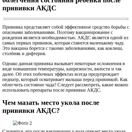
прививки АКДС
Прививка представляет собой эффективное средство борьбы с
опасными заболеваниями. Поэтому вакцинирование с
рождения является необходимостью. АКДС является одной из
самых первых прививок, которая ставится маленькому чаду.
Это вакцина борется с такими заболеваниями, как коклюш,
столбняк и дифтерия.
Однако данная прививка вызывает некоторые осложнения в
виде повышения температуры, капризности, вялости и так
далее. Об этих побочных эффектах всегда предупреждает
педиатр, который осматривает малыша перед прививкой. Как
облегчить состояние чада? Следует рассмотреть, какие можно
использовать препараты после прививки АКДС.
Чем мазать место укола после
прививки АКДС?
Случается, что после вакцинации у чада отекает место укола.