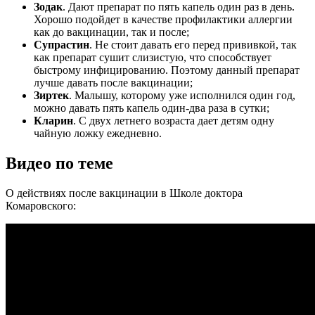
Зодак
. Дают препарат по пять капель один раз в день.
Хорошо подойдет в качестве профилактики аллергии
как до вакцинации, так и после;
Супрастин
. Не стоит давать его перед прививкой, так
как препарат сушит слизистую, что способствует
быстрому инфицированию. Поэтому данный препарат
лучше давать после вакцинации;
Зиртек
. Малышу, которому уже исполнился один год,
можно давать пять капель один-два раза в сутки;
Кларин
. С двух летнего возраста дает детям одну
чайную ложку ежедневно.
Видео по теме
О действиях после вакцинации в Школе доктора
Комаровского: