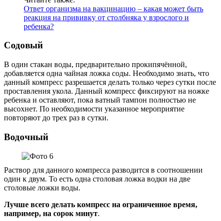
Ответ организма на вакцинацию – какая может быть
реакция на прививку от столбняка у взрослого и
ребенка?
Содовый
В один стакан воды, предварительно прокипячённой,
добавляется одна чайная ложка соды. Необходимо знать, что
данный компресс разрешается делать только через сутки после
проставления укола. Данный компресс фиксируют на ножке
ребенка и оставляют, пока ватный тампон полностью не
высохнет. По необходимости указанное мероприятие
повторяют до трех раз в сутки.
Водочный
Раствор для данного компресса разводится в соотношении
один к двум. То есть одна столовая ложка водки на две
столовые ложки воды.
Лучше всего делать компресс на ограниченное время,
например, на сорок минут
.