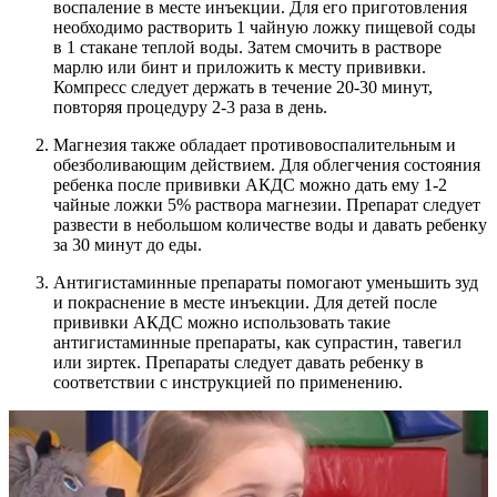
воспаление в месте инъекции. Для его приготовления
необходимо растворить 1 чайную ложку пищевой соды
в 1 стакане теплой воды. Затем смочить в растворе
марлю или бинт и приложить к месту прививки.
Компресс следует держать в течение 20-30 минут,
повторяя процедуру 2-3 раза в день.
Магнезия также обладает противовоспалительным и
обезболивающим действием. Для облегчения состояния
ребенка после прививки АКДС можно дать ему 1-2
чайные ложки 5% раствора магнезии. Препарат следует
развести в небольшом количестве воды и давать ребенку
за 30 минут до еды.
Антигистаминные препараты помогают уменьшить зуд
и покраснение в месте инъекции. Для детей после
прививки АКДС можно использовать такие
антигистаминные препараты, как супрастин, тавегил
или зиртек. Препараты следует давать ребенку в
соответствии с инструкцией по применению.