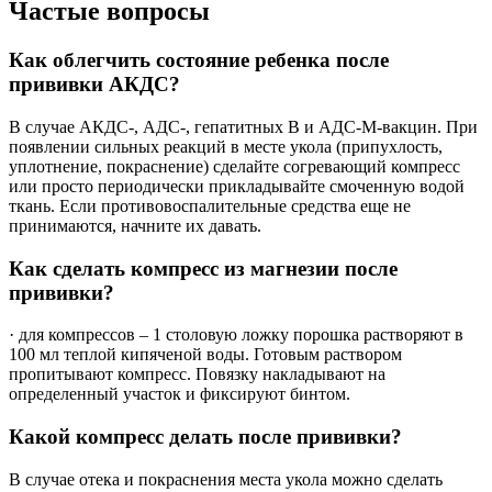
Частые вопросы
Как облегчить состояние ребенка после
прививки АКДС?
В случае АКДС-, АДС-, гепатитных В и АДС-М-вакцин. При
появлении сильных реакций в месте укола (припухлость,
уплотнение, покраснение) сделайте согревающий компресс
или просто периодически прикладывайте смоченную водой
ткань. Если противовоспалительные средства еще не
принимаются, начните их давать.
Как сделать компресс из магнезии после
прививки?
· для компрессов – 1 столовую ложку порошка растворяют в
100 мл теплой кипяченой воды. Готовым раствором
пропитывают компресс. Повязку накладывают на
определенный участок и фиксируют бинтом.
Какой компресс делать после прививки?
В случае отека и покраснения места укола можно сделать