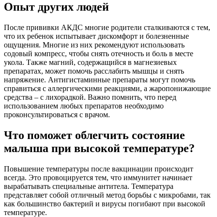
Опыт других людей
После прививки АКДС многие родители сталкиваются с тем,
что их ребенок испытывает дискомфорт и болезненные
ощущения. Многие из них рекомендуют использовать
содовый компресс, чтобы снять отечность и боль в месте
укола. Также магний, содержащийся в магнезиевых
препаратах, может помочь расслабить мышцы и снять
напряжение. Антигистаминные препараты могут помочь
справиться с аллергическими реакциями, а жаропонижающие
средства – с лихорадкой. Важно помнить, что перед
использованием любых препаратов необходимо
проконсультироваться с врачом.
Что поможет облегчить состояние
малыша при высокой температуре?
Повышение температуры после вакцинации происходит
всегда. Это провоцируется тем, что иммунитет начинает
вырабатывать специальные антитела. Температура
представляет собой отличный метод борьбы с микробами, так
как большинство бактерий и вирусы погибают при высокой
температуре.