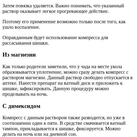
Затем повязка удаляется. Важно понимать, что указанный
раствор оказывает легкое прогревающее действие.
Поэтому его применение возможно только после того, как
ушло воспаление.
Оправданным будет использование компресса для
рассасывания шишки.
Из магнезии
Как только родители заметили, что у чада на месте укола
образовывается уплотнение, можно сразу делать компресс с
раствором магнезии. Данный раствор свободно отпускается в
аптеке. Нанести препарат на ватный диск и приложить к
шишке, зафиксировать. Данную процедуру можно
проделывать на ночь.
С димексидом
Компресс с данным раствором также разводится, но уже в
соотношении один к пяти. В средстве смачивается ватный
тампон, прикладывается к шишке, фиксируется. Можно
делать на ночь или на дневной сон.