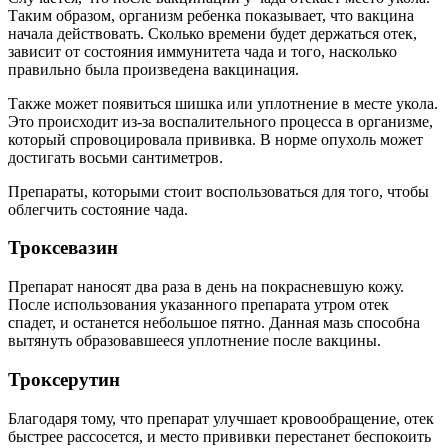
Таким образом, организм ребенка показывает, что вакцина
начала действовать. Сколько времени будет держаться отек,
зависит от состояния иммунитета чада и того, насколько
правильно была произведена вакцинация.
Также может появиться шишка или уплотнение в месте укола.
Это происходит из-за воспалительного процесса в организме,
который спровоцировала прививка. В норме опухоль может
достигать восьми сантиметров.
Препараты, которыми стоит воспользоваться для того, чтобы
облегчить состояние чада.
Троксевазин
Препарат наносят два раза в день на покрасневшую кожу.
После использования указанного препарата утром отек
спадет, и останется небольшое пятно. Данная мазь способна
вытянуть образовавшееся уплотнение после вакцины.
Троксерутин
Благодаря тому, что препарат улучшает кровообращение, отек
быстрее рассосется, и место прививки перестанет беспокоить