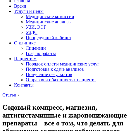
Главная
Врачи
Услуги и цены
Медицинские комиссии
Медицинские анализы
УЗИ, ЭЭГ
УЗДС
Процедурный кабинет
О клинике
Лицензии
График работы
Пациентам
Порядок оплаты медицинских услуг
Подготовка к сдаче анализов
Получение результатов
О правах и обязанностях пациента
Контакты
Статьи
›
Содовый компресс, магнезия,
антигистаминные и жаропонижающие
препараты – все о том, что делать для
облегчения состояния ребенка после