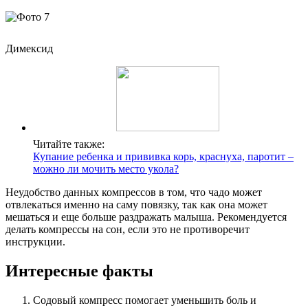
Димексид
Читайте также:
Купание ребенка и прививка корь, краснуха, паротит –
можно ли мочить место укола?
Неудобство данных компрессов в том, что чадо может
отвлекаться именно на саму повязку, так как она может
мешаться и еще больше раздражать малыша. Рекомендуется
делать компрессы на сон, если это не противоречит
инструкции.
Интересные факты
Содовый компресс помогает уменьшить боль и