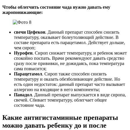
Чтобы облегчить состояние чада нужно давать ему
жаропонижающие:
свечи Цефекон
. Данный препарат способен снизить
температуру, оказывает болеутоляющий действие. В
составе препарата есть парацетамол. Действует дольше,
чем сироп;
Нурофен
. Сироп снижает температуру, и ребенок может
спокойно поспать. Врачи рекомендуют давать средство
сразу после прививки, не дожидаясь, пока температура
сама повысится;
Парацетамол
. Сироп также способен снизить
температуру и оказать обезболивающее действие. Но
есть один недостаток: данный препарат часто вызывает
аллергию на входящие в него компоненты;
Панадол
. Данный препарат выпускается в виде сиропа,
свечей. Сбивает температуру, облегчает общее
состояние чада.
Какие антигистаминные препараты
можно давать ребенку до и после