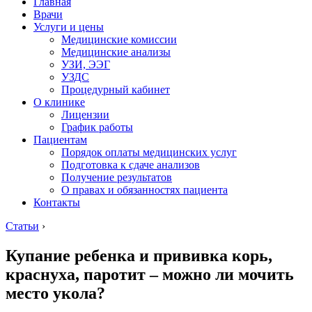
Главная
Врачи
Услуги и цены
Медицинские комиссии
Медицинские анализы
УЗИ, ЭЭГ
УЗДС
Процедурный кабинет
О клинике
Лицензии
График работы
Пациентам
Порядок оплаты медицинских услуг
Подготовка к сдаче анализов
Получение результатов
О правах и обязанностях пациента
Контакты
Статьи
›
Купание ребенка и прививка корь,
краснуха, паротит – можно ли мочить
место укола?