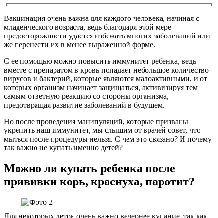
Вакцинация очень важна для каждого человека, начиная с
младенческого возраста, ведь благодаря этой мере
предосторожности удается избежать многих заболеваний или
же перенести их в менее выраженной форме.
С ее помощью можно повысить иммунитет ребенка, ведь
вместе с препаратом в кровь попадает небольшое количество
вирусов и бактерий, которые являются малоактивными, и от
которых организм начинает защищаться, активизируя тем
самым ответную реакцию со стороны организма,
предотвращая развитие заболеваний в будущем.
Но после проведения манипуляций, которые призваны
укрепить наш иммунитет, мы слышим от врачей совет, что
мыться после процедуры нельзя. С чем это связано? И почему
так важно не купать именно детей?
Можно ли купать ребенка после
прививки корь, краснуха, паротит?
Для некоторых деток очень важно вечернее купание, так как