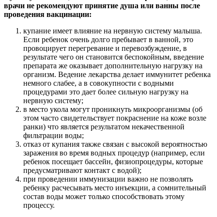
врачи не рекомендуют принятие душа или ванны после
проведения вакцинации:
купание имеет влияние на нервную систему малыша.
Если ребенок очень долго пребывает в ванной, это
провоцирует перегревание и перевозбуждение, в
результате чего он становится беспокойным, введение
препарата же оказывает дополнительную нагрузку на
организм. Ведение лекарства делает иммунитет ребенка
немного слабее, а в совокупности с водными
процедурами это дает более сильную нагрузку на
нервную систему;
в место укола могут проникнуть микроорганизмы (об
этом часто свидетельствует покраснение на коже возле
ранки) что является результатом некачественной
фильтрации воды;
отказ от купания также связан с высокой вероятностью
заражения во время водных процедур (например, если
ребенок посещает бассейн, физиопроцедуры, которые
предусматривают контакт с водой);
при проведении иммунизации важно не позволять
ребенку расчесывать место инъекции, а сомнительный
состав воды может только способствовать этому
процессу.