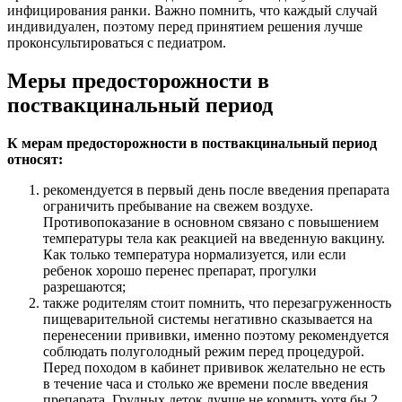
инфицирования ранки. Важно помнить, что каждый случай
индивидуален, поэтому перед принятием решения лучше
проконсультироваться с педиатром.
Меры предосторожности в
поствакцинальный период
К мерам предосторожности в поствакцинальный период
относят:
рекомендуется в первый день после введения препарата
ограничить пребывание на свежем воздухе.
Противопоказание в основном связано с повышением
температуры тела как реакцией на введенную вакцину.
Как только температура нормализуется, или если
ребенок хорошо перенес препарат, прогулки
разрешаются;
также родителям стоит помнить, что перезагруженность
пищеварительной системы негативно сказывается на
перенесении прививки, именно поэтому рекомендуется
соблюдать полуголодный режим перед процедурой.
Перед походом в кабинет прививок желательно не есть
в течение часа и столько же времени после введения
препарата. Грудных деток лучше не кормить хотя бы 2