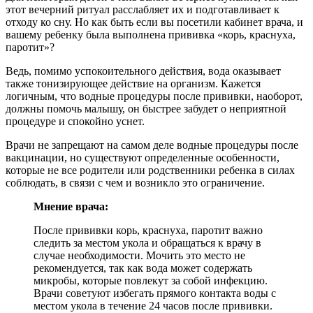
этот вечерний ритуал расслабляет их и подготавливает к
отходу ко сну. Но как быть если вы посетили кабинет врача, и
вашему ребенку была выполнена прививка «корь, краснуха,
паротит»?
Ведь, помимо успокоительного действия, вода оказывает
также тонизирующее действие на организм. Кажется
логичным, что водные процедуры после прививки, наоборот,
должны помочь малышу, он быстрее забудет о неприятной
процедуре и спокойно уснет.
Врачи не запрещают на самом деле водные процедуры после
вакцинации, но существуют определенные особенности,
которые не все родители или родственники ребенка в силах
соблюдать, в связи с чем и возникло это ограничение.
Мнение врача:
После прививки корь, краснуха, паротит важно
следить за местом укола и обращаться к врачу в
случае необходимости. Мочить это место не
рекомендуется, так как вода может содержать
микробы, которые повлекут за собой инфекцию.
Врачи советуют избегать прямого контакта воды с
местом укола в течение 24 часов после прививки.