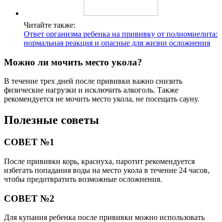
Читайте также:
Ответ организма ребенка на прививку от полиомиелита:
нормальная реакция и опасные для жизни осложнения
Можно ли мочить место укола?
В течение трех дней после прививки важно снизить
физические нагрузки и исключить алкоголь. Также
рекомендуется не мочить место укола, не посещать сауну.
Полезные советы
СОВЕТ №1
После прививки корь, краснуха, паротит рекомендуется
избегать попадания воды на место укола в течение 24 часов,
чтобы предотвратить возможные осложнения.
СОВЕТ №2
Для купания ребенка после прививки можно использовать