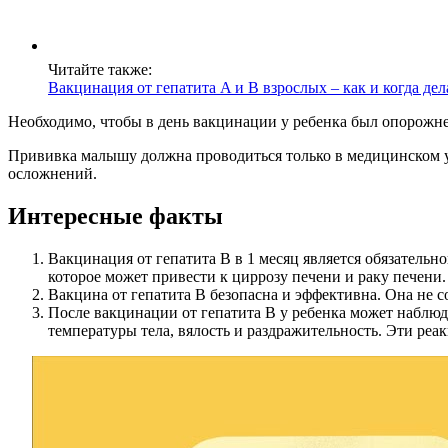
Читайте также:
Вакцинация от гепатита A и B взрослых – как и когда де
Необходимо, чтобы в день вакцинации у ребенка был опорожне
Прививка малышу должна проводиться только в медицинском 
осложнений.
Интересные факты
Вакцинация от гепатита В в 1 месяц является обязательно
которое может привести к циррозу печени и раку печени.
Вакцина от гепатита В безопасна и эффективна. Она не 
После вакцинации от гепатита В у ребенка может наблюд
температуры тела, вялость и раздражительность. Эти реа