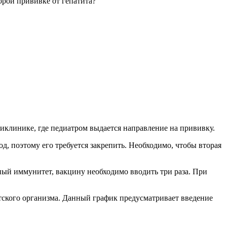
орой прививке от гепатита?
ликлинике, где педиатром выдается направление на прививку.
, поэтому его требуется закрепить. Необходимо, чтобы вторая
чный иммунитет, вакцину необходимо вводить три раза. При
тского организма. Данный график предусматривает введение