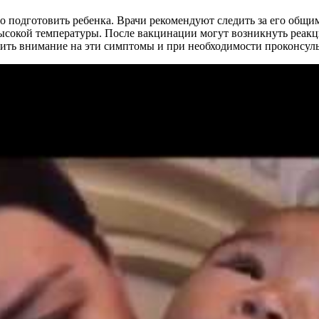
но подготовить ребенка. Врачи рекомендуют следить за его общи
высокой температуры. После вакцинации могут возникнуть реакци
тить внимание на эти симптомы и при необходимости проконсул