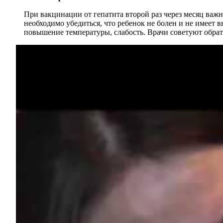
При вакцинации от гепатита второй раз через месяц важ
необходимо убедиться, что ребенок не болен и не имеет 
повышение температуры, слабость. Врачи советуют обра