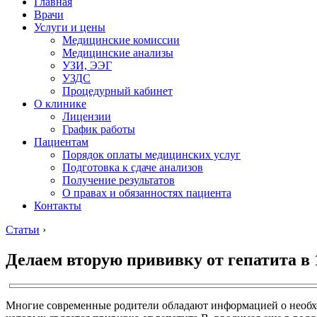
Главная
Врачи
Услуги и цены
Медицинские комиссии
Медицинские анализы
УЗИ, ЭЭГ
УЗДС
Процедурный кабинет
О клинике
Лицензии
График работы
Пациентам
Порядок оплаты медицинских услуг
Подготовка к сдаче анализов
Получение результатов
О правах и обязанностях пациента
Контакты
Статьи
›
Делаем вторую прививку от гепатита в 
Многие современные родители обладают информацией о необхо