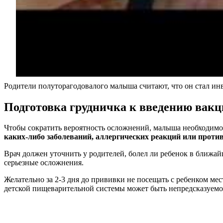
Родители полуторагодовалого малыша считают, что он стал ин
Подготовка грудничка к введению вак
Чтобы сократить вероятность осложнений, малыша необходимо
каких-либо заболеваний, аллергических реакций или прот
Врач должен уточнить у родителей, болел ли ребенок в ближа
серьезные осложнения.
Желательно за 2-3 дня до прививки не посещать с ребенком ме
детской пищеварительной системы может быть непредсказуемо