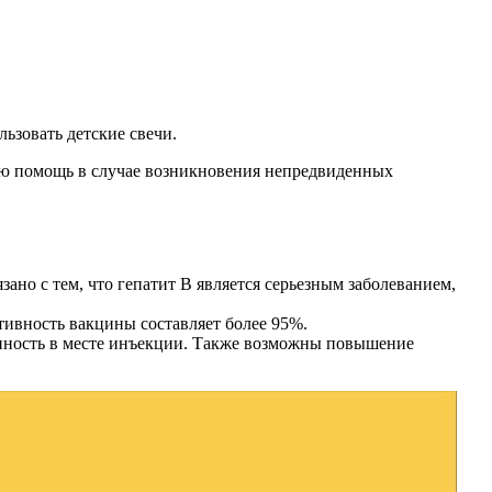
ьзовать детские свечи.
ую помощь в случае возникновения непредвиденных
зано с тем, что гепатит В является серьезным заболеванием,
тивность вакцины составляет более 95%.
ненность в месте инъекции. Также возможны повышение