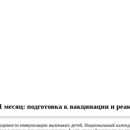
1 месяц: подготовка к вакцинации и реа
димости иммунизации маленьких детей. Национальный календар