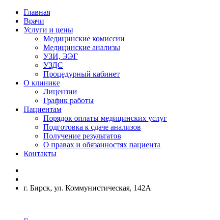
Главная
Врачи
Услуги и цены
Медицинские комиссии
Медицинские анализы
УЗИ, ЭЭГ
УЗДС
Процедурный кабинет
О клинике
Лицензии
График работы
Пациентам
Порядок оплаты медицинских услуг
Подготовка к сдаче анализов
Получение результатов
О правах и обязанностях пациента
Контакты
г. Бирск, ул. Коммунистическая, 142А