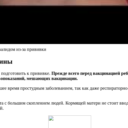
валидом из-за прививки
цины
 подготовить к прививке.
Прежде всего перед вакцинацией ре
ивопоказаний, мешающих вакцинации.
йшее время простудным заболеванием, так как даже респираторн
ста с большим скоплением людей. Кормящей матери не стоит вво
й.