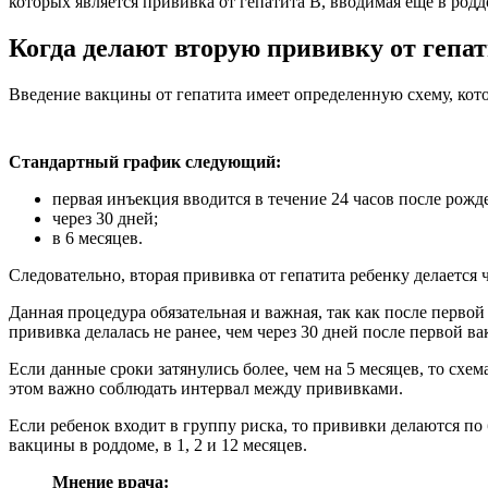
которых является прививка от гепатита В, вводимая еще в род
Когда делают вторую прививку от гепа
Введение вакцины от гепатита имеет определенную схему, кот
Стандартный график следующий:
первая инъекция вводится в течение 24 часов после рожд
через 30 дней;
в 6 месяцев.
Следовательно, вторая прививка от гепатита ребенку делается
Данная процедура обязательная и важная, так как после перво
прививка делалась не ранее, чем через 30 дней после первой в
Если данные сроки затянулись более, чем на 5 месяцев, то сх
этом важно соблюдать интервал между прививками.
Если ребенок входит в группу риска, то прививки делаются п
вакцины в роддоме, в 1, 2 и 12 месяцев.
Мнение врача: