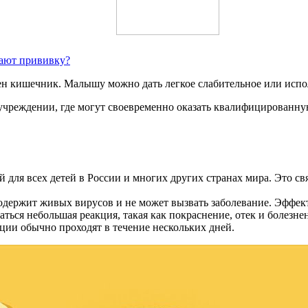
лают прививку?
н кишечник. Малышу можно дать легкое слабительное или испол
учреждении, где могут своевременно оказать квалифицированн
й для всех детей в России и многих других странах мира. Это свя
содержит живых вирусов и не может вызвать заболевание. Эффек
аться небольшая реакция, такая как покраснение, отек и болез
кции обычно проходят в течение нескольких дней.