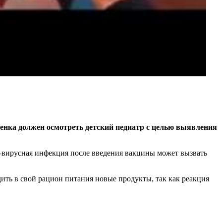
бенка должен осмотреть детский педиатр с целью выявления
о-вирусная инфекция после введения вакцины может вызвать
дить в свой рацион питания новые продукты, так как реакция