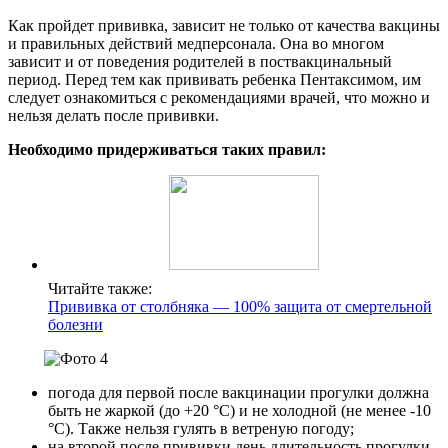
Как пройдет прививка, зависит не только от качества вакцины
и правильных действий медперсонала. Она во многом
зависит и от поведения родителей в поствакцинальный
период. Перед тем как прививать ребенка Пентаксимом, им
следует ознакомиться с рекомендациями врачей, что можно и
нельзя делать после прививки.
Необходимо придерживаться таких правил:
Читайте также:
Прививка от столбняка — 100% защита от смертельной
болезни
погода для первой после вакцинации прогулки должна
быть не жаркой (до +20 °С) и не холодной (не менее -10
°С). Также нельзя гулять в ветреную погоду;
на второй после прививки день длительность прогулки