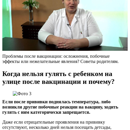
Проблемы после вакцинации: осложнения, побочные
эффекты или нежелательные явления? Советы родителям.
Когда нельзя гулять с ребенком на
улице после вакцинации и почему?
Если после прививки поднялась температура, либо
возникли другие побочные реакции на вакцину, ходить
гулять с ним категорически запрещается.
Даже если отрицательные проявления на прививку
отсутствуют, несколько дней нельзя посещать детсады,