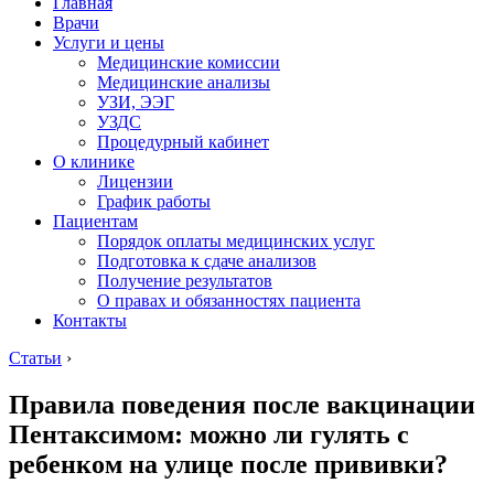
Главная
Врачи
Услуги и цены
Медицинские комиссии
Медицинские анализы
УЗИ, ЭЭГ
УЗДС
Процедурный кабинет
О клинике
Лицензии
График работы
Пациентам
Порядок оплаты медицинских услуг
Подготовка к сдаче анализов
Получение результатов
О правах и обязанностях пациента
Контакты
Статьи
›
Правила поведения после вакцинации
Пентаксимом: можно ли гулять с
ребенком на улице после прививки?