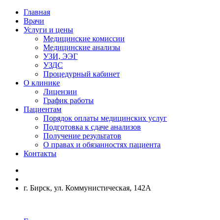
Главная
Врачи
Услуги и цены
Медицинские комиссии
Медицинские анализы
УЗИ, ЭЭГ
УЗДС
Процедурный кабинет
О клинике
Лицензии
График работы
Пациентам
Порядок оплаты медицинских услуг
Подготовка к сдаче анализов
Получение результатов
О правах и обязанностях пациента
Контакты
г. Бирск, ул. Коммунистическая, 142А