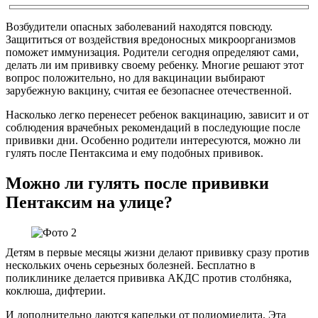
Возбудители опасных заболеваний находятся повсюду.
Защититься от воздействия вредоносных микроорганизмов
поможет иммунизация. Родители сегодня определяют сами,
делать ли им прививку своему ребенку. Многие решают этот
вопрос положительно, но для вакцинации выбирают
зарубежную вакцину, считая ее безопаснее отечественной.
Насколько легко перенесет ребенок вакцинацию, зависит и от
соблюдения врачебных рекомендаций в последующие после
прививки дни. Особенно родители интересуются, можно ли
гулять после Пентаксима и ему подобных прививок.
Можно ли гулять после прививки
Пентаксим на улице?
Детям в первые месяцы жизни делают прививку сразу против
нескольких очень серьезных болезней. Бесплатно в
поликлинике делается прививка АКДС против столбняка,
коклюша, дифтерии.
И дополнительно даются капельки от полиомиелита. Эта