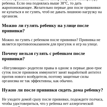
ребенка. Если она поднялась выше 38°С, то дать
жаропонижающее. Желательно первые дни после прививки
не купаться и не гулять, чтоб не давать лишнюю нагрузку на
организм.
Можно ли гулять ребенку на улице после
прививки?
Можно ли гулять с ребенком после прививки? Прививка не
является противопоказанием для прогулок и игр на улице.
Почему нельзя гулять с ребенком после
прививки?
«Негуляющие» родители правы в одном: в первые двое-трое
суток после прививок иммунитет занят выработкой антител
против нового возбудителя, поэтому защитные силы
организма не так эффективны, как обычно.
Нужно ли после прививки сидеть дома ребенку?
Не уходите домой сразу после прививки, подождите полчаса,
чтобы удостовериться, что у ребенка нет аллергической