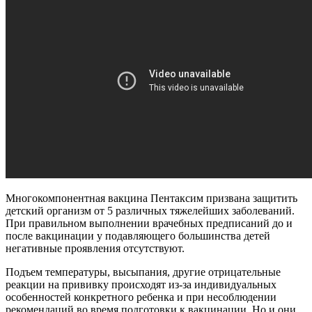
Многокомпонентная вакцина Пентаксим призвана защитить
детский организм от 5 различных тяжелейших заболеваний.
При правильном выполнении врачебных предписаний до и
после вакцинации у подавляющего большинства детей
негативные проявления отсутствуют.
Подъем температуры, высыпания, другие отрицательные
реакции на прививку происходят из-за индивидуальных
особенностей конкретного ребенка и при несоблюдении
рекомендаций во время подготовки к вакцинации. Но и они