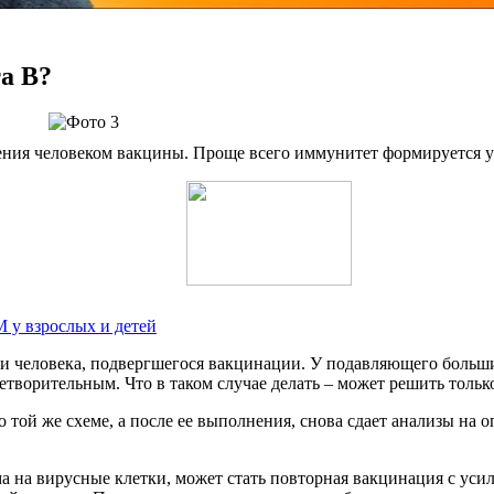
а В?
ния человеком вакцины. Проще всего иммунитет формируется у 
 у взрослых и детей
и человека, подвергшегося вакцинации. У подавляющего больши
творительным. Что в таком случае делать – может решить только
той же схеме, а после ее выполнения, снова сдает анализы на 
 на вирусные клетки, может стать повторная вакцинация с усил