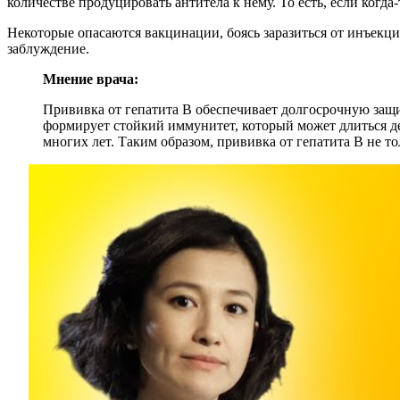
количестве продуцировать антитела к нему. То есть, если когда
Некоторые опасаются вакцинации, боясь заразиться от инъекц
заблуждение.
Мнение врача:
Прививка от гепатита B обеспечивает долгосрочную защи
формирует стойкий иммунитет, который может длиться 
многих лет. Таким образом, прививка от гепатита B не 