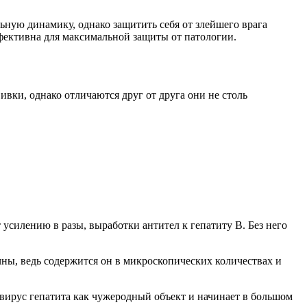
льную динамику, однако защитить себя от злейшего врага
фективна для максимальной защиты от патологии.
вки, однако отличаются друг от друга они не столь
усилению в разы, выработки антител к гепатиту В. Без него
ны, ведь содержится он в микроскопических количествах и
 вирус гепатита как чужеродный объект и начинает в большом