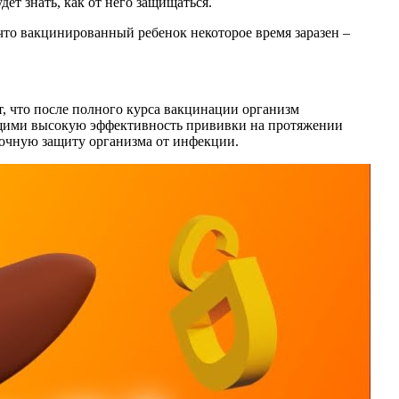
дет знать, как от него защищаться.
что вакцинированный ребенок некоторое время заразен –
, что после полного курса вакцинации организм
ющими высокую эффективность прививки на протяжении
срочную защиту организма от инфекции.