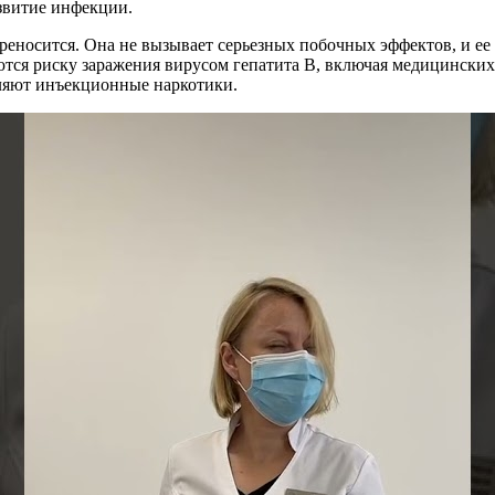
звитие инфекции.
ереносится. Она не вызывает серьезных побочных эффектов, и е
ются риску заражения вирусом гепатита B, включая медицински
бляют инъекционные наркотики.