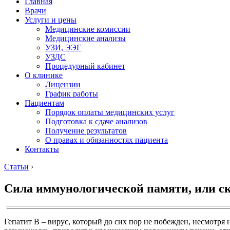
Главная
Врачи
Услуги и цены
Медицинские комиссии
Медицинские анализы
УЗИ, ЭЭГ
УЗДС
Процедурный кабинет
О клинике
Лицензии
График работы
Пациентам
Порядок оплаты медицинских услуг
Подготовка к сдаче анализов
Получение результатов
О правах и обязанностях пациента
Контакты
Статьи
›
Сила иммунологической памяти, или ск
Гепатит В – вирус, который до сих пор не побежден, несмотря