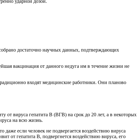
тренно ударной дозой.
я собрано достаточно научных данных, подтверждающих
ейшая вакцинация от данного недуга им в течение жизни не
традиционно входят медицинские работники. Они планово
 от вируса гепатита B (ВГВ) на срок до 20 лет, а в некоторых
ируса на всю жизнь.
то даже если человек не подвергается воздействию вируса
ивит от гепатита B, подвергнется воздействию вируса, его