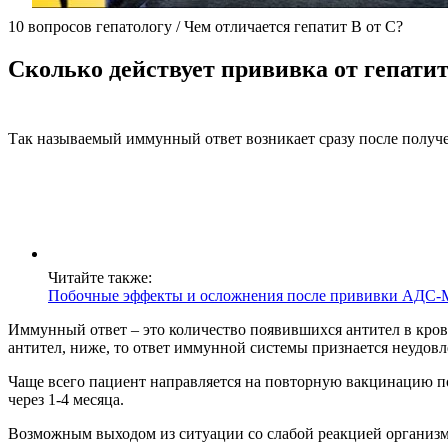
10 вопросов гепатологу / Чем отличается гепатит B от C?
Сколько действует прививка от гепатит
Так называемый иммунный ответ возникает сразу после получе
Читайте также:
Побочные эффекты и осложнения после прививки АДС-М
Иммунный ответ – это количество появившихся антител в кров
антител, ниже, то ответ иммунной системы признается неудовле
Чаще всего пациент направляется на повторную вакцинацию по 
через 1-4 месяца.
Возможным выходом из ситуации со слабой реакцией организма