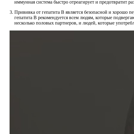
иммунная система быстро отреагирует и предотвратит ра
Прививка от гепатита B является безопасной и хорошо п
гепатита B рекомендуется всем людям, которые подверга
несколько половых партнеров, и людей, которые употре