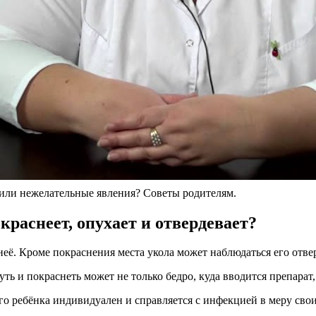
или нежелательные явления? Советы родителям.
краснеет, опухает и отвердевает?
ё. Кроме покраснения места укола может наблюдаться его отве
ть и покраснеть может не только бедро, куда вводится препарат,
го ребёнка индивидуален и справляется с инфекцией в меру свои