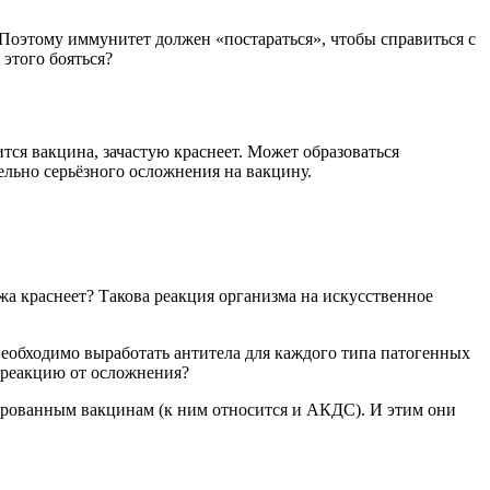
Поэтому иммунитет должен «постараться», чтобы справиться с
этого бояться?
тся вакцина, зачастую краснеет. Может образоваться
ельно серьёзного осложнения на вакцину.
жа краснеет? Такова реакция организма на искусственное
еобходимо выработать антитела для каждого типа патогенных
 реакцию от осложнения?
вированным вакцинам (к ним относится и АКДС). И этим они