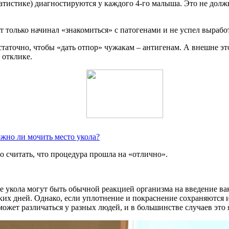
атистике) диагностируются у каждого 4-го малыша. Это не должн
 только начинал «знакомиться» с патогенами и не успел вырабо
аточно, чтобы «дать отпор» чужакам – антигенам. А внешне это
 отклике.
ожно ли мочить место укола?
о считать, что процедура прошла на «отлично».
 укола могут быть обычной реакцией организма на введение ва
ких дней. Однако, если уплотнение и покраснение сохраняются и
может различаться у разных людей, и в большинстве случаев это