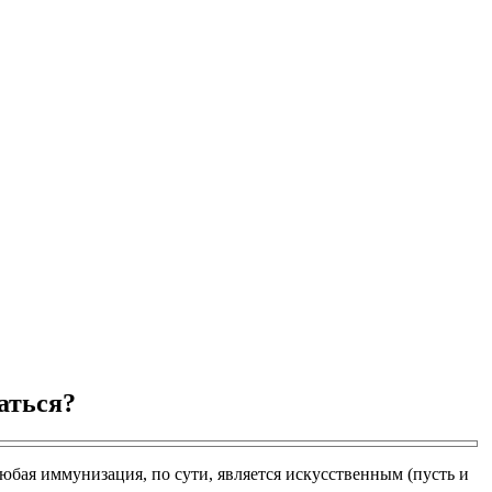
аться?
бая иммунизация, по сути, является искусственным (пусть и