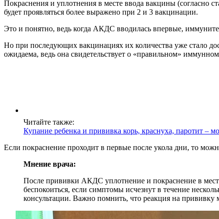
Покраснения и уплотнения в месте ввода вакцины (согласно ст
будет проявляться более выражено при 2 и 3 вакцинации.
Это и понятно, ведь когда АКДС вводилась впервые, иммунитет
Но при последующих вакцинациях их количества уже стало дост
ожидаема, ведь она свидетельствует о «правильном» иммунном
Читайте также:
Купание ребенка и прививка корь, краснуха, паротит – м
Если покраснение проходит в первые после укола дни, то можн
Мнение врача:
После прививки АКДС уплотнение и покраснение в месте
беспокоиться, если симптомы исчезнут в течение несколь
консультации. Важно помнить, что реакция на прививку 