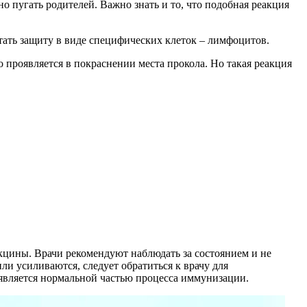
о пугать родителей. Важно знать и то, что подобная реакция
тать защиту в виде специфических клеток – лимфоцитов.
 проявляется в покраснении места прокола. Но такая реакция
кцины. Врачи рекомендуют наблюдать за состоянием и не
ли усиливаются, следует обратиться к врачу для
 является нормальной частью процесса иммунизации.