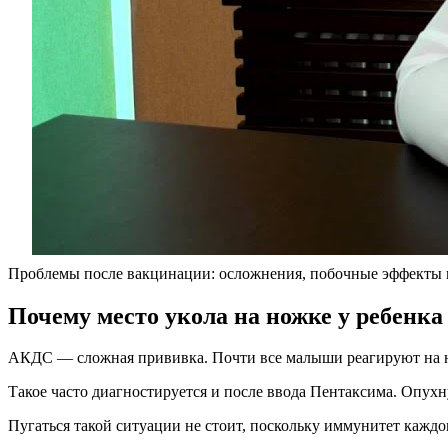
Проблемы после вакцинации: осложнения, побочные эффекты 
Почему место укола на ножке у ребенка 
АКДС — сложная прививка. Почти все малыши реагируют на не
Такое часто диагностируется и после ввода Пентаксима. Опухну
Пугаться такой ситуации не стоит, поскольку иммунитет каждо