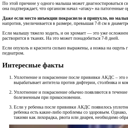
По этой причине у одного малыша может диагностироваться сил
она подтверждает, что организм начал «атаку» на патогенные 
Даже если место инъекции покраснело и припухло, но малы
напротив, увеличивается в размере, превышая 7-8 см в диаметре
Если малышу тяжело ходить, и он хромает — это уже осложнен
растворится в тканях. На это может понадобиться 7-8 дней.
Если опухоль и краснота сильно выражены, а ножка на ощупь 
педиатром.
Интересные факты
Уплотнение и покраснение после прививки АКДС – это но
вырабатывает антитела против дифтерии, столбняка и ко
Уплотнение и покраснение обычно появляются в течение 
болезненным при прикосновении.
Если у ребенка после прививки АКДС появилось уплотнени
ребенка есть какие-либо проблемы со здоровьем. Однако
такими как лихорадка, рвота или диарея, необходимо обра