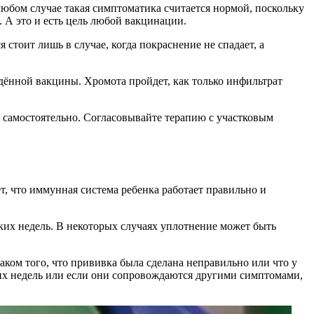
 любом случае такая симптоматика считается нормой, поскольку
 А это и есть цель любой вакцинации.
я стоит лишь в случае, когда покраснение не спадает, а
дённой вакцины. Хромота пройдет, как только инфильтрат
ь самостоятельно. Согласовывайте терапию с участковым
, что иммунная система ребенка работает правильно и
ких недель. В некоторых случаях уплотнение может быть
аком того, что прививка была сделана неправильно или что у
ьких недель или если они сопровождаются другими симптомами,