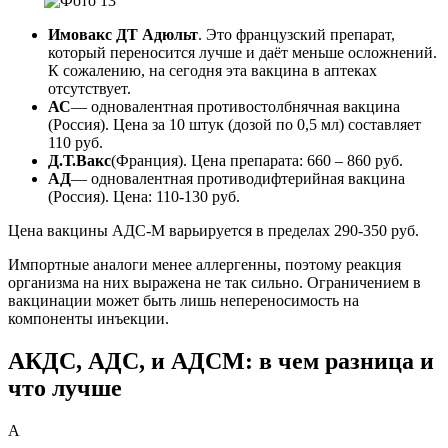
Имовакс ДТ Адюльт
. Это французский препарат,
который переносится лучше и даёт меньше осложнений.
К сожалению, на сегодня эта вакцина в аптеках
отсутствует.
АС
— одновалентная противостолбнячная вакцина
(Россия). Цена за 10 штук (дозой по 0,5 мл) составляет
110 руб.
Д.Т.Вакс
(Франция). Цена препарата: 660 – 860 руб.
АД
— одновалентная противодифтерийная вакцина
(Россия). Цена: 110-130 руб.
Цена вакцины АДС-М варьируется в пределах 290-350 руб.
Импортные аналоги менее аллергенны, поэтому реакция
организма на них выражена не так сильно. Ограничением в
вакцинации может быть лишь непереносимость на
компоненты инъекции.
АКДС, АДС, и АДСМ: в чем разница и
что лучше
А