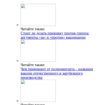
Читайте также:
Стоит ли делать прививку против гриппа:
аргументы «за» и «против» вакцинации
Читайте также:
Чем прививают от полиомиелита – названия
вакцин отечественного и зарубежного
производства
Читайте также: