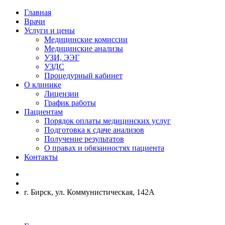
Главная
Врачи
Услуги и цены
Медицинские комиссии
Медицинские анализы
УЗИ, ЭЭГ
УЗДС
Процедурный кабинет
О клинике
Лицензии
График работы
Пациентам
Порядок оплаты медицинских услуг
Подготовка к сдаче анализов
Получение результатов
О правах и обязанностях пациента
Контакты
г. Бирск, ул. Коммунистическая, 142А