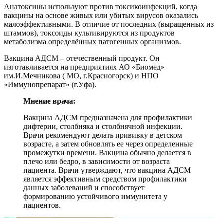
Анатоксины используют против токсикоинфекций, когда
вакцины на основе живых или убитых вирусов оказались
малоэффективными. В отличие от последних (выращенных из
штаммов), токсоиды культивируются из продуктов
метаболизма определённых патогенных организмов.
Вакцина АДСМ – отечественный продукт. Он
изготавливается на предприятиях АО «Биомед»
им.И.Мечникова ( МО, г.Красногорск) и НПО
«Иммунопрепарат» (г.Уфа).
Мнение врача:
Вакцина АДСМ предназначена для профилактики
дифтерии, столбняка и столбнячной инфекции.
Врачи рекомендуют делать прививку в детском
возрасте, а затем обновлять ее через определенные
промежутки времени. Вакцина обычно делается в
плечо или бедро, в зависимости от возраста
пациента. Врачи утверждают, что вакцина АДСМ
является эффективным средством профилактики
данных заболеваний и способствует
формированию устойчивого иммунитета у
пациентов.