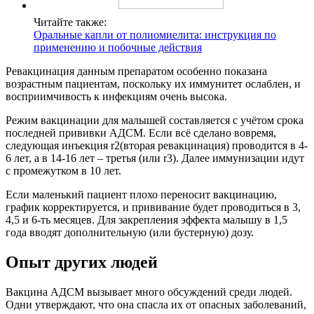
Читайте также:
Оральные капли от полиомиелита: инструкция по
применению и побочные действия
Ревакцинация данным препаратом особенно показана
возрастным пациентам, поскольку их иммунитет ослаблен, и
восприимчивость к инфекциям очень высока.
Режим вакцинации для малышей составляется с учётом срока
последней прививки АДСМ. Если всё сделано вовремя,
следующая инъекция r2(вторая ревакцинация) проводится в 4-
6 лет, а в 14-16 лет – третья (или r3). Далее иммунизации идут
с промежутком в 10 лет.
Если маленький пациент плохо переносит вакцинацию,
график корректируется, и прививание будет проводиться в 3,
4,5 и 6-ть месяцев. Для закрепления эффекта малышу в 1,5
года вводят дополнительную (или бустерную) дозу.
Опыт других людей
Вакцина АДСМ вызывает много обсуждений среди людей.
Одни утверждают, что она спасла их от опасных заболеваний,