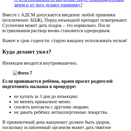
зачем и от чего делают прививку?
Вместе с АДСМ допускается введение любой прививки
(исключение: БЦЖ). Перед инъекцией препарат осматривают.
Суспензия может дать осадок – это нормально. После
встряхивания раствор вновь становится однородным.
Важен и срок годности: старую вакцину использовать нельзя!
Куда делают укол?
Инъекция вводится внутримышечно.
Если прививается ребёнок, врачи просят родителей
подготовить малыша к процедуре:
не купать за 3 дня до инъекции;
не менять привычное меню;
снизить контакты с другими людьми;
не давать ребёнку антиаллергенные лекарства.
В прививочный день вакцинант должен быть здоров,
поскольку ослабленный организм может дать тяжёлое