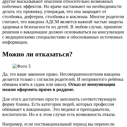
другие высказывают опасения относительно возможных
побочных эффектов. Но врачи настаивают на необходимости
делать эту прививку, утверждая, что она защищает от
столбняка, дифтерии, столбняка и коклюша. Многие родители
считают, что вакцина АДСМ является важной частью защиты
здоровья и безопасности их детей. В любом случае, принятие
решения о вакцинации должно основываться на консультации
с медицинскими специалистами и обоснованных источниках
информации.
Можно ли отказаться?
Да, это ваше законное право. Несовершеннолетним вакцина
делается только с согласия родителей. И непривитого ребёнка
обязаны взять в садик или школу.
Отказ от иммунизации
можно оформить прямо в роддоме.
Для этого достаточно просто заполнить соответствующую
форму бланка. Есть категория людей, которых профессия
обязывает к вакцинации. Это медики и преподаватели,
воспитатели. Но и в этом случае есть возможность отказа.
Например, если поствакцинальный период вы перенесли