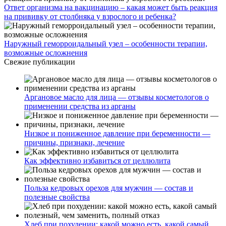
Ответ организма на вакцинацию – какая может быть реакция
на прививку от столбняка у взрослого и ребенка?
Наружный геморроидальный узел – особенности терапии,
возможные осложнения
Свежие публикации
Аргановое масло для лица — отзывы косметологов о
применении средства из арганы
Низкое и пониженное давление при беременности —
причины, признаки, лечение
Как эффективно избавиться от целлюлита
Польза кедровых орехов для мужчин — состав и
полезные свойства
Хлеб при похудении: какой можно есть, какой самый