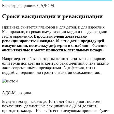
Календарь прививок: АДС-М
Сроки вакцинации и ревакцинации
Прививка считается плановой и для детей, и для взрослых.
Как правило, о сроках иммунизации медики предупреждают
заблаговременно.
Взрослым очень желательно
ревакцинироваться каждые 10 лет с даты предыдущей
иммунизации, поскольку дифтерия и столбняк – болезни
очень тяжёлые и могут привести к летальному исходу.
Например, столбняк, которым легко заразиться на природе,
если грязь попадёт на открытую рану, лечиться очень тяжело
даже современными препаратами. А дифтерия, хотя и
поддаётся терапии, но грозит опасными осложнениями.
АДС-М вакцина
В случае когда человек до 16-ти лет был привит по всем
показаниям, дальнейшие вакцинации АДСМ должны
проходить каждые 10 лет. То есть следующая прививка будет