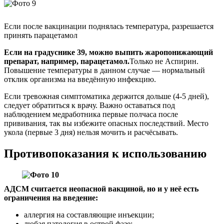
Если после вакцинации поднялась температура, разрешается
принять парацетамол
Если на градуснике 39, можно выпить жаропонижающий
препарат, например, парацетамол.
Только не Аспирин.
Повышение температуры в данном случае — нормальный
отклик организма на введённую инфекцию.
Если тревожная симптоматика держится дольше (4-5 дней),
следует обратиться к врачу. Важно оставаться под
наблюдением медработника первые полчаса после
прививания, так вы избежите опасных последствий. Место
укола (первые 3 дня) нельзя мочить и расчёсывать.
Противопоказания к использованию
АДСМ считается неопасной вакциной, но и у неё есть
ограничения на введение:
аллергия на составляющие инъекции;
любая патология в острой фазе;