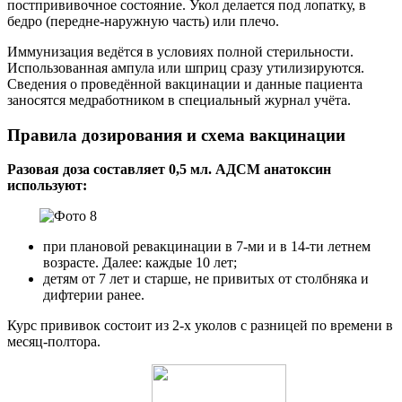
постпрививочное состояние. Укол делается под лопатку, в
бедро (передне-наружную часть) или плечо.
Иммунизация ведётся в условиях полной стерильности.
Использованная ампула или шприц сразу утилизируются.
Сведения о проведённой вакцинации и данные пациента
заносятся медработником в специальный журнал учёта.
Правила дозирования и схема вакцинации
Разовая доза составляет 0,5 мл. АДСМ анатоксин
используют:
при плановой ревакцинации в 7-ми и в 14-ти летнем
возрасте. Далее: каждые 10 лет;
детям от 7 лет и старше, не привитых от столбняка и
дифтерии ранее.
Курс прививок состоит из 2-х уколов с разницей по времени в
месяц-полтора.