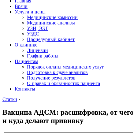
Главная
Врачи
Услуги и цены
Медицинские комиссии
Медицинские анализы
УЗИ, ЭЭГ
УЗДС
Процедурный кабинет
О клинике
Лицензии
График работы
Пациентам
Порядок оплаты медицинских услуг
Подготовка к сдаче анализов
Получение результатов
О правах и обязанностях пациента
Контакты
Статьи
›
Вакцина АДСМ: расшифровка, от чего
и куда делают прививку