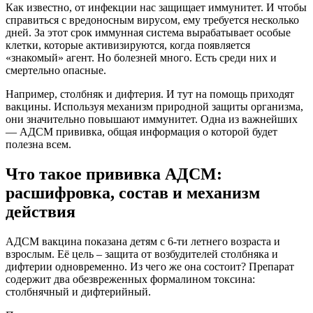
Как известно, от инфекции нас защищает иммунитет. И чтобы
справиться с вредоносным вирусом, ему требуется несколько
дней. За этот срок иммунная система вырабатывает особые
клетки, которые активизируются, когда появляется
«знакомый» агент. Но болезней много. Есть среди них и
смертельно опасные.
Например, столбняк и дифтерия. И тут на помощь приходят
вакцины. Используя механизм природной защиты организма,
они значительно повышают иммунитет. Одна из важнейших
— АДСМ прививка, общая информация о которой будет
полезна всем.
Что такое прививка АДСМ:
расшифровка, состав и механизм
действия
АДСМ вакцина показана детям с 6-ти летнего возраста и
взрослым. Её цель – защита от возбудителей столбняка и
дифтерии одновременно. Из чего же она состоит? Препарат
содержит два обезвреженных формалином токсина:
столбнячный и дифтерийный.