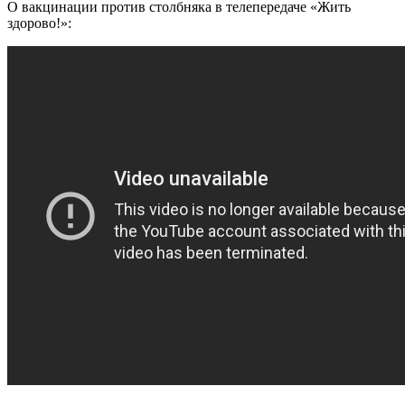
О вакцинации против столбняка в телепередаче «Жить
здорово!»: