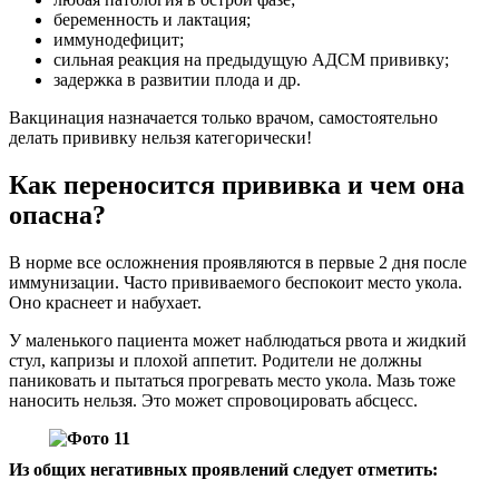
беременность и лактация;
иммунодефицит;
сильная реакция на предыдущую АДСМ прививку;
задержка в развитии плода и др.
Вакцинация назначается только врачом, самостоятельно
делать прививку нельзя категорически!
Как переносится прививка и чем она
опасна?
В норме все осложнения проявляются в первые 2 дня после
иммунизации. Часто прививаемого беспокоит место укола.
Оно краснеет и набухает.
У маленького пациента может наблюдаться рвота и жидкий
стул, капризы и плохой аппетит. Родители не должны
паниковать и пытаться прогревать место укола. Мазь тоже
наносить нельзя. Это может спровоцировать абсцесс.
Из общих негативных проявлений следует отметить: