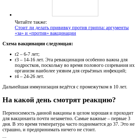
Читайте также:
Стоит ли делать прививку против гриппа: аргументы
«за» и «против» вакцинации
Схема вакцинации следующая:
r2 – 6-7 лет;
r3 – 14-16 лет. Эта ревакцинация особенно важна для
подростков, поскольку во время полового созревания их
организм наиболее уязвим для серьёзных инфекций;
r4 – 24-26 лет.
Дальнейшая иммунизация ведётся с промежутком в 10 лет.
На какой день смотрят реакцию?
Переносимость данной вакцины в целом хорошая и проходит
для вакцинанта почти незаметно. Самые важные – первые 3
дня. В это время температура часто поднимается до 37. Это не
страшно, и предпринимать ничего не стоит.