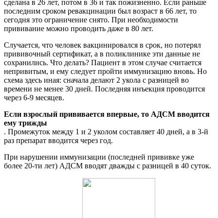
сделана в 26 лет, потом в 36 и так пожизненно. Если раньше
последним сроком ревакцинации был возраст в 66 лет, то
сегодня это ограничение снято. При необходимости
прививание можно проводить даже в 80 лет.
Случается, что человек вакцинировался в срок, но потерял
прививочный сертификат, а в поликлинике эти данные не
сохранились. Что делать? Пациент в этом случае считается
непривитым, и ему следует пройти иммунизацию вновь. Но
схема здесь иная: сначала делают 2 укола с разницей во
времени не менее 30 дней. Последняя инъекция проводится
через 6-9 месяцев.
Если взрослый прививается впервые, то АДСМ вводится
ему трижды
. Промежуток между 1 и 2 уколом составляет 40 дней, а в 3-й
раз препарат вводится через год.
При нарушении иммунизации (последней прививке уже
более 20-ти лет) АДСМ вводят дважды с разницей в 40 суток.