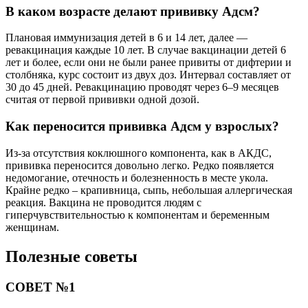
В каком возрасте делают прививку Адсм?
Плановая иммунизация детей в 6 и 14 лет, далее —
ревакцинация каждые 10 лет. В случае вакцинации детей 6
лет и более, если они не были ранее привиты от дифтерии и
столбняка, курс состоит из двух доз. Интервал составляет от
30 до 45 дней. Ревакцинацию проводят через 6–9 месяцев
считая от первой прививки одной дозой.
Как переносится прививка Адсм у взрослых?
Из-за отсутствия коклюшного компонента, как в АКДС,
прививка переносится довольно легко. Редко появляется
недомогание, отечность и болезненность в месте укола.
Крайне редко – крапивница, сыпь, небольшая аллергическая
реакция. Вакцина не проводится людям с
гиперчувствительностью к компонентам и беременным
женщинам.
Полезные советы
СОВЕТ №1