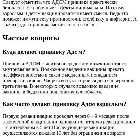
Следует отметить, что АДСМ прививка практически
безопасна. Её побочные эффекты минимальны. Поэтому
взрослым и детям вакцинироваться имеет смысл. Ведь это
поможет иммунитету противостоять столбняку и дифтерии. А
значит, одна прививка может спасти жизнь.
Частые вопросы
Куда делают прививку Адс м?
Прививка АДСМ ставится посредством инъекции строго
внутримышечно. Подкожное введение вакцины чревато
неэффективностью в связи с медленным попаданием
препарата в кровь. Чаще всего укол производится в верхнюю
треть плеча. В некоторых случаях возможно введение
вакцины в бедро или подлопаточную область.
Как часто делают прививку Адсм взрослым?
Первую ревакцинацию проводят через 6 – 9 месяцев после
законченной вакцинации однократно, вторую ревакцинацию
– с интервалом в 5 лет Последующие ревакцинации
осуществляются каждые 10 лет без ограничения возраста.