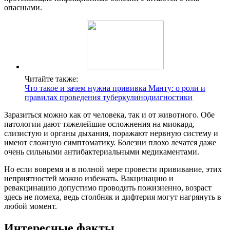
опасными.
Читайте также:
Что такое и зачем нужна прививка Манту: о роли и
правилах проведения туберкулинодиагностики
Заразиться можно как от человека, так и от животного. Обе
патологии дают тяжелейшие осложнения на миокард,
слизистую и органы дыхания, поражают нервную систему и
имеют сложную симптоматику. Болезни плохо лечатся даже
очень сильными антибактериальными медикаментами.
Но если вовремя и в полной мере провести прививание, этих
неприятностей можно избежать. Вакцинацию и
ревакцинацию допустимо проводить пожизненно, возраст
здесь не помеха, ведь столбняк и дифтерия могут нагрянуть в
любой момент.
Интересные факты