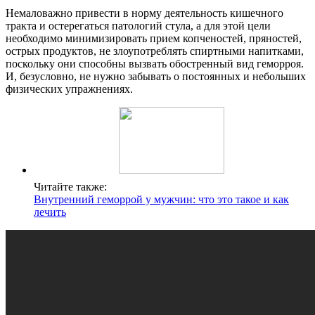
Немаловажно привести в норму деятельность кишечного
тракта и остерегаться патологий стула, а для этой цели
необходимо минимизировать прием копченостей, пряностей,
острых продуктов, не злоупотреблять спиртными напитками,
поскольку они способны вызвать обостренный вид геморроя.
И, безусловно, не нужно забывать о постоянных и небольших
физических упражнениях.
Читайте также:
Внутренний геморрой у мужчин: что это такое и как
лечить