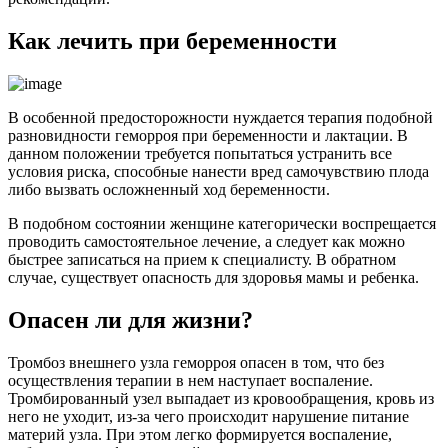
Как лечить при беременности
В особенной предосторожности нуждается терапия подобной
разновидности геморроя при беременности и лактации. В
данном положении требуется попытаться устранить все
условия риска, способные нанести вред самочувствию плода
либо вызвать осложненный ход беременности.
В подобном состоянии женщине категорически воспрещается
проводить самостоятельное лечение, а следует как можно
быстрее записаться на прием к специалисту. В обратном
случае, существует опасность для здоровья мамы и ребенка.
Опасен ли для жизни?
Тромбоз внешнего узла геморроя опасен в том, что без
осуществления терапии в нем наступает воспаление.
Тромбированный узел выпадает из кровообращения, кровь из
него не уходит, из-за чего происходит нарушение питание
материй узла. При этом легко формируется воспаление,