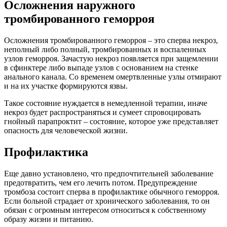
Осложнения наружного
тромбированного геморроя
Осложнения тромбированного геморроя – это сперва некроз,
неполный либо полный, тромбированных и воспаленных
узлов геморроя. Зачастую некроз появляется при защемлении
в сфинктере либо выпаде узлов с основанием на стенке
анального канала. Со временем омертвленные узлы отмирают
и на их участке формируются язвы.
Такое состояние нуждается в немедленной терапии, иначе
некроз будет распространяться и сумеет спровоцировать
гнойный парапроктит – состояние, которое уже представляет
опасность для человеческой жизни.
Профилактика
Еще давно установлено, что предпочтительней заболевание
предотвратить, чем его лечить потом. Предупреждение
тромбоза состоит сперва в профилактике обычного геморроя.
Если больной страдает от хронического заболевания, то он
обязан с огромным интересом относиться к собственному
образу жизни и питанию.