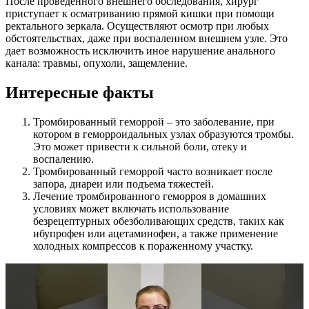
После проведенного внешнего обследования, хирург
приступает к осматриванию прямой кишки при помощи
ректального зеркала. Осуществляют осмотр при любых
обстоятельствах, даже при воспаленном внешнем узле. Это
дает возможность исключить иное нарушение анального
канала: травмы, опухоли, защемление.
Интересные факты
Тромбированный геморрой – это заболевание, при
котором в геморроидальных узлах образуются тромбы.
Это может привести к сильной боли, отеку и
воспалению.
Тромбированный геморрой часто возникает после
запора, диареи или подъема тяжестей.
Лечение тромбированного геморроя в домашних
условиях может включать использование
безрецептурных обезболивающих средств, таких как
ибупрофен или ацетаминофен, а также применение
холодных компрессов к пораженному участку.