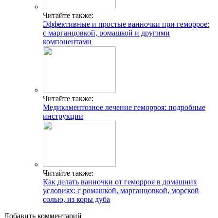
Читайте также:
Эффективные и простые ванночки при геморрое:
с марганцовкой, ромашкой и другими
компонентами
Читайте также:
Медикаментозное лечение геморроя: подробные
инструкции
Читайте также:
Как делать ванночки от геморроя в домашних
условиях: с ромашкой, марганцовкой, морской
солью, из коры дуба
Добавить комментарий