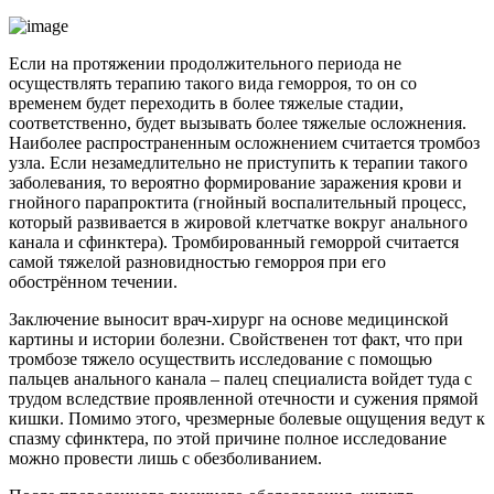
Если на протяжении продолжительного периода не
осуществлять терапию такого вида геморроя, то он со
временем будет переходить в более тяжелые стадии,
соответственно, будет вызывать более тяжелые осложнения.
Наиболее распространенным осложнением считается тромбоз
узла. Если незамедлительно не приступить к терапии такого
заболевания, то вероятно формирование заражения крови и
гнойного парапроктита (гнойный воспалительный процесс,
который развивается в жировой клетчатке вокруг анального
канала и сфинктера). Тромбированный геморрой считается
самой тяжелой разновидностью геморроя при его
обострённом течении.
Заключение выносит врач-хирург на основе медицинской
картины и истории болезни. Свойственен тот факт, что при
тромбозе тяжело осуществить исследование с помощью
пальцев анального канала – палец специалиста войдет туда с
трудом вследствие проявленной отечности и сужения прямой
кишки. Помимо этого, чрезмерные болевые ощущения ведут к
спазму сфинктера, по этой причине полное исследование
можно провести лишь с обезболиванием.