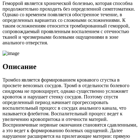
Геморрой является хронической болезнью, которая способна
продолжительно проходить без определенной симптоматики.
Однако со временем появляется обостренное течение, в
определенных вариантах со сложными осложнениями. К
таким осложнениям относится тромбированный геморрой,
сопровождаемый проявленным воспалением с отечностью
тканей и чрезмерными болевыми ощущениями в зоне
анального отверстия.
Описание
Тромбоз является формированием кровавого сгустка в
просвете венозных сосудов. Тромб в отдельности болевого
синдрома не провоцирует, однако существенно усложняет
кровоток и нарушает стенку сосудов. Поэтому спустя
определенный период начинает прогрессировать
воспалительный процесс в сосудах анального канала, что
называется флебитом. Воспалительный процесс ведет к
увеличению кровопритока и отечности материй.
Восприимчивые нервные окончания становятся сдавленными,
а это ведет к формированию болевых ощущений. Далее
нарушение расширяется на прилегающие материи: прямую