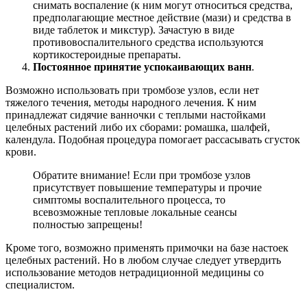
снимать воспаление (к ним могут относиться средства,
предполагающие местное действие (мази) и средства в
виде таблеток и микстур). Зачастую в виде
противовоспалительного средства используются
кортикостероидные препараты.
Постоянное принятие успокаивающих ванн
.
Возможно использовать при тромбозе узлов, если нет
тяжелого течения, методы народного лечения. К ним
принадлежат сидячие ванночки с теплыми настойками
целебных растений либо их сборами: ромашка, шалфей,
календула. Подобная процедура помогает рассасывать сгусток
крови.
Обратите внимание! Если при тромбозе узлов
присутствует повышение температуры и прочие
симптомы воспалительного процесса, то
всевозможные тепловые локальные сеансы
полностью запрещены!
Кроме того, возможно применять примочки на базе настоек
целебных растений. Но в любом случае следует утвердить
использование методов нетрадиционной медицины со
специалистом.