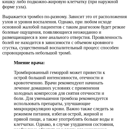
кишку либо подкожно-жировую клетчатку (при наружной
форме узла).
Выражается тромбоз по-разному. Зависит это от расположения
узлов и уровня воспаления. Однако, при любом исходе
основной жалобой пациентов с таким диагнозом будет резкие
болевые ощущения, появляющиеся неожиданно и
размещающиеся в зоне анального отверстия. Проявленность
болей не находится в зависимости с объемом кровяного
сгустка, существенный воспалительный процесс способен
спровоцировать небольшой тромб.
Мнение врача:
Тромбированный геморрой может привести к
острой большой интенсивности, отечности и
кровотечению. Врачи рекомендуют начинать
лечение домашних условиях с применения
холодных компрессов для снятия отечности и
боли. Для уменьшения тромбоза рекомендуется
использовать препараты, улучшающие
микроциркуляцию крови. Важно также следить за
режимом питания, избегая острой, жирной и
пряной пищи, а также употреблять больше воды и
клетчатки. Однако, в случае ухудшения состояния,