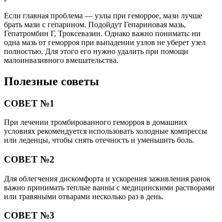
Если главная проблема — узлы при геморрое, мази лучше
брать мази с гепарином. Подойдут Гепариновая мазь,
Гепатромбин Г, Троксевазин. Однако важно понимать: ни
одна мазь от геморроя при выпадении узлов не уберет узел
полностью. Для этого его нужно удалить при помощи
малоинвазивного вмешательства.
Полезные советы
СОВЕТ №1
При лечении тромбированного геморроя в домашних
условиях рекомендуется использовать холодные компрессы
или леденцы, чтобы снять отечность и уменьшить боль.
СОВЕТ №2
Для облегчения дискомфорта и ускорения заживления ранок
важно принимать теплые ванны с медицинскими растворами
или травяными отварами несколько раз в день.
СОВЕТ №3