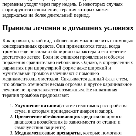
перемены уходят через пару недель. В некоторых случаях
формируются осложнения, терапия которых может
задержаться на более длительный период.
Правила лечения в домашних условиях
Как правило, такой вид заболевания можно лечить с помощью
консервативных средств. Они применяются тогда, когда
тромбоз еще не сильно обширного характера и его течение
достаточно легкое. Боли не слишком проявлены и объемы
поражения сравнительно небольшие. Однако, в определенных
вариантах при циркулярной форме даже широкий и
мучительный тромбоз излечивают с помощью
медикаментозных методов. Связывается данный факт с тем,
что область отечности весьма огромна и другое кардинальное
лечение не представляется возможным. Не инвазивная
терапия тромбоза предполагает:
Улучшение питания
(снятие симптомов расстройства
стула, к которым принадлежит диарея и запор).
Применение обезболивающих средств
обширного
диапазона воздействия (в зависимости от стадии и
самочувствия пациента).
Медикаментозные препараты
, которые помогают