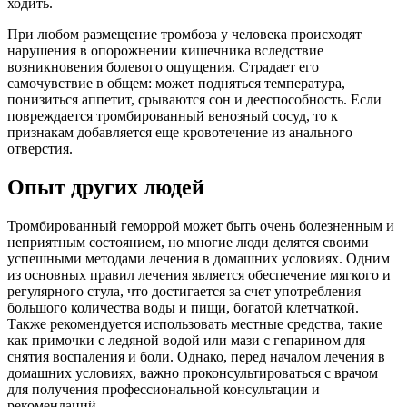
ходить.
При любом размещение тромбоза у человека происходят
нарушения в опорожнении кишечника вследствие
возникновения болевого ощущения. Страдает его
самочувствие в общем: может подняться температура,
понизиться аппетит, срываются сон и дееспособность. Если
повреждается тромбированный венозный сосуд, то к
признакам добавляется еще кровотечение из анального
отверстия.
Опыт других людей
Тромбированный геморрой может быть очень болезненным и
неприятным состоянием, но многие люди делятся своими
успешными методами лечения в домашних условиях. Одним
из основных правил лечения является обеспечение мягкого и
регулярного стула, что достигается за счет употребления
большого количества воды и пищи, богатой клетчаткой.
Также рекомендуется использовать местные средства, такие
как примочки с ледяной водой или мази с гепарином для
снятия воспаления и боли. Однако, перед началом лечения в
домашних условиях, важно проконсультироваться с врачом
для получения профессиональной консультации и
рекомендаций.