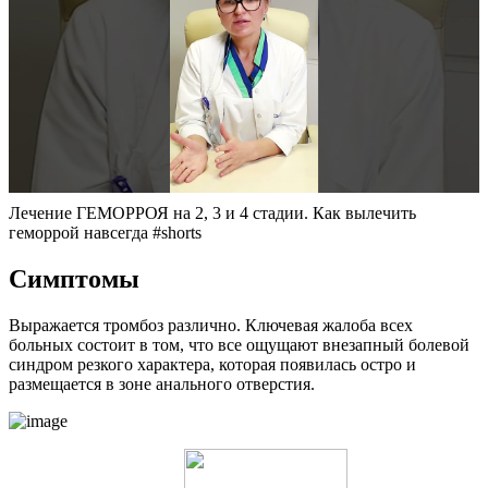
Лечение ГЕМОРРОЯ на 2, 3 и 4 стадии. Как вылечить
геморрой навсегда #shorts
Симптомы
Выражается тромбоз различно. Ключевая жалоба всех
больных состоит в том, что все ощущают внезапный болевой
синдром резкого характера, которая появилась остро и
размещается в зоне анального отверстия.