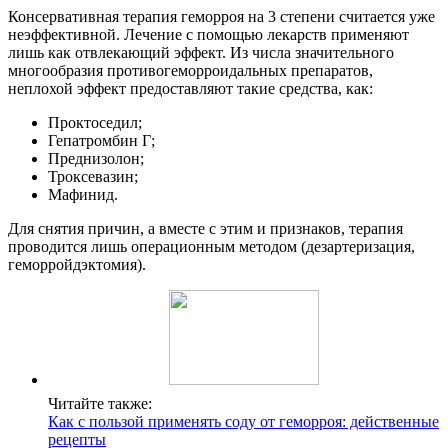
Консервативная терапия геморроя на 3 степени считается уже
неэффективной. Лечение с помощью лекарств применяют
лишь как отвлекающий эффект. Из числа значительного
многообразия противогеморроидальных препаратов,
неплохой эффект предоставляют такие средства, как:
Проктоседил;
Гепатромбин Г;
Преднизолон;
Троксевазин;
Мафинид.
Для снятия причин, а вместе с этим и признаков, терапия
проводится лишь операционным методом (дезартеризация,
геморройдэктомия).
Читайте также:
Как с пользой применять соду от геморроя: действенные
рецепты