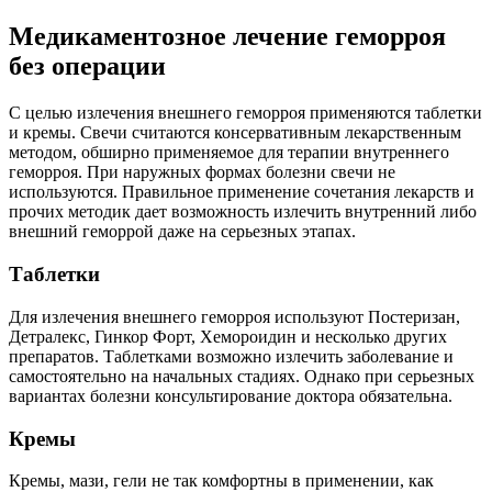
Медикаментозное лечение геморроя
без операции
С целью излечения внешнего геморроя применяются таблетки
и кремы. Свечи считаются консервативным лекарственным
методом, обширно применяемое для терапии внутреннего
геморроя. При наружных формах болезни свечи не
используются. Правильное применение сочетания лекарств и
прочих методик дает возможность излечить внутренний либо
внешний геморрой даже на серьезных этапах.
Таблетки
Для излечения внешнего геморроя используют Постеризан,
Детралекс, Гинкор Форт, Хемороидин и несколько других
препаратов. Таблетками возможно излечить заболевание и
самостоятельно на начальных стадиях. Однако при серьезных
вариантах болезни консультирование доктора обязательна.
Кремы
Кремы, мази, гели не так комфортны в применении, как