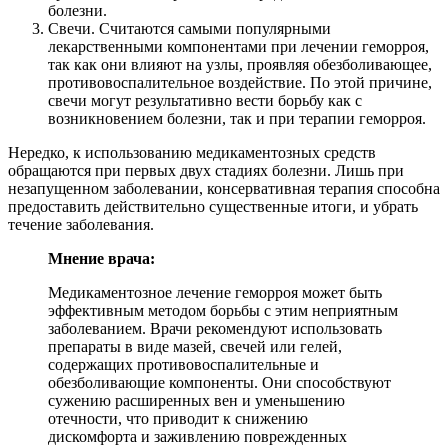
болезни.
Свечи. Считаются самыми популярными
лекарственными компонентами при лечении геморроя,
так как они влияют на узлы, проявляя обезболивающее,
противовоспалительное воздействие. По этой причине,
свечи могут результативно вести борьбу как с
возникновением болезни, так и при терапии геморроя.
Нередко, к использованию медикаментозных средств
обращаются при первых двух стадиях болезни. Лишь при
незапущенном заболевании, консервативная терапия способна
предоставить действительно существенные итоги, и убрать
течение заболевания.
Мнение врача:
Медикаментозное лечение геморроя может быть
эффективным методом борьбы с этим неприятным
заболеванием. Врачи рекомендуют использовать
препараты в виде мазей, свечей или гелей,
содержащих противовоспалительные и
обезболивающие компоненты. Они способствуют
сужению расширенных вен и уменьшению
отечности, что приводит к снижению
дискомфорта и заживлению поврежденных