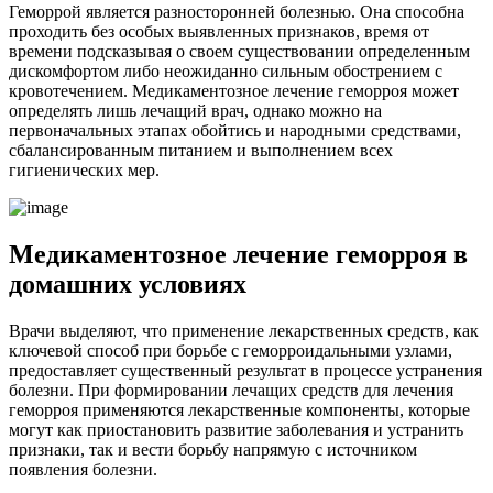
Геморрой является разносторонней болезнью. Она способна
проходить без особых выявленных признаков, время от
времени подсказывая о своем существовании определенным
дискомфортом либо неожиданно сильным обострением с
кровотечением. Медикаментозное лечение геморроя может
определять лишь лечащий врач, однако можно на
первоначальных этапах обойтись и народными средствами,
сбалансированным питанием и выполнением всех
гигиенических мер.
Медикаментозное лечение геморроя в
домашних условиях
Врачи выделяют, что применение лекарственных средств, как
ключевой способ при борьбе с геморроидальными узлами,
предоставляет существенный результат в процессе устранения
болезни. При формировании лечащих средств для лечения
геморроя применяются лекарственные компоненты, которые
могут как приостановить развитие заболевания и устранить
признаки, так и вести борьбу напрямую с источником
появления болезни.