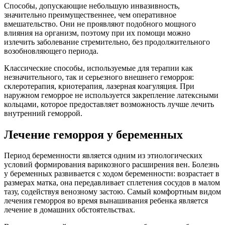
Способы, допускающие небольшую инвазивность,
значительно преимущественнее, чем оперативное
вмешательство. Они не проявляют подобного мощного
влияния на организм, поэтому при их помощи можно
излечить заболевание стремительно, без продолжительного
возобновляющего периода.
Классические способы, используемые для терапии как
незначительного, так и серьезного внешнего геморроя:
склеротерапия, криотерапия, лазерная коагуляция. При
наружном геморрое не используется закрепление латексными
кольцами, которое предоставляет возможность лучше лечить
внутренний геморрой.
Лечение геморроя у беременных
Период беременности является одним из этиологических
условий формирования варикозного расширения вен. Болезнь
у беременных развивается с ходом беременности: возрастает в
размерах матка, она передавливает сплетения сосудов в малом
тазу, содействуя венозному застою. Самый комфортным видом
лечения геморроя во время вынашивания ребенка является
лечение в домашних обстоятельствах.