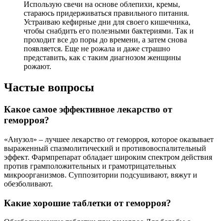
Использую свечи на основе облепихи, кремы,
стараюсь придерживаться правильного питания.
Устраиваю кефирные дни для своего кишечника,
чтобы снабдить его полезными бактериями. Так и
проходит все до поры до времени, а затем снова
появляется. Еще не рожала и даже страшно
представить, как с таким диагнозом женщины
рожают.
Частые вопросы
Какое самое эффективное лекарство от
геморроя?
«Анузол» – лучшее лекарство от геморроя, которое оказывает
выраженный спазмолитический и противовоспалительный
эффект. Фармпрепарат обладает широким спектром действия
против грамположительных и грамотрицательных
микроорганизмов. Суппозитории подсушивают, вяжут и
обезболивают.
Какие хорошие таблетки от геморроя?