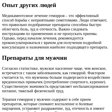
Опыт других людей
Медикаментозное лечение геморроя – это эффективный
способ борьбы с неприятными симптомами. Люди отмечают,
что правильно подобранные препараты способны быстро
облегчить боль, зуд и отечность. Важно следовать
инструкциям по применению и не пропускать приемы.
Однако, перед началом лечения, рекомендуется
проконсультироваться с врачом для получения подробной
консультации и назначения наиболее подходящего препарата.
Препараты для мужчин
Согласно статистике, мужское население чаще, чем женское,
встречается с таким заболеванием, как геморрой. Фактором
считается то, что мужчины больше подвергаются воздействию
вредоносных привычек (употребление спиртного, курение).
Существенную значимость представляет несбалансированное
питание, тяжелый физический труд.
Терапия геморроя у мужчин содержит в себе прием
препаратов, которые снимают воспаление и болевые
ощущения, устраняют раздражение, зуд, отечность и имеют