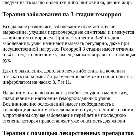
следует взять масло облепихи либо шиповника, рыбий жир.
Терапия заболевания на 3 стадии геморроя
Все дальше развиваясь, заболевание обретает другое
выражение, ухудшая первоочередные симптомы и именуется
— внешним геморроем. При наступлении 3-ей стадия
заболевания, узлы начинают вылезать регулярно, даже при
несущественной нагрузке. Геморрой 3 стадии имеет отличия
от 4 в том, что внешние узлы еще можно вправить с помощью
рук.
Для их выявления, довольно лечь либо стать на колени и
отыскать пальцами. Их размещение возможно сопоставить с
циферблатом на часах: 3, 7 и 11.
На данном этапе возникают тромбоз сосудов в малом тазу,
сдавливание и нагноение геморроидальных узлов.
Возникновение осложнений имеет необходимость в
квалифицированном обследовании и существенной терапии,
в противном случае заболевание перейдет на последнюю
степень, которая предоставляет уже опасность для жизни.
Терапия с помощью лекарственных препаратов