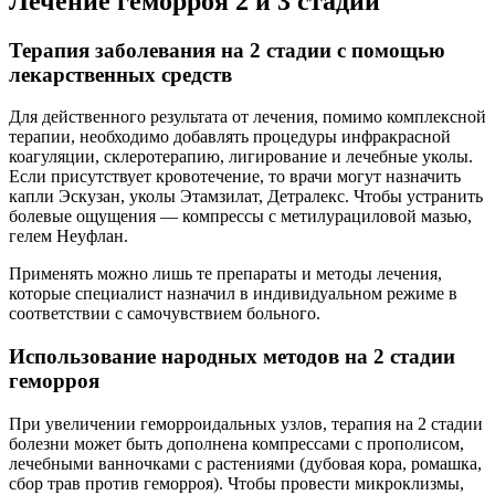
Лечение геморроя 2 и 3 стадии
Терапия заболевания на 2 стадии с помощью
лекарственных средств
Для действенного результата от лечения, помимо комплексной
терапии, необходимо добавлять процедуры инфракрасной
коагуляции, склеротерапию, лигирование и лечебные уколы.
Если присутствует кровотечение, то врачи могут назначить
капли Эскузан, уколы Этамзилат, Детралекс. Чтобы устранить
болевые ощущения — компрессы с метилурациловой мазью,
гелем Неуфлан.
Применять можно лишь те препараты и методы лечения,
которые специалист назначил в индивидуальном режиме в
соответствии с самочувствием больного.
Использование народных методов на 2 стадии
геморроя
При увеличении геморроидальных узлов, терапия на 2 стадии
болезни может быть дополнена компрессами с прополисом,
лечебными ванночками с растениями (дубовая кора, ромашка,
сбор трав против геморроя). Чтобы провести микроклизмы,