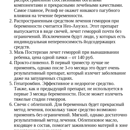
компонентами и прекрасными лечебными качествами.
Самое главное, Релиф не окажет никакого пагубного
влияния на течение беременности.
Распространенным средством лечения геморроя при
беременности считается Нео-Анузол. Этот препарат
выпускается в виде свечей, лечит геморрой почти без
ограничений. Исключением будут люди, у которых есть
индивидуальная непереносимость йодсодержащих
средств.
Мазь Постеризан лечит геморрой при вынашивании
ребенка, цена одной пачки – от 140 руб.
Прокто-гливенол. В первый триместр лучше не
применять, однако после 3-го месяца это будет очень
результативный препарат, который излечит заболевание
даже на запущенных стадиях.
Гепатромбин. Эффективное и недорогое средство.
Также, как и предыдущий препарат, не используется в
первые 3 месяца беременности. После может излечить
тяжелые стадии геморроя.
Свечи с облепихой. Для беременных будет прекрасный
метод лечения, поскольку такое средство возможно
применять без ограничений. Мягкий, однако достаточно
результативный метод лечения. Облепиховое масло,
входящее в состав, помогает заживлению материй в зоне