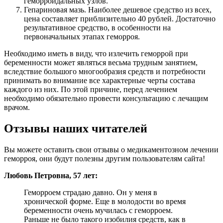
геморроидальных узлов.
Гепариновая мазь. Наиболее дешевое средство из всех,
цена составляет приблизительно 40 рублей. Достаточно
результативное средство, в особенности на
первоначальных этапах геморроя.
Необходимо иметь в виду, что излечить геморрой при
беременности может являться весьма трудным занятием,
вследствие большого многообразия средств и потребности
принимать во внимание все характерные черты состава
каждого из них. По этой причине, перед лечением
необходимо обязательно провести консультацию с лечащим
врачом.
Отзывы наших читателей
Вы можете оставить свои отзывы о медикаментозном лечении
геморроя, они будут полезны другим пользователям сайта!
Любовь Петровна, 57 лет:
Геморроем страдаю давно. Он у меня в
хронической форме. Еще в молодости во время
беременности очень мучилась с геморроем.
Раньше не было такого изобилия средств, как в