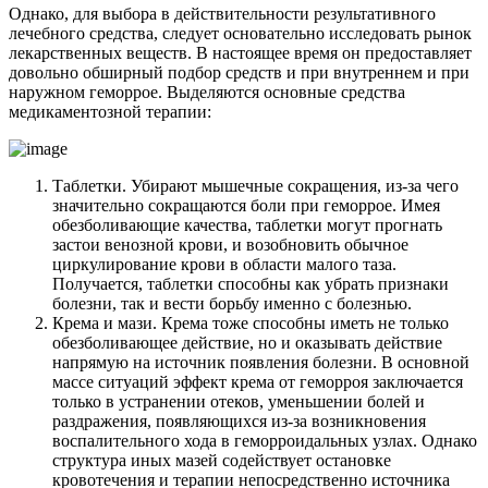
Однако, для выбора в действительности результативного
лечебного средства, следует основательно исследовать рынок
лекарственных веществ. В настоящее время он предоставляет
довольно обширный подбор средств и при внутреннем и при
наружном геморрое. Выделяются основные средства
медикаментозной терапии:
Таблетки. Убирают мышечные сокращения, из-за чего
значительно сокращаются боли при геморрое. Имея
обезболивающие качества, таблетки могут прогнать
застои венозной крови, и возобновить обычное
циркулирование крови в области малого таза.
Получается, таблетки способны как убрать признаки
болезни, так и вести борьбу именно с болезнью.
Крема и мази. Крема тоже способны иметь не только
обезболивающее действие, но и оказывать действие
напрямую на источник появления болезни. В основной
массе ситуаций эффект крема от геморроя заключается
только в устранении отеков, уменьшении болей и
раздражения, появляющихся из-за возникновения
воспалительного хода в геморроидальных узлах. Однако
структура иных мазей содействует остановке
кровотечения и терапии непосредственно источника