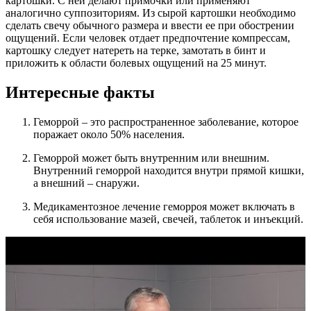
картошки. С ней делают примочки или применяют
аналогично суппозиториям. Из сырой картошки необходимо
сделать свечу обычного размера и ввести ее при обострении
ощущений. Если человек отдает предпочтение компрессам,
картошку следует натереть на терке, замотать в бинт и
приложить к области болевых ощущений на 25 минут.
Интересные факты
Геморрой – это распространенное заболевание, которое
поражает около 50% населения.
Геморрой может быть внутренним или внешним.
Внутренний геморрой находится внутри прямой кишки,
а внешний – снаружи.
Медикаментозное лечение геморроя может включать в
себя использование мазей, свечей, таблеток и инъекций.