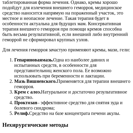
таблетированная форма лечения. Однако, кремы хорошо
подойдут для излечения внешнего геморроя, медицинское
средство наносится напрямую на пораженный участок, это
местное и неопасное лечение. Такая терапия будет в
особенности актуальна для будущих мам. Консервативная
терапия внешнего геморроя при помощи кремов способна
быть весьма результативной, если внешний либо внутренний
геморрой не сформировал крупных узлов.
Для лечения геморроя зачастую применяют кремы, мази, гели:
Гепариновая
мазь.
Одна из наиболее давних и
испытанных средств, в особенности для
представительниц женского пола. Ее возможно
использовать при беременности и лактации.
Мазь Вишневского.
Применяется для терапии внешнего
геморроя.
Крем с алоэ.
Натуральное и достаточно результативное
средство.
Проктозан
– эффективное средство для снятия зуда и
болевого синдрома;
Релиф
.
Средство на базе концентрата печени акулы.
Нехирургические методы