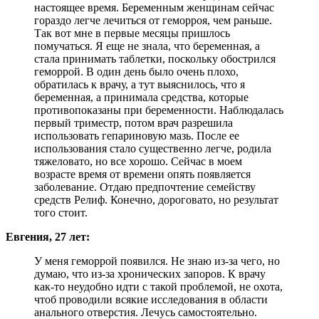
настоящее время. Беременным женщинам сейчас
гораздо легче лечиться от геморроя, чем раньше.
Так вот мне в первые месяцы пришлось
помучаться. Я еще не знала, что беременная, а
стала принимать таблетки, поскольку обострился
геморрой. В один день было очень плохо,
обратилась к врачу, а тут выяснилось, что я
беременная, а принимала средства, которые
противопоказаны при беременности. Наблюдалась
первый триместр, потом врач разрешила
использовать гепариновую мазь. После ее
использования стало существенно легче, родила
тяжеловато, но все хорошо. Сейчас в моем
возрасте время от времени опять появляется
заболевание. Отдаю предпочтение семейству
средств Релиф. Конечно, дороговато, но результат
того стоит.
Евгения, 27 лет:
У меня геморрой появился. Не знаю из-за чего, но
думаю, что из-за хронических запоров. К врачу
как-то неудобно идти с такой проблемой, не охота,
чтоб проводили всякие исследования в области
анального отверстия. Лечусь самостоятельно.