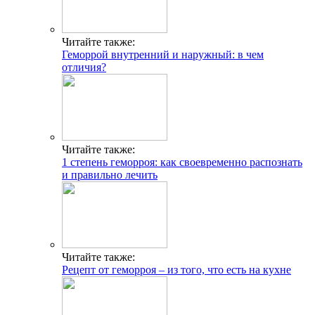
Читайте также:
Геморрой внутренний и наружный: в чем
отличия?
Читайте также:
1 степень геморроя: как своевременно распознать
и правильно лечить
Читайте также:
Рецепт от геморроя – из того, что есть на кухне