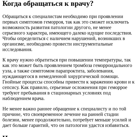
Когда обращаться к врачу?
Обращаться к специалистам необходимо при проявлении
первых симптомов геморроя, так как это сможет исключить
возможность развития патологии другого, не менее
серьезного характера, имеющего далеко идущие последствия.
Чтобы определиться с наличием нарушений, возникших в
организме, необходимо провести инструментальные
исследования.
К врачу нужно обратиться при повышении температуры, так
как это может быть проявлением тромбоза геморроидального
узла, а также симптомом парапроктита, заболевания,
нуждающегося в немедленной хирургической помощи.
Гнойные процессы способны привести к заражению крови и к
сепсису. Как правило, серьезные осложнения при геморрое
требуют пребывания в стационарных условиях под
наблюдением врача.
Не менее важно раннее обращение к специалисту и по той
причине, что своевременное лечение на ранней стадии
болезни, менее продолжительно, потребует меньше усилий и
дает больше гарантий, что он патологии удастся избавиться.