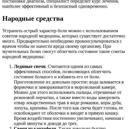
постановки диагноза, специалист определит курс лечения,
наиболее эффективный и безопасный одновременно.
Народные средства
Устранить острый характер боли можно с использованием
советов народной медицины, которых существует достаточно
много. Предварительно необходимо проконсультироваться с
врачом чтобы не нанести вреда своему организму. При
мучительных болях смогут облегчить состояние такие советы
народной медицины:
Ледяные свечи
. Считаются одним из самых
эффективных способов, позволяющих облегчить
состояние больного и избавить его от боли.
Приготовление их довольно простое: вода заливается в
формочки и замораживается в морозильной камере.
Можно для этого использовать пальцы, отрезанные от
резиновой перчатки, а также вместо воды заморозить
отвар лекарственных трав в виде ромашки, коры дуба,
лопуха, крапивы. После того как свеча будет готова, ее
освобождают от оболочки и вводят в прямую кишку.
Время воздействия постепенно увеличивают, начиная с
одной минуты и доводя до трех.
Свечи из картофеля
. Также довольно быстро