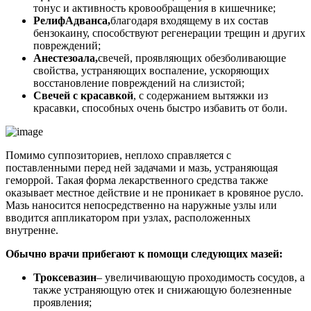
тонус и активность кровообращения в кишечнике;
РелифАдванса,
благодаря входящему в их состав
бензокаину, способствуют регенерации трещин и других
повреждений;
Анестезоала,
свечей, проявляющих обезболивающие
свойства, устраняющих воспаление, ускоряющих
восстановление повреждений на слизистой;
Свечей с красавкой
, с содержанием вытяжки из
красавки, способных очень быстро избавить от боли.
Помимо суппозиториев, неплохо справляется с
поставленными перед ней задачами и мазь, устраняющая
геморрой. Такая форма лекарственного средства также
оказывает местное действие и не проникает в кровяное русло.
Мазь наносится непосредственно на наружные узлы или
вводится аппликатором при узлах, расположенных
внутренне.
Обычно врачи прибегают к помощи следующих мазей:
Троксевазин
– увеличивающую проходимость сосудов, а
также устраняющую отек и снижающую болезненные
проявления;