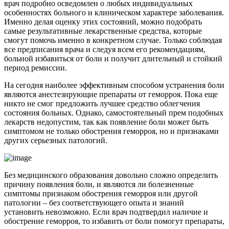
врач подробно осведомлен о любых индивидуальных
особенностях больного и клиническом характере заболевания.
Именно делая оценку этих состояний, можно подобрать
самые результативные лекарственные средства, которые
смогут помочь именно в конкретном случае. Только соблюдая
все предписания врача и следуя всем его рекомендациям,
больной избавиться от боли и получит длительный и стойкий
период ремиссии.
На сегодня наиболее эффективным способом устранения боли
являются анестезирующие препараты от геморроя. Пока еще
никто не смог предложить лучшее средство облегчения
состояния больных. Однако, самостоятельный прем подобных
лекарств недопустим, так как появление боли может быть
симптомом не только обострения геморроя, но и признаками
других серьезных патологий.
Без медицинского образования довольно сложно определить
причину появления боли, и являются ли болезненные
симптомы признаком обострения геморроя или другой
патологии – без соответствующего опыта и знаний
установить невозможно. Если врач подтвердил наличие и
обострение геморроя, то избавить от боли помогут препараты,