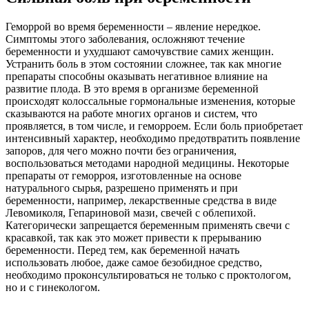
Геморрой во время беременности – явление нередкое.
Симптомы этого заболевания, осложняют течение
беременности и ухудшают самочувствие самих женщин.
Устранить боль в этом состоянии сложнее, так как многие
препараты способны оказывать негативное влияние на
развитие плода. В это время в организме беременной
происходят колоссальные гормональные изменения, которые
сказываются на работе многих органов и систем, что
проявляется, в том числе, и геморроем. Если боль приобретает
интенсивный характер, необходимо предотвратить появление
запоров, для чего можно почти без ограничения,
воспользоваться методами народной медицины. Некоторые
препараты от геморроя, изготовленные на основе
натурального сырья, разрешено применять и при
беременности, например, лекарственные средства в виде
Левомиколя, Гепариновой мази, свечей с облепихой.
Категорически запрещается беременным применять свечи с
красавкой, так как это может привести к прерыванию
беременности. Перед тем, как беременной начать
использовать любое, даже самое безобидное средство,
необходимо проконсультироваться не только с проктологом,
но и с гинекологом.