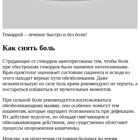
Геморрой – лечение быстро и без боли!
Как снять боль
Страдающие от геморроя заинтересованы тем, чтобы боли
при обострениях геморроя были наименее интенсивными.
Врач-проктолог оценивает состояние пациента и исходя из
этого находит верные пути обезболивания. Даже
незначительную по силе боль врачи рекомендуют не терпеть, а
постараться избавиться от мучительных моментов.
При сильной боли рекомендуется воспользоваться
обезболивающими мазями, они особенно помогут тем
пациентам, которые ощущают болезненность при дефекации.
Их действие недолгое, но обладая смягчающим и
обволакивающим действием, они существенно облегчают
процессы опорожнения кишечника.
Нередко для облегчения состояния больных во время