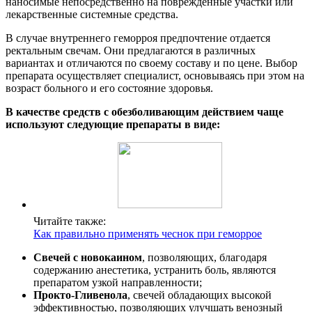
наносимые непосредственно на поврежденные участки или
лекарственные системные средства.
В случае внутреннего геморроя предпочтение отдается
ректальным свечам. Они предлагаются в различных
вариантах и отличаются по своему составу и по цене. Выбор
препарата осуществляет специалист, основываясь при этом на
возраст больного и его состояние здоровья.
В качестве средств с обезболивающим действием чаще
используют следующие препараты в виде:
Читайте также:
Как правильно применять чеснок при геморрое
Свечей с новокаином
, позволяющих, благодаря
содержанию анестетика, устранить боль, являются
препаратом узкой направленности;
Прокто-Гливенола
, свечей обладающих высокой
эффективностью, позволяющих улучшать венозный