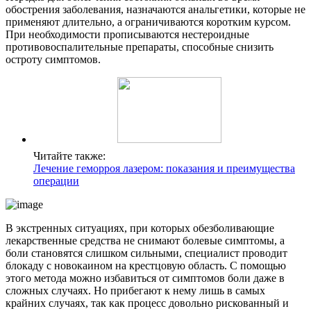
обострения заболевания, назначаются анальгетики, которые не
применяют длительно, а ограничиваются коротким курсом.
При необходимости прописываются нестероидные
противовоспалительные препараты, способные снизить
остроту симптомов.
Читайте также:
Лечение геморроя лазером: показания и преимущества
операции
В экстренных ситуациях, при которых обезболивающие
лекарственные средства не снимают болевые симптомы, а
боли становятся слишком сильными, специалист проводит
блокаду с новокаином на крестцовую область. С помощью
этого метода можно избавиться от симптомов боли даже в
сложных случаях. Но прибегают к нему лишь в самых
крайних случаях, так как процесс довольно рискованный и