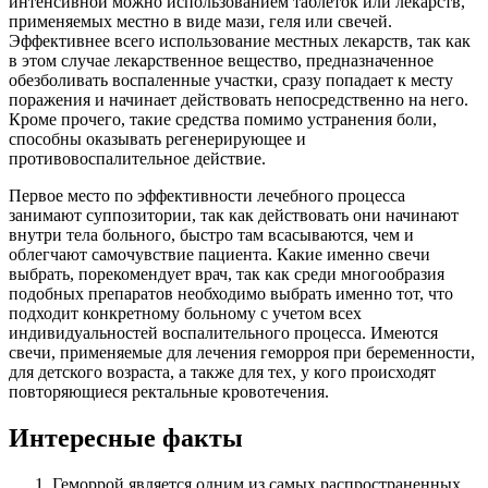
интенсивной можно использованием таблеток или лекарств,
применяемых местно в виде мази, геля или свечей.
Эффективнее всего использование местных лекарств, так как
в этом случае лекарственное вещество, предназначенное
обезболивать воспаленные участки, сразу попадает к месту
поражения и начинает действовать непосредственно на него.
Кроме прочего, такие средства помимо устранения боли,
способны оказывать регенерирующее и
противовоспалительное действие.
Первое место по эффективности лечебного процесса
занимают суппозитории, так как действовать они начинают
внутри тела больного, быстро там всасываются, чем и
облегчают самочувствие пациента. Какие именно свечи
выбрать, порекомендует врач, так как среди многообразия
подобных препаратов необходимо выбрать именно тот, что
подходит конкретному больному с учетом всех
индивидуальностей воспалительного процесса. Имеются
свечи, применяемые для лечения геморроя при беременности,
для детского возраста, а также для тех, у кого происходят
повторяющиеся ректальные кровотечения.
Интересные факты
Геморрой является одним из самых распространенных