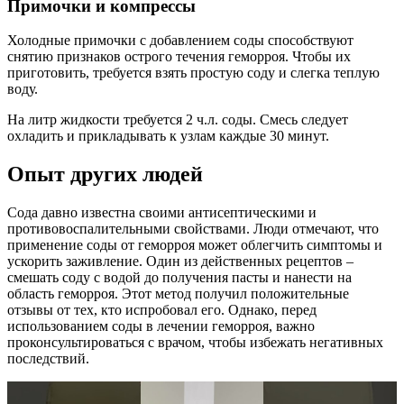
Примочки и компрессы
Холодные примочки с добавлением соды способствуют
снятию признаков острого течения геморроя. Чтобы их
приготовить, требуется взять простую соду и слегка теплую
воду.
На литр жидкости требуется 2 ч.л. соды. Смесь следует
охладить и прикладывать к узлам каждые 30 минут.
Опыт других людей
Сода давно известна своими антисептическими и
противовоспалительными свойствами. Люди отмечают, что
применение соды от геморроя может облегчить симптомы и
ускорить заживление. Один из действенных рецептов –
смешать соду с водой до получения пасты и нанести на
область геморроя. Этот метод получил положительные
отзывы от тех, кто испробовал его. Однако, перед
использованием соды в лечении геморроя, важно
проконсультироваться с врачом, чтобы избежать негативных
последствий.