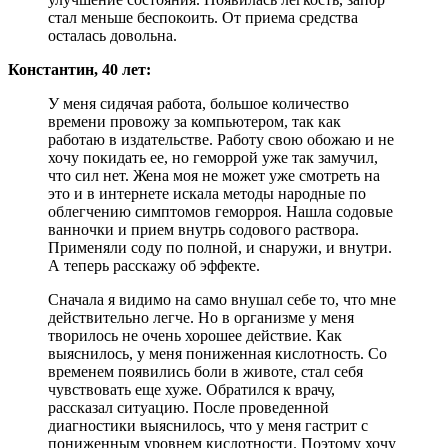
стал меньше беспокоить. От приема средства
осталась довольна.
Константин, 40 лет:
У меня сидячая работа, большое количество
времени провожу за компьютером, так как
работаю в издательстве. Работу свою обожаю и не
хочу покидать ее, но геморрой уже так замучил,
что сил нет. Жена моя не может уже смотреть на
это и в интернете искала методы народные по
облегчению симптомов геморроя. Нашла содовые
ванночки и прием внутрь содового раствора.
Применяли соду по полной, и снаружи, и внутри.
А теперь расскажу об эффекте.
Сначала я видимо на само внушал себе то, что мне
действительно легче. Но в организме у меня
творилось не очень хорошее действие. Как
выяснилось, у меня пониженная кислотность. Со
временем появились боли в животе, стал себя
чувствовать еще хуже. Обратился к врачу,
рассказал ситуацию. После проведенной
диагностики выяснилось, что у меня гастрит с
пониженным уровнем кислотности. Поэтому хочу