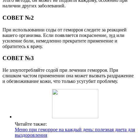
этого метода, он может не подойти каждому, особенно при
наличии других заболеваний.
СОВЕТ №2
При использовании соды от геморроя следите за реакцией
вашего организма. Если появляется покраснение, зуд или
усиление боли, немедленно прекратите применение и
обратитесь к врачу.
СОВЕТ №3
Не злоупотребляйте содой при лечении геморроя. При
слишком частом применении она может вызвать раздражение
и обезвоживание кожи, что только усугубит проблему.
Читайте также:
Меню при геморрое на каждый день: полезная диета для
выздоровления