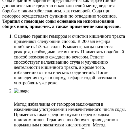
Сода в данном варианте представляется как эффективное
дополнительное средство и как ключевой метод ведения
борьбы с таким заболеванием, как геморрой. Сода при
геморрое осуществляет функции по отведению токсинов.
Терапия с помощью соды основана на использовании
общих ванн, примочек, а также применение компрессов.
С целью терапии геморроя и очистки кишечного тракта
применяют следующий способ. В 200 мл кефира
прибавить 1/3 ч.л. соды. В момент, когда начнется
реакция, необходимо все выпить. Применять подобный
способ возможно ежедневно вечером. Рецепт
способствует налаживанию стула и улучшению
деятельности кишечного тракта, а кроме того,
избавлению от токсических соединений. После
приведения стула в норму, кефир с содой возможно
употреблять уже реже.
Метод избавления от геморроя заключается в
ежедневном употреблении незначительного числа соды.
Применять такое средство нужно перед каждым
приемом пищи. Терапия способствует приведению к
нормальным показателям кислотности. Метод