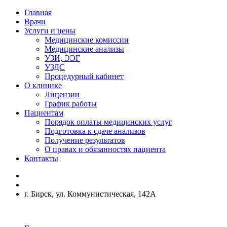
Главная
Врачи
Услуги и цены
Медицинские комиссии
Медицинские анализы
УЗИ, ЭЭГ
УЗДС
Процедурный кабинет
О клинике
Лицензии
График работы
Пациентам
Порядок оплаты медицинских услуг
Подготовка к сдаче анализов
Получение результатов
О правах и обязанностях пациента
Контакты
г. Бирск, ул. Коммунистическая, 142А