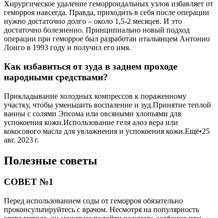
Хирургическое удаление геморроидальных узлов избавляет от
геморроя навсегда. Правда, приходить в себя после операции
нужно достаточно долго – около 1,5-2 месяцев. И это
достаточно болезненно. Принципиально новый подход
операции при геморрое был разработан итальянцем Антонио
Лонго в 1993 году и получил его имя.
Как избавиться от зуда в заднем проходе
народными средствами?
Прикладывание холодных компрессов к пораженному
участку, чтобы уменьшить воспаление и зуд.Принятие теплой
ванны с солями Эпсома или овсяными хлопьями для
успокоения кожи.Использование геля алоэ вера или
кокосового масла для увлажнения и успокоения кожи.Ещё•25
авг. 2023 г.
Полезные советы
СОВЕТ №1
Перед использованием соды от геморроя обязательно
проконсультируйтесь с врачом. Несмотря на популярность