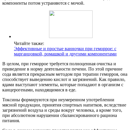
компоненты потом устраняются с мочой.
Читайте также:
Эффективные и простые ванночки при геморрое: с
марганцовкой, ромашкой и другими компонентами
В целом, при геморрое требуется полноценная очистка и
приведение в норму деятельности печени. По этой причине
сода является прекрасным методом при терапии геморроя, она
способствует выведению кислот и загрязнений. Как правило,
ядами выступают элементы, которые попадают в организм с
канцерогенами, находящимися в еде.
Токсины формируются при неумеренном употреблении
мясной продукции, принятия спиртных напитков, вследствие
загрязнений воздуха и среды вокруг человека, а кроме того,
при абсолютном нарушении сбалансированного рациона
питания.