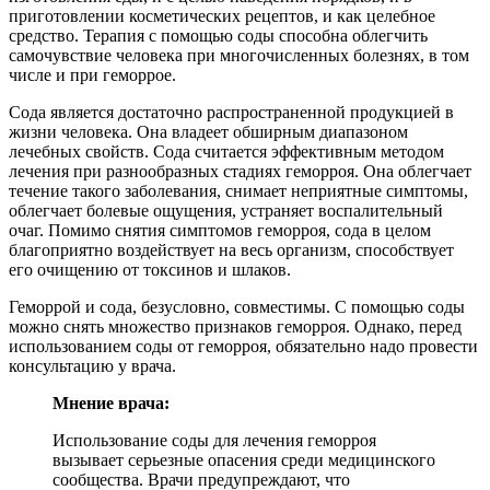
приготовлении косметических рецептов, и как целебное
средство. Терапия с помощью соды способна облегчить
самочувствие человека при многочисленных болезнях, в том
числе и при геморрое.
Сода является достаточно распространенной продукцией в
жизни человека. Она владеет обширным диапазоном
лечебных свойств. Сода считается эффективным методом
лечения при разнообразных стадиях геморроя. Она облегчает
течение такого заболевания, снимает неприятные симптомы,
облегчает болевые ощущения, устраняет воспалительный
очаг. Помимо снятия симптомов геморроя, сода в целом
благоприятно воздействует на весь организм, способствует
его очищению от токсинов и шлаков.
Геморрой и сода, безусловно, совместимы. С помощью соды
можно снять множество признаков геморроя. Однако, перед
использованием соды от геморроя, обязательно надо провести
консультацию у врача.
Мнение врача:
Использование соды для лечения геморроя
вызывает серьезные опасения среди медицинского
сообщества. Врачи предупреждают, что