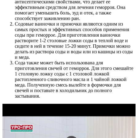
антисептическими свойствами, что делает ее
эффективным средством для лечения геморроя. Она
помогает уменьшить боль, зуд и отек, а также
способствует заживлению ран.
Содовые ванночки и примочки являются одним из
самых простых и эффективных способов применения
соды при геморрое. Для приготовления ванночки
растворите 1-2 столовые ложки соды в теплой воде и
сидите в ней в течение 15-20 минут. Примочки можно
делать из раствора соды и воды или из кашицы из соды
и меда.
Сода также может быть использована для
приготовления свечей от геморроя. Для этого смешайте
1 столовую ложку соды с 1 столовой ложкой
растопленного сливочного масла и 1 чайной ложкой
меда. Полученную смесь вылейте в формочки для
свечей и поставьте в холодильник до полного
застывания.