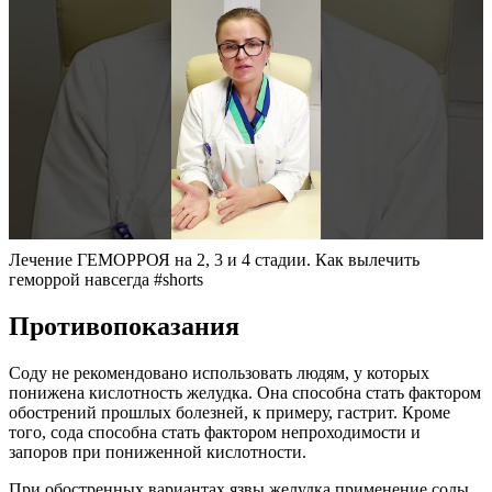
Лечение ГЕМОРРОЯ на 2, 3 и 4 стадии. Как вылечить
геморрой навсегда #shorts
Противопоказания
Соду не рекомендовано использовать людям, у которых
понижена кислотность желудка. Она способна стать фактором
обострений прошлых болезней, к примеру, гастрит. Кроме
того, сода способна стать фактором непроходимости и
запоров при пониженной кислотности.
При обостренных вариантах язвы желудка применение соды