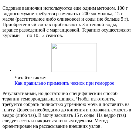
Содовые ванночки используются еще одним методом. 100 г
водного мумие требуется размешать с 200 мл молока, 15 г
масла (растительное либо оливковое) и соды (не больше 5 г).
Приобретенный состав прибавляют к 3 л теплой воды,
заранее разведенной с марганцовкой. Терапию осуществляют
курсами — по 10-12 сеансов.
Читайте также:
Как правильно применять чеснок при геморрое
Результативный, но достаточно специфический способ
терапии геморроидальных шишек. Чтобы изготовить,
требуется собрать полностью утреннюю мочь и поставить на
плиту. Довести необходимо до кипения и положить емкость в
ведро (либо таз). В мочу засыпать 15 г. соды. На ведро (таз)
следует сесть и накрыться теплым одеялом. Метод
ориентирован на рассасывание внешних узлов.