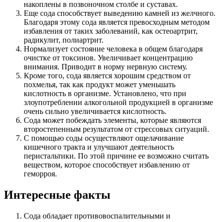
накоплены в позвоночном столбе и суставах.
Еще сода способствует выведению камней из желчного.
Благодаря этому сода является превосходным методом
избавления от таких заболеваний, как остеоартрит,
радикулит, полиартрит.
Нормализует состояние человека в общем благодаря
очистке от токсинов. Увеличивает концентрацию
внимания. Приводит в норму нервную систему.
Кроме того, сода является хорошим средством от
похмелья, так как продукт может уменьшать
кислотность в организме. Установлено, что при
злоупотреблении алкогольной продукцией в организме
очень сильно увеличивается кислотность.
Сода может побеждать элементы, которые являются
второстепенным результатом от стрессовых ситуаций.
С помощью соды осуществляют ощелачивание
кишечного тракта и улучшают деятельность
перистальтики. По этой причине ее возможно считать
веществом, которое способствует избавлению от
геморроя.
Интересные факты
Сода обладает противовоспалительными и