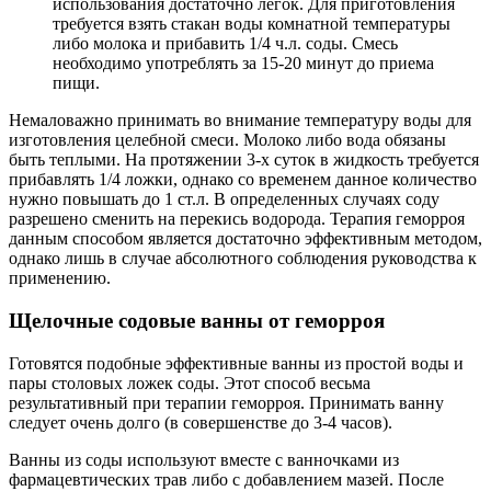
использования достаточно легок. Для приготовления
требуется взять стакан воды комнатной температуры
либо молока и прибавить 1/4 ч.л. соды. Смесь
необходимо употреблять за 15-20 минут до приема
пищи.
Немаловажно принимать во внимание температуру воды для
изготовления целебной смеси. Молоко либо вода обязаны
быть теплыми. На протяжении 3-х суток в жидкость требуется
прибавлять 1/4 ложки, однако со временем данное количество
нужно повышать до 1 ст.л. В определенных случаях соду
разрешено сменить на перекись водорода. Терапия геморроя
данным способом является достаточно эффективным методом,
однако лишь в случае абсолютного соблюдения руководства к
применению.
Щелочные содовые ванны от геморроя
Готовятся подобные эффективные ванны из простой воды и
пары столовых ложек соды. Этот способ весьма
результативный при терапии геморроя. Принимать ванну
следует очень долго (в совершенстве до 3-4 часов).
Ванны из соды используют вместе с ванночками из
фармацевтических трав либо с добавлением мазей. После