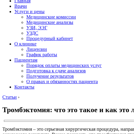
Главная
Врачи
Услуги и цены
Медицинские комиссии
Медицинские анализы
УЗИ, ЭЭГ
УЗДС
Процедурный кабинет
О клинике
Лицензии
График работы
Пациентам
Порядок оплаты медицинских услуг
Подготовка к сдаче анализов
Получение результатов
О правах и обязанностях пациента
Контакты
Статьи
›
Тромбэктомия: что это такое и как это 
Тромбэктомия – это серьезная хирургическая процедура, направ