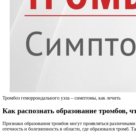
Тромбоз геморроидального узла – симптомы, как лечить
Как распознать образование тромбов, 
Признаки образования тромбов могут проявляться различными 
отечность и болезненность в области, где образовался тромб