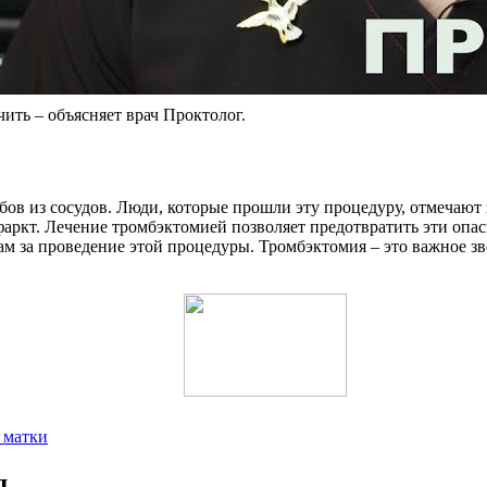
 – объясняет врач Проктолог.
бов из сосудов. Люди, которые прошли эту процедуру, отмечают
фаркт. Лечение тромбэктомией позволяет предотвратить эти опа
 за проведение этой процедуры. Тромбэктомия – это важное зве
 матки
д