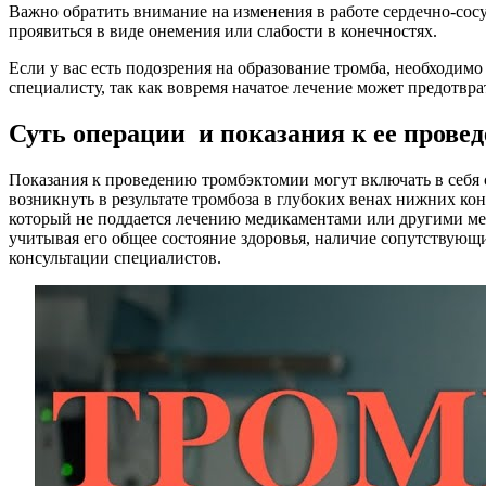
Важно обратить внимание на изменения в работе сердечно-сосу
проявиться в виде онемения или слабости в конечностях.
Если у вас есть подозрения на образование тромба, необходим
специалисту, так как вовремя начатое лечение может предотвра
Суть операции и показания к ее прове
Показания к проведению тромбэктомии могут включать в себя 
возникнуть в результате тромбоза в глубоких венах нижних ко
который не поддается лечению медикаментами или другими ме
учитывая его общее состояние здоровья, наличие сопутствующ
консультации специалистов.