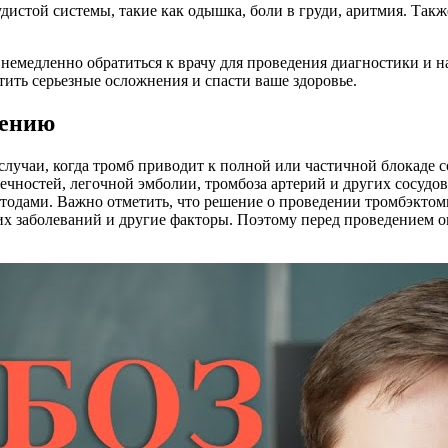
дистой системы, такие как одышка, боли в груди, аритмия. Так
о немедленно обратиться к врачу для проведения диагностики и 
тить серьезные осложнения и спасти ваше здоровье.
дению
случаи, когда тромб приводит к полной или частичной блокаде
нечностей, легочной эмболии, тромбоза артерий и других сосудо
тодами. Важно отметить, что решение о проведении тромбэктом
их заболеваний и другие факторы. Поэтому перед проведением 