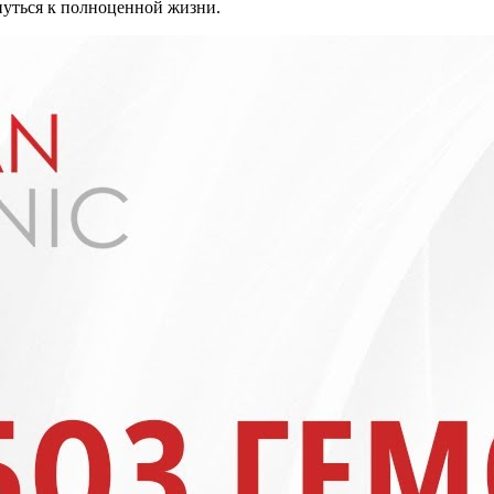
нуться к полноценной жизни.