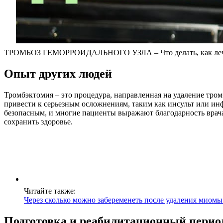
ТРОМБОЗ ГЕМОРРОИДАЛЬНОГО УЗЛА – Что делать, как лечить
Опыт других людей
Тромбэктомия – это процедура, направленная на удаление тром
привести к серьезным осложнениям, таким как инсульт или ин
безопасным, и многие пациенты выражают благодарность врачам
сохранить здоровье.
Читайте также:
Через сколько можно забеременеть после удаления миомы
Подготовка и реабилитационный перио