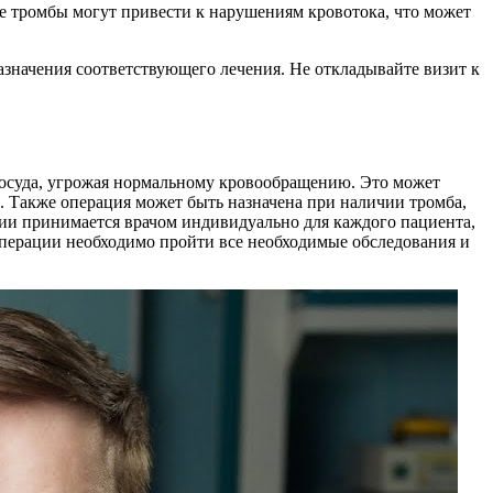
же тромбы могут привести к нарушениям кровотока, что может
назначения соответствующего лечения. Не откладывайте визит к
 сосуда, угрожая нормальному кровообращению. Это может
в. Также операция может быть назначена при наличии тромба,
ии принимается врачом индивидуально для каждого пациента,
операции необходимо пройти все необходимые обследования и