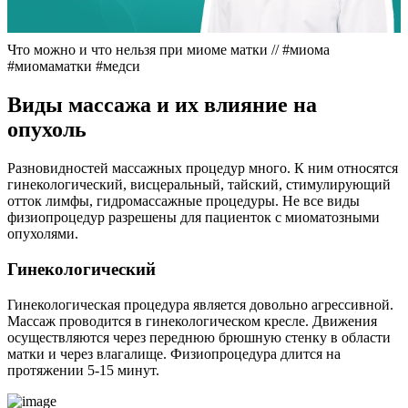
Что можно и что нельзя при миоме матки // #миома
#миомаматки #медси
В
иды массажа и их влияние на
опухоль
Разновидностей массажных процедур много. К ним относятся
гинекологический, висцеральный, тайский, стимулирующий
отток лимфы, гидромассажные процедуры. Не все виды
физиопроцедур разрешены для пациенток с миоматозными
опухолями.
Г
инекологический
Гинекологическая процедура является довольно агрессивной.
Массаж проводится в гинекологическом кресле. Движения
осуществляются через переднюю брюшную стенку в области
матки и через влагалище. Физиопроцедура длится на
протяжении 5-15 минут.