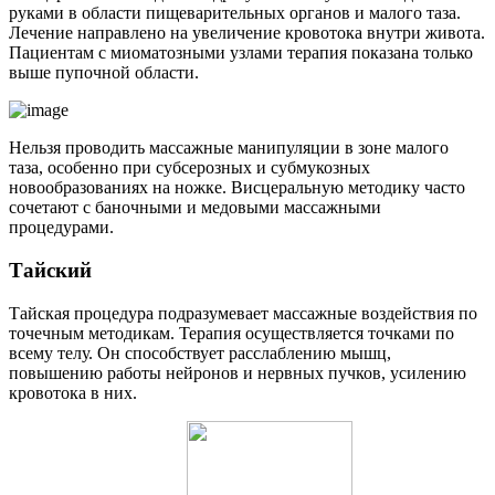
руками в области пищеварительных органов и малого таза.
Лечение направлено на увеличение кровотока внутри живота.
Пациентам с миоматозными узлами терапия показана только
выше пупочной области.
Нельзя проводить массажные манипуляции в зоне малого
таза, особенно при субсерозных и субмукозных
новообразованиях на ножке. Висцеральную методику часто
сочетают с баночными и медовыми массажными
процедурами.
Т
айский
Тайская процедура подразумевает массажные воздействия по
точечным методикам. Терапия осуществляется точками по
всему телу. Он способствует расслаблению мышц,
повышению работы нейронов и нервных пучков, усилению
кровотока в них.