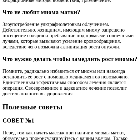
вибрационные методы воздействия, грязелечение.
Что не любит миома матки?
Злоупотребление ультрафиолетовым облучением.
Действительно, женщинам, имеющим миому, запрещено
посещение солярия и пребывание под прямыми солнечными
лучами, которые вызывают усиление кровообращения,
вследствие чего возможна активизация роста опухоли.
Что нужно делать чтобы замедлить рост миомы?
Помните, радикально избавиться от миомы или навсегда
остановить ее рост с помощью медикаментов невозможно.
Единственным эффективным способом лечения является
операция. Своевременное и адекватное лечение позволит
достичь полного выздоровления.
Полезные советы
СОВЕТ №1
Перед тем как начать массаж при наличии миомы матки,
обязательно проконсультируйтесь с вашим врачом. Только