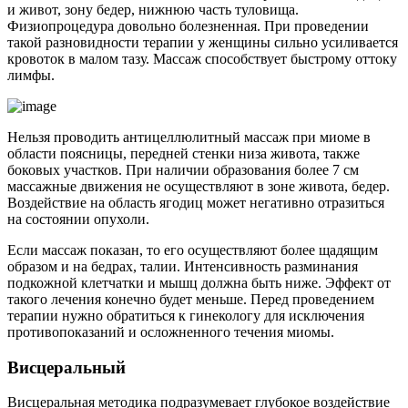
и живот, зону бедер, нижнюю часть туловища.
Физиопроцедура довольно болезненная. При проведении
такой разновидности терапии у женщины сильно усиливается
кровоток в малом тазу. Массаж способствует быстрому оттоку
лимфы.
Нельзя проводить антицеллюлитный массаж при миоме в
области поясницы, передней стенки низа живота, также
боковых участков. При наличии образования более 7 см
массажные движения не осуществляют в зоне живота, бедер.
Воздействие на область ягодиц может негативно отразиться
на состоянии опухоли.
Если массаж показан, то его осуществляют более щадящим
образом и на бедрах, талии. Интенсивность разминания
подкожной клетчатки и мышц должна быть ниже. Эффект от
такого лечения конечно будет меньше. Перед проведением
терапии нужно обратиться к гинекологу для исключения
противопоказаний и осложненного течения миомы.
В
исцеральный
Висцеральная методика подразумевает глубокое воздействие