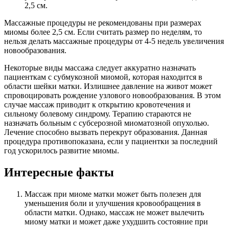
2,5 см.
Массажные процедуры не рекомендованы при размерах
миомы более 2,5 см. Если считать размер по неделям, то
нельзя делать массажные процедуры от 4-5 недель увеличения
новообразования.
Некоторые виды массажа следует аккуратно назначать
пациенткам с субмукозной миомой, которая находится в
области шейки матки. Излишнее давление на живот может
спровоцировать рождение узлового новообразования. В этом
случае массаж приводит к открытию кровотечения и
сильному болевому синдрому. Терапию стараются не
назначать больным с субсерозной миоматозной опухолью.
Лечение способно вызвать перекрут образования. Данная
процедура противопоказана, если у пациентки за последний
год ускорилось развитие миомы.
Интересные факты
Массаж при миоме матки может быть полезен для
уменьшения боли и улучшения кровообращения в
области матки. Однако, массаж не может вылечить
миому матки и может даже ухудшить состояние при