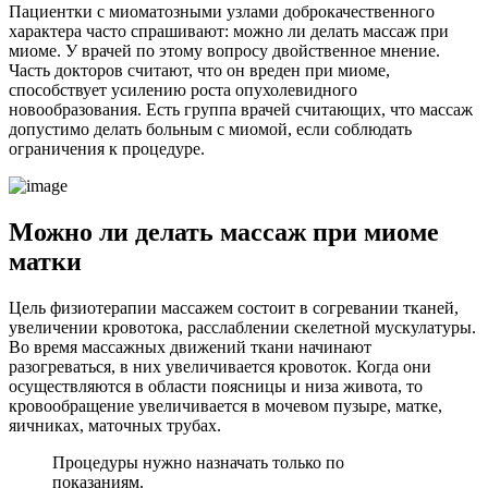
Пациентки с миоматозными узлами доброкачественного
характера часто спрашивают: можно ли делать массаж при
миоме. У врачей по этому вопросу двойственное мнение.
Часть докторов считают, что он вреден при миоме,
способствует усилению роста опухолевидного
новообразования. Есть группа врачей считающих, что массаж
допустимо делать больным с миомой, если соблюдать
ограничения к процедуре.
М
ожно ли делать массаж при миоме
матки
Цель физиотерапии массажем состоит в согревании тканей,
увеличении кровотока, расслаблении скелетной мускулатуры.
Во время массажных движений ткани начинают
разогреваться, в них увеличивается кровоток. Когда они
осуществляются в области поясницы и низа живота, то
кровообращение увеличивается в мочевом пузыре, матке,
яичниках, маточных трубах.
Процедуры нужно назначать только по
показаниям.