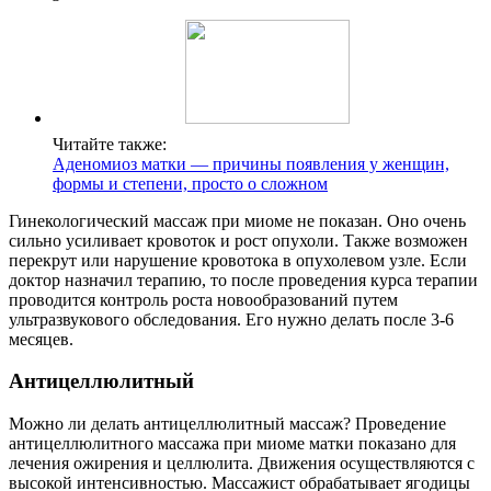
Читайте также:
Аденомиоз матки — причины появления у женщин,
формы и степени, просто о сложном
Гинекологический массаж при миоме не показан. Оно очень
сильно усиливает кровоток и рост опухоли. Также возможен
перекрут или нарушение кровотока в опухолевом узле. Если
доктор назначил терапию, то после проведения курса терапии
проводится контроль роста новообразований путем
ультразвукового обследования. Его нужно делать после 3-6
месяцев.
А
нтицеллюлитный
Можно ли делать антицеллюлитный массаж? Проведение
антицеллюлитного массажа при миоме матки показано для
лечения ожирения и целлюлита. Движения осуществляются с
высокой интенсивностью. Массажист обрабатывает ягодицы