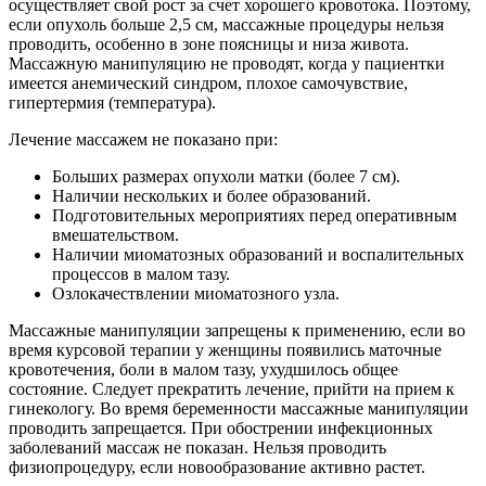
осуществляет свой рост за счет хорошего кровотока. Поэтому,
если опухоль больше 2,5 см, массажные процедуры нельзя
проводить, особенно в зоне поясницы и низа живота.
Массажную манипуляцию не проводят, когда у пациентки
имеется анемический синдром, плохое самочувствие,
гипертермия (температура).
Лечение массажем не показано при:
Больших размерах опухоли матки (более 7 см).
Наличии нескольких и более образований.
Подготовительных мероприятиях перед оперативным
вмешательством.
Наличии миоматозных образований и воспалительных
процессов в малом тазу.
Озлокачествлении миоматозного узла.
Массажные манипуляции запрещены к применению, если во
время курсовой терапии у женщины появились маточные
кровотечения, боли в малом тазу, ухудшилось общее
состояние. Следует прекратить лечение, прийти на прием к
гинекологу. Во время беременности массажные манипуляции
проводить запрещается. При обострении инфекционных
заболеваний массаж не показан. Нельзя проводить
физиопроцедуру, если новообразование активно растет.