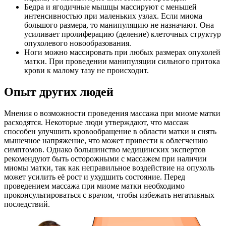
Бедра и ягодичные мышцы массируют с меньшей
интенсивностью при маленьких узлах. Если миома
большого размера, то манипуляцию не назначают. Она
усиливает пролиферацию (деление) клеточных структур
опухолевого новообразования.
Ноги можно массировать при любых размерах опухолей
матки. При проведении манипуляции сильного притока
крови к малому тазу не происходит.
Опыт других людей
Мнения о возможности проведения массажа при миоме матки
расходятся. Некоторые люди утверждают, что массаж
способен улучшить кровообращение в области матки и снять
мышечное напряжение, что может привести к облегчению
симптомов. Однако большинство медицинских экспертов
рекомендуют быть осторожными с массажем при наличии
миомы матки, так как неправильное воздействие на опухоль
может усилить её рост и ухудшить состояние. Перед
проведением массажа при миоме матки необходимо
проконсультироваться с врачом, чтобы избежать негативных
последствий.