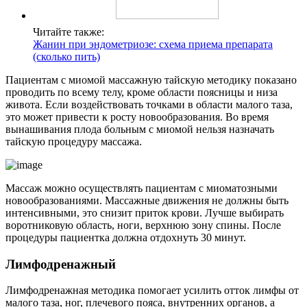
Читайте также:
Жанин при эндометриозе: схема приема препарата
(сколько пить)
Пациентам с миомой массажную тайскую методику показано
проводить по всему телу, кроме области поясницы и низа
живота. Если воздействовать точками в области малого таза,
это может привести к росту новообразования. Во время
вынашивания плода больным с миомой нельзя назначать
тайскую процедуру массажа.
Массаж можно осуществлять пациентам с миоматозными
новообразованиями. Массажные движения не должны быть
интенсивными, это снизит приток крови. Лучше выбирать
воротниковую область, ноги, верхнюю зону спины. После
процедуры пациентка должна отдохнуть 30 минут.
Л
имфодренажный
Лимфодренажная методика помогает усилить отток лимфы от
малого таза, ног, плечевого пояса, внутренних органов, а