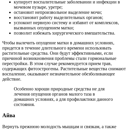
купирует воспалительные заболевании и инфекции в
мочевом пузыре, уретре;
остановит непроизвольное выделение мочи;
восстановит работу выделительных органов;
успокоит нервную систему и избавит от комплексов,
вызванных опущением матки;
позволит избежать хирургического вмешательства.
Чтобы вылечить опущение матки в домашних условиях,
придется в течение длительного времени использовать
растительные средства. Они будут эффективными, если
причиной возникновения проблемы стали гормональные
перестройки. В этом случае рекомендуется прием трав,
содержащих фитоэстрогены. Растительные вещества снимают
воспаление, оказывают незначительное обезболивающее
действие.
Особенно хороши природные средства не для
лечения опущения органов малого таза в
домашних условиях, а для профилактики данного
состояния.
А
йва
Вернуть прежнюю молодость мышцам и связкам, а также