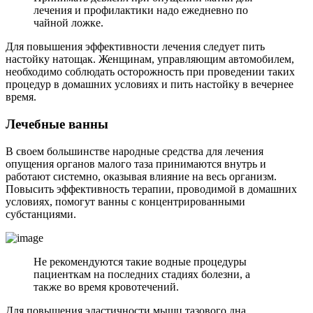
лечения и профилактики надо ежедневно по
чайной ложке.
Для повышения эффективности лечения следует пить
настойку натощак. Женщинам, управляющим автомобилем,
необходимо соблюдать осторожность при проведении таких
процедур в домашних условиях и пить настойку в вечернее
время.
Л
ечебные ванны
В своем большинстве народные средства для лечения
опущения органов малого таза принимаются внутрь и
работают системно, оказывая влияние на весь организм.
Повысить эффективность терапии, проводимой в домашних
условиях, помогут ванны с концентрированными
субстанциями.
Не рекомендуются такие водные процедуры
пациенткам на последних стадиях болезни, а
также во время кровотечений.
Для повышения эластичности мышц тазового дна