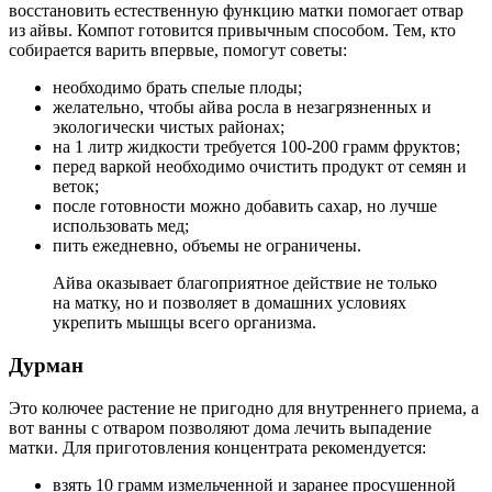
восстановить естественную функцию матки помогает отвар
из айвы. Компот готовится привычным способом. Тем, кто
собирается варить впервые, помогут советы:
необходимо брать спелые плоды;
желательно, чтобы айва росла в незагрязненных и
экологически чистых районах;
на 1 литр жидкости требуется 100-200 грамм фруктов;
перед варкой необходимо очистить продукт от семян и
веток;
после готовности можно добавить сахар, но лучше
использовать мед;
пить ежедневно, объемы не ограничены.
Айва оказывает благоприятное действие не только
на матку, но и позволяет в домашних условиях
укрепить мышцы всего организма.
Д
урман
Это колючее растение не пригодно для внутреннего приема, а
вот ванны с отваром позволяют дома лечить выпадение
матки. Для приготовления концентрата рекомендуется:
взять 10 грамм измельченной и заранее просушенной