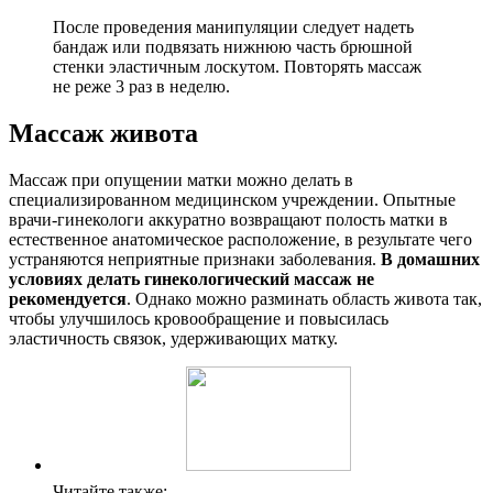
После проведения манипуляции следует надеть
бандаж или подвязать нижнюю часть брюшной
стенки эластичным лоскутом. Повторять массаж
не реже 3 раз в неделю.
М
ассаж живота
Массаж при опущении матки можно делать в
специализированном медицинском учреждении. Опытные
врачи-гинекологи аккуратно возвращают полость матки в
естественное анатомическое расположение, в результате чего
устраняются неприятные признаки заболевания.
В домашних
условиях делать гинекологический массаж не
рекомендуется
. Однако можно разминать область живота так,
чтобы улучшилось кровообращение и повысилась
эластичность связок, удерживающих матку.
Читайте также: