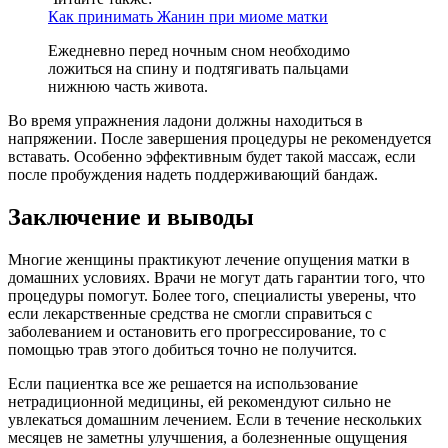
Как принимать Жанин при миоме матки
Ежедневно перед ночным сном необходимо
ложиться на спину и подтягивать пальцами
нижнюю часть живота.
Во время упражнения ладони должны находиться в
напряжении. После завершения процедуры не рекомендуется
вставать. Особенно эффективным будет такой массаж, если
после пробуждения надеть поддерживающий бандаж.
З
аключение и выводы
Многие женщины практикуют лечение опущения матки в
домашних условиях. Врачи не могут дать гарантии того, что
процедуры помогут. Более того, специалисты уверены, что
если лекарственные средства не смогли справиться с
заболеванием и остановить его прогрессирование, то с
помощью трав этого добиться точно не получится.
Если пациентка все же решается на использование
нетрадиционной медицины, ей рекомендуют сильно не
увлекаться домашним лечением. Если в течение нескольких
месяцев не заметны улучшения, а болезненные ощущения