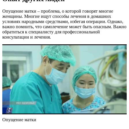
Опущение матки – проблема, о которой говорят многие
женщины. Многие ищут способы лечения в домашних
условиях народными средствами, избегая операции. Однако,
важно помнить, что самолечение может быть опасным. Важно
обратиться к специалисту для профессиональной
консультации и лечения.
Опущение матки