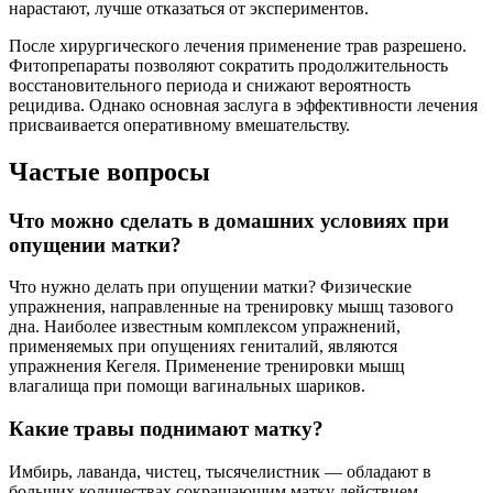
нарастают, лучше отказаться от экспериментов.
После хирургического лечения применение трав разрешено.
Фитопрепараты позволяют сократить продолжительность
восстановительного периода и снижают вероятность
рецидива. Однако основная заслуга в эффективности лечения
присваивается оперативному вмешательству.
Частые вопросы
Что можно сделать в домашних условиях при
опущении матки?
Что нужно делать при опущении матки? Физические
упражнения, направленные на тренировку мышц тазового
дна. Наиболее известным комплексом упражнений,
применяемых при опущениях гениталий, являются
упражнения Кегеля. Применение тренировки мышц
влагалища при помощи вагинальных шариков.
Какие травы поднимают матку?
Имбирь, лаванда, чистец, тысячелистник — обладают в
больших количествах сокращающим матку действием.