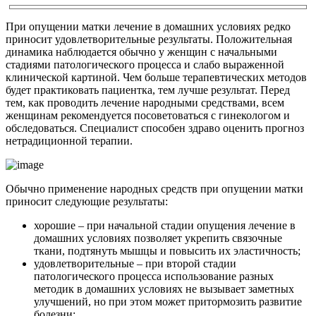
При опущении матки лечение в домашних условиях редко
приносит удовлетворительные результаты. Положительная
динамика наблюдается обычно у женщин с начальными
стадиями патологического процесса и слабо выраженной
клинической картиной. Чем больше терапевтических методов
будет практиковать пациентка, тем лучше результат. Перед
тем, как проводить лечение народными средствами, всем
женщинам рекомендуется посоветоваться с гинекологом и
обследоваться. Специалист способен здраво оценить прогноз
нетрадиционной терапии.
Обычно применение народных средств при опущении матки
приносит следующие результаты:
хорошие – при начальной стадии опущения лечение в
домашних условиях позволяет укрепить связочные
ткани, подтянуть мышцы и повысить их эластичность;
удовлетворительные – при второй стадии
патологического процесса использование разных
методик в домашних условиях не вызывает заметных
улучшений, но при этом может притормозить развитие
болезни;