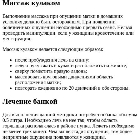
М
ассаж кулаком
Выполнение массажа при опущении матки в домашних
условиях должно быть осторожным. При появлении
болезненных ощущений необходимо прервать сеанс. Нельзя
проводить манипуляции, если у женщины кровотечение или
менструация.
Массаж кулаком делается следующим образом:
после пробуждения лечь на спину;
левую руку сжать в кулак и расположить на животе;
сверху поместить правую ладонь;
массировать круговыми движениями область
расположения матки;
повторять ежедневно по 20 движений в обе стороны.
Л
ечение банкой
Для выполнения данной методики потребуется банка объемом
0.5 литра. Необходимо лечь на нее так, чтобы область
горлышка располагалась в районе пупка. Лежать необходимо
не менее трех минут. Чем выше стадия опущения, тем более
неприятные ощущения появляются у женщины.