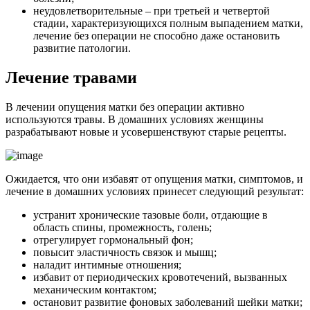
неудовлетворительные – при третьей и четвертой
стадии, характеризующихся полным выпадением матки,
лечение без операции не способно даже остановить
развитие патологии.
Л
ечение травами
В лечении опущения матки без операции активно
используются травы. В домашних условиях женщины
разрабатывают новые и усовершенствуют старые рецепты.
Ожидается, что они избавят от опущения матки, симптомов, и
лечение в домашних условиях принесет следующий результат:
устранит хронические тазовые боли, отдающие в
область спины, промежность, голень;
отрегулирует гормональный фон;
повысит эластичность связок и мышц;
наладит интимные отношения;
избавит от периодических кровотечений, вызванных
механическим контактом;
остановит развитие фоновых заболеваний шейки матки;