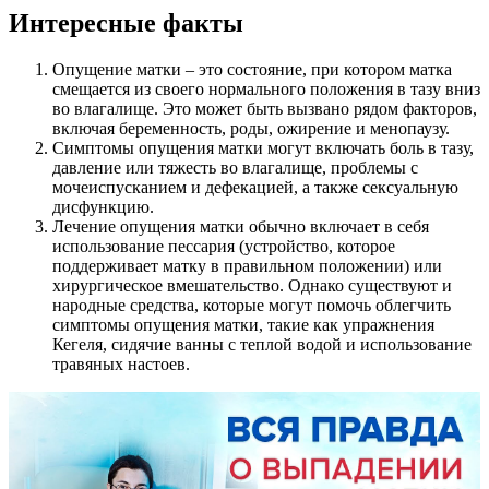
Интересные факты
Опущение матки – это состояние, при котором матка
смещается из своего нормального положения в тазу вниз
во влагалище. Это может быть вызвано рядом факторов,
включая беременность, роды, ожирение и менопаузу.
Симптомы опущения матки могут включать боль в тазу,
давление или тяжесть во влагалище, проблемы с
мочеиспусканием и дефекацией, а также сексуальную
дисфункцию.
Лечение опущения матки обычно включает в себя
использование пессария (устройство, которое
поддерживает матку в правильном положении) или
хирургическое вмешательство. Однако существуют и
народные средства, которые могут помочь облегчить
симптомы опущения матки, такие как упражнения
Кегеля, сидячие ванны с теплой водой и использование
травяных настоев.