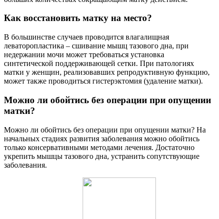
Как восстановить матку на место?
В большинстве случаев проводится влагалищная
леваторопластика – сшивание мышц тазового дна, при
недержании мочи может требоваться установка
синтетической поддерживающей сетки. При патологиях
матки у женщин, реализовавших репродуктивную функцию,
может также проводиться гистерэктомия (удаление матки).
Можно ли обойтись без операции при опущении
матки?
Можно ли обойтись без операции при опущении матки? На
начальных стадиях развития заболевания можно обойтись
только консервативными методами лечения. Достаточно
укрепить мышцы тазового дна, устранить сопутствующие
заболевания.