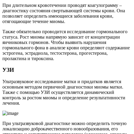
При длительном кровотечении проводят коагулограмму –
диагностику состояния свертывающей системы крови. Она
позволяет определить имеющиеся заболевания крови,
отягощающие течение миомы.
Также обязательно проводится исследование гормонального
статуса. Рост миомы напрямую зависит от концентрации
яичниковых гормонов. Чтобы выявить нарушения
гормонального фона в анализе крови определяют содержание
эстрогена, эстрадиола, тестостерона, прогестерона,
пролактина и тироксина.
У
ЗИ
Ультразвуковое исследование матки и придатков является
основным методом первичной диагностики миомы матки.
Также с помощью УЗИ осуществляется динамический
контроль за ростом миомы и определение результативности
лечения.
При ультразвуковой диагностике можно определить точную
локализацию доброкачественного новообразования, его