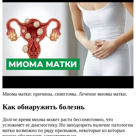
Миома матки: причины, симптомы. Лечение миомы матки.
К
ак обнаружить болезнь
Долгое время миома может расти бессимптомно, что
усложняет ее диагностику. Но заподозрить наличие патологии
матки возможно по ряду признаков, некоторые из которых
можно обнаружить самостоятельно.