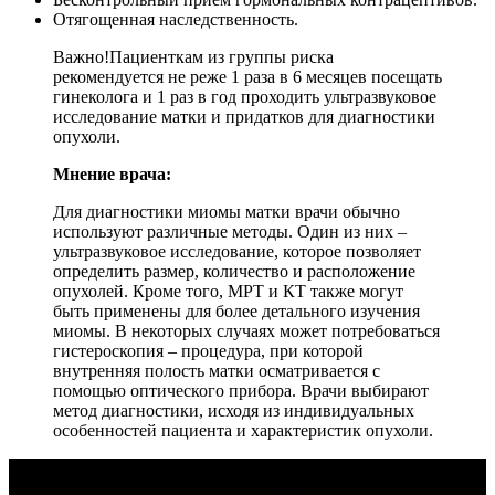
Отягощенная наследственность.
Важно!
Пациенткам из группы риска
рекомендуется не реже 1 раза в 6 месяцев посещать
гинеколога и 1 раз в год проходить ультразвуковое
исследование матки и придатков для диагностики
опухоли.
Мнение врача:
Для диагностики миомы матки врачи обычно
используют различные методы. Один из них –
ультразвуковое исследование, которое позволяет
определить размер, количество и расположение
опухолей. Кроме того, МРТ и КТ также могут
быть применены для более детального изучения
миомы. В некоторых случаях может потребоваться
гистероскопия – процедура, при которой
внутренняя полость матки осматривается с
помощью оптического прибора. Врачи выбирают
метод диагностики, исходя из индивидуальных
особенностей пациента и характеристик опухоли.