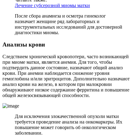
Лечение субсерозной миомы матки
После сбора анамнеза и осмотра гинеколог
назначает женщине ряд лабораторных и
инструментальных исследований для достоверной
диагностики миомы.
А
нализы крови
Следствием хронической кровопотери, часто возникающей
при миоме матки, является анемия. Для того, чтобы
подтвердить данное состояние, назначают общий анализ
крови. При анемии наблюдается снижение уровня
гемоглобина и/или эритроцитов. Дополнительно назначают
анализ крови на железо, в котором при малокровии
обнаруживают низкое содержание ферритина и повышение
общей железосвязывающей способности.
Для исключения злокачественной опухоли матки
требуется проведение анализа на онкомаркеры. Их
повышение может говорить об онкологическом
заболевании.