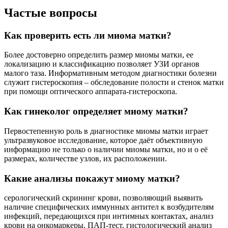
Частые вопросы
Как проверить есть ли миома матки?
Более достоверно определить размер миомы матки, ее
локализацию и классификацию позволяет УЗИ органов
малого таза. Информативным методом диагностики болезни
служит гистероскопия – обследование полости и стенок матки
при помощи оптического аппарата-гистероскопа.
Как гинеколог определяет миому матки?
Первостепенную роль в диагностике миомы матки играет
ультразвуковое исследование, которое даёт объективную
информацию не только о наличии миомы матки, но и о её
размерах, количестве узлов, их расположении.
Какие анализы покажут миому матки?
серологический скрининг крови, позволяющий выявить
наличие специфических иммунных антител к возбудителям
инфекций, передающихся при интимных контактах, анализ
крови на онкомаркеры, ПАП-тест, гистологический анализ