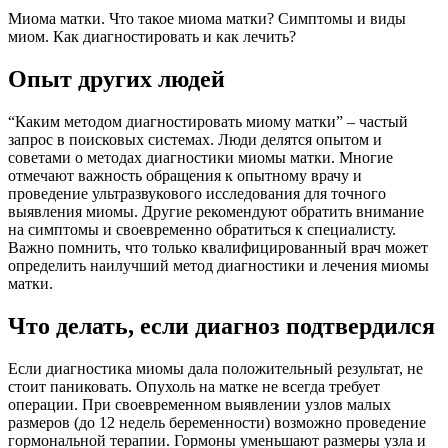
Миома матки. Что такое миома матки? Симптомы и виды
миом. Как диагностировать и как лечить?
Опыт других людей
“Каким методом диагностировать миому матки” – частый
запрос в поисковых системах. Люди делятся опытом и
советами о методах диагностики миомы матки. Многие
отмечают важность обращения к опытному врачу и
проведение ультразвукового исследования для точного
выявления миомы. Другие рекомендуют обратить внимание
на симптомы и своевременно обратиться к специалисту.
Важно помнить, что только квалифицированный врач может
определить наилучший метод диагностики и лечения миомы
матки.
Ч
то делать, если диагноз подтвердился
Если диагностика миомы дала положительный результат, не
стоит паниковать. Опухоль на матке не всегда требует
операции. При своевременном выявлении узлов малых
размеров (до 12 недель беременности) возможно проведение
гормональной терапии. Гормоны уменьшают размеры узла и