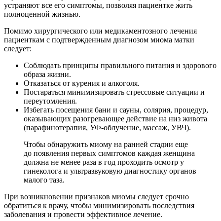
устраняют все его симптомы, позволяя пациентке жить
полноценной жизнью.
Помимо хирургического или медикаментозного лечения
пациенткам с подтвержденным диагнозом миома матки
следует:
Соблюдать принципы правильного питания и здорового
образа жизни.
Отказаться от курения и алкоголя.
Постараться минимизировать стрессовые ситуации и
переутомления.
Избегать посещения бани и сауны, солярия, процедур,
оказывающих разогревающее действие на низ живота
(парафинотерапия, УФ-облучение, массаж, УВЧ).
Чтобы обнаружить миому на ранней стадии еще
до появления первых симптомов каждая женщина
должна не менее раза в год проходить осмотр у
гинеколога и ультразвуковую диагностику органов
малого таза.
При возникновении признаков миомы следует срочно
обратиться к врачу, чтобы минимизировать последствия
заболевания и провести эффективное лечение.