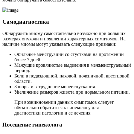
С
амодиагностика
Обнаружить миому самостоятельно возможно при больших
размерах опухоли и появлении характерных симптомов. На
наличие миомы могут указывать следующие признаки:
Обильные менструации со сгустками на протяжении
более 7 дней.
Мажущие кровянистые выделения в межменструальный
период.
Боли в подвздошной, паховой, поясничной, крестцовой
области.
Запоры и затруднение мочеиспускания.
Увеличение размеров живота при нормальном питании.
При возникновении данных симптомов следует
обязательно обратиться к гинекологу для
диагностики патологии и ее лечения.
П
осещение гинеколога