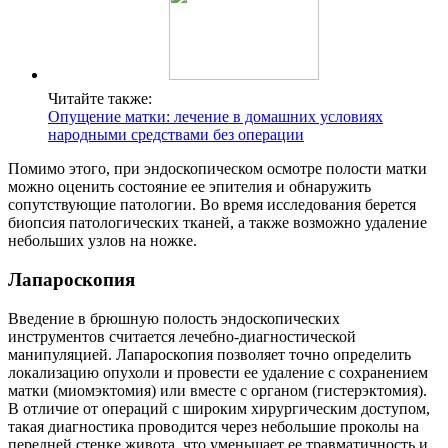
Читайте также:
Опущение матки: лечение в домашних условиях
народными средствами без операции
Помимо этого, при эндоскопическом осмотре полости матки
можно оценить состояние ее эпителия и обнаружить
сопутствующие патологии. Во время исследования берется
биопсия патологических тканей, а также возможно удаление
небольших узлов на ножке.
Л
апароскопия
Введение в брюшную полость эндоскопических
инструментов считается лечебно-диагностической
манипуляцией. Лапароскопия позволяет точно определить
локализацию опухоли и провести ее удаление с сохранением
матки (миомэктомия) или вместе с органом (гистерэктомия).
В отличие от операций с широким хирургическим доступом,
такая диагностика проводится через небольшие проколы на
передней стенке живота, что уменьшает ее травматичность и