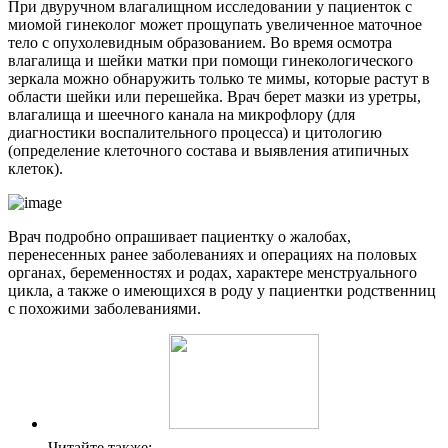
При двуручном влагалищном исследовании у пациенток с
миомой гинеколог может прощупать увеличенное маточное
тело с опухолевидным образованием. Во время осмотра
влагалища и шейки матки при помощи гинекологического
зеркала можно обнаружить только те мимы, которые растут в
области шейки или перешейка. Врач берет мазки из уретры,
влагалища и шеечного канала на микрофлору (для
диагностики воспалительного процесса) и цитологию
(определение клеточного состава и выявления атипичных
клеток).
Врач подробно опрашивает пациентку о жалобах,
перенесенных ранее заболеваниях и операциях на половых
органах, беременностях и родах, характере менструального
цикла, а также о имеющихся в роду у пациентки родственниц
с похожими заболеваниями.
Читайте также: