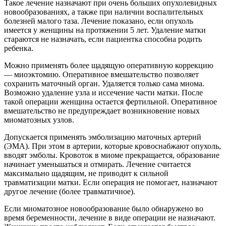
Такое лечение назначают при очень больших опухолевидных
новообразованиях, а также при наличии воспалительных
болезней малого таза. Лечение показано, если опухоль
имеется у женщины на протяжении 5 лет. Удаление матки
стараются не назначать, если пациентка способна родить
ребенка.
Можно применять более щадящую оперативную коррекцию
— миоэктомию. Оперативное вмешательство позволяет
сохранить маточный орган. Удаляется только сама миома.
Возможно удаление узла и иссечение части матки. После
такой операции женщина остается фертильной. Оперативное
вмешательство не предупреждает возникновение новых
миоматозных узлов.
Допускается применять эмболизацию маточных артерий
(ЭМА). При этом в артерии, которые кровоснабжают опухоль,
вводят эмболы. Кровоток в миоме прекращается, образование
начинает уменьшаться и отмирать. Лечение считается
максимально щадящим, не приводит к сильной
травматизации матки. Если операция не помогает, назначают
другое лечение (более травматичное).
Если миоматозное новообразование было обнаружено во
время беременности, лечение в виде операции не назначают.