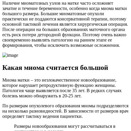
Наличие миоматозных узлов на матке часто осложняет
зачатие и течение беременности, особенно когда миома матки
большого размера. Большие миоматозные опухоли
практически не поддаются консервативной терапии, поэтому
основной тактикой лечения является хирургическая операция.
После операции на больших образованиях маточного органа
есть риск потери детородной функции. Поэтому очень важно
своевременно выявлять патологию на раннем этапе ее
формирования, чтобы исключить возможные осложнения.
К
акая миома считается большой
Миома матки – это незлокачественное новообразование,
которое нарушает репродуктивную функцию женщины.
Патология чаще выявляется после 35 лет. В редких случаях
болезнь можно обнаружить в 20-25 лет.
По размерам опухолевого образования миомы подразделяются
на несколько разновидностей. В зависимости от размеров врач
определяет тактику ведения пациентки.
Размеры новообразования могут рассчитываться в