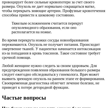
провоцирует более сильные кровопотери за счет своего
размера. Опухоль не дает нормально сокращаться матке,
чтобы перекрыть зияющие артерии. Профузные кровотечения
способны привести к шоковому состоянию.
Тяжелым осложнением считается перекрут
опухолевидного образования, если оно
располагается на ножке.
Во время перекрута ножки сосуды новообразования
пережимаются. Опухоль не получает питания. Происходит
омертвение тканей. У пациентки начинается интоксикация
из-за попадания в кровь токсинов. Такое состояние требует
срочной помощи.
Любой женщине нужно следить за своим здоровьем. Для
предупреждения появления образования большого размера
следует ежегодно обследоваться у гинеколога. Врач может
выявить зреющую опухоль на раннем этапе ее формирования.
Своевременная диагностика облегчит лечение болезни, не
приведет к потере детородной функции.
Частые вопросы