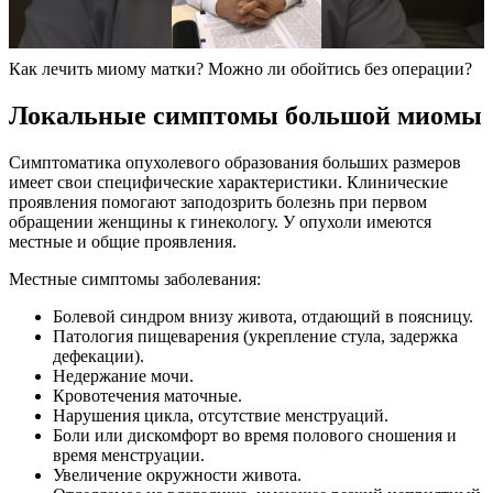
Как лечить миому матки? Можно ли обойтись без операции?
Л
окальные симптомы большой миомы
Симптоматика опухолевого образования больших размеров
имеет свои специфические характеристики. Клинические
проявления помогают заподозрить болезнь при первом
обращении женщины к гинекологу. У опухоли имеются
местные и общие проявления.
Местные симптомы заболевания:
Болевой синдром внизу живота, отдающий в поясницу.
Патология пищеварения (укрепление стула, задержка
дефекации).
Недержание мочи.
Кровотечения маточные.
Нарушения цикла, отсутствие менструаций.
Боли или дискомфорт во время полового сношения и
время менструации.
Увеличение окружности живота.