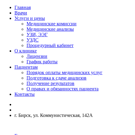
Главная
Врачи
Услуги и цены
Медицинские комиссии
Медицинские анализы
УЗИ, ЭЭГ
УЗДС
Процедурный кабинет
О клинике
Лицензии
График работы
Пациентам
Порядок оплаты медицинских услуг
Подготовка к сдаче анализов
Получение результатов
О правах и обязанностях пациента
Контакты
г. Бирск, ул. Коммунистическая, 142А