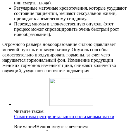
или смерть плода).
Регулярные маточные кровотечения, которые ухудшают
состояние пациентки, мешают сексуальной жизни,
приводят к анемическому синдрому.
Переход миомы в злокачественную опухоль (этот
процесс может спровоцировать очень быстрый рост
новообразования).
Огромного размера новообразование сильно сдавливает
мочевой пузырь и прямую кишку. Опухоль способна
самостоятельно продуцировать гормоны, за счет чего
нарушается гормональный фон. Изменение продукции
женских гормонов изменяют цикл, снижают количество
овуляций, ухудшают состояние эндометрия.
Читайте также:
Симптомы центрипетального роста миомы матки
Внимание!
Нельзя тянуть с лечением