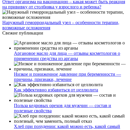
Ответ организма на вакцинацию – какая может быть реакция
на прививку от столбняка у взрослого и ребенка?
Наружный геморроидальный узел – особенности терапии,
возможные осложнения
Свежие публикации
Аргановое масло для лица — отзывы косметологов о
применении средства из арганы
Низкое и пониженное давление при беременности —
причины, признаки, лечение
Как эффективно избавиться от целлюлита
Польза кедровых орехов для мужчин — состав и
полезные свойства
Хлеб при похудении: какой можно есть, какой самый