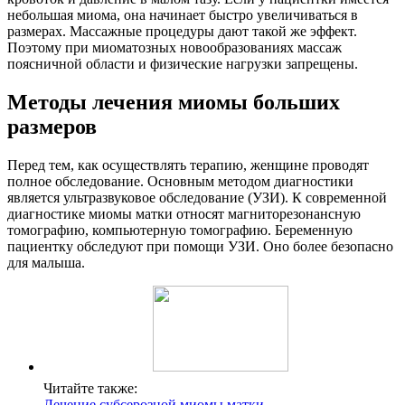
небольшая миома, она начинает быстро увеличиваться в
размерах. Массажные процедуры дают такой же эффект.
Поэтому при миоматозных новообразованиях массаж
поясничной области и физические нагрузки запрещены.
М
етоды лечения миомы больших
размеров
Перед тем, как осуществлять терапию, женщине проводят
полное обследование. Основным методом диагностики
является ультразвуковое обследование (УЗИ). К современной
диагностике миомы матки относят магниторезонансную
томографию, компьютерную томографию. Беременную
пациентку обследуют при помощи УЗИ. Оно более безопасно
для малыша.
Читайте также:
Лечение субсерозной миомы матки