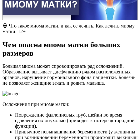
🔵 Что такое миома матки, и как ее лечить. Как лечить миому
матки. 12+
Ч
ем опасна миома матки больших
размеров
Большая миома может спровоцировать ряд осложнений.
Образование вызывает дисфункцию рядом расположенных
органов, нарушение гормонального фона пациентки. Болезнь
не позволяет женщине зачать и родить малыша.
Осложнения при миоме матки:
Повреждение фаллопиевых труб, шейки во время
сдавления их опухолью (приводит к потере детородной
функции).
Привычное невынашивание беременности (у женщины
при возникновении беременности происходит выкидыш