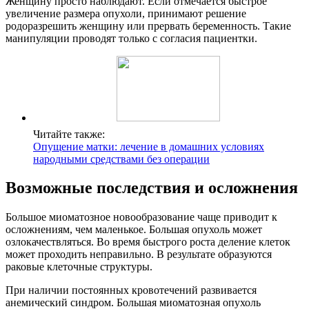
Женщину просто наблюдают. Если отмечается быстрое
увеличение размера опухоли, принимают решение
родоразрешить женщину или прервать беременность. Такие
манипуляции проводят только с согласия пациентки.
Читайте также:
Опущение матки: лечение в домашних условиях
народными средствами без операции
В
озможные последствия и осложнения
Большое миоматозное новообразование чаще приводит к
осложнениям, чем маленькое. Большая опухоль может
озлокачествляться. Во время быстрого роста деление клеток
может проходить неправильно. В результате образуются
раковые клеточные структуры.
При наличии постоянных кровотечений развивается
анемический синдром. Большая миоматозная опухоль