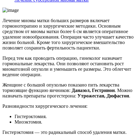
Лечение миомы матки больших размеров включает
гормонотерапию и хирургические методики. Основным
средством от миомы матки более 6 см является оперативное
удаление новообразования. Операция часто улучшает качество
жизни больной. Кроме того хирургическое вмешательство
позволяет сохранить фертильность пациентки.
Перед тем как проводить операцию, гинеколог назначает
гормональные лекарства. Они позволяют остановить рост
миоматозной опухоли и уменьшить ее размеры. Это облегчит
ведение операции.
Женщине с большой опухолью показано пить лекарства
тормозящие функцию яичников:
Даназол, Гестринон
. Можно
назначать препараты прогестерона:
Утрожестан, Дюфастон
.
Разновидности хирургического лечения:
Гистерэктомия.
Миоэктомия.
Гистерэктомия — это радикальный способ удаления матки.