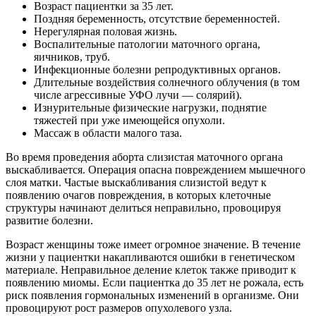
Возраст пациентки за 35 лет.
Поздняя беременность, отсутствие беременностей.
Нерегулярная половая жизнь.
Воспалительные патологии маточного органа,
яичников, труб.
Инфекционные болезни репродуктивных органов.
Длительные воздействия солнечного облучения (в том
числе агрессивные УФО лучи — солярий).
Изнурительные физические нагрузки, поднятие
тяжестей при уже имеющейся опухоли.
Массаж в области малого таза.
Во время проведения аборта слизистая маточного органа
выскабливается. Операция опасна повреждением мышечного
слоя матки. Частые выскабливания слизистой ведут к
появлению очагов повреждения, в которых клеточные
структуры начинают делиться неправильно, провоцируя
развитие болезни.
Возраст женщины тоже имеет огромное значение. В течение
жизни у пациентки накапливаются ошибки в генетическом
материале. Неправильное деление клеток также приводит к
появлению миомы. Если пациентка до 35 лет не рожала, есть
риск появления гормональных изменений в организме. Они
провоцируют рост размеров опухолевого узла.