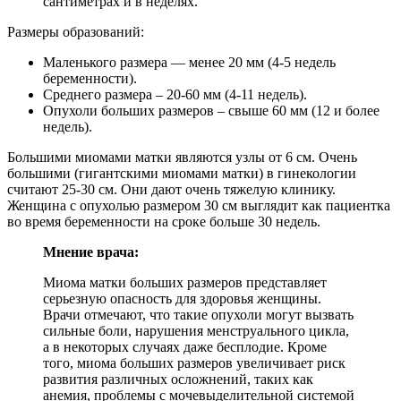
сантиметрах и в неделях.
Размеры образований:
Маленького размера — менее 20 мм (4-5 недель
беременности).
Среднего размера – 20-60 мм (4-11 недель).
Опухоли больших размеров – свыше 60 мм (12 и более
недель).
Большими миомами матки являются узлы от 6 см. Очень
большими (гигантскими миомами матки) в гинекологии
считают 25-30 см. Они дают очень тяжелую клинику.
Женщина с опухолью размером 30 см выглядит как пациентка
во время беременности на сроке больше 30 недель.
Мнение врача:
Миома матки больших размеров представляет
серьезную опасность для здоровья женщины.
Врачи отмечают, что такие опухоли могут вызвать
сильные боли, нарушения менструального цикла,
а в некоторых случаях даже бесплодие. Кроме
того, миома больших размеров увеличивает риск
развития различных осложнений, таких как
анемия, проблемы с мочевыделительной системой