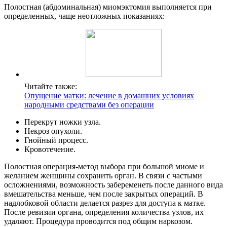
Полостная (абдоминальная) миомэктомия выполняется при
определенных, чаще неотложных показаниях:
Читайте также:
Опущение матки: лечение в домашних условиях
народными средствами без операции
Перекрут ножки узла.
Некроз опухоли.
Гнойный процесс.
Кровотечение.
Полостная операция-метод выбора при большой миоме и
желанием женщины сохранить орган. В связи с частыми
осложнениями, возможность забеременеть после данного вида
вмешательства меньше, чем после закрытых операций. В
надлобковой области делается разрез для доступа к матке.
После ревизии органа, определения количества узлов, их
удаляют. Процедура проводится под общим наркозом.