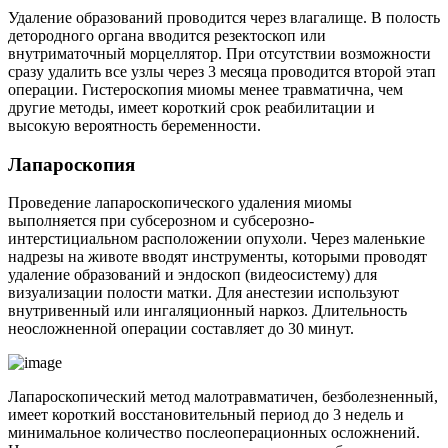
Удаление образований проводится через влагалище. В полость
детородного органа вводится резектоскоп или
внутриматочный морцеллятор. При отсутствии возможности
сразу удалить все узлы через 3 месяца проводится второй этап
операции. Гистероскопия миомы менее травматична, чем
другие методы, имеет короткий срок реабилитации и
высокую вероятность беременности.
Л
апароскопия
Проведение лапароскопического удаления миомы
выполняется при субсерозном и субсерозно-
интерстициальном расположении опухоли. Через маленькие
надрезы на животе вводят инструменты, которыми проводят
удаление образований и эндоскоп (видеосистему) для
визуализации полости матки. Для анестезии используют
внутривенный или ингаляционный наркоз. Длительность
неосложненной операции составляет до 30 минут.
Лапароскопический метод малотравматичен, безболезненный,
имеет короткий восстановительный период до 3 недель и
минимальное количество послеоперационных осложнений.