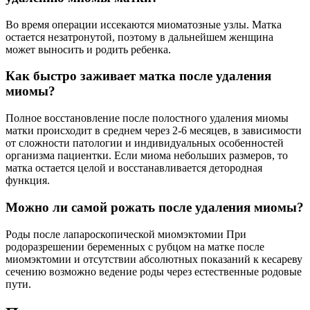
Во время операции иссекаются миоматозные узлы. Матка
остается незатронутой, поэтому в дальнейшем женщина
может выносить и родить ребенка.
Как быстро заживает матка после удаления
миомы?
Полное восстановление после полостного удаления миомы
матки происходит в среднем через 2-6 месяцев, в зависимости
от сложности патологии и индивидуальных особенностей
организма пациентки. Если миома небольших размеров, то
матка остается целой и восстанавливается детородная
функция.
Можно ли самой рожать после удаления миомы?
Роды после лапароскопической миомэктомии При
родоразрешении беременных с рубцом на матке после
миомэктомии и отсутствии абсолютных показаний к кесареву
сечению возможно ведение роды через естественные родовые
пути.