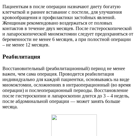
Пациенткам в после операции назначают диету богатую
клетчаткой и раннее вставание с постели, для улучшения
кровообращения и профилактики застойных явлений.
Женщинам рекомендовано воздержаться от половых
контактов в течение двух месяцев. После гистероскопической
и лапароскопической миомэктомии следует предохраняться от
беременности не менее 6 месяцев, а при полостной операции
– не менее 12 месяцев.
Р
еабилитация
Восстановительный (реабилитационный) период не менее
важен, чем сама операция. Проводится реабилитация
индивидуально для каждой пациентки, основываясь на виде
миомэктомии, осложнениях в интраоперационный (во время
операции) и послеоперационный периоды. Восстановление
после гистероскопии и лапароскопии длится до 3 – 4 недель,
после абдоминальной операции — может занять больше
месяца.