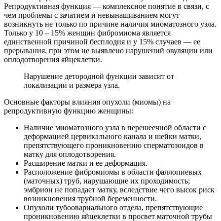
Репродуктивная функция — комплексное понятие в связи, с
чем проблемы с зачатием и невынашиванием могут
возникнуть не только по причине наличия миоматозного узла.
Только у 10 – 15% женщин фибромиома является
единственной причиной бесплодия и у 15% случаев — ее
прерывания, при этом не выявлено нарушений овуляции или
оплодотворения яйцеклетки.
Нарушение детородной функции зависит от
локализации и размера узла.
Основные факторы влияния опухоли (миомы) на
репродуктивную функцию женщины:
Наличие миоматозного узла в перешеечной области с
деформацией цервикального канала и шейки матки,
препятствующего проникновению сперматозоидов в
матку для оплодотворения.
Расширение матки и ее деформация.
Расположение фибромиомы в области фаллопиевых
(маточных) труб, нарушающие их проходимость;
эмбрион не попадает матку, вследствие чего высок риск
возникновения трубной беременности.
Опухоли тубоовариального отдела, препятствующие
проникновению яйцеклетки в просвет маточной трубы