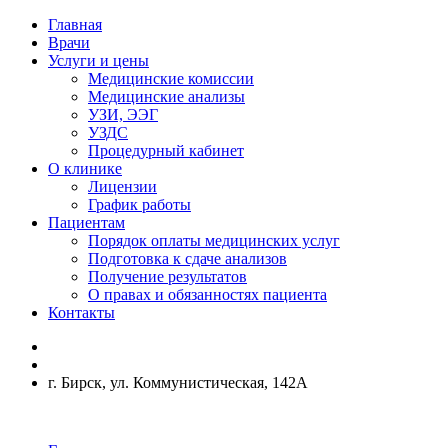
Главная
Врачи
Услуги и цены
Медицинские комиссии
Медицинские анализы
УЗИ, ЭЭГ
УЗДС
Процедурный кабинет
О клинике
Лицензии
График работы
Пациентам
Порядок оплаты медицинских услуг
Подготовка к сдаче анализов
Получение результатов
О правах и обязанностях пациента
Контакты
г. Бирск, ул. Коммунистическая, 142А