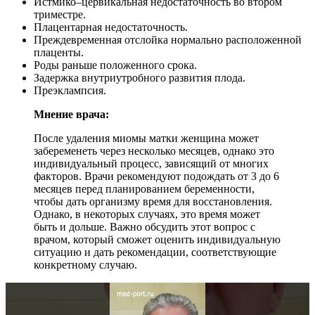
Истмико–цервикальная недостаточность во втором
триместре.
Плацентарная недостаточность.
Преждевременная отслойка нормально расположенной
плаценты.
Роды раньше положенного срока.
Задержка внутриутробного развития плода.
Преэклампсия.
Мнение врача:
После удаления миомы матки женщина может
забеременеть через несколько месяцев, однако это
индивидуальный процесс, зависящий от многих
факторов. Врачи рекомендуют подождать от 3 до 6
месяцев перед планированием беременности,
чтобы дать организму время для восстановления.
Однако, в некоторых случаях, это время может
быть и дольше. Важно обсудить этот вопрос с
врачом, который сможет оценить индивидуальную
ситуацию и дать рекомендации, соответствующие
конкретному случаю.