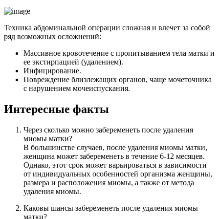
Техника абдоминальной операции сложная и влечет за собой
ряд возможных осложнений:
Массивное кровотечение с пропитыванием тела матки и
ее экстирпацией (удалением).
Инфицирование.
Повреждение близлежащих органов, чаще мочеточника
с нарушением мочеиспускания.
Интересные факты
Через сколько можно забеременеть после удаления
миомы матки?
В большинстве случаев, после удаления миомы матки,
женщина может забеременеть в течение 6-12 месяцев.
Однако, этот срок может варьироваться в зависимости
от индивидуальных особенностей организма женщины,
размера и расположения миомы, а также от метода
удаления миомы.
Каковы шансы забеременеть после удаления миомы
матки?