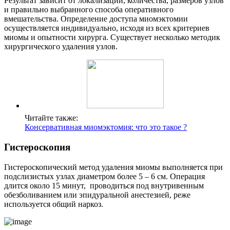
Результат зависит от локализации, количества, размеров узлов
и правильно выбранного способа оперативного
вмешательства. Определение доступа миомэктомии
осуществляется индивидуально, исходя из всех критериев
миомы и опытности хирурга. Существует несколько методик
хирургического удаления узлов.
Читайте также:
Консервативная миомэктомия: что это такое ?
Г
истероскопия
Гистероскопический метод удаления миомы выполняется при
подслизистых узлах диаметром более 5 – 6 см. Операция
длится около 15 минут, проводиться под внутривенным
обезболиванием или эпидуральной анестезией, реже
используется общий наркоз.