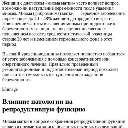
Женщин с диагнозом «миома матки» часто волнует вопрос,
возможно ли наступление беременности после удаления
миомы. Миома (фибромиома) матки — серьезное заболевание,
поражающее до 40 – 48% женщин детородного возраста.
Повышение частоты выявления миомы при подготовке к
беременности у женщин, непосредственно связано с
повышением возраста среднестатистической роженицы
старше 30 лет и изменением гормонального фона в этот
период.
Высокий уровень медицины позволяет полностью избавиться
от этого заболевания с помощью консервативного или
оперативного лечения. Правильно проведенный
реабилитационный и подготовительный период позволяет
повысить возможность наступления долгожданной
беременности.
В
лияние патологии на
репродуктивную функцию
Миома матки в вопросе сохранения репродуктивной функции
является предметом многочисленных научных исследований.