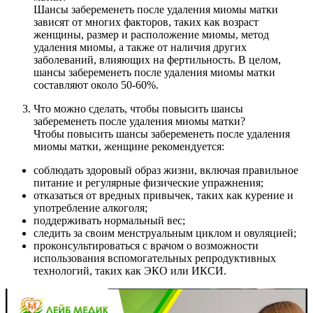
Шансы забеременеть после удаления миомы матки
зависят от многих факторов, таких как возраст
женщины, размер и расположение миомы, метод
удаления миомы, а также от наличия других
заболеваний, влияющих на фертильность. В целом,
шансы забеременеть после удаления миомы матки
составляют около 50-60%.
Что можно сделать, чтобы повысить шансы
забеременеть после удаления миомы матки?
Чтобы повысить шансы забеременеть после удаления
миомы матки, женщине рекомендуется:
соблюдать здоровый образ жизни, включая правильное
питание и регулярные физические упражнения;
отказаться от вредных привычек, таких как курение и
употребление алкоголя;
поддерживать нормальный вес;
следить за своим менструальным циклом и овуляцией;
проконсультироваться с врачом о возможности
использования вспомогательных репродуктивных
технологий, таких как ЭКО или ИКСИ.