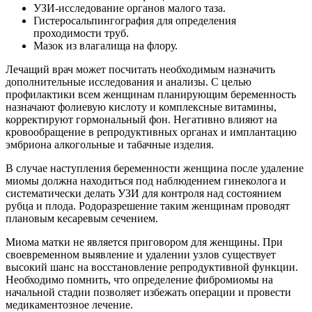
УЗИ-исследование органов малого таза.
Гистеросальпингография для определения
проходимости труб.
Мазок из влагалища на флору.
Лечащий врач может посчитать необходимым назначить
дополнительные исследования и анализы. С целью
профилактики всем женщинам планирующим беременность
назначают фолиевую кислоту и комплексные витамины,
корректируют гормональный фон. Негативно влияют на
кровообращение в репродуктивных органах и имплантацию
эмбриона алкогольные и табачные изделия.
В случае наступления беременности женщина после удаление
миомы должна находиться под наблюдением гинеколога и
систематически делать УЗИ для контроля над состоянием
рубца и плода. Родоразрешение таким женщинам проводят
плановым кесаревым сечением.
Миома матки не является приговором для женщины. При
своевременном выявление и удалении узлов существует
высокий шанс на восстановление репродуктивной функции.
Необходимо помнить, что определение фибромиомы на
начальной стадии позволяет избежать операции и провести
медикаментозное лечение.