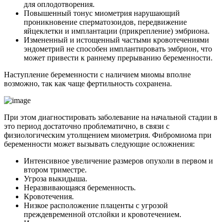
для оплодотворения.
Повышенный тонус миометрия нарушающий
проникновение сперматозоидов, передвижение
яйцеклетки и имплантации (прикрепление) эмбриона.
Измененный и истощенный частыми кровотечениями
эндометрий не способен имплантировать эмбрион, что
может привести к раннему прерыванию беременности.
Наступление беременности с наличием миомы вполне
возможно, так как чаще фертильность сохранена.
При этом диагностировать заболевание на начальной стадии в
это период достаточно проблематично, в связи с
физиологическим утолщением миометрия. Фибромиома при
беременности может вызывать следующие осложнения:
Интенсивное увеличение размеров опухоли в первом и
втором триместре.
Угроза выкидыша.
Неразвивающаяся беременность.
Кровотечения.
Низкое расположение плаценты с угрозой
преждевременной отслойки и кровотечением.