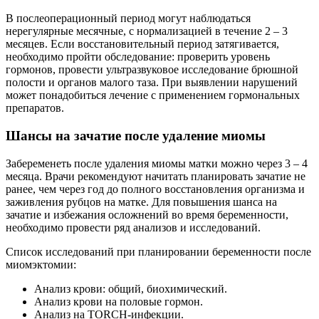
В послеоперационный период могут наблюдаться
нерегулярные месячные, с нормализацией в течение 2 – 3
месяцев. Если восстановительный период затягивается,
необходимо пройти обследование: проверить уровень
гормонов, провести ультразвуковое исследование брюшной
полости и органов малого таза. При выявлении нарушений
может понадобиться лечение с применением гормональных
препаратов.
Ш
ансы на зачатие после удаление миомы
Забеременеть после удаления миомы матки можно через 3 – 4
месяца. Врачи рекомендуют начитать планировать зачатие не
ранее, чем через год до полного восстановления организма и
заживления рубцов на матке. Для повышения шанса на
зачатие и избежания осложнений во время беременности,
необходимо провести ряд анализов и исследований.
Список исследований при планировании беременности после
миомэктомии:
Анализ крови: общий, биохимический.
Анализ крови на половые гормон.
Анализ на TORCH-инфекции.