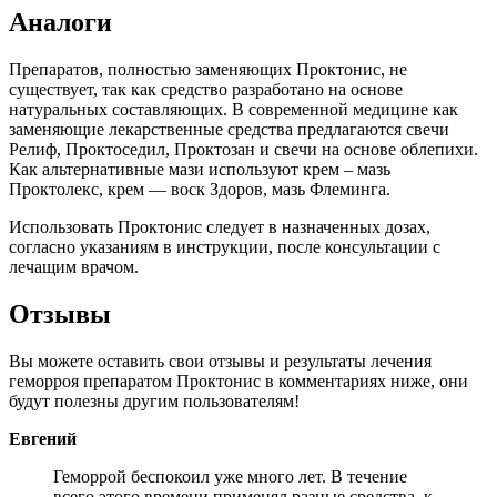
Аналоги
Препаратов, полностью заменяющих Проктонис, не
существует, так как средство разработано на основе
натуральных составляющих. В современной медицине как
заменяющие лекарственные средства предлагаются свечи
Релиф, Проктоседил, Проктозан и свечи на основе облепихи.
Как альтернативные мази используют крем – мазь
Проктолекс, крем — воск Здоров, мазь Флеминга.
Использовать Проктонис следует в назначенных дозах,
согласно указаниям в инструкции, после консультации с
лечащим врачом.
Отзывы
Вы можете оставить свои отзывы и результаты лечения
геморроя препаратом Проктонис в комментариях ниже, они
будут полезны другим пользователям!
Евгений
Геморрой беспокоил уже много лет. В течение
всего этого времени применял разные средства, к