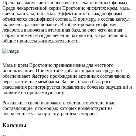
Препарат выпускается в нескольких лекарственных формах.
Среди лекарственной серии Проктонис числятся: крем, мазь,
свечи, капсулы, таблетки. Эффективность каждой формы
объясняется спецификой состава. К примеру, в состав капсул
включены разные добавки. В таблетированную форму
лекарства включена витаминная база, за счет чего данная
форма применяется для лечения патологий, затрагивающих
общие процессы жизнедеятельности.
Мазь и крем Проктонис предназначены для местного
использования. Присутствие добавок в данных средствах
обеспечивает быстрое прохождение активных составляющих
через клеточные мембраны. За счет такого быстрого
всасывания регистрируется подавление болевых ощущений и
влияние на проблемную зону.
Ректальные свечи включают в состав второстепенные
составляющие, с помощью которых воздействуют на
воспаленные узлы при внутреннем геморрое.
Капсулы