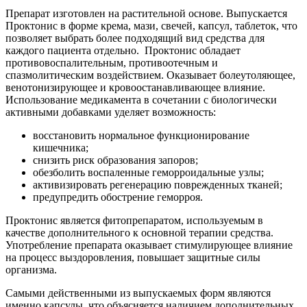
Препарат изготовлен на растительной основе. Выпускается
Проктонис в форме крема, мази, свечей, капсул, таблеток, что
позволяет выбрать более подходящий вид средства для
каждого пациента отдельно. Проктонис обладает
противовоспалительным, противоотечным и
спазмолитическим воздействием. Оказывает болеутоляющее,
венотонизирующее и кровоостанавливающее влияние.
Использование медикамента в сочетании с биологически
активными добавками уделяет возможность:
восстановить нормальное функционирование
кишечника;
снизить риск образования запоров;
обезболить воспаленные геморроидальные узлы;
активизировать регенерацию поврежденных тканей;
предупредить обострение геморроя.
Проктонис является фитопрепаратом, используемым в
качестве дополнительного к основной терапии средства.
Употребление препарата оказывает стимулирующее влияние
на процесс выздоровления, повышает защитные силы
организма.
Самыми действенными из выпускаемых форм являются
именно капсулы, что объясняется наличием дополнительных