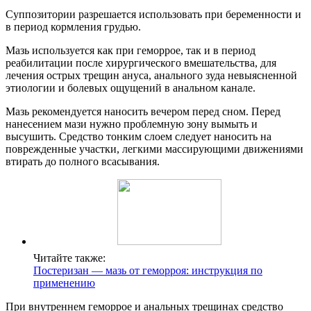
Суппозитории разрешается использовать при беременности и
в период кормления грудью.
Мазь используется как при геморрое, так и в период
реабилитации после хирургического вмешательства, для
лечения острых трещин ануса, анального зуда невыясненной
этиологии и болевых ощущений в анальном канале.
Мазь рекомендуется наносить вечером перед сном. Перед
нанесением мази нужно проблемную зону вымыть и
высушить. Средство тонким слоем следует наносить на
поврежденные участки, легкими массирующими движениями
втирать до полного всасывания.
Читайте также:
Постеризан — мазь от геморроя: инструкция по
применению
При внутреннем геморрое и анальных трещинах средство