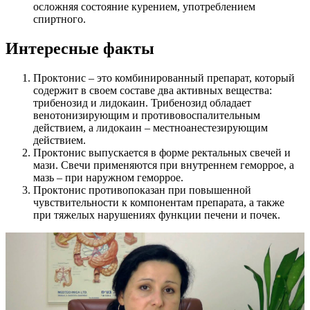
осложняя состояние курением, употреблением
спиртного.
Интересные факты
Проктонис – это комбинированный препарат, который
содержит в своем составе два активных вещества:
трибенозид и лидокаин. Трибенозид обладает
венотонизирующим и противовоспалительным
действием, а лидокаин – местноанестезирующим
действием.
Проктонис выпускается в форме ректальных свечей и
мази. Свечи применяются при внутреннем геморрое, а
мазь – при наружном геморрое.
Проктонис противопоказан при повышенной
чувствительности к компонентам препарата, а также
при тяжелых нарушениях функции печени и почек.