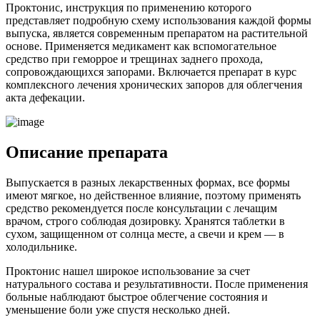
Проктонис, инструкция по применению которого
представляет подробную схему использования каждой формы
выпуска, является современным препаратом на растительной
основе. Применяется медикамент как вспомогательное
средство при геморрое и трещинах заднего прохода,
сопровождающихся запорами. Включается препарат в курс
комплексного лечения хронических запоров для облегчения
акта дефекации.
Описание препарата
Выпускается в разных лекарственных формах, все формы
имеют мягкое, но действенное влияние, поэтому применять
средство рекомендуется после консультации с лечащим
врачом, строго соблюдая дозировку. Хранятся таблетки в
сухом, защищенном от солнца месте, а свечи и крем — в
холодильнике.
Проктонис нашел широкое использование за счет
натурального состава и результативности. После применения
больные наблюдают быстрое облегчение состояния и
уменьшение боли уже спустя несколько дней.