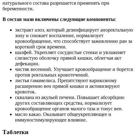
натурального состава разрешается применять при
беременности.
В состав мази включены следующие компоненты
:
экстракт алоэ, который дезинфицирует аноректальную
зону и снижает воспаление, нормализует
кровообращение, что способствует заживлению ран за
короткий срок времени.
шалфей. Укрепляет сосудистые стенки и увлажняет
слизистую оболочку прямой кишки, облегчая акт
дефекации.
чистяк весенний. Улучшает кровообращение и борется
против ректальных кровотечений.
листья гамамелиса. Препятствуют варикозному
расширению вен прямой кишки и активизируют
кровоток.
сквалана из акульей печени. Повышает абсорбцию
других составляющих средства, нормализует
кровообращение органов малого таза и тонус вен.
масло какао. Оказывает общеукрепляющее и
иммуностимулирующее влияние.
Таблетки