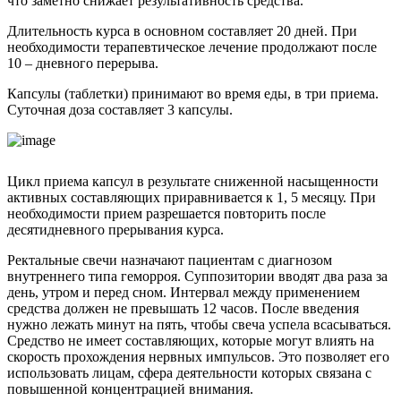
что заметно снижает результативность средства.
Длительность курса в основном составляет 20 дней. При
необходимости терапевтическое лечение продолжают после
10 – дневного перерыва.
Капсулы (таблетки) принимают во время еды, в три приема.
Суточная доза составляет 3 капсулы.
Цикл приема капсул в результате сниженной насыщенности
активных составляющих приравнивается к 1, 5 месяцу. При
необходимости прием разрешается повторить после
десятидневного прерывания курса.
Ректальные свечи назначают пациентам с диагнозом
внутреннего типа геморроя. Суппозитории вводят два раза за
день, утром и перед сном. Интервал между применением
средства должен не превышать 12 часов. После введения
нужно лежать минут на пять, чтобы свеча успела всасываться.
Средство не имеет составляющих, которые могут влиять на
скорость прохождения нервных импульсов. Это позволяет его
использовать лицам, сфера деятельности которых связана с
повышенной концентрацией внимания.