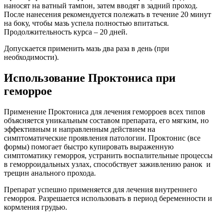
наносят на ватный тампон, затем вводят в задний проход.
После нанесения рекомендуется полежать в течение 20 минут
на боку, чтобы мазь успела полностью впитаться.
Продолжительность курса – 20 дней.
Допускается применить мазь два раза в день (при
необходимости).
Использование Проктониса при
геморрое
Применение Проктониса для лечения геморроев всех типов
объясняется уникальным составом препарата, его мягким, но
эффективным и направленным действием на
симптоматические проявления патологии. Проктонис (все
формы) помогает быстро купировать выраженную
симптоматику геморроя, устранить воспалительные процессы
в геморроидальных узлах, способствует заживлению ранок и
трещин анального прохода.
Препарат успешно применяется для лечения внутреннего
геморроя. Разрешается использовать в период беременности и
кормления грудью.