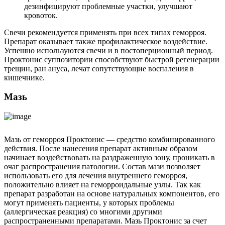
дезинфицируют проблемные участки, улучшают
кровоток.
Свечи рекомендуется применять при всех типах геморроя.
Препарат оказывает также профилактическое воздействие.
Успешно используются свечи и в постоперционный период.
Проктонис суппозитории способствуют быстрой регенерации
трещин, ран ануса, лечат сопутствующие воспаления в
кишечнике.
Мазь
Мазь от геморроя Проктонис — средство комбинированного
действия. После нанесения препарат активным образом
начинает воздействовать на раздраженную зону, проникать в
очаг распространения патологии. Состав мази позволяет
использовать его для лечения внутреннего геморроя,
положительно влияет на геморроидальные узлы. Так как
препарат разработан на основе натуральных компонентов, его
могут применять пациенты, у которых проблемы
(аллергическая реакция) со многими другими
распространенными препаратами. Мазь Проктонис за счет