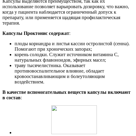
Капсулы выделяются преимуществом, так как их
использование позволяет варьировать дозировку, что важно,
когда у пациента наблюдается ограниченный допуск к
препарату, или применяется щадящая профилактическая
терапия.
Капсулы Проктонис содержат
:
плоды кориандра и листья кассии остролистой (сенна).
Помогают при хронических запорах;
корень солодки. Служит источником витамина С,
натуральных флавоноидов, эфирных масел;
траву тысячелистника. Оказывает
противовоспалительное влияние, обладает
кровоостанавливающим и болеутоляющим
воздействием.
В качестве вспомогательных веществ капсулы включают
в состав
: