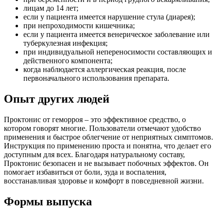
лицам до 14 лет;
если у пациента имеется нарушение стула (диарея);
при непроходимости кишечника;
если у пациента имеется венерическое заболевание или
туберкулезная инфекция;
при индивидуальной непереносимости составляющих и
действенного компонента;
когда наблюдается аллергическая реакция, после
первоначального использования препарата.
Опыт других людей
Проктонис от геморроя – это эффективное средство, о
котором говорят многие. Пользователи отмечают удобство
применения и быстрое облегчение от неприятных симптомов.
Инструкция по применению проста и понятна, что делает его
доступным для всех. Благодаря натуральному составу,
Проктонис безопасен и не вызывает побочных эффектов. Он
помогает избавиться от боли, зуда и воспаления,
восстанавливая здоровье и комфорт в повседневной жизни.
Формы выпуска