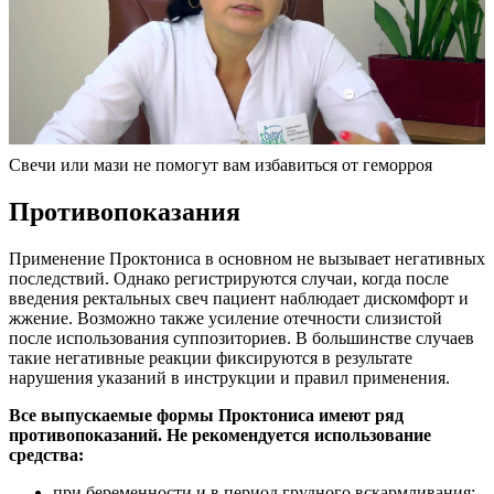
Свечи или мази не помогут вам избавиться от геморроя
Противопоказания
Применение Проктониса в основном не вызывает негативных
последствий. Однако регистрируются случаи, когда после
введения ректальных свеч пациент наблюдает дискомфорт и
жжение. Возможно также усиление отечности слизистой
после использования суппозиториев. В большинстве случаев
такие негативные реакции фиксируются в результате
нарушения указаний в инструкции и правил применения.
Все выпускаемые формы Проктониса имеют ряд
противопоказаний. Не рекомендуется использование
средства:
при беременности и в период грудного вскармливания;