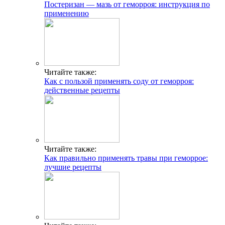
Постеризан — мазь от геморроя: инструкция по
применению
Читайте также:
Как с пользой применять соду от геморроя:
действенные рецепты
Читайте также:
Как правильно применять травы при геморрое:
лучшие рецепты