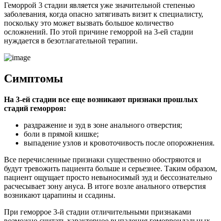
Геморрой 3 стадии является уже значительной степенью
заболевания, когда опасно затягивать визит к специалисту,
поскольку это может вызвать большое количество
осложнений. По этой причине геморрой на 3-ей стадии
нуждается в безотлагательной терапии.
Симптомы
На 3-ей стадии все еще возникают признаки прошлых
стадий геморроя:
раздражение и зуд в зоне анального отверстия;
боли в прямой кишке;
выпадение узлов и кровоточивость после опорожнения.
Все перечисленные признаки существенно обостряются и
будут тревожить пациента больше и серьезнее. Таким образом,
пациент ощущает просто невыносимый зуд и бессознательно
расчесывает зону ануса. В итоге возле анального отверстия
возникают царапины и ссадины.
При геморрое 3-й стадии отличительными признаками
возможно считать характерное выпадения геморроидальных