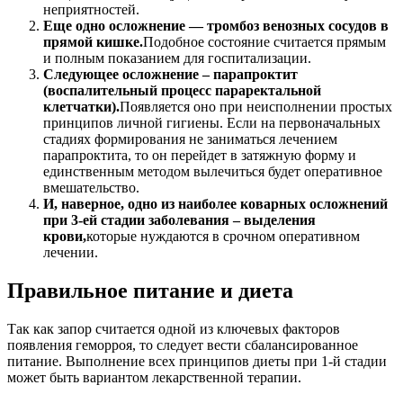
неприятностей.
Еще одно осложнение — тромбоз венозных сосудов в
прямой кишке.
Подобное состояние считается прямым
и полным показанием для госпитализации.
Следующее осложнение – парапроктит
(воспалительный процесс параректальной
клетчатки).
Появляется оно при неисполнении простых
принципов личной гигиены. Если на первоначальных
стадиях формирования не заниматься лечением
парапроктита, то он перейдет в затяжную форму и
единственным методом вылечиться будет оперативное
вмешательство.
И, наверное, одно из наиболее коварных осложнений
при 3-ей стадии заболевания – выделения
крови,
которые нуждаются в срочном оперативном
лечении.
Правильное питание и диета
Так как запор считается одной из ключевых факторов
появления геморроя, то следует вести сбалансированное
питание. Выполнение всех принципов диеты при 1-й стадии
может быть вариантом лекарственной терапии.