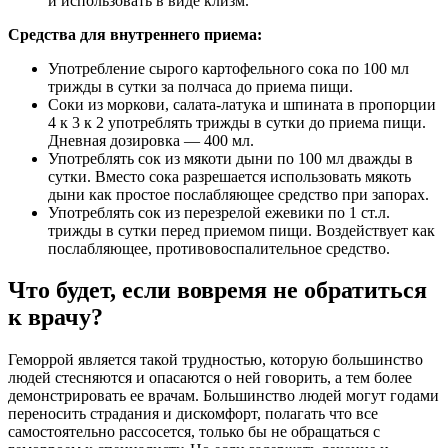
и использовать в виде клизм.
Средства для внутреннего приема:
Употребление сырого картофельного сока по 100 мл
трижды в сутки за полчаса до приема пищи.
Соки из моркови, салата-латука и шпината в пропорции
4 к 3 к 2 употреблять трижды в сутки до приема пищи.
Дневная дозировка — 400 мл.
Употреблять сок из мякоти дыни по 100 мл дважды в
сутки. Вместо сока разрешается использовать мякоть
дыни как простое послабляющее средство при запорах.
Употреблять сок из перезрелой ежевики по 1 ст.л.
трижды в сутки перед приемом пищи. Воздействует как
послабляющее, противовоспалительное средство.
Что будет, если вовремя не обратиться
к врачу?
Геморрой является такой трудностью, которую большинство
людей стесняются и опасаются о ней говорить, а тем более
демонстрировать ее врачам. Большинство людей могут годами
переносить страдания и дискомфорт, полагать что все
самостоятельно рассосется, только бы не обращаться с