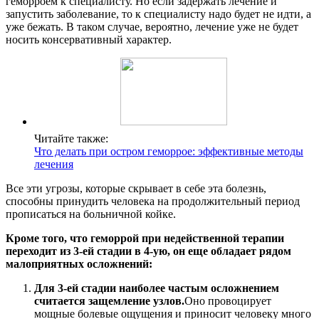
геморроем к специалисту. Но если задержать лечение и
запустить заболевание, то к специалисту надо будет не идти, а
уже бежать. В таком случае, вероятно, лечение уже не будет
носить консервативный характер.
Читайте также:
Что делать при остром геморрое: эффективные методы
лечения
Все эти угрозы, которые скрывает в себе эта болезнь,
способны принудить человека на продолжительный период
прописаться на больничной койке.
Кроме того, что геморрой при недейственной терапии
переходит из 3-ей стадии в 4-ую, он еще обладает рядом
малоприятных осложнений:
Для 3-ей стадии наиболее частым осложнением
считается защемление узлов.
Оно провоцирует
мощные болевые ощущения и приносит человеку много