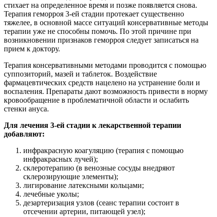
стихает на определенное время и позже появляется снова.
Терапия геморроя 3-ей стадии протекает существенно
тяжелее, в основной массе ситуаций консервативные методы
терапии уже не способны помочь. По этой причине при
возникновении признаков геморроя следует записаться на
прием к доктору.
Терапия консервативными методами проводится с помощью
суппозиторий, мазей и таблеток. Воздействие
фармацевтических средств нацелено на устранение боли и
воспаления. Препараты дают возможность привести в норму
кровообращение в проблематичной области и ослабить
стенки ануса.
Для лечения 3-ей стадии к лекарственной терапии
добавляют:
инфракрасную коагуляцию (терапия с помощью
инфракрасных лучей);
склеротерапию (в венозные сосуды внедряют
склерозирующие элементы);
лигирование латексными кольцами;
лечебные уколы;
дезартеризация узлов (сеанс терапии состоит в
отсечении артерии, питающей узел);