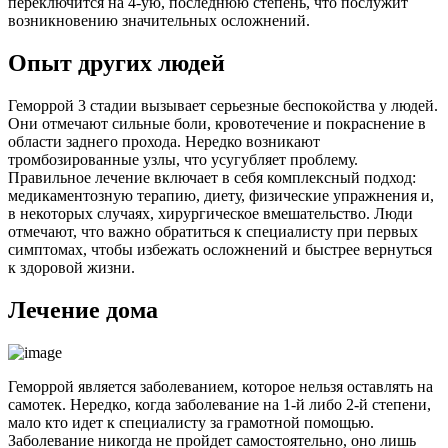
переключится на 4-ую, последнюю степень, что послужит
возникновению значительных осложнений.
Опыт других людей
Геморрой 3 стадии вызывает серьезные беспокойства у людей.
Они отмечают сильные боли, кровотечение и покраснение в
области заднего прохода. Нередко возникают
тромбозированные узлы, что усугубляет проблему.
Правильное лечение включает в себя комплексный подход:
медикаментозную терапию, диету, физические упражнения и,
в некоторых случаях, хирургическое вмешательство. Люди
отмечают, что важно обратиться к специалисту при первых
симптомах, чтобы избежать осложнений и быстрее вернуться
к здоровой жизни.
Лечение дома
Геморрой является заболеванием, которое нельзя оставлять на
самотек. Нередко, когда заболевание на 1-й либо 2-й степени,
мало кто идет к специалисту за грамотной помощью.
Заболевание никогда не пройдет самостоятельно, оно лишь