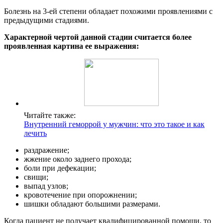
Болезнь на 3-ей степени обладает похожими проявлениями с
предыдущими стадиями.
Характерной чертой данной стадии считается более
проявленная картина ее выражения:
Читайте также:
Внутренний геморрой у мужчин: что это такое и как
лечить
раздражение;
жжение около заднего прохода;
боли при дефекации;
свищи;
выпад узлов;
кровотечение при опорожнении;
шишки обладают большими размерами.
Когда пациент не получает квалифицированной помощи, то