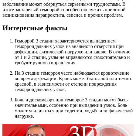
заболевание может обернуться серьезными трудностями. В
итоге застарелый геморрой способен послужить причиной
возникновения парапроктита, сепсиса и прочих проблем.
Интересные факты
Геморрой 3 стадии характеризуется выпадением
геморроидальных узлов из анального отверстия при
дефекации, физической нагрузке или кашле. В отличие
от 1 и 2 стадии, узлы не вправляются самостоятельно и
требуют ручного вправления.
На 3 стадии геморроя часто наблюдается кровотечение
во время дефекации. Кровь может быть алой или темно-
красной, в зависимости от степени повреждения
геморроидальных узлов.
Боль и дискомфорт при геморрое 3 стадии могут быть
значительными, особенно при выпадении узлов. Боль
может усиливаться при сидении, ходьбе или физической
нагрузке.