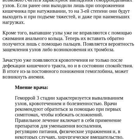
узлов. Если ранее они выходили лишь при опорожнении
кишечника при натуживании, то на 3-ей степени они будут
выходить и при подъеме тяжестей, и даже при наименьших
нагрузках.
Кроме того, выпавшие узлы уже не вправляются с помощью
сжимания анального кольца. Теперь их вставить обратно
получится лишь с помощью пальцев. Появляется вероятность
защемления узлов либо возникновения их тромбоза.
Зачастую уже появляются кровотечения не только после
дефекации кишечного тракта, но и в состоянии спокойствия.
В итоге из-за постоянного понижения гемоглобина, может
возникнуть анемия.
Мнение врача:
Геморрой 3 стадии характеризуется вываливанием
узлов, кровотечением и болезненностью. Врачи
рекомендуют обратиться за помощью при первых
симптомах, чтобы избежать осложнений.
Правильное лечение включает в себя применение
препаратов для уменьшения воспаления,
регуляцию питания, физические упражнения и, в
некоторых случаях, хирургическое вмешательство.