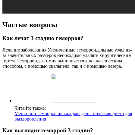
Частые вопросы
Как лечат 3 стадию геморроя?
Лечение заболевания Увеличенные геморроидальные узлы из-
за значительных размеров необходимо удалять хирургическим
путем. Геморроидэктомия выполняется как классическим
способом, с помощью скальпеля, так и с помощью лазера.
Читайте также:
Меню при геморрое на каждый день: полезная диета для
выздоровления
Как выглядит геморрой 3 стадии?