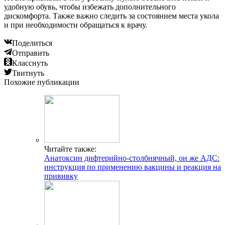
удобную обувь, чтобы избежать дополнительного
дискомфорта. Также важно следить за состоянием места укола
и при необходимости обращаться к врачу.
Поделиться
Отправить
Класснуть
Твитнуть
Похожие публикации
Читайте также:
Анатоксин дифтерийно-столбнячный, он же АДС:
инструкция по применению вакцины и реакция на
прививку