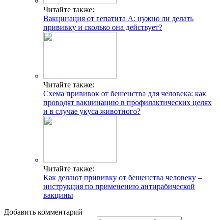
Читайте также:
Вакцинация от гепатита A: нужно ли делать
прививку и сколько она действует?
Читайте также:
Схема прививок от бешенства для человека: как
проводят вакцинацию в профилактических целях
и в случае укуса животного?
Читайте также:
Как делают прививку от бешенства человеку –
инструкция по применению антирабической
вакцины
Добавить комментарий