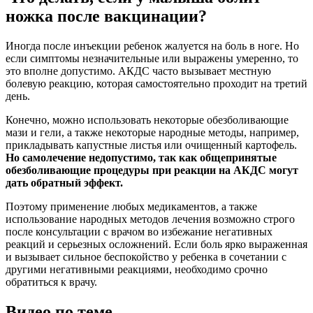
ножка после вакцинации?
Иногда после инъекции ребенок жалуется на боль в ноге. Но
если симптомы незначительные или выражены умеренно, то
это вполне допустимо. АКДС часто вызывает местную
болевую реакцию, которая самостоятельно проходит на третий
день.
Конечно, можно использовать некоторые обезболивающие
мази и гели, а также некоторые народные методы, например,
прикладывать капустные листья или очищенный картофель.
Но самолечение недопустимо, так как общепринятые
обезболивающие процедуры при реакции на АКДС могут
дать обратный эффект.
Поэтому применение любых медикаментов, а также
использование народных методов лечения возможно строго
после консультации с врачом во избежание негативных
реакций и серьезных осложнений. Если боль ярко выраженная
и вызывает сильное беспокойство у ребенка в сочетании с
другими негативными реакциями, необходимо срочно
обратиться к врачу.
Видео по теме