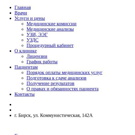
Главная
Врачи
Услуги и цены
Медицинские комиссии
Медицинские анализы
УЗИ, ЭЭГ
УЗДС
Процедурный кабинет
О клинике
Лицензии
График работы
Пациентам
Порядок оплаты медицинских услуг
Подготовка к сдаче анализов
Получение результатов
О правах и обязанностях пациента
Контакты
г. Бирск, ул. Коммунистическая, 142А