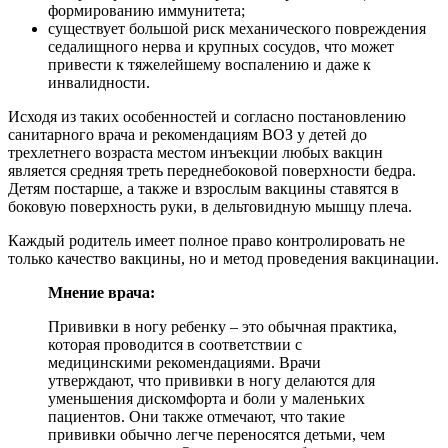
формированию иммунитета;
существует большой риск механического повреждения
седалищного нерва и крупных сосудов, что может
привести к тяжелейшему воспалению и даже к
инвалидности.
Исходя из таких особенностей и согласно постановлению
санитарного врача и рекомендациям ВОЗ у детей до
трехлетнего возраста местом инъекции любых вакцин
является средняя треть переднебоковой поверхности бедра.
Детям постарше, а также и взрослым вакцины ставятся в
боковую поверхность руки, в дельтовидную мышцу плеча.
Каждый родитель имеет полное право контролировать не
только качество вакцины, но и метод проведения вакцинации.
Мнение врача:
Прививки в ногу ребенку – это обычная практика,
которая проводится в соответствии с
медицинскими рекомендациями. Врачи
утверждают, что прививки в ногу делаются для
уменьшения дискомфорта и боли у маленьких
пациентов. Они также отмечают, что такие
прививки обычно легче переносятся детьми, чем