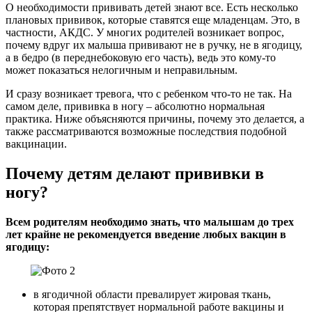
О необходимости прививать детей знают все. Есть несколько
плановых прививок, которые ставятся еще младенцам. Это, в
частности, АКДС. У многих родителей возникает вопрос,
почему вдруг их малыша прививают не в ручку, не в ягодицу,
а в бедро (в переднебоковую его часть), ведь это кому-то
может показаться нелогичным и неправильным.
И сразу возникает тревога, что с ребенком что-то не так. На
самом деле, прививка в ногу – абсолютно нормальная
практика. Ниже объясняются причины, почему это делается, а
также рассматриваются возможные последствия подобной
вакцинации.
Почему детям делают прививки в
ногу?
Всем родителям необходимо знать, что малышам до трех
лет крайне не рекомендуется введение любых вакцин в
ягодицу:
в ягодичной области превалирует жировая ткань,
которая препятствует нормальной работе вакцины и