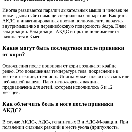
Иногда развивается паралич дыхательных мышц и человек не
может дышать без помощи специальных аппаратов. Вакцины
АКДС и инактивированная против полиомиелита вводятся
внутримышечно в переднебоковую поверхность бедра. План
вакцинации. Вакцинация АКДС и против полиомиелита
начинается в 3 мес.
Какие могут быть последствия после прививки
от кори?
Осложнения после прививки от кори возникают крайне
редко. Это повышенная температура тела, покраснение в
месте инъекции, отёчность. Иногда может появиться сыпь или
небольшой кашель. Паротитно-коревая вакцина
предназначена для детей, которым исполнилось 6 и 12
месяцев.
Как облегчить боль в ноге после прививки
АКДС?
В случае АКДС-, АДС-, гепатитных В и АДС-М-вакцин. При
появлении сильных реакций в месте укола (припухлость,