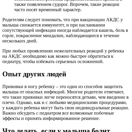
также появлением судорог. Впрочем, такие реакции
часто носят временный характер.
Родителям следует понимать, что при вакцинации АКДС у
малыша снижается иммунитет, и при наслаивании
сопутствующей инфекции иногда наблюдается кашель, боль в
горле, покраснение миндалин, наблюдающиеся в течение
нескольких дней.
При любых проявлениях нежелательных реакций у ребенка
на АКДС необходимо как можно быстрее обратиться к
педиатру, чтобы избежать серьезных осложнений.
Опыт других людей
Прививки в ногу ребенку – это один из способов защитить
малыша от опасных инфекций. Многие родители отмечают,
что такие прививки легче переносятся детьми, чем введение в
плечо. Однако, как и с любыми медицинскими процедурами,
у каждого ребенка могут быть свои индивидуальные реакции.
Важно обсудить с педиатром все возможные побочные
эффекты и принять информированное решение.
Что делать, если у малыша болит