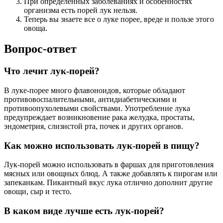
При определенных заболеваниях и особенностях
организма есть порей лук нельзя.
Теперь вы знаете все о луке порее, вреде и пользе этого
овоща.
Вопрос-ответ
Что лечит лук-порей?
В луке-порее много флавоноидов, которые обладают
противовоспалительными, антидиабетическими и
противоопухолевыми свойствами. Употребление лука
предупреждает возникновение рака желудка, простаты,
эндометрия, слизистой рта, почек и других органов.
Как можно использовать лук-порей в пищу?
Лук-порей можно использовать в фаршах для приготовления
мясных или овощных блюд. А также добавлять к пирогам или
запеканкам. Пикантный вкус лука отлично дополнит другие
овощи, сыр и тесто.
В каком виде лучше есть лук-порей?