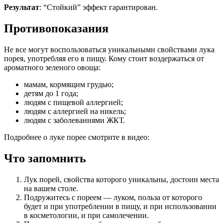
Результат
: “Стойкий” эффект гарантирован.
Противопоказания
Не все могут воспользоваться уникальными свойствами лука
порея, употребляя его в пищу. Кому стоит воздержаться от
ароматного зеленого овоща:
мамам, кормящим грудью;
детям до 1 года;
людям с пищевой аллергией;
людям с аллергией на никель;
людям с заболеваниями ЖКТ.
Подробнее о луке порее смотрите в видео:
Что запомнить
Лук порей, свойства которого уникальны, достоин места
на вашем столе.
Подружитесь с пореем — луком, польза от которого
будет и при употреблении в пищу, и при использовании
в косметологии, и при самолечении.