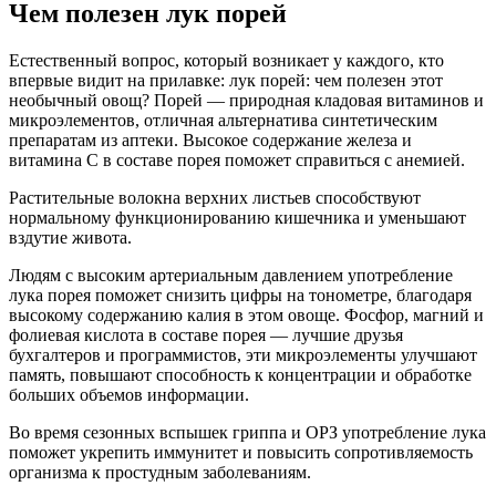
Чем полезен лук порей
Естественный вопрос, который возникает у каждого, кто
впервые видит на прилавке: лук порей: чем полезен этот
необычный овощ? Порей — природная кладовая витаминов и
микроэлементов, отличная альтернатива синтетическим
препаратам из аптеки. Высокое содержание железа и
витамина С в составе порея поможет справиться с анемией.
Растительные волокна верхних листьев способствуют
нормальному функционированию кишечника и уменьшают
вздутие живота.
Людям с высоким артериальным давлением употребление
лука порея поможет снизить цифры на тонометре, благодаря
высокому содержанию калия в этом овоще. Фосфор, магний и
фолиевая кислота в составе порея — лучшие друзья
бухгалтеров и программистов, эти микроэлементы улучшают
память, повышают способность к концентрации и обработке
больших объемов информации.
Во время сезонных вспышек гриппа и ОРЗ употребление лука
поможет укрепить иммунитет и повысить сопротивляемость
организма к простудным заболеваниям.