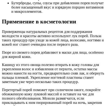
Бутерброды, супы, соусы при добавлении порея получат
более насыщенный вкус и изрядную порцию витаминов
и микроэлементов.
Применение в косметологии
Приверженцы натуральных рецептов для поддержания
молодости и красоты активно используют лук порей. Польза
таких процедур при уходе за кожей лица, волосами, ногтями и
кожей ног станет очевидна после первого раза.
Пюре из свежего порея добавляют в маски для лица, особенно
для жирной кожи.
Кашицу из этого овоща полезно втирать в кожу головы для
укрепления волос и избавления от перхоти, остатки массы
можно нанести на ногти, предварительно сняв лак, и обернуть
пальцы пленкой. Укрепление ногтевой пластины станет
заметным уже через несколько таких процедур.
Перетертый порей поможет при солнечном ожоге, покройте
обожженную кожу луковой массой и оставьте на час для
полного обезболивания. Мозоли размягчатся, если
прикладывать к ним пюрированный порей на ночь, закрепив