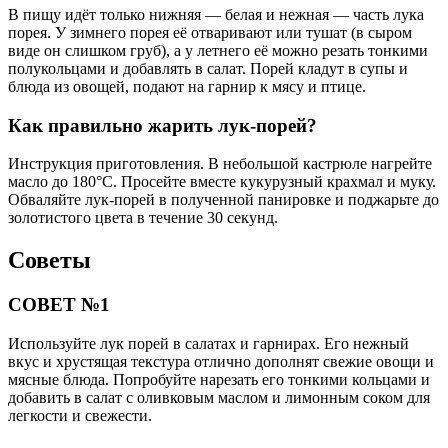
В пищу идёт только нижняя — белая и нежная — часть лука
порея. У зимнего порея её отваривают или тушат (в сыром
виде он слишком груб), а у летнего её можно резать тонкими
полукольцами и добавлять в салат. Порей кладут в супы и
блюда из овощей, подают на гарнир к мясу и птице.
Как правильно жарить лук-порей?
Инструкция приготовления. В небольшой кастрюле нагрейте
масло до 180°С. Просейте вместе кукурузный крахмал и муку.
Обваляйте лук-порей в полученной панировке и поджарьте до
золотистого цвета в течение 30 секунд.
Советы
СОВЕТ №1
Используйте лук порей в салатах и гарнирах. Его нежный
вкус и хрустящая текстура отлично дополнят свежие овощи и
мясные блюда. Попробуйте нарезать его тонкими кольцами и
добавить в салат с оливковым маслом и лимонным соком для
легкости и свежести.