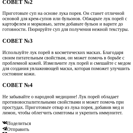
СОВЕТ №2
Приготовьте суп на основе лука порея. Он станет отличной
основой для крем-супов или бульонов. Обжарьте лук порей с
картофелем и морковью, затем добавьте бульон и варите до
готовности. Пюрируйте суп для получения нежной текстуры.
СОВЕТ №3
Используйте лук порей в косметических масках. Благодаря
своим питательным свойствам, он может помочь в борьбе с
проблемной кожей. Измельчите лук порей и смешайте с медом
для создания увлажняющей маски, которая поможет улучшить
состояние кожи.
СОВЕТ №4
Не забывайте о народной медицине! Лук порей обладает
противовоспалительными свойствами и может помочь при
простудах. Приготовьте отвар из лука порея, добавив мед и
лимон, чтобы облегчить симптомы и укрепить иммунитет.
Поделиться
Отправить