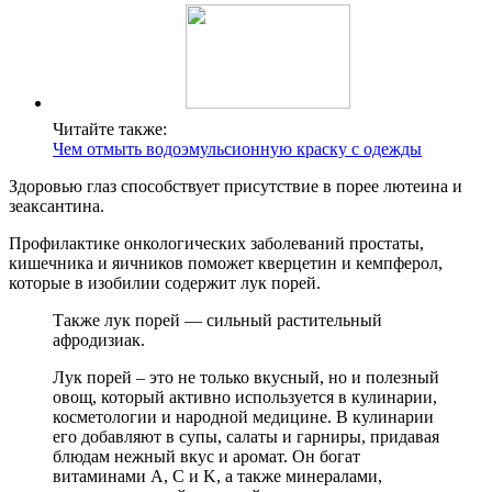
Читайте также:
Чем отмыть водоэмульсионную краску с одежды
Здоровью глаз способствует присутствие в порее лютеина и
зеаксантина.
Профилактике онкологических заболеваний простаты,
кишечника и яичников поможет кверцетин и кемпферол,
которые в изобилии содержит лук порей.
Также лук порей — сильный растительный
афродизиак.
Лук порей – это не только вкусный, но и полезный
овощ, который активно используется в кулинарии,
косметологии и народной медицине. В кулинарии
его добавляют в супы, салаты и гарниры, придавая
блюдам нежный вкус и аромат. Он богат
витаминами A, C и K, а также минералами,