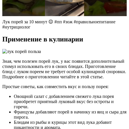
Лук порей за 10 минут 😌 #пп #зож #правильноепитание
#нутрициолог
Применение в кулинарии
Зная, чем полезен порей лук, у вас появится дополнительный
стимул использовать его в своих блюдах. Приготовление
блюд с луком пореем не требует особой кулинарной сноровки.
Подробнее о приготовлении читайте в этой статье.
Простые советы, как совместить вкус и пользу порея:
Овощной салат с добавлением свежего лука порея
приобретет приятный луковый вкус без остроты и
горечи.
Французы добавляют порей в начинку из яиц и сыра для
пирога.
Блюдам из рыбы и курицы этот вид лука добавит
пикантности и аромата.