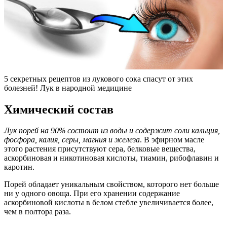
5 секретных рецептов из лукового сока спасут от этих
болезней! Лук в народной медицине
Химический состав
Лук порей на 90% состоит из воды и содержит соли кальция,
фосфора, калия, серы, магния и железа
. В эфирном масле
этого растения присутствуют сера, белковые вещества,
аскорбиновая и никотиновая кислоты, тиамин, рибофлавин и
каротин.
Порей обладает уникальным свойством, которого нет больше
ни у одного овоща. При его хранении содержание
аскорбиновой кислоты в белом стебле увеличивается более,
чем в полтора раза.