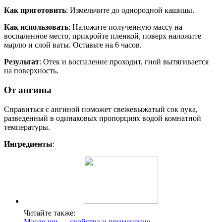
Как приготовить
: Измельчите до однородной кашицы.
Как использовать
: Наложите полученную массу на
воспаленное место, прикройте пленкой, поверх наложите
марлю и слой ваты. Оставьте на 6 часов.
Результат
: Отек и воспаление проходит, гной вытягивается
на поверхность.
От ангины
Справиться с ангиной поможет свежевыжатый сок лука,
разведенный в одинаковых пропорциях водой комнатной
температуры.
Ингредиенты
:
Читайте также:
Масло ши — свойства и применение