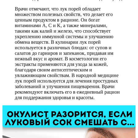
Врачи отмечают, что лук порей обладает
множеством полезных свойств, что делает его
ценным продуктом в рационе. Он богат
витаминами A, C и K, а также минералами,
такими как калий и железо, что способствует
укреплению иммунной системы и улучшению
обмена веществ. В кулинарии лук порей
используется в различных блюдах: от супов и
салатов до гарниров и запеканок, придавая им
нежный вкус и аромат. В косметологии его
экстракты применяются для ухода за кожей,
благодаря своим антисептическим и
увлажняющим свойствам. В народной медицине
лук порей используется для лечения простудных
заболеваний и улучшения пищеварения. Врачи
рекомендуют включать его в ежедневный рацион
для поддержания здоровья и красоты.