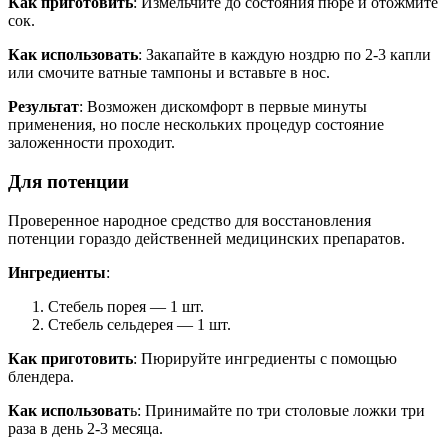
Как приготовить
: Измельчите до состояния пюре и отожмите
сок.
Как использовать
: Закапайте в каждую ноздрю по 2-3 капли
или смочите ватные тампоны и вставьте в нос.
Результат
: Возможен дискомфорт в первые минуты
применения, но после нескольких процедур состояние
заложенности проходит.
Для потенции
Проверенное народное средство для восстановления
потенции гораздо действенней медицинских препаратов.
Ингредиенты
:
Стебель порея — 1 шт.
Стебель сельдерея — 1 шт.
Как приготовить
: Пюрируйте ингредиенты с помощью
блендера.
Как использоват
ь: Принимайте по три столовые ложки три
раза в день 2-3 месяца.