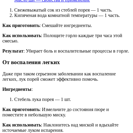
Свежевыжатый сок из стеблей порея — 1 часть.
Кипяченая вода комнатной температуры — 1 часть.
Как приготовить
: Смешайте ингредиенты.
Как использовать
: Полощите горло каждые три часа этой
смесью.
Результат
: Убирает боль и воспалительные процессы в горле.
От воспаления легких
Даже при таком серьезном заболевании как воспаление
легких, лук порей сможет эффективно помочь.
Ингредиенты
:
Стебель лука порея — 1 шт.
Как приготовить
: Измельчите до состояния пюре и
поместите в небольшую миску.
Как использовать
: Наклонитесь над миской и вдыхайте
источаемые луком испарения.