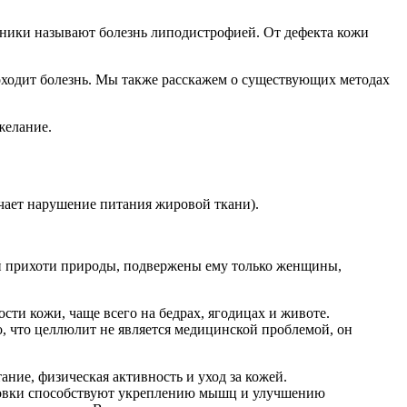
ники называют болезнь липодистрофией. От дефекта кожи
проходит болезнь. Мы также расскажем о существующих методах
желание.
ает нарушение питания жировой ткани).
ой прихоти природы, подвержены ему только женщины,
ти кожи, чаще всего на бедрах, ягодицах и животе.
о, что целлюлит не является медицинской проблемой, он
ие, физическая активность и уход за кожей.
ировки способствуют укреплению мышц и улучшению