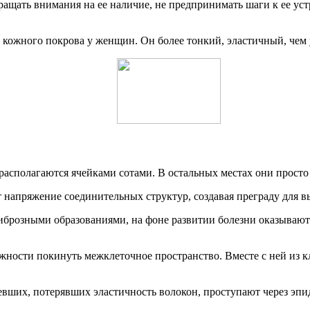
обращать внимания на ее наличие, не предпринимать шаги к ее 
 кожного покрова у женщин. Он более тонкий, эластичный, чем 
 располагаются ячейками сотами. В остальных местах они прост
напряжение соединительных структур, создавая преграду для вы
иброзными образованиями, на фоне развитии болезни оказывают
жности покинуть межклеточное пространство. Вместе с ней из к
евших, потерявших эластичность волокон, проступают через эпи