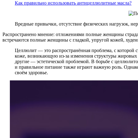
Как правильно использовать антицеллюлитные масла?
Вредные привычки, отсутствие физических нагрузок, не
Распространено мнение: отложениями полные женщины страдают
встречаются полные женщины с гладкой, упругой кожей, худень
Целлюлит — это распространённая проблема, с которой с
коже, возникающую из-за изменения структуры жировых 
другие — эстетической проблемой. В борьбе с целлюлит
и правильное питание также играют важную роль. Однако
своём здоровье.