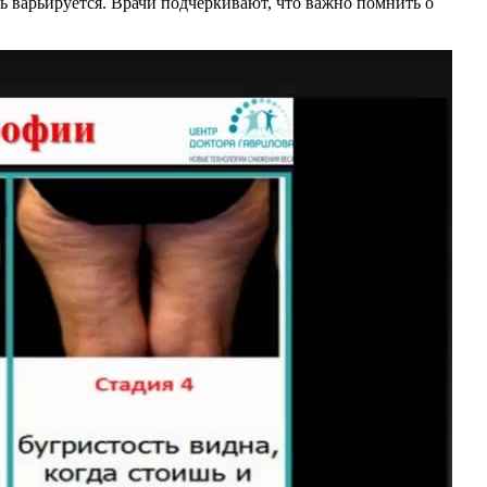
 варьируется. Врачи подчеркивают, что важно помнить о