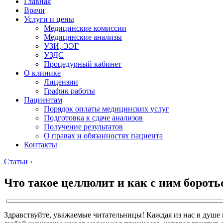
Главная
Врачи
Услуги и цены
Медицинские комиссии
Медицинские анализы
УЗИ, ЭЭГ
УЗДС
Процедурный кабинет
О клинике
Лицензии
График работы
Пациентам
Порядок оплаты медицинских услуг
Подготовка к сдаче анализов
Получение результатов
О правах и обязанностях пациента
Контакты
Статьи
›
Что такое целлюлит и как с ним бороть
Здравствуйте, уважаемые читательницы! Каждая из нас в душе м