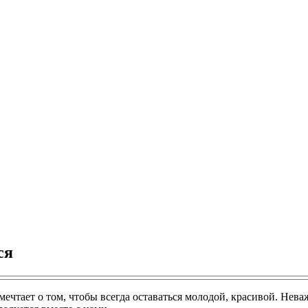
ся
ечтает о том, чтобы всегда оставаться молодой, красивой. Нева