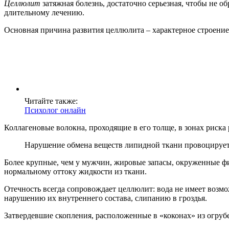
Целлюлит
затяжная болезнь, достаточно серьезная, чтобы не 
длительному лечению.
Основная причина развития целлюлита – характерное строение
Читайте также:
Психолог онлайн
Коллагеновые волокна, проходящие в его толще, в зонах риска
Нарушение обмена веществ липидной ткани провоцирует 
Более крупные, чем у мужчин, жировые запасы, окруженные ф
нормальному оттоку жидкости из ткани.
Отечность всегда сопровождает целлюлит: вода не имеет возмо
нарушению их внутреннего состава, слипанию в гроздья.
Затвердевшие скопления, расположенные в «коконах» из огруб