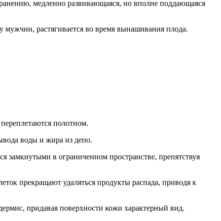
устранению, медленно развивающаяся, но вполне поддающаяся
у мужчин, растягивается во время вынашивания плода.
о переплетаются полотном.
вода воды и жира из депо.
ся замкнутыми в ограниченном пространстве, препятствуя
леток прекращают удаляться продукты распада, приводя к
дермис, придавая поверхности кожи характерный вид.