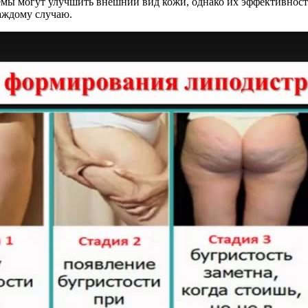
емы могут улучшить внешний вид кожи, однако их эффективность
аждому случаю.