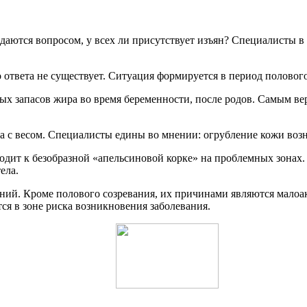
даются вопросом, у всех ли присутствует изъян? Специалисты в
 ответа не существует. Ситуация формируется в период полового
 запасов жира во время беременности, после родов. Самым вер
 с весом. Специалисты едины во мнении: огрубление кожи возн
дит к безобразной «апельсиновой корке» на проблемных зонах. 
ела.
ний. Кроме полового созревания, их причинами являются малоа
ся в зоне риска возникновения заболевания.