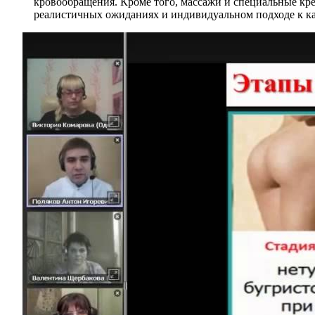
кровообращения. Кроме того, массажи и специальные кр
реалистичных ожиданиях и индивидуальном подходе к к