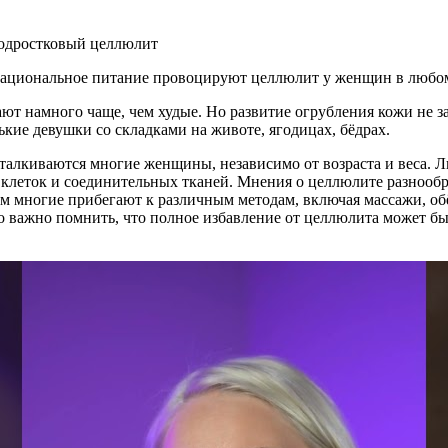
рациональное питание провоцируют целлюлит у женщин в любом
 намного чаще, чем худые. Но развитие огрубления кожи не за
кие девушки со складками на животе, ягодицах, бёдрах.
талкиваются многие женщины, независимо от возраста и веса. 
клеток и соединительных тканей. Мнения о целлюлите разнообр
ом многие прибегают к различным методам, включая массажи, о
 важно помнить, что полное избавление от целлюлита может бы