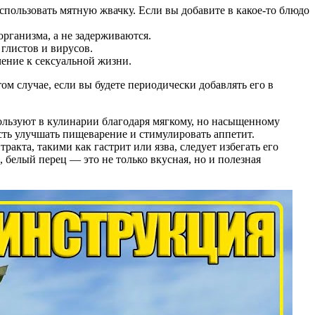
спользовать мятную жвачку. Если вы добавите в какое-то блюдо
рганизма, а не задерживаются.
 глистов и вирусов.
ение к сексуальной жизни.
том случае, если вы будете периодически добавлять его в
ользуют в кулинарии благодаря мягкому, но насыщенному
сть улучшать пищеварение и стимулировать аппетит.
акта, такими как гастрит или язва, следует избегать его
 белый перец — это не только вкусная, но и полезная