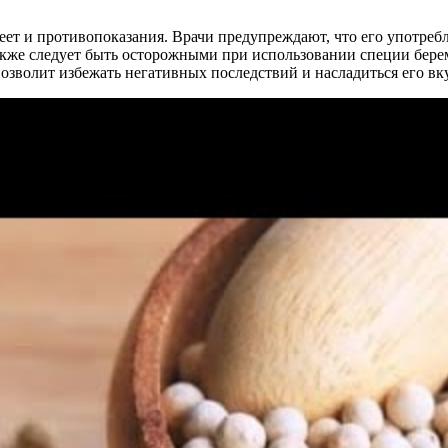
еет и противопоказания. Врачи предупреждают, что его употреб
Также следует быть осторожными при использовании специи бер
позволит избежать негативных последствий и насладиться его в