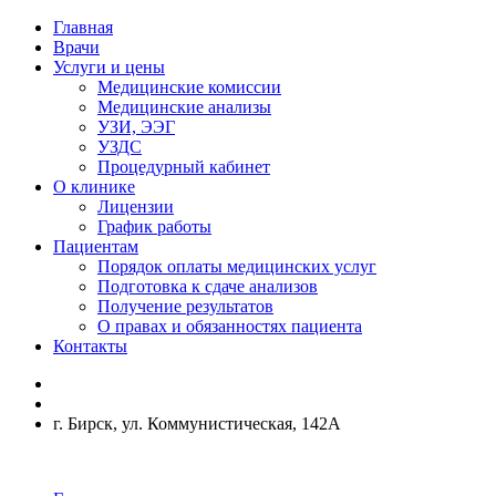
Главная
Врачи
Услуги и цены
Медицинские комиссии
Медицинские анализы
УЗИ, ЭЭГ
УЗДС
Процедурный кабинет
О клинике
Лицензии
График работы
Пациентам
Порядок оплаты медицинских услуг
Подготовка к сдаче анализов
Получение результатов
О правах и обязанностях пациента
Контакты
г. Бирск, ул. Коммунистическая, 142А