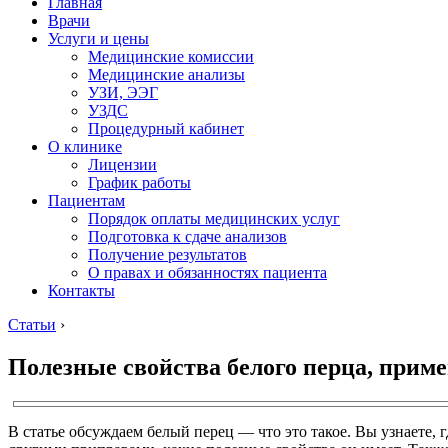
Главная
Врачи
Услуги и цены
Медицинские комиссии
Медицинские анализы
УЗИ, ЭЭГ
УЗДС
Процедурный кабинет
О клинике
Лицензии
График работы
Пациентам
Порядок оплаты медицинских услуг
Подготовка к сдаче анализов
Получение результатов
О правах и обязанностях пациента
Контакты
Статьи
›
Полезные свойства белого перца, прим
В статье обсуждаем белый перец — что это такое. Вы узнаете, 