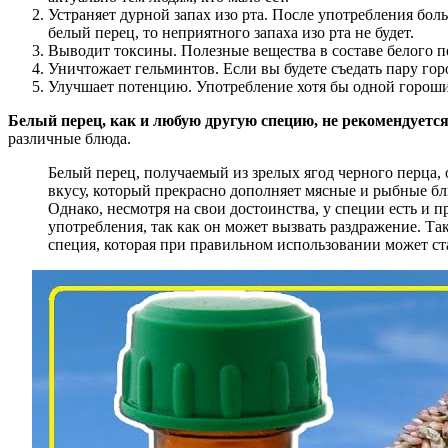
Устраняет дурной запах изо рта. После употребления бол
белый перец, то неприятного запаха изо рта не будет.
Выводит токсины. Полезные вещества в составе белого п
Уничтожает гельминтов. Если вы будете съедать пару горо
Улучшает потенцию. Употребление хотя бы одной гороши
Белый перец, как и любую другую специю, не рекомендуетс
различные блюда.
Белый перец, получаемый из зрелых ягод черного перца
вкусу, который прекрасно дополняет мясные и рыбные бл
Однако, несмотря на свои достоинства, у специи есть и 
употребления, так как он может вызвать раздражение. Та
специя, которая при правильном использовании может ст