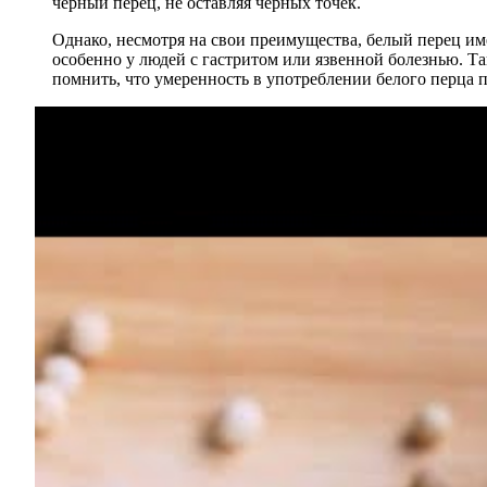
черный перец, не оставляя черных точек.
Однако, несмотря на свои преимущества, белый перец им
особенно у людей с гастритом или язвенной болезнью. 
помнить, что умеренность в употреблении белого перца 