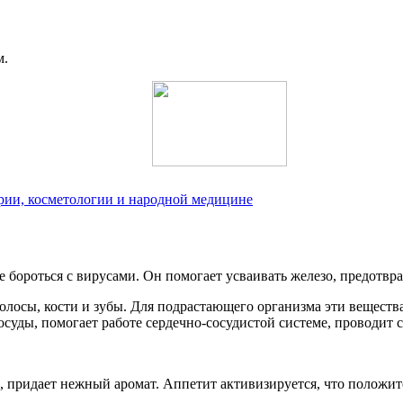
м.
рии, косметологии и народной медицине
бороться с вирусами. Он помогает усваивать железо, предотвра
олосы, кости и зубы. Для подрастающего организма эти веществ
суды, помогает работе сердечно-сосудистой системе, проводит с
, придает нежный аромат. Аппетит активизируется, что положите