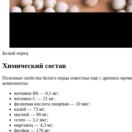
Белый перец
Химический состав
Полезные свойства белого перца известны еще с древних врем
компоненты:
витамин В6 — 0,1 мг;
витамин С — 21 мг;
фолиевая кислота пищевая — 10 мкг;
калий — 73 мг;
магний — 90 мг;
селен — 3,1 мкг;
марганец — 4,3 мг;
фосфор — 176 мг;