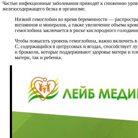
Частые инфекционные заболевания приводят к снижению уров
железосодержащего белка в организме.
Низкий гемоглобин во время беременности — распростра
витаминов и минералов, а также увеличение объема кров
гемоглобина заключается в риске кислородного голодания
Чтобы повысить уровень гемоглобина, важно включить в 
C, содержащийся в цитрусовых и ягодах, способствует л
и брокколи, которые поддерживают здоровье матери и пл
матери, так и ребенка.