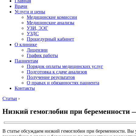
Главная
Врачи
Услуги и цены
Медицинские комиссии
Медицинские анализы
УЗИ, ЭЭГ
УЗДС
Процедурный кабинет
О клинике
Лицензии
График работы
Пациентам
Порядок оплаты медицинских услуг
Подготовка к сдаче анализов
Получение результатов
О правах и обязанностях пациента
Контакты
Статьи
›
Низкий гемоглобин при беременности —
В статье обсуждаем низкий гемоглобин при беременности. Вы 