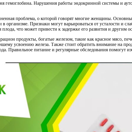
ня гемоглобина. Нарушения работы эндокринной системы и аут
ненная проблема, о которой говорят многие женщины. Основные
и в организме. Признаки могут варьироваться от усталости и сл
 плода, что может привести к задержке его развития и другим 
рацион продукты, богатые железом, такие как красное мясо, печ
учшему усвоению железа. Также стоит обратить внимание на про
ода. Правильное питание и регулярные обследования помогут из