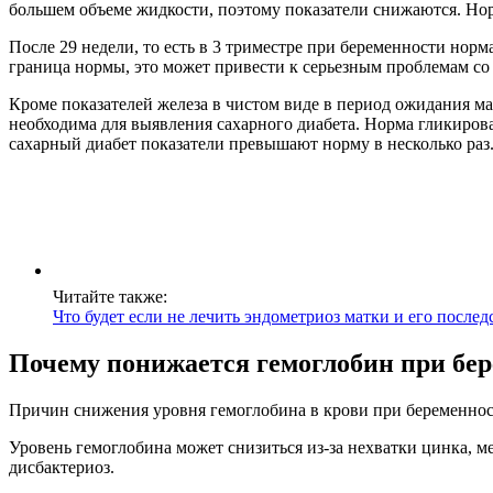
большем объеме жидкости, поэтому показатели снижаются. Норм
После 29 недели, то есть в 3 триместре при беременности нор
граница нормы, это может привести к серьезным проблемам со 
Кроме показателей железа в чистом виде в период ожидания м
необходима для выявления сахарного диабета. Норма гликиров
сахарный диабет показатели превышают норму в несколько раз
Читайте также:
Что будет если не лечить эндометриоз матки и его послед
Почему понижается гемоглобин при бе
Причин снижения уровня гемоглобина в крови при беременност
Уровень гемоглобина может снизиться из-за нехватки цинка, 
дисбактериоз.