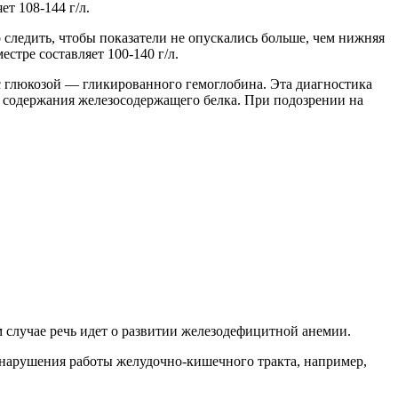
т 108-144 г/л.
о следить, чтобы показатели не опускались больше, чем нижняя
стре составляет 100-140 г/л.
с глюкозой — гликированного гемоглобина. Эта диагностика
о содержания железосодержащего белка. При подозрении на
 случае речь идет о развитии железодефицитной анемии.
и нарушения работы желудочно-кишечного тракта, например,