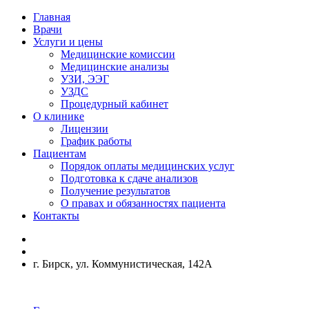
Главная
Врачи
Услуги и цены
Медицинские комиссии
Медицинские анализы
УЗИ, ЭЭГ
УЗДС
Процедурный кабинет
О клинике
Лицензии
График работы
Пациентам
Порядок оплаты медицинских услуг
Подготовка к сдаче анализов
Получение результатов
О правах и обязанностях пациента
Контакты
г. Бирск, ул. Коммунистическая, 142А