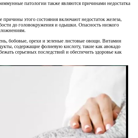
оиммунные патологии также являются причинами недостатка
 причины этого состояния включают недостаток железа,
абости до головокружения и одышки. Опасность низкого
осложнениям.
ень, бобовые, орехи и зеленые листовые овощи. Витамин
дукты, содержащие фолиевую кислоту, такие как авокадо
бежать серьезных последствий и обеспечить здоровье как