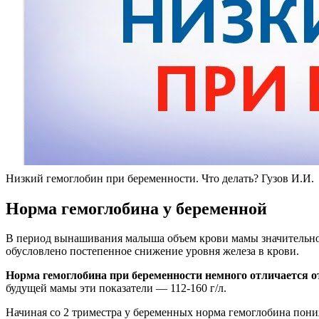
Низкий гемоглобин при беременности. Что делать? Гузов И.И.
Норма гемоглобина у беременной
В период вынашивания малыша объем крови мамы значительно
обусловлено постепенное снижение уровня железа в крови.
Норма гемоглобина при беременности немного отличается 
будущей мамы эти показатели — 112-160 г/л.
Начиная со 2 триместра у беременных норма гемоглобина пониж