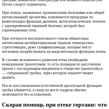
Питье следует ограничить.
При отеках, вызванных хроническими болезнями или общей
интоксикацией организма, назначаются процедуры по
реабилитации функции дыхания, антигипоксическое лечение
с одновременной терапией болезни, которой был
спровоцирован отек.
При отечности воспалительного генеза обязательна
интенсивная антибактериальная терапия: пенициллин,
стрептомицин, реже сульфаниламиды, которые могут
негативно воздействовать на выделительную функцию почек.
В случаях мгновенного развития отека необходима
немедленная трахеотомия, то есть операция по рассечению
трахеи с последующим введением в отверстие трахеотубуса
— специальной трубки, через которую пациент может
дышать.
После восстановления естественной дыхательной функции
трубка убирается, а свищ на месте надреза обычно
затягивается без осложнений.
Скорая помощь при отеке гортани: что