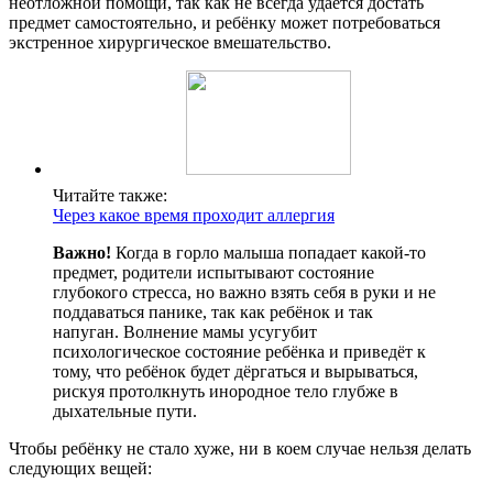
неотложной помощи, так как не всегда удаётся достать
предмет самостоятельно, и ребёнку может потребоваться
экстренное хирургическое вмешательство.
Читайте также:
Через какое время проходит аллергия
Важно!
Когда в горло малыша попадает какой-то
предмет, родители испытывают состояние
глубокого стресса, но важно взять себя в руки и не
поддаваться панике, так как ребёнок и так
напуган. Волнение мамы усугубит
психологическое состояние ребёнка и приведёт к
тому, что ребёнок будет дёргаться и вырываться,
рискуя протолкнуть инородное тело глубже в
дыхательные пути.
Чтобы ребёнку не стало хуже, ни в коем случае нельзя делать
следующих вещей: