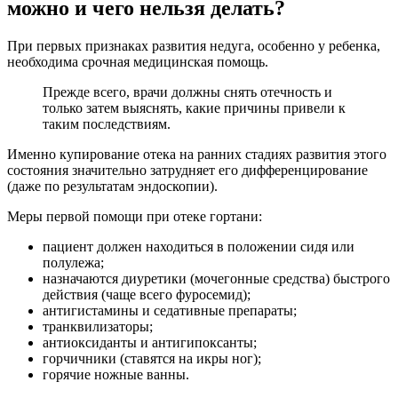
можно и чего нельзя делать?
При первых признаках развития недуга, особенно у ребенка,
необходима срочная медицинская помощь.
Прежде всего, врачи должны снять отечность и
только затем выяснять, какие причины привели к
таким последствиям.
Именно купирование отека на ранних стадиях развития этого
состояния значительно затрудняет его дифференцирование
(даже по результатам эндоскопии).
Меры первой помощи при отеке гортани:
пациент должен находиться в положении сидя или
полулежа;
назначаются диуретики (мочегонные средства) быстрого
действия (чаще всего фуросемид);
антигистамины и седативные препараты;
транквилизаторы;
антиоксиданты и антигипоксанты;
горчичники (ставятся на икры ног);
горячие ножные ванны.