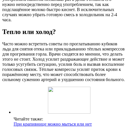
нужно непосредственно перед употреблением, так как
подслащённое молоко быстро киснет. В исключительных
случаях можно убрать готовую смесь в холодильник на 2-4
часа.
Тепло или холод?
Часто можно встретить советы по проглатыванию кубиков
льда для снятия отека или прикладыванию тёплых компрессов
для прогревания горла. Врачи сходятся во мнении, что делать
этого не стоит. Холод усилит раздражающее действие и может
только усугубить ситуацию, усилив боль и вызвав воспаление
голосовых связок. Тёплые компрессы усилят приток крови к
поражённому месту, что может способствовать более
сильному сужению артерий и ухудшению состояния больного.
Читайте также:
При крапивнице можно мыться или нет