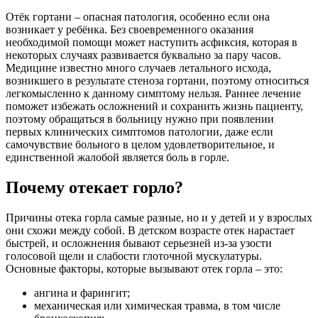
Отёк гортани – опасная патология, особенно если она
возникает у ребёнка. Без своевременного оказания
необходимой помощи может наступить асфиксия, которая в
некоторых случаях развивается буквально за пару часов.
Медицине известно много случаев летального исхода,
возникшего в результате стеноза гортани, поэтому относиться
легкомысленно к данному симптому нельзя. Раннее лечение
поможет избежать осложнений и сохранить жизнь пациенту,
поэтому обращаться в больницу нужно при появлении
первых клинических симптомов патологии, даже если
самочувствие больного в целом удовлетворительное, и
единственной жалобой является боль в горле.
Почему отекает горло?
Причины отека горла самые разные, но и у детей и у взрослых
они схожи между собой. В детском возрасте отек нарастает
быстрей, и осложнения бывают серьезней из-за узости
голосовой щели и слабости глоточной мускулатуры.
Основные факторы, которые вызывают отек горла – это:
ангина и фарингит;
механическая или химическая травма, в том числе