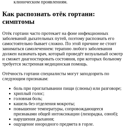
клиническим проявлениям.
Как распознать отёк гортани:
симптомы
Отёк гортани часто протекает на фоне инфекционных
заболеваний дыхательных путей, поэтому распознать его
самостоятельно бывает сложно. По этой причине не стоит
заниматься самолечением: терапию любого заболевания
должен назначать врач, который проведёт визуальный осмотр
и сможет диагностировать состояния, при которых больному
требуется экстренная медицинская помощь.
Отёчность гортани специалисты могут заподозрить по
следующим признакам:
боль при проглатывании пищи (слюны) или разговоре;
хриплый голос;
головная боль;
кашель без отделения мокроты;
повышение температуры, сопровождающееся
признаками общей интоксикации (лихорадка, озноб);
нарушения дыхания;
ощущение инородного предмета в горле.