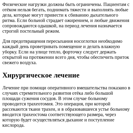
Физические нагрузки должны быть ограничены. Пациентам с
отёком нельзя бегать, поднимать тяжести и выполнять любые
дела, которые могут привести к сбиванию дыхательного
ритма. Если больной страдает ожирением, и любые движения
сопровождаются одышкой, на период лечения назначается
строгий постельный режим.
Для предотвращения пересыхания носоглотки необходимо
каждый день проветривать помещение и делать влажную
уборку. Если на улице тепло, форточку следует держать
открытой на протяжении всего дня, чтобы обеспечить приток
свежего воздуха.
Хирургическое лечение
Лечение при помощи оперативного вмешательства показано в
случаях стремительного развития отёка либо большой
площади сужения сосудов. В этом случае больному
проводится трахеотомия. Это операция, при которой
рассекаются ткани трахеи, и в образовавшееся устье больному
вводится трахеостома соответствующего размера, через
которую будет осуществляться дыхание и поступление
кислорода.