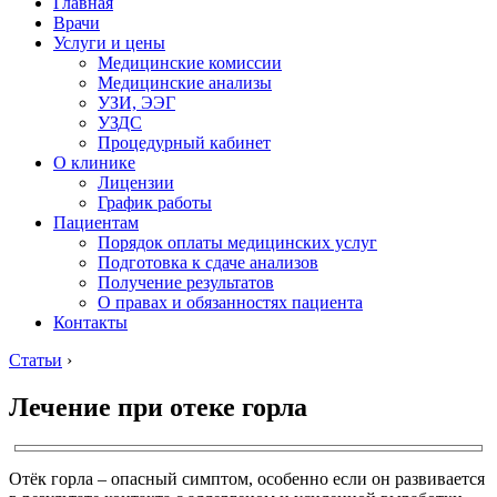
Главная
Врачи
Услуги и цены
Медицинские комиссии
Медицинские анализы
УЗИ, ЭЭГ
УЗДС
Процедурный кабинет
О клинике
Лицензии
График работы
Пациентам
Порядок оплаты медицинских услуг
Подготовка к сдаче анализов
Получение результатов
О правах и обязанностях пациента
Контакты
Статьи
›
Лечение при отеке горла
Отёк горла – опасный симптом, особенно если он развивается