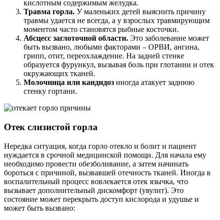
кислотным содержимым желудка.
Травма горла.
У маленьких детей выяснить причину
травмы удается не всегда, а у взрослых травмирующим
моментом часто становятся рыбные косточки.
Абсцесс заглоточной области.
Это заболевание может
быть вызвано, любыми факторами – ОРВИ, ангина,
грипп, отит, переохлаждение. На задней стенке
образуется фурункул, вызывая боль при глотании и отек
окружающих тканей.
Молочница или кандидоз
иногда атакует заднюю
стенку гортани.
Отек слизистой горла
Нередка ситуация, когда горло отекло и болит и пациент
нуждается в срочной медицинской помощи. Для начала ему
необходимо провести обезболивание, а затем начинать
бороться с причиной, вызвавшей отечность тканей. Иногда в
воспалительный процесс вовлекается отек язычка, что
вызывает дополнительный дискомфорт (увулит). Это
состояние может перекрыть доступ кислорода и удушье и
может быть вызвано: