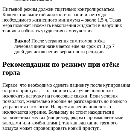
Питьевой режим должен тщательно контролироваться.
Количество выпитой жидкости ограничивается до
необходимого жизненного минимума – около 1,5 л. Такая
мера поможет избежать накопления жидкости в набухших
тканях и избежать ухудшения самочувствия.
Важно!
После устранения симптомов отёка
лечебная диета назначается ещё на срок от 3 до 7
дней для исключения вероятности рецидива.
Рекомендации по режиму при отёке
горла
Первое, что необходимо сделать пациенту после купирования
острого приступа, — ограничить, а лучше полностью
исключить нагрузку на голосовые связки. Если условия
позволяют, желательно вообще не разговаривать до полного
устранения патологии. На время лечения полностью
исключается курение. Больному не стоит находиться в
загрязнённых местах (например, рядом с промышленными
заводами или комбинатами), так как вдыхание грязного
воздуха может спровоцировать новый приступ.