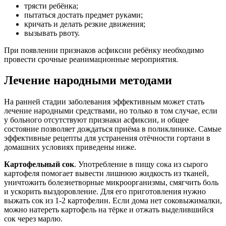
трясти ребёнка;
пытаться достать предмет руками;
кричать и делать резкие движения;
вызывать рвоту.
При появлении признаков асфиксии ребёнку необходимо
провести срочные реанимационные мероприятия.
Лечение народными методами
На ранней стадии заболевания эффективным может стать
лечение народными средствами, но только в том случае, если
у больного отсутствуют признаки асфиксии, и общее
состояние позволяет дождаться приёма в поликлинике. Самые
эффективные рецепты для устранения отёчности гортани в
домашних условиях приведены ниже.
Картофельный сок
. Употребление в пищу сока из сырого
картофеля помогает вывести лишнюю жидкость из тканей,
уничтожить болезнетворные микроорганизмы, смягчить боль
и ускорить выздоровление. Для его приготовления нужно
выжать сок из 1-2 картофелин. Если дома нет соковыжималки,
можно натереть картофель на тёрке и отжать выделившийся
сок через марлю.