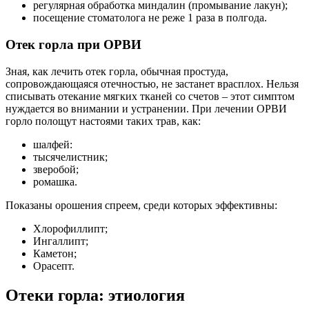
регулярная обработка миндалин (промывание лакун);
посещение стоматолога не реже 1 раза в полгода.
Отек горла при ОРВИ
Зная, как лечить отек горла, обычная простуда,
сопровождающаяся отечностью, не застанет врасплох. Нельзя
списывать отекание мягких тканей со счетов – этот симптом
нуждается во внимании и устранении. При лечении ОРВИ
горло полощут настоями таких трав, как:
шалфей:
тысячелистник;
зверобой;
ромашка.
Показаны орошения спреем, среди которых эффективны:
Хлорофиллипт;
Ингаллипт;
Каметон;
Орасепт.
Отеки горла: этиология