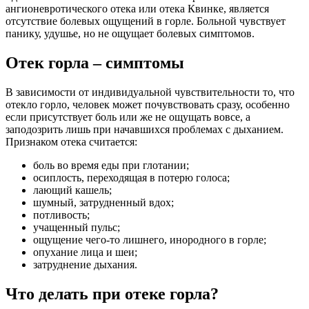
ангионевротического отека или отека Квинке, является
отсутствие болевых ощущений в горле. Больной чувствует
панику, удушье, но не ощущает болевых симптомов.
Отек горла – симптомы
В зависимости от индивидуальной чувствительности то, что
отекло горло, человек может почувствовать сразу, особенно
если присутствует боль или же не ощущать вовсе, а
заподозрить лишь при начавшихся проблемах с дыханием.
Признаком отека считается:
боль во время еды при глотании;
осиплость, переходящая в потерю голоса;
лающий кашель;
шумный, затрудненный вдох;
потливость;
учащенный пульс;
ощущение чего-то лишнего, инородного в горле;
опухание лица и шеи;
затруднение дыхания.
Что делать при отеке горла?