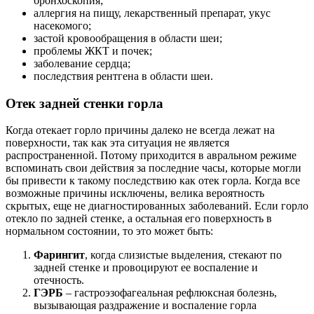
бронхоскопия;
аллергия на пищу, лекарственный препарат, укус
насекомого;
застой кровообращения в области шеи;
проблемы ЖКТ и почек;
заболевание сердца;
последствия рентгена в области шеи.
Отек задней стенки горла
Когда отекает горло причины далеко не всегда лежат на
поверхности, так как эта ситуация не является
распространенной. Потому приходится в авральном режиме
вспоминать свои действия за последние часы, которые могли
бы привести к такому последствию как отек горла. Когда все
возможные причины исключены, велика вероятность
скрытых, еще не диагностированных заболеваний. Если горло
отекло по задней стенке, а остальная его поверхность в
нормальном состоянии, то это может быть:
Фарингит
, когда слизистые выделения, стекают по
задней стенке и провоцируют ее воспаление и
отечность.
ГЭРБ
– гастроэзофагеальная рефлюксная болезнь,
вызывающая раздражение и воспаление горла