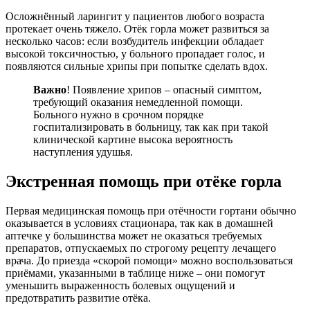
Осложнённый ларингит у пациентов любого возраста
протекает очень тяжело. Отёк горла может развиться за
несколько часов: если возбудитель инфекции обладает
высокой токсичностью, у больного пропадает голос, и
появляются сильные хрипы при попытке сделать вдох.
Важно
! Появление хрипов – опасный симптом,
требующий оказания немедленной помощи.
Больного нужно в срочном порядке
госпитализировать в больницу, так как при такой
клинической картине высока вероятность
наступления удушья.
Экстренная помощь при отёке горла
Первая медицинская помощь при отёчности гортани обычно
оказывается в условиях стационара, так как в домашней
аптечке у большинства может не оказаться требуемых
препаратов, отпускаемых по строгому рецепту лечащего
врача. До приезда «скорой помощи» можно воспользоваться
приёмами, указанными в таблице ниже – они помогут
уменьшить выраженность болевых ощущений и
предотвратить развитие отёка.