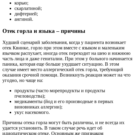
корью;
скарлатиной;
дифтерией;
ангиной.
Отек горла и языка – причины
Худший сценарий заболевания, когда у пациента возникает
отек Квинке, горло при этом вместе с языком и маленьким
язычком распухает, иногда отек переходит на шею и нижнюю
часть лица и даже гениталии. При этом у больного начинается
паника, которая еще больше ухудшает ситуацию. В этом
случае имеет место аллергический отек горла, требующий
оказания срочной помощи. Возникнуть реакция может на что
угодно, но чаще на:
продукты (часто морепродукты и продукты
пчеловодства);
медикаменты (йод и его производные в первых
виновниках аллергии);
укус насекомого.
Причины отека горла могут быть различны, и не всегда их
удается установить. В таком случае речь идет об
идиопатическом отеке. Основным же признаком