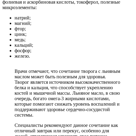
фолиевая и аскорбиновая кислоты, токоферол, полезные
микроэлементы:
натрий;
магний;
фтор;
цинк;
медь;
кальций;
фосфор;
железо.
Врачи отмечают, что сочетание творога с льняным
маслом может быть полезным для здоровья.
Творог является источником высококачественного
белка и кальция, что способствует укреплению
костей и мышечной массы. Льняное масло, в свою
очередь, богато омега-3 жирными кислотами,
которые помогают снижать уровень воспалений и
поддерживают здоровье сердечно-сосудистой
системы.
Специалисты рекомендуют данное сочетание как
отличный завтрак или перекус, особенно для