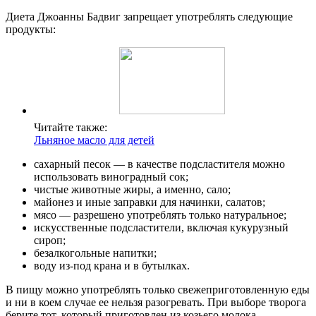
Диета Джоанны Бадвиг запрещает употреблять следующие
продукты:
Читайте также:
Льняное масло для детей
сахарный песок — в качестве подсластителя можно
использовать виноградный сок;
чистые животные жиры, а именно, сало;
майонез и иные заправки для начинки, салатов;
мясо — разрешено употреблять только натуральное;
искусственные подсластители, включая кукурузный
сироп;
безалкогольные напитки;
воду из-под крана и в бутылках.
В пищу можно употреблять только свежеприготовленную еды
и ни в коем случае ее нельзя разогревать. При выборе творога
берите тот, который приготовлен из козьего молока.