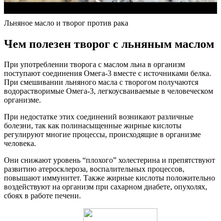
Льняное масло и творог против рака
Чем полезен творог с льняным маслом
При употреблении творога с маслом льна в организм
поступают соединения Омега-3 вместе с источниками белка.
При смешивании льняного масла с творогом получаются
водорастворимые Омега-3, легкоусваиваемые в человеческом
организме.
При недостатке этих соединений возникают различные
болезни, так как полинасыщенные жирные кислоты
регулируют многие процессы, происходящие в организме
человека.
Они снижают уровень “плохого” холестерина и препятствуют
развитию атеросклероза, воспалительных процессов,
повышают иммунитет. Также жирные кислоты положительно
воздействуют на организм при сахарном диабете, опухолях,
сбоях в работе печени.