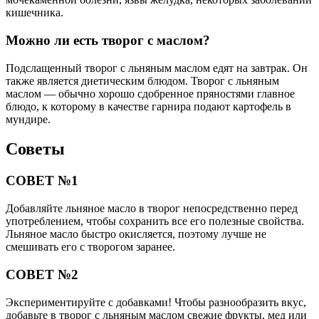
кишечника.
Можно ли есть творог с маслом?
Подслащенный творог с льняным маслом едят на завтрак. Он
также является диетическим блюдом. Творог с льняным
маслом — обычно хорошо сдобренное пряностями главное
блюдо, к которому в качестве гарнира подают картофель в
мундире.
Советы
СОВЕТ №1
Добавляйте льняное масло в творог непосредственно перед
употреблением, чтобы сохранить все его полезные свойства.
Льняное масло быстро окисляется, поэтому лучше не
смешивать его с творогом заранее.
СОВЕТ №2
Экспериментируйте с добавками! Чтобы разнообразить вкус,
добавьте в творог с льняным маслом свежие фрукты, мед или