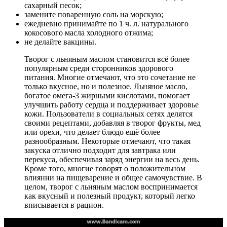
сахарный песок;
замените поваренную соль на морскую;
ежедневно принимайте по 1 ч. л. натурального
кокосового масла холодного отжима;
не делайте вакцины.
Творог с льняным маслом становится всё более
популярным среди сторонников здорового
питания. Многие отмечают, что это сочетание не
только вкусное, но и полезное. Льняное масло,
богатое омега-3 жирными кислотами, помогает
улучшить работу сердца и поддерживает здоровье
кожи. Пользователи в социальных сетях делятся
своими рецептами, добавляя в творог фрукты, мед
или орехи, что делает блюдо ещё более
разнообразным. Некоторые отмечают, что такая
закуска отлично подходит для завтрака или
перекуса, обеспечивая заряд энергии на весь день.
Кроме того, многие говорят о положительном
влиянии на пищеварение и общее самочувствие. В
целом, творог с льняным маслом воспринимается
как вкусный и полезный продукт, который легко
вписывается в рацион.