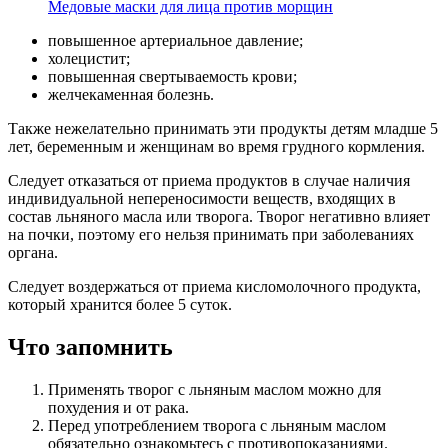
Медовые маски для лица против морщин
повышенное артериальное давление;
холецистит;
повышенная свертываемость крови;
желчекаменная болезнь.
Также нежелательно принимать эти продукты детям младше 5
лет, беременным и женщинам во время грудного кормления.
Следует отказаться от приема продуктов в случае наличия
индивидуальной непереносимости веществ, входящих в
состав льняного масла или творога. Творог негативно влияет
на почки, поэтому его нельзя принимать при заболеваниях
органа.
Следует воздержаться от приема кисломолочного продукта,
который хранится более 5 суток.
Что запомнить
Применять творог с льняным маслом можно для
похудения и от рака.
Перед употреблением творога с льняным маслом
обязательно ознакомьтесь с противопоказаниями.