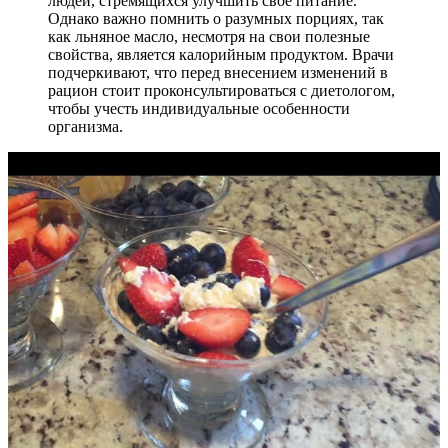
людей, стремящихся улучшить свое питание.
Однако важно помнить о разумных порциях, так
как льняное масло, несмотря на свои полезные
свойства, является калорийным продуктом. Врачи
подчеркивают, что перед внесением изменений в
рацион стоит проконсультироваться с диетологом,
чтобы учесть индивидуальные особенности
организма.