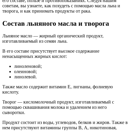
его составе, пользе и противопоказаниях. Следуя нашим
советам, вы узнаете, как похудеть с помощью масла льна и
творога, и как принимать продукты от рака.
Состав льняного масла и творога
Льняное масло — жирный органический продукт,
изготавливаемый из семян льна.
В его составе присутствует высокое содержание
ненасыщенных жирных кислот:
линоленовой;
олеиновой;
линолевой.
Также масло содержит витамин Е, лигнаны, фолиевую
кислоту.
Творог — кисломолочный продукт, изготавливаемый с
помощью сквашивания молока и удалением из него
сыворотки.
Продукт состоит из воды, углеводов, белков и жиров. Также в
нем присутствуют витамины группы В, А, никотиновая,