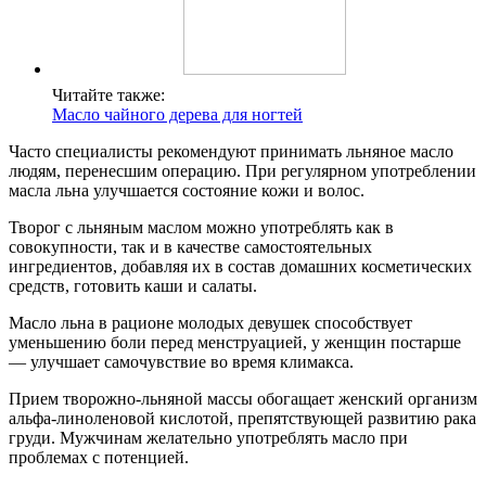
Читайте также:
Масло чайного дерева для ногтей
Часто специалисты рекомендуют принимать льняное масло
людям, перенесшим операцию. При регулярном употреблении
масла льна улучшается состояние кожи и волос.
Творог с льняным маслом можно употреблять как в
совокупности, так и в качестве самостоятельных
ингредиентов, добавляя их в состав домашних косметических
средств, готовить каши и салаты.
Масло льна в рационе молодых девушек способствует
уменьшению боли перед менструацией, у женщин постарше
— улучшает самочувствие во время климакса.
Прием творожно-льняной массы обогащает женский организм
альфа-линоленовой кислотой, препятствующей развитию рака
груди. Мужчинам желательно употреблять масло при
проблемах с потенцией.