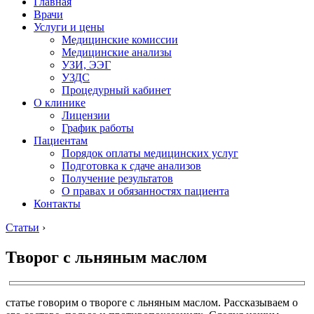
Главная
Врачи
Услуги и цены
Медицинские комиссии
Медицинские анализы
УЗИ, ЭЭГ
УЗДС
Процедурный кабинет
О клинике
Лицензии
График работы
Пациентам
Порядок оплаты медицинских услуг
Подготовка к сдаче анализов
Получение результатов
О правах и обязанностях пациента
Контакты
Статьи
›
Творог с льняным маслом
статье говорим о твороге с льняным маслом. Рассказываем о