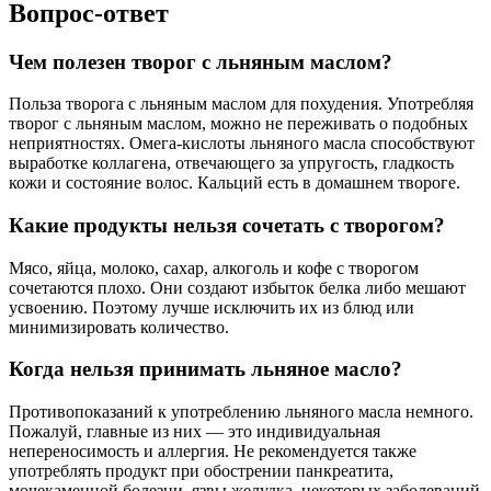
Вопрос-ответ
Чем полезен творог с льняным маслом?
Польза творога с льняным маслом для похудения. Употребляя
творог с льняным маслом, можно не переживать о подобных
неприятностях. Омега-кислоты льняного масла способствуют
выработке коллагена, отвечающего за упругость, гладкость
кожи и состояние волос. Кальций есть в домашнем твороге.
Какие продукты нельзя сочетать с творогом?
Мясо, яйца, молоко, сахар, алкоголь и кофе с творогом
сочетаются плохо. Они создают избыток белка либо мешают
усвоению. Поэтому лучше исключить их из блюд или
минимизировать количество.
Когда нельзя принимать льняное масло?
Противопоказаний к употреблению льняного масла немного.
Пожалуй, главные из них — это индивидуальная
непереносимость и аллергия. Не рекомендуется также
употреблять продукт при обострении панкреатита,
мочекаменной болезни, язвы желудка, некоторых заболеваний