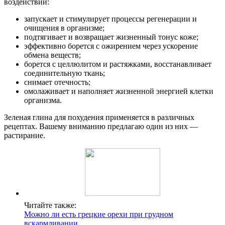
воздействий:
запускает и стимулирует процессы регенерации и
очищения в организме;
подтягивает и возвращает жизненный тонус коже;
эффективно борется с ожирением через ускорение
обмена веществ;
борется с целлюлитом и растяжками, восстанавливает
соединительную ткань;
снимает отечность;
омолаживает и наполняет жизненной энергией клетки
организма.
Зеленая глина для похудения применяется в различных
рецептах. Вашему вниманию предлагаю один из них —
растирание.
Читайте также:
Можно ли есть грецкие орехи при грудном
вскармливании