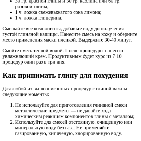
30 гр. красной глины и 30 гр. каолина или 60 гр.
розовой глины;
1 ч. ложка свежевыжатого сока лимона;
1 ч. ложка глицерина.
Смешайте все компоненты, добавьте воду до получения
густой глиняной кашицы. Нанесите смесь на кожу и оберните
место применения маски пленкой. Выдержите 30-40 минут.
Смойте смесь теплой водой. После процедуры нанесите
увлажняющий крем. Продуктивным будет курс из 7-10
процедур один раз в три дня.
Как принимать глину для похудения
Для любой из вышеописанных процедур с глиной важны
следующие моменты:
Не используйте для приготовления глиняной смеси
металлические предметы — не давайте хода
химическим реакциям компонентов глины с металлом;
Используйте для смесей отстоянную, очищенную или
минеральную воду без газа. Не применяйте
газированную, кипяченую, хлорированную воду.