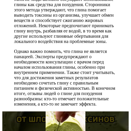
глины как средства для похудения. Сторонники
этого метода утверждают, что глина помогает
выводить токсины из организма, улучшает обмен
веществ и способствует сжиганию жировых
отложений. Некоторые предпочитают принимать
глину внутрь, разбавляя ее водой, в то время как
другие используют глиняные обертывания для
локального воздействия на проблемные зоны.
Однако важно помнить, что глина не является
панацеей. Эксперты предупреждают о
необходимости консультации с врачом перед
началом использования глины, особенно при
внутреннем применении. Также стоит учитывать,
что для достижения заметных результатов
необходимо сочетать глину с правильным
питанием и физической активностью. В конечном
итоге, отзывы людей о глине для похудения
разнообразны: кто-то отмечает положительные
изменения, а кто-то не замечает эффекта.