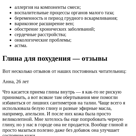
аллергия на компоненты смеси;
воспалительные процессы органов малого таза;
беременность и период грудного вскармливания;
варикозное расширение вен;
обострение хронических заболеваний;
сердечные расстройства;
онкологические проблемы;
астма.
Глина для похудения — отзывы
Вот несколько отзывов от наших постоянных читательниц:
Анна, 26 лет
Что касается приема глины внутрь — я как-то не рискую
принимать, а вот всякие там обертывания мне помогли
избавиться от лишних сантиметров на талии. Чаще всего я
использовала белую глину и разные эфирные масла,
например, апельсин. И после них кожа была просто
великолепной. Мне хотелось бы еще попробовать черную
глину, но у нас в городе она не продается. Вообще глиной и
просто мазаться полезно даже без добавок она улучшает
состояние кожи.