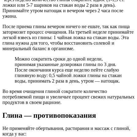
ложки или 5-7 шариков на стакан воды 2 раза в день).
Принимайте утром натощак и вечером через 2 часа после
ужина.
После приема глины вечером ничего не ешьте, так как пища
затормозит процесс очищения. На третьей неделе принимайте
легкой взвесь из глины: 1 чайная ложка на стакан воды. Эта
глина нужна для того, чтобы восстановить солевой и
минеральный баланс в организме.
Можно сократить сроки до одной недели,
принимая указанные дозировки глины по 3 дня.
После окончания курса еще неделю пейте слабую
глиняную воду: 0,5 чайной ложки глины на стакан
воды, принимать 2 раза в день, утром — натощак.
Во время очищения глиной сократите количество
потребляемой пищи и увеличьте процент свежих натуральных
продуктов в своем рационе.
Глина — противопоказания
Не применяйте обертывания, растирания и массаж с глиной,
когда у вас: