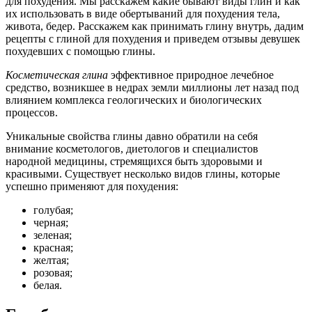
для похудения. Мы расскажем какие бывают виды глин и как
их использовать в виде обертываний для похудения тела,
живота, бедер. Расскажем как принимать глину внутрь, дадим
рецепты с глиной для похудения и приведем отзывы девушек
похудевших с помощью глины.
Косметическая глина
эффективное природное лечебное
средство, возникшее в недрах земли миллионы лет назад под
влиянием комплекса геологических и биологических
процессов.
Уникальные свойства глины давно обратили на себя
внимание косметологов, диетологов и специалистов
народной медицины, стремящихся быть здоровыми и
красивыми. Существует несколько видов глины, которые
успешно применяют для похудения:
голубая;
черная;
зеленая;
красная;
желтая;
розовая;
белая.