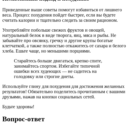
Приведенные выше советы помогут избавиться от лишнего
веса. Процесс похудения пойдет быстрее, если вы будете
считать калории и тщательно следить за своим рационом.
Употребляйте побольше свежих фруктов и овощей,
натуральный белок в виде творога, яиц, мяса и рыбы. Не
забывайте про овсянку, гречку и другие крупы богатые
клетчаткой, а также полностью откажитесь от сахара и белого
хлеба. Ешьте чаще, но меньшими порциями.
Старайтесь больше двигаться, крепко спите,
занимайтесь спортом. Избегайте типичной
ошибки всех худеющих — не садитесь на
голодовку или строгие диеты.
Используйте глину для похудения для достижения желанных
результатов! Обязательно поделитесь прочитанным с вашими
друзьями, нажав на кнопки социальных сетей.
Будьте здоровы!
Вопрос-ответ