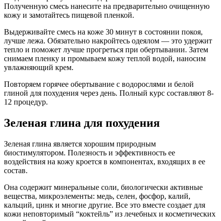
Полученную смесь нанесите на предварительно очищенную
кожу и замотайтесь пищевой пленкой.
Выдерживайте смесь на коже 30 минут в состоянии покоя,
лучше лежа. Обязательно накройтесь одеялом — это удержит
тепло и поможет лучше прогреться при обертывании. Затем
снимаем пленку и промываем кожу теплой водой, наносим
увлажняющий крем.
Повторяем горячее обертывание с водорослями и белой
глиной для похудения через день. Полный курс составляют 8-
12 процедур.
Зеленая глина для похудения
Зеленая глина является хорошим природным
биостимулятором. Полезность и эффективность ее
воздействия на кожу кроется в компонентах, входящих в ее
состав.
Она содержит минеральные соли, биологически активные
вещества, микроэлементы: медь, селен, фосфор, калий,
кальций, цинк и многие другие. Все это вместе создает для
кожи неповторимый “коктейль” из лечебных и косметических