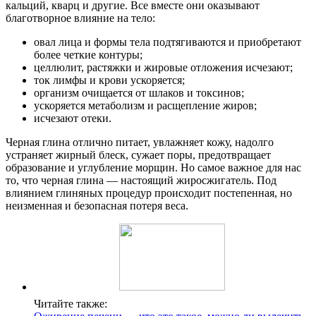
кальций, кварц и другие. Все вместе они оказывают
благотворное влияние на тело:
овал лица и формы тела подтягиваются и приобретают
более четкие контуры;
целлюлит, растяжки и жировые отложения исчезают;
ток лимфы и крови ускоряется;
организм очищается от шлаков и токсинов;
ускоряется метаболизм и расщепление жиров;
исчезают отеки.
Черная глина отлично питает, увлажняет кожу, надолго
устраняет жирный блеск, сужает поры, предотвращает
образование и углубление морщин. Но самое важное для нас
то, что черная глина — настоящий жиросжигатель. Под
влиянием глиняных процедур происходит постепенная, но
неизменная и безопасная потеря веса.
Читайте также: