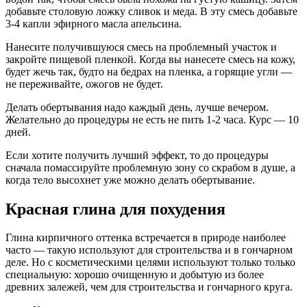
добавьте столовую ложку сливок и меда. В эту смесь добавьте
3-4 капли эфирного масла апельсина.
Нанесите получившуюся смесь на проблемный участок и
закройте пищевой пленкой. Когда вы нанесете смесь на кожу,
будет жечь так, будто на бедрах на пленка, а горящие угли —
не переживайте, ожогов не будет.
Делать обертывания надо каждый день, лучше вечером.
Желательно до процедуры не есть не пить 1-2 часа. Курс — 10
дней.
Если хотите получить лучший эффект, то до процедуры
сначала помассируйте проблемную зону со скрабом в душе, а
когда тело высохнет уже можно делать обертывание.
Красная глина для похудения
Глина кирпичного оттенка встречается в природе наиболее
часто — такую используют для строительства и в гончарном
деле. Но с косметическими целями используют только только
специальную: хорошо очищенную и добытую из более
древних залежей, чем для строительства и гончарного круга.