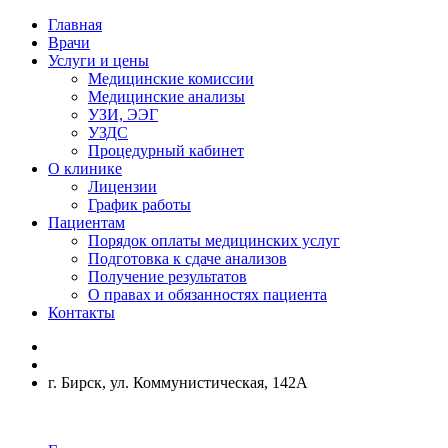
Главная
Врачи
Услуги и цены
Медицинские комиссии
Медицинские анализы
УЗИ, ЭЭГ
УЗДС
Процедурный кабинет
О клинике
Лицензии
График работы
Пациентам
Порядок оплаты медицинских услуг
Подготовка к сдаче анализов
Получение результатов
О правах и обязанностях пациента
Контакты
г. Бирск, ул. Коммунистическая, 142А