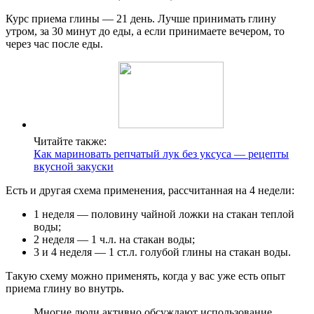
Курс приема глины — 21 день. Лучше принимать глину
утром, за 30 минут до еды, а если принимаете вечером, то
через час после еды.
Читайте также:
Как мариновать репчатый лук без уксуса — рецепты
вкусной закуски
Есть и другая схема применения, рассчитанная на 4 недели:
1 неделя — половину чайной ложки на стакан теплой
воды;
2 неделя — 1 ч.л. на стакан воды;
3 и 4 неделя — 1 ст.л. голубой глины на стакан воды.
Такую схему можно применять, когда у вас уже есть опыт
приема глину во внутрь.
Многие люди активно обсуждают использование