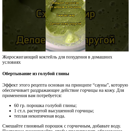
Жиросжигающий коктейль для похудения в домашних
условиях
Обертывание из голубой глины
Эффект этого рецепта основан на принципе “сауны”, которую
обеспечивает раздражающее действие горчицы на кожу. Для
применения вам потребуется:
60 гр. порошка голубой глины;
1 ст.л. растертой высушенной горчицы;
теплая некипяченая вода.
Смешайте глиняный порошок с горчичным, добавьте воду.