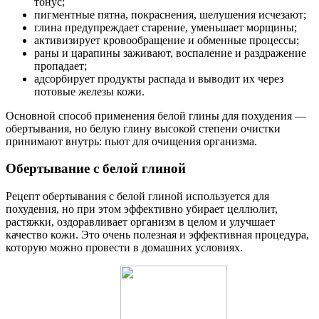
тонус;
пигментные пятна, покраснения, шелушения исчезают;
глина предупреждает старение, уменьшает морщины;
активизирует кровообращение и обменные процессы;
раны и царапины заживают, воспаление и раздражение
пропадает;
адсорбирует продукты распада и выводит их через
потовые железы кожи.
Основной способ применения белой глины для похудения —
обертывания, но белую глину высокой степени очистки
принимают внутрь: пьют для очищения организма.
Обертывание с белой глиной
Рецепт обертывания с белой глиной используется для
похудения, но при этом эффективно убирает целлюлит,
растяжки, оздоравливает организм в целом и улучшает
качество кожи. Это очень полезная и эффективная процедура,
которую можно провести в домашних условиях.