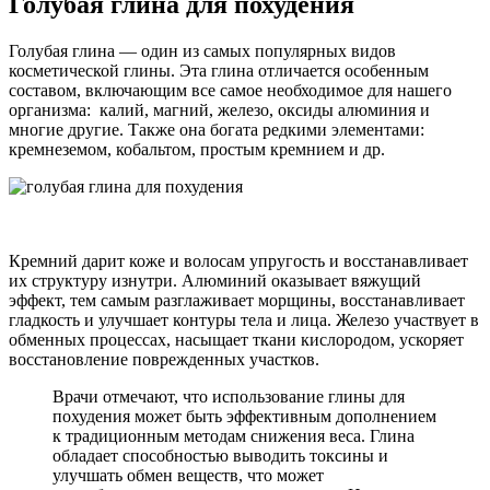
Голубая глина для похудения
Голубая глина — один из самых популярных видов
косметической глины. Эта глина отличается особенным
составом, включающим все самое необходимое для нашего
организма: калий, магний, железо, оксиды алюминия и
многие другие. Также она богата редкими элементами:
кремнеземом, кобальтом, простым кремнием и др.
Кремний дарит коже и волосам упругость и восстанавливает
их структуру изнутри. Алюминий оказывает вяжущий
эффект, тем самым разглаживает морщины, восстанавливает
гладкость и улучшает контуры тела и лица. Железо участвует в
обменных процессах, насыщает ткани кислородом, ускоряет
восстановление поврежденных участков.
Врачи отмечают, что использование глины для
похудения может быть эффективным дополнением
к традиционным методам снижения веса. Глина
обладает способностью выводить токсины и
улучшать обмен веществ, что может