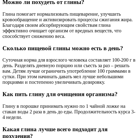
Можно ли похудеть от глины?
Глина помогает нормализовать пищеварение, улучшить
кровообращение и активизировать процессы сжигания жира.
Благодаря своим абсорбирующим свойствам глина
эффективно очищает организм от вредных веществ, что
способствует снижению веса.
Сколько пищевой глины можно есть в день?
Суточная норма для взрослого человека составляет 100-200 г в
день. Разделять дневную порцию или съесть за раз – решать
вам. Детям лучше ограничить употребление 100 граммами в
сутки. При этом начинать давать мел лучше небольшими
порциями и постепенно увеличивать дозировку.
Как пить глину для очищения организма?
Глину в порошке принимать нужно по 1 чайной ложке на
стакан воды 2 раза в день до еды. Продолжительность курса 3-
4 недели.
Какая глина лучше всего подходит для
похудения?