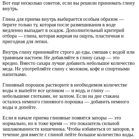
Вот еще несколько советов, если вы решили принимать глину
внутрь.
Глина для приема внутрь выбирается особым образом —
берите только ту, которая после размешивания в воде
медленно выпадает в осадок. Дополнительный критерий
отбора — глина, которая жирная на ощупь, пластичная и
пригодная для лепки.
Внутрь глину принимайте строго до еды, смешав с водой или
травяным настоем. Не добавляйте в глину сахар — это
вредно. Вместо сахара лучше добавить небольшое количество
меда. Не употребляйте глину с молоком, кофе и спиртными
напитками.
Глиняный порошок растворите в необходимом количестве
воды и выпейте все целиком — и воду, и глину —
небольшими глотками, не залпом. Если на дне стакана
осталось немного глиняного порошка — добавить немного
воды и допейте.
Если в начале приема глиняные появятся запоры — это
нормально, но в тоже время — это показатель сильной
зашлакованности кишечника. Чтобы избавиться от запоров, в
течение дня вместе с глиной пейте большое количество воды.