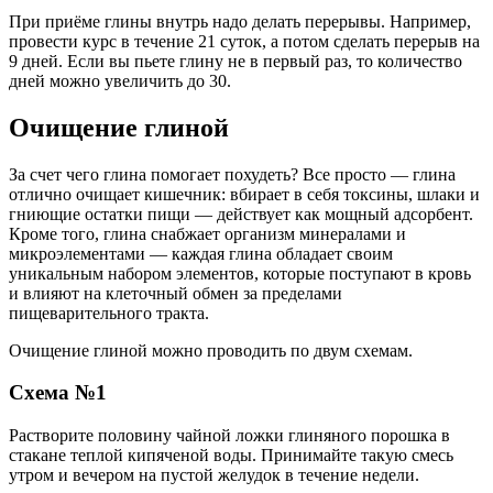
При приёме глины внутрь надо делать перерывы. Например,
провести курс в течение 21 суток, а потом сделать перерыв на
9 дней. Если вы пьете глину не в первый раз, то количество
дней можно увеличить до 30.
Очищение глиной
За счет чего глина помогает похудеть? Все просто — глина
отлично очищает кишечник: вбирает в себя токсины, шлаки и
гниющие остатки пищи — действует как мощный адсорбент.
Кроме того, глина снабжает организм минералами и
микроэлементами — каждая глина обладает своим
уникальным набором элементов, которые поступают в кровь
и влияют на клеточный обмен за пределами
пищеварительного тракта.
Очищение глиной можно проводить по двум схемам.
Схема №1
Растворите половину чайной ложки глиняного порошка в
стакане теплой кипяченой воды. Принимайте такую смесь
утром и вечером на пустой желудок в течение недели.