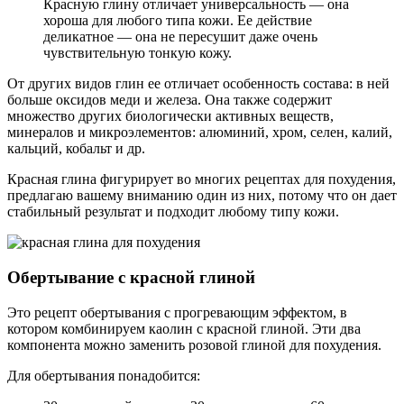
Красную глину отличает универсальность — она
хороша для любого типа кожи. Ее действие
деликатное — она не пересушит даже очень
чувствительную тонкую кожу.
От других видов глин ее отличает особенность состава: в ней
больше оксидов меди и железа. Она также содержит
множество других биологически активных веществ,
минералов и микроэлементов: алюминий, хром, селен, калий,
кальций, кобальт и др.
Красная глина фигурирует во многих рецептах для похудения,
предлагаю вашему вниманию один из них, потому что он дает
стабильный результат и подходит любому типу кожи.
Обертывание с красной глиной
Это рецепт обертывания с прогревающим эффектом, в
котором комбинируем каолин с красной глиной. Эти два
компонента можно заменить розовой глиной для похудения.
Для обертывания понадобится: