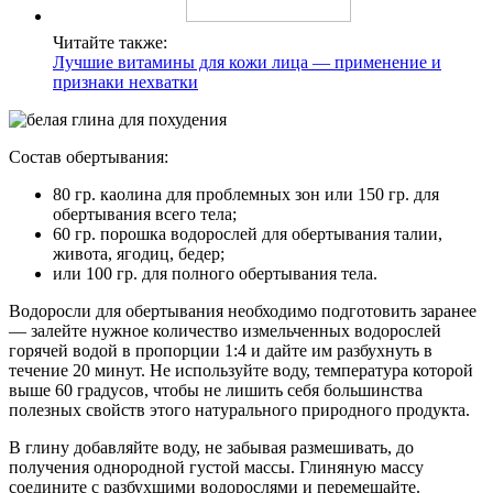
Читайте также:
Лучшие витамины для кожи лица — применение и
признаки нехватки
Состав обертывания:
80 гр. каолина для проблемных зон или 150 гр. для
обертывания всего тела;
60 гр. порошка водорослей для обертывания талии,
живота, ягодиц, бедер;
или 100 гр. для полного обертывания тела.
Водоросли для обертывания необходимо подготовить заранее
— залейте нужное количество измельченных водорослей
горячей водой в пропорции 1:4 и дайте им разбухнуть в
течение 20 минут. Не используйте воду, температура которой
выше 60 градусов, чтобы не лишить себя большинства
полезных свойств этого натурального природного продукта.
В глину добавляйте воду, не забывая размешивать, до
получения однородной густой массы. Глиняную массу
соедините с разбухшими водорослями и перемешайте.