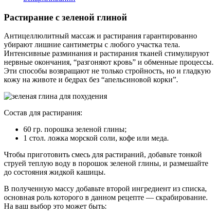
Растирание с зеленой глиной
Антицеллюлитный массаж и растирания гарантированно
убирают лишние сантиметры с любого участка тела.
Интенсивные разминания и растирания тканей стимулируют
нервные окончания, “разгоняют кровь” и обменные процессы.
Эти способы возвращают не только стройность, но и гладкую
кожу на животе и бедрах без “апельсиновой корки”.
Состав для растирания:
60 гр. порошка зеленой глины;
1 стол. ложка морской соли, кофе или меда.
Чтобы приготовить смесь для растираний, добавьте тонкой
струей теплую воду в порошок зеленой глины, и размешайте
до состояния жидкой кашицы.
В полученную массу добавьте второй ингредиент из списка,
основная роль которого в данном рецепте — скрабирование.
На ваш выбор это может быть: