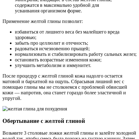
содержатся в максимально удобной для
усваивания организмом форме.
Применение желтой глины позволит:
избавиться от лишнего веса без малейшего вреда
здоровью;
забыть про целлюлит и отечность;
радоваться исчезновению прыщей;
нормализовать и стабилизировать работу сальных желез;
остановить возрастные изменения кожи;
улучшить метаболизм и иммунитет.
После процедур с желтой глиной кожа надолго остается
матовой и бархатной на ощупь. Сбрасывая лишний вес с
помощью глины мы не столкнемся с проблемой обвисшей
кожи — напротив, она станет гораздо более эластичной и
упругой.
Обертывание с желтой глиной
Возьмите 3 столовые ложки желтой глины и залейте холодной
водой так, чтобы смесь была похожа на густую кашицу. Затем