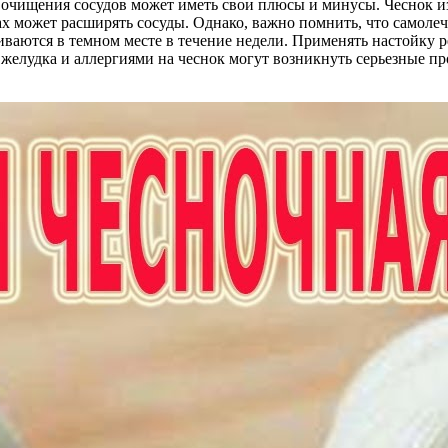
ля очищения сосудов может иметь свои плюсы и минусы. Чеснок 
ах может расширять сосуды. Однако, важно помнить, что самоле
аиваются в темном месте в течение недели. Применять настойку р
 желудка и аллергиями на чеснок могут возникнуть серьезные п