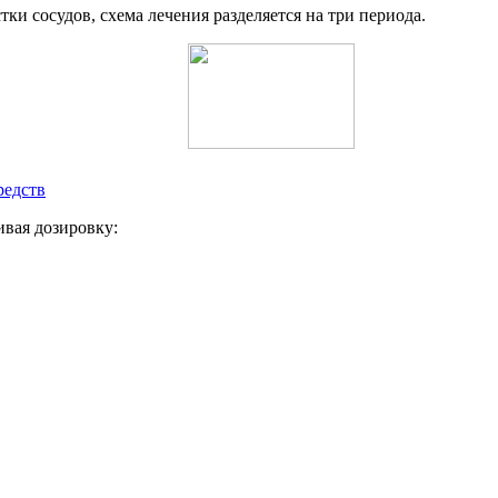
тки сосудов, схема лечения разделяется на три периода.
редств
ивая дозировку: