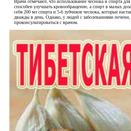
Врачи отмечают, что использование чеснока и спирта д
способен улучшать кровообращение, а спирт в малых доз
себя 200 мл спирта и 5-6 зубчиков чеснока, которые наст
дважды в день. Однако, у людей с заболеваниями печени,
проконсультироваться с врачом.