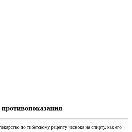
, противопоказания
екарство по тибетскому рецепту чеснока на спирту, как его