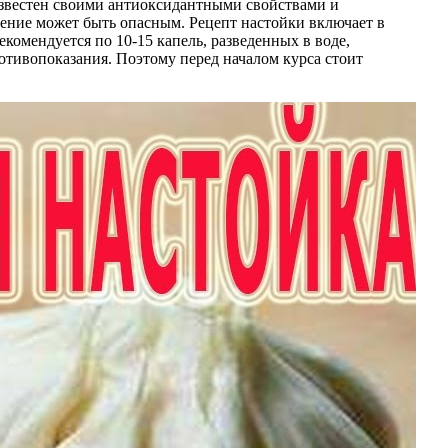
известен своими антиоксидантными свойствами и
чение может быть опасным. Рецепт настойки включает в
екомендуется по 10-15 капель, разведенных в воде,
ротивопоказания. Поэтому перед началом курса стоит