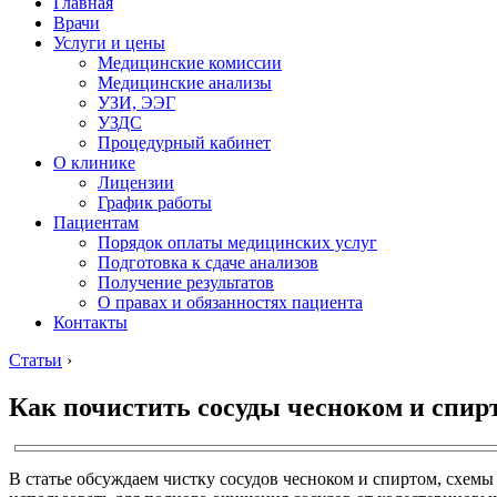
Главная
Врачи
Услуги и цены
Медицинские комиссии
Медицинские анализы
УЗИ, ЭЭГ
УЗДС
Процедурный кабинет
О клинике
Лицензии
График работы
Пациентам
Порядок оплаты медицинских услуг
Подготовка к сдаче анализов
Получение результатов
О правах и обязанностях пациента
Контакты
Статьи
›
Как почистить сосуды чесноком и спир
В статье обсуждаем чистку сосудов чесноком и спиртом, схемы 