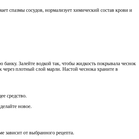
мает спазмы сосудов, нормализует химический состав крови и
ю банку. Залейте водкой так, чтобы жидкость покрывала чеснок
ок через плотный слой марли. Настой чеснока храните в
ее средство.
сделайте новое.
ме зависит от выбранного рецепта.