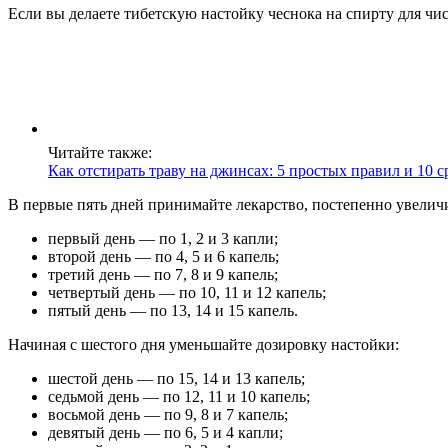
Если вы делаете тибетскую настойку чеснока на спирту для чис
Читайте также:
Как отстирать траву на джинсах: 5 простых правил и 10 с
В первые пять дней принимайте лекарство, постепенно увелич
первый день — по 1, 2 и 3 капли;
второй день — по 4, 5 и 6 капель;
третий день — по 7, 8 и 9 капель;
четвертый день — по 10, 11 и 12 капель;
пятый день — по 13, 14 и 15 капель.
Начиная с шестого дня уменьшайте дозировку настойки:
шестой день — по 15, 14 и 13 капель;
седьмой день — по 12, 11 и 10 капель;
восьмой день — по 9, 8 и 7 капель;
девятый день — по 6, 5 и 4 капли;