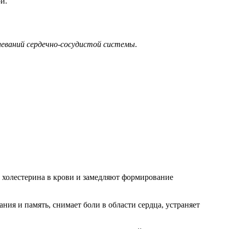
й.
олеваний сердечно-сосудистой системы
.
 холестерина в крови и замедляют формирование
я и память, снимает боли в области сердца, устраняет