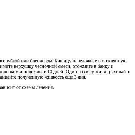
мясорубкой или блендером. Кашицу переложите в стеклянную
нимите верхушку чесночной смеси, отожмите в банку и
колпаком и подождите 10 дней. Один раз в сутки встряхивайте
таивайте полученную жидкость еще 3 дня.
зависит от схемы лечения.