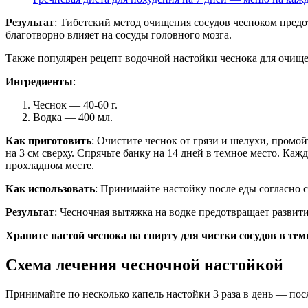
Результат
: Тибетский метод очищения сосудов чесноком предо
благотворно влияет на сосуды головного мозга.
Также популярен рецепт водочной настойки чеснока для очище
Ингредиенты
:
Чеснок — 40-60 г.
Водка — 400 мл.
Как приготовить
: Очистите чеснок от грязи и шелухи, промой
на 3 см сверху. Спрячьте банку на 14 дней в темное место. Ка
прохладном месте.
Как использовать
: Принимайте настойку после еды согласно с
Результат
: Чесночная вытяжка на водке предотвращает развит
Храните настой чеснока на спирту для чистки сосудов в те
Схема лечения чесночной настойкой
Принимайте по несколько капель настойки 3 раза в день — посл