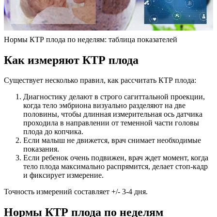
Нормы КТР плода по неделям: таблица показателей
Как измеряют КТР плода
Существует несколько правил, как рассчитать КТР плода:
Диагностику делают в строго сагиттальной проекции,
когда тело эмбриона визуально разделяют на две
половины, чтобы длинная измерительная ось датчика
проходила в направлении от теменной части головы
плода до копчика.
Если малыш не движется, врач снимает необходимые
показания.
Если ребенок очень подвижен, врач ждет момент, когда
тело плода максимально распрямится, делает стоп-кадр
и фиксирует измерение.
Точность измерений составляет +/- 3-4 дня.
Нормы КТР плода по неделям