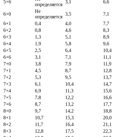
5+6
3,1
6,6
определяется
Не
6+0
3,5
7,1
определяется
6+1
0,4
4,0
7,7
6+2
0,8
4,6
8,3
6+3
1,3
5,1
8,9
6+4
1,9
5,8
9,6
6+5
2,5
6,4
10,4
6+6
3,1
7,1
11,1
7+0
3,8
7,9
11,9
7+1
4,5
8,7
12,8
7+2
5,3
9,5
13,7
7+3
6,1
10,4
14,7
7+4
6,9
11,3
15,6
7+5
7,8
12,2
16,6
7+6
8,7
13,2
17,7
8+0
9,7
14,2
18,8
8+1
10,7
15,3
20,0
8+2
11,7
16,4
21,1
8+3
12,8
17,5
22,3