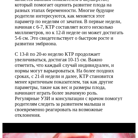
который помогает оценить развитие плода на
разных этапах беременности. Многие будущие
родители интересуются, как меняется этот
параметр по неделям от зачатия. В первые недели,
начиная с 6-7, КТР составляет всего несколько
миллиметров, но к 12-й неделе он может достигать
5-6 см. Это свидетельствует о быстром росте и
развитии эмбриона.
С 13-й по 20-ю неделю КТР продолжает
увеличиваться, достигая 10-15 см. Важно
отметить, что каждый случай индивидуален, и
нормы могут варьироваться. На более поздних
сроках, с 21-й недели и далее, КТР становится
менее критичным показателем, так как другие
параметры, такие как вес и размеры плода,
начинают играть более значимую роль.
Регулярные УЗИ и консультации с врачом помогут
родителям следить за развитием малыша и
своевременно реагировать на возможные
отклонения.