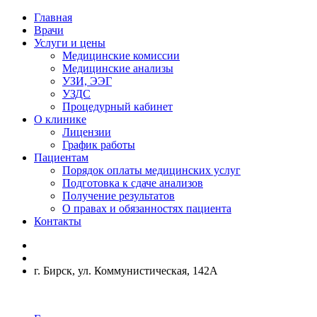
Главная
Врачи
Услуги и цены
Медицинские комиссии
Медицинские анализы
УЗИ, ЭЭГ
УЗДС
Процедурный кабинет
О клинике
Лицензии
График работы
Пациентам
Порядок оплаты медицинских услуг
Подготовка к сдаче анализов
Получение результатов
О правах и обязанностях пациента
Контакты
г. Бирск, ул. Коммунистическая, 142А