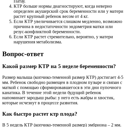
Патау.
КТР больше нормы диагностируют, когда неверно
определен акушерский срок беременности или у матери
растет крупный ребенок весом от 4 кг.
Если КТР увеличивается слишком медленно, возможно
причина в недостаточности эндометрия матки или
резус-конфликтной беременности.
Если КТР растет стремительно, вероятно, у матери
нарушения метаболизма.
Вопрос-ответ
Какой размер КТР на 5 неделе беременности?
Размер малыша (копчико-теменной размер КТР) достигает 4-5
мм. Ребенок свободно размещен в плодном пузыре и связан с
маткой с помощью сформировавшегося в эти дни пупочного
канатика. В течение этой недели будущий ребенок
напоминает зародыш рыбы: у него есть жабры и хвостик,
которые исчезнут в процессе развития.
Как быстро растет ктр плода?
В 5 недель КТР (копчико-теменной размер) эмбриона – 2 мм.