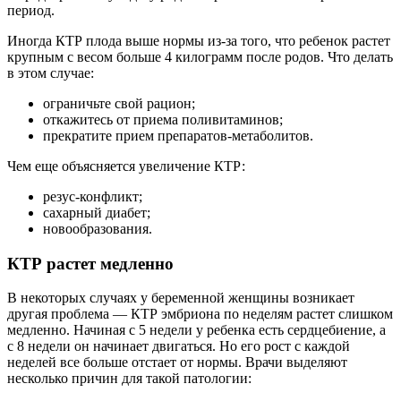
период.
Иногда КТР плода выше нормы из-за того, что ребенок растет
крупным с весом больше 4 килограмм после родов. Что делать
в этом случае:
ограничьте свой рацион;
откажитесь от приема поливитаминов;
прекратите прием препаратов-метаболитов.
Чем еще объясняется увеличение КТР:
резус-конфликт;
сахарный диабет;
новообразования.
КТР растет медленно
В некоторых случаях у беременной женщины возникает
другая проблема — КТР эмбриона по неделям растет слишком
медленно. Начиная с 5 недели у ребенка есть сердцебиение, а
с 8 недели он начинает двигаться. Но его рост с каждой
неделей все больше отстает от нормы. Врачи выделяют
несколько причин для такой патологии: