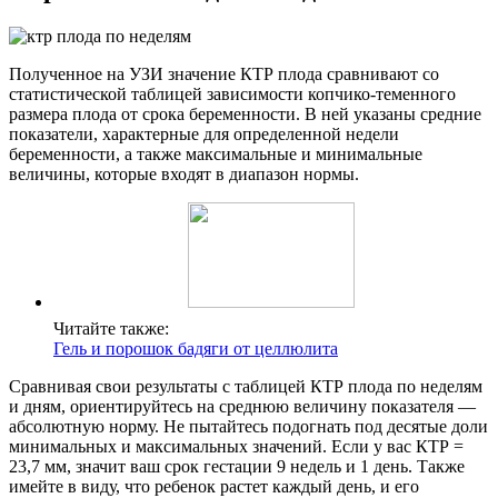
Полученное на УЗИ значение КТР плода сравнивают со
статистической таблицей зависимости копчико-теменного
размера плода от срока беременности. В ней указаны средние
показатели, характерные для определенной недели
беременности, а также максимальные и минимальные
величины, которые входят в диапазон нормы.
Читайте также:
Гель и порошок бадяги от целлюлита
Сравнивая свои результаты с таблицей КТР плода по неделям
и дням, ориентируйтесь на среднюю величину показателя —
абсолютную норму. Не пытайтесь подогнать под десятые доли
минимальных и максимальных значений. Если у вас КТР =
23,7 мм, значит ваш срок гестации 9 недель и 1 день. Также
имейте в виду, что ребенок растет каждый день, и его