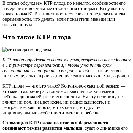
В статье обсуждаем КТР плода по неделям, особенности его
измерения и возможные отклонения от нормы. Вы узнаете,
какая норма КТР в зависимости от срока по неделям и дням
беременности, что делать, если показатели меньше или
больше нормы.
Что такое КТР плода
КТР плода определяют во время ультразвукового исследования
в 1 триместре беременности, чтобы уточнить срок
гестации или гестационный возраст плода
— количество
полных недель с первого дня последних месячных и до родов.
КТР плода — что это такое? Копчиково-теменной размер —
это максимальное расстояние от высшей точки темени
ребенка до нижней точки его копчика. На эту величину не
влияет ни пол, ни цвет кожи, ни национальность, ни
географическая широта, ни экология, ни другие
индивидуальные особенности матери и ребенка.
С помощью КТР плода по неделям беременности
оценивают темпы развития малыша
, судят о динамике его