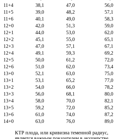
11+4
38,1
47,0
56,0
11+5
39,0
48,2
57,1
11+6
40,1
49,0
58,3
12+0
42,0
51,3
59,0
12+1
44,0
53,0
62,0
12+2
45,1
55,0
65,1
12+3
47,0
57,1
67,1
12+4
49,1
59,3
69,2
12+5
50,0
61,2
72,0
12+6
51,0
62,0
73,4
13+0
52,1
63,0
75,0
13+1
53,1
65,2
77,0
13+2
54,0
66,0
78,2
13+3
56,0
68,1
80,0
13+4
58,0
70,0
82,1
13+5
59,2
72,0
85,2
13+6
61,0
74,0
87,2
14+0
63,0
76,0
89,0
КТР плода, или кривизна теменной радиус,
является важным показателем в акушерстве,