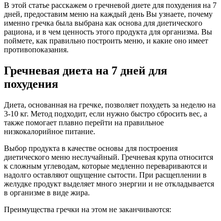
В этой статье расскажем о гречневой диете для похудения на 7
дней, предоставим меню на каждый день Вы узнаете, почему
именно гречка была выбрана как основа для диетического
рациона, и в чем ценность этого продукта для организма. Вы
поймете, как правильно построить меню, и какие оно имеет
противопоказания.
Гречневая диета на 7 дней для
похудения
Диета, основанная на гречке, позволяет похудеть за неделю на
3-10 кг. Метод подходит, если нужно быстро сбросить вес, а
также помогает плавно перейти на правильное
низкокалорийное питание.
Выбор продукта в качестве основы для построения
диетического меню неслучайный. Гречневая крупа относится
к сложным углеводам, которые медленно перевариваются и
надолго оставляют ощущение сытости. При расщеплении в
желудке продукт выделяет много энергии и не откладывается
в организме в виде жира.
Преимущества гречки на этом не заканчиваются: