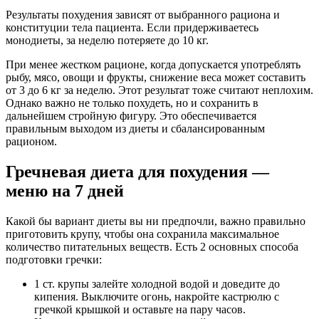
Результаты похудения зависят от выбранного рациона и
конституции тела пациента. Если придерживаетесь
монодиеты, за неделю потеряете до 10 кг.
При менее жестком рационе, когда допускается употреблять
рыбу, мясо, овощи и фрукты, снижение веса может составить
от 3 до 6 кг за неделю. Этот результат тоже считают неплохим.
Однако важно не только похудеть, но и сохранить в
дальнейшем стройную фигуру. Это обеспечивается
правильным выходом из диеты и сбалансированным
рационом.
Гречневая диета для похудения —
меню на 7 дней
Какой бы вариант диеты вы ни предпочли, важно правильно
приготовить крупу, чтобы она сохранила максимальное
количество питательных веществ. Есть 2 основных способа
подготовки гречки:
1 ст. крупы залейте холодной водой и доведите до
кипения. Выключите огонь, накройте кастрюлю с
гречкой крышкой и оставьте на пару часов.