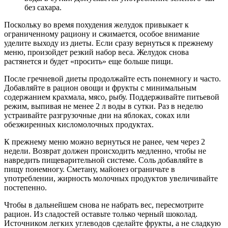
без сахара.
Поскольку во время похудения желудок привыкает к
ограниченному рациону и сжимается, особое внимание
уделите выходу из диеты. Если сразу вернуться к прежнему
меню, произойдет резкий набор веса. Желудок снова
растянется и будет «просить» еще больше пищи.
После гречневой диеты продолжайте есть понемногу и часто.
Добавляйте в рацион овощи и фрукты с минимальным
содержанием крахмала, мясо, рыбу. Поддерживайте питьевой
режим, выпивая не менее 2 л воды в сутки. Раз в неделю
устраивайте разгрузочные дни на яблоках, соках или
обезжиренных кисломолочных продуктах.
К прежнему меню можно вернуться не ранее, чем через 2
недели. Возврат должен происходить медленно, чтобы не
навредить пищеварительной системе. Соль добавляйте в
пищу понемногу. Сметану, майонез ограничьте в
употреблении, жирность молочных продуктов увеличивайте
постепенно.
Чтобы в дальнейшем снова не набрать вес, пересмотрите
рацион. Из сладостей оставьте только черный шоколад.
Источником легких углеводов сделайте фрукты, а не сладкую