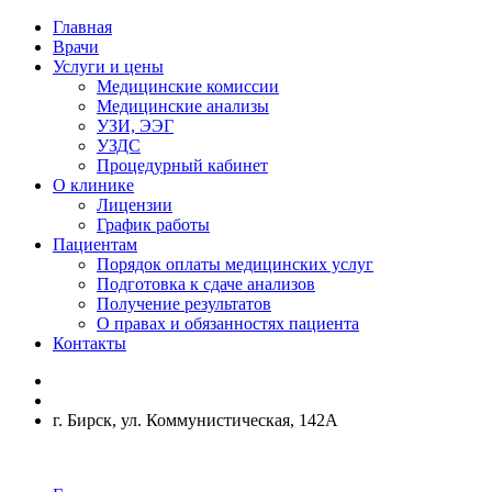
Главная
Врачи
Услуги и цены
Медицинские комиссии
Медицинские анализы
УЗИ, ЭЭГ
УЗДС
Процедурный кабинет
О клинике
Лицензии
График работы
Пациентам
Порядок оплаты медицинских услуг
Подготовка к сдаче анализов
Получение результатов
О правах и обязанностях пациента
Контакты
г. Бирск, ул. Коммунистическая, 142А