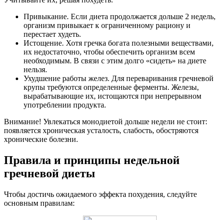
Привыкание. Если диета продолжается дольше 2 недель,
организм привыкает к ограниченному рациону и
перестает худеть.
Истощение. Хотя гречка богата полезными веществами,
их недостаточно, чтобы обеспечить организм всем
необходимым. В связи с этим долго «сидеть» на диете
нельзя.
Ухудшение работы желез. Для переваривания гречневой
крупы требуются определенные ферменты. Железы,
вырабатывающие их, истощаются при непрерывном
употреблении продукта.
Внимание! Увлекаться монодиетой дольше недели не стоит:
появляется хроническая усталость, слабость, обостряются
хронические болезни.
Правила и принципы недельной
гречневой диеты
Чтобы достичь ожидаемого эффекта похудения, следуйте
основным правилам: