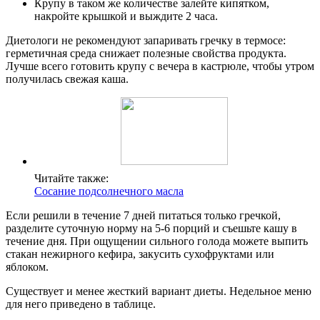
Крупу в таком же количестве залейте кипятком,
накройте крышкой и выждите 2 часа.
Диетологи не рекомендуют запаривать гречку в термосе:
герметичная среда снижает полезные свойства продукта.
Лучше всего готовить крупу с вечера в кастрюле, чтобы утром
получилась свежая каша.
Читайте также:
Сосание подсолнечного масла
Если решили в течение 7 дней питаться только гречкой,
разделите суточную норму на 5-6 порций и съешьте кашу в
течение дня. При ощущении сильного голода можете выпить
стакан нежирного кефира, закусить сухофруктами или
яблоком.
Существует и менее жесткий вариант диеты. Недельное меню
для него приведено в таблице.