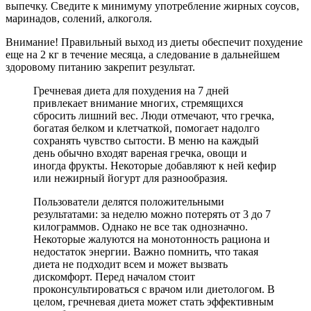
выпечку. Сведите к минимуму употребление жирных соусов,
маринадов, солений, алкоголя.
Внимание! Правильный выход из диеты обеспечит похудение
еще на 2 кг в течение месяца, а следование в дальнейшем
здоровому питанию закрепит результат.
Гречневая диета для похудения на 7 дней
привлекает внимание многих, стремящихся
сбросить лишний вес. Люди отмечают, что гречка,
богатая белком и клетчаткой, помогает надолго
сохранять чувство сытости. В меню на каждый
день обычно входят вареная гречка, овощи и
иногда фрукты. Некоторые добавляют к ней кефир
или нежирный йогурт для разнообразия.
Пользователи делятся положительными
результатами: за неделю можно потерять от 3 до 7
килограммов. Однако не все так однозначно.
Некоторые жалуются на монотонность рациона и
недостаток энергии. Важно помнить, что такая
диета не подходит всем и может вызвать
дискомфорт. Перед началом стоит
проконсультироваться с врачом или диетологом. В
целом, гречневая диета может стать эффективным