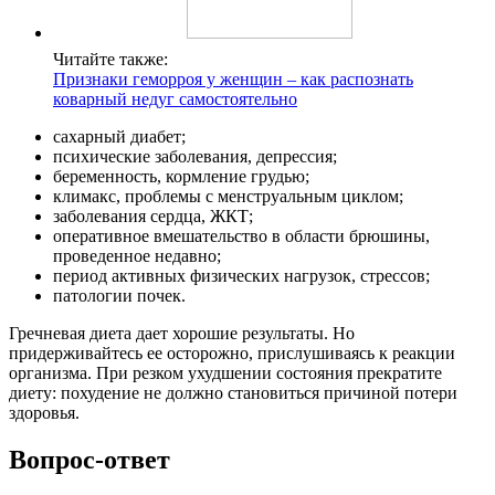
Читайте также:
Признаки геморроя у женщин – как распознать
коварный недуг самостоятельно
сахарный диабет;
психические заболевания, депрессия;
беременность, кормление грудью;
климакс, проблемы с менструальным циклом;
заболевания сердца, ЖКТ;
оперативное вмешательство в области брюшины,
проведенное недавно;
период активных физических нагрузок, стрессов;
патологии почек.
Гречневая диета дает хорошие результаты. Но
придерживайтесь ее осторожно, прислушиваясь к реакции
организма. При резком ухудшении состояния прекратите
диету: похудение не должно становиться причиной потери
здоровья.
Вопрос-ответ