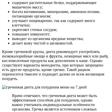
содержит растительные белки, поддерживающие
мышечную массу;
богата витаминами, минералами, аминокислотами,
питающими организм;
улучшает пищеварение, так как содержит много
клетчатки;
укрепляет стенки сосудов;
повышает иммунитет;
выводит из организма вредные вещества;
делает кожу чистой и шелковистой.
Кроме гречневой крупы, диета рекомендует употреблять
низкокалорийные овощи и фрукты, нежирные мясо или рыбу,
кисломолочные продукты как дополнение к каше. Однако
существуют варианты монодиеты, при которых запрещено
есть другие продукты, кроме гречки. Такой рацион
переносится тяжелее и подходит далеко не всем желающим
похудеть.
Врачи отмечают, что гречневая диета может быть
эффективным способом для похудения, однако
важно учитывать индивидуальные особенности
организма. Гречка является источником сложных