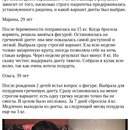
зависит от того, насколько строго пациентка придерживалась
установленного рациона, и какой вариант диеты был выбран.
Марина, 29 лет
После беременности поправилась на 15 кг. Когда бросила
кормить, решила заняться фигурой. Остановилась на
гречневой диете: она мне показалась самой доступной и
легкой. Выбрала сразу строгий вариант. Ела всю неделю
только запаренную крупу, иногда позволяла себе на ночь
стакан кефира. Через неделю результат был минус 8 кг. Но
скажу честно: выдержать диету тяжело. Собрала в кулак всю
волю, так как очень хотела похудеть.
Ольга, 39 лет
После рождения 2 детей встал вопрос о фигуре. Выбрала для
похудения гречневую диету. Сразу остановилась на менее
строгом варианте: есть одну гречку неделю точно бы не
смогла. В целом было несложно. За 7 дней сбросила 4 кг.
Медленно выходила из диеты, за следующий месяц похудела
еще на 3 кг.