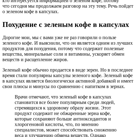
кто интересуется информацией о зеленом кофе, потому
что сегодня мы продолжаем разговор на эту тему. Речь пойдет
о зеленом кофе в капсулах.
Похудение с зеленым кофе в капсулах
Дорогие мои, мы с вами уже не раз говорили о пользе
зеленого кофе. И выяснили, что он является одним из лучших
продуктов для похудения, потому что содержит полезные
вещества, минеральные соли и витамины, ускоряет обмен
веществ и расщепление жиров.
Зеленый кофе обычно продается в виде зерен. Но в последнее
время стали популярны капсулы зеленого кофе. Зеленый кофе
в капсулах является биологически активной добавкой и имеет
свои плюсы и минусы по сравнению с напитком в зернах.
Врачи отмечают, что зеленый кофе в капсулах
становится все более популярным среди людей,
стремящихся к здоровому образу жизни. Этот
продукт содержит не обжаренные зерна кофе,
которые сохраняют больше антиоксидантов и
хлорогеновой кислоты, что, по мнению
специалистов, может способствовать снижению
веса и улучшению обмена веществ. Однако