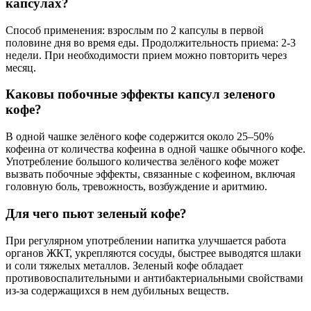
капсулах?
Способ применения: взрослым по 2 капсулы в первой
половине дня во время еды. Продолжительность приема: 2-3
недели. При необходимости прием можно повторить через
месяц.
Каковы побочные эффекты капсул зеленого
кофе?
В одной чашке зелёного кофе содержится около 25–50%
кофеина от количества кофеина в одной чашке обычного кофе.
Употребление большого количества зелёного кофе может
вызвать побочные эффекты, связанные с кофеином, включая
головную боль, тревожность, возбуждение и аритмию.
Для чего пьют зеленый кофе?
При регулярном употреблении напитка улучшается работа
органов ЖКТ, укрепляются сосуды, быстрее выводятся шлаки
и соли тяжелых металлов. Зеленый кофе обладает
противовоспалительными и антибактериальными свойствами
из-за содержащихся в нем дубильных веществ.