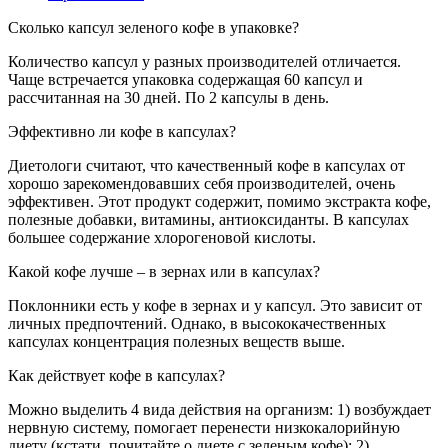
Сколько капсул зеленого кофе в упаковке?
Количество капсул у разных производителей отличается.
Чаще встречается упаковка содержащая 60 капсул и
рассчитанная на 30 дней. По 2 капсулы в день.
Эффективно ли кофе в капсулах?
Диетологи считают, что качественный кофе в капсулах от
хорошо зарекомендовавших себя производителей, очень
эффективен. Этот продукт содержит, помимо экстракта кофе,
полезные добавки, витамины, антиоксиданты. В капсулах
большее содержание хлорогеновой кислоты.
Какой кофе лучше – в зернах или в капсулах?
Поклонники есть у кофе в зернах и у капсул. Это зависит от
личных предпочтений. Однако, в высококачественных
капсулах концентрация полезных веществ выше.
Как действует кофе в капсулах?
Можно выделить 4 вида действия на организм: 1) возбуждает
нервную систему, помогает перенести низкокалорийную
диету (кстати, почитайте о диете с зеленым кофе); 2)