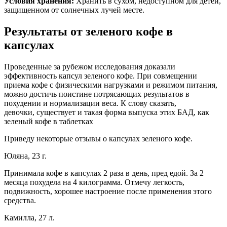
Условия хранения:
Хранить в сухом, недоступном для детей,
защищенном от солнечных лучей месте.
Результаты от зеленого кофе в
капсулах
Проведенные за рубежом исследования доказали
эффективность капсул зеленого кофе. При совмещении
приема кофе с физическими нагрузками и режимом питания,
можно достичь поистине потрясающих результатов в
похудении и нормализации веса. К слову сказать,
девочки, существует и такая форма выпуска этих БАД, как
зеленый кофе в таблетках
Приведу некоторые отзывы о капсулах зеленого кофе.
Юляна, 23 г.
Принимала кофе в капсулах 2 раза в день, пред едой. За 2
месяца похудела на 4 килограмма. Отмечу легкость,
подвижность, хорошее настроение после применения этого
средства.
Камилла, 27 л.