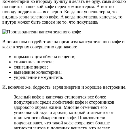
Комментарии ко второму пункту я делать не буду, сама люблю
посидеть с чашечкой кофе перед компьютером. А вот по
поводу подделок — все верно. Когда покупаешь зерна, то
видишь зерна зеленого кофе. А когда покупаешь капсулы, то
внутри может быть совсем не то, что покупаешь
В остальном воздействие на организм капсул зеленого кофе и
кофе в зернах совершенно одинаково:
нормализация обмена веществ;
снижение аппетита;
сжигание жиров;
выведение холестерина;
укрепление иммунитета.
И, конечно же, бодрость, заряд энергии и хорошее настроение.
Зеленый кофе в капсулах становится все более
популярным среди любителей кофе и сторонников
здорового образа жизни. Многие отмечают его
уникальный вкус и аромат, который отличается от
привычного обжаренного кофе. Пользователи
подчеркивают, что такой кофе сохраняет больше
антиоксидантов и полезных веществ, что делает