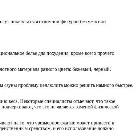
огут похвастаться отличной фигурой без ужасной
циональное белье для похудения, кроме всего прочего
лотного материала разного цвета: бежевый, черный,
ктом сауны проблему целлюлита можно решить намного быстрее.
ию веса. Некоторые специалисты отмечают, что такое
подчеркивают, что это не является заменой физической
ают на то, что чрезмерное сжатие может привести к
одейственным средством, и его использование должно