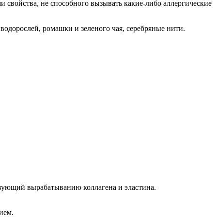
и свойства, не способного вызывать какие-либо аллергические
 водорослей, ромашки и зеленого чая, серебряные нити.
вующий вырабатыванию коллагена и эластина.
ием.