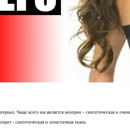
е
ериал. Чаще всего им является неопрен – синтетическая и очень