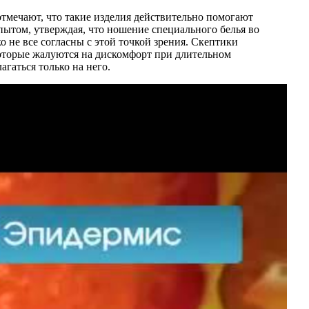
тмечают, что такие изделия действительно помогают
пытом, утверждая, что ношение специального белья во
 не все согласны с этой точкой зрения. Скептики
екоторые жалуются на дискомфорт при длительном
гаться только на него.