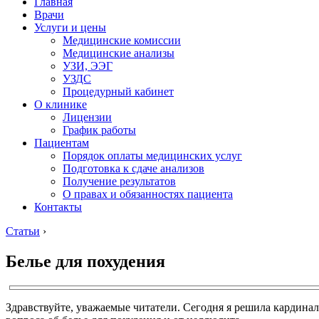
Главная
Врачи
Услуги и цены
Медицинские комиссии
Медицинские анализы
УЗИ, ЭЭГ
УЗДС
Процедурный кабинет
О клинике
Лицензии
График работы
Пациентам
Порядок оплаты медицинских услуг
Подготовка к сдаче анализов
Получение результатов
О правах и обязанностях пациента
Контакты
Статьи
›
Белье для похудения
Здравствуйте, уважаемые читатели. Сегодня я решила кардинал