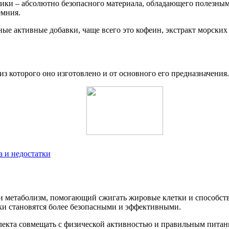
ики – абсолютно безопасного материала, обладающего полезным
емния.
зные активные добавки, чаще всего это кофеин, экстракт морских
 из которого оно изготовлено и от основного его предназначения.
 и недостатки
 и метаболизм, помогающий сжигать жировые клетки и способст
ки становятся более безопасными и эффективными.
лекта совмещать с физической активностью и правильным питан