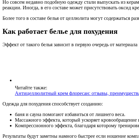
Но совсем недавно подобную одежду стали выпускать из керам
реакции. Иногда, в его составе может присутствовать оксид кр
Более того в составе белья от целлюлита могут содержаться ра
Как работает белье для похудения
Эффект от такого белья зависит в первую очередь от материала
Читайте также:
Антицеллюлитный крем флоресан: отзывы, преимущества
Одежда для похудения способствует созданию:
баня и сауна помогают избавиться от лишнего веса.
Массажного эффекта, который ускоряет кровообращение
Компрессионного эффекта, благодаря которому трениров
Результаты будут заметны намного быстрее если ношение комп