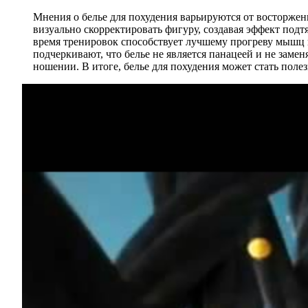
Мнения о белье для похудения варьируются от восторжен
визуально скорректировать фигуру, создавая эффект под
время тренировок способствует лучшему прогреву мышц и
подчеркивают, что белье не является панацеей и не заме
ношении. В итоге, белье для похудения может стать поле