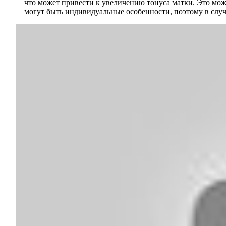
что может привести к увеличению тонуса матки. Это мо
могут быть индивидуальные особенности, поэтому в случ