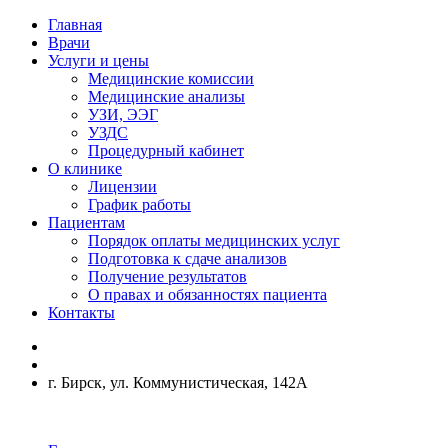
Главная
Врачи
Услуги и цены
Медицинские комиссии
Медицинские анализы
УЗИ, ЭЭГ
УЗДС
Процедурный кабинет
О клинике
Лицензии
График работы
Пациентам
Порядок оплаты медицинских услуг
Подготовка к сдаче анализов
Получение результатов
О правах и обязанностях пациента
Контакты
г. Бирск, ул. Коммунистическая, 142А