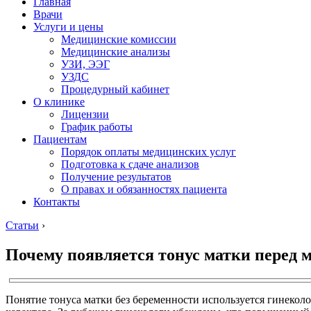
Главная
Врачи
Услуги и цены
Медицинские комиссии
Медицинские анализы
УЗИ, ЭЭГ
УЗДС
Процедурный кабинет
О клинике
Лицензии
График работы
Пациентам
Порядок оплаты медицинских услуг
Подготовка к сдаче анализов
Получение результатов
О правах и обязанностях пациента
Контакты
Статьи
›
Почему появляется тонус матки перед
Понятие тонуса матки без беременности используется гинеколо