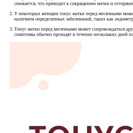
снижается, что приводит к сокращению матки и отторже
У некоторых женщин тонус матки перед месячными может
наличием определенных заболеваний, таких как эндомет
Тонус матки перед месячными может сопровождаться друг
симптомы обычно проходят в течение нескольких дней по