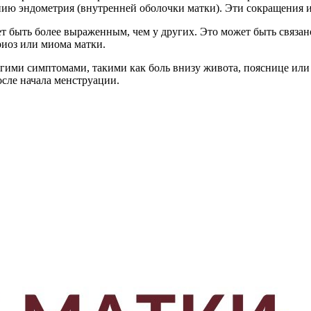
нию эндометрия (внутренней оболочки матки). Эти сокращения 
 быть более выраженным, чем у других. Это может быть связан
риоз или миома матки.
ими симптомами, такими как боль внизу живота, пояснице или к
сле начала менструации.