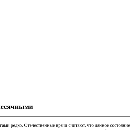
 месячными
гами редко. Отечественные врачи считают, что данное состояни