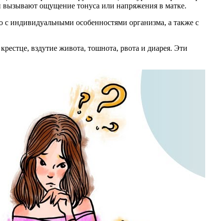
и вызывают ощущение тонуса или напряжения в матке.
о с индивидуальными особенностями организма, а также с
рестце, вздутие живота, тошнота, рвота и диарея. Эти