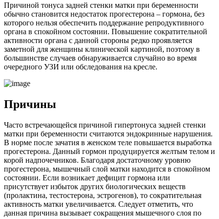
Причиной тонуса задней стенки матки при беременности
обычно становится недостаток прогестерона – гормона, без
которого нельзя обеспечить поддержание репродуктивного
органа в спокойном состоянии. Повышение сократительной
активности органа с данной стороны редко проявляется
заметной для женщины клинической картиной, поэтому в
большинстве случаев обнаруживается случайно во время
очередного УЗИ или обследования на кресле.
П
ричины
Часто встречающейся причиной гипертонуса задней стенки
матки при беременности считаются эндокринные нарушения.
В норме после зачатия в женском теле повышается выработка
прогестерона. Данный гормон продуцируется желтым телом и
корой надпочечников. Благодаря достаточному уровню
прогестерона, мышечный слой матки находится в спокойном
состоянии. Если возникает дефицит гормона или
присутствует избыток других биологических веществ
(пролактина, тестостерона, эстрогенов), то сократительная
активность матки увеличивается. Следует отметить, что
данная причина вызывает сокращения мышечного слоя по