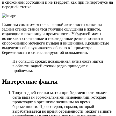
в спокойном состоянии и не твердеет, как при гипертонусе на
передней стенке.
Главным симптомом повышенной активности матки на
задней стенке становятся тянущие ощущения в животе,
отдающие в поясницу и промежность. У будущей мамы
возникают спонтанные и неожиданные резкие позывы к
опорожнению мочевого пузыря и кишечника. Кровянистые
выделения обнаруживаются обычно в 1 триместре
беременности и сигнализируют об осложнении.
На больших сроках повышенная активность матки
в области задней стенки редко приводит к
проблемам.
Интересные факты
Тонус задней стенки матки при беременности может
быть вызван гормональными изменениями, которые
происходят в организме женщины во время
беременности. Прогестерон, гормон, который
вырабатывается во время беременности, может вызвать
расслабление мышц матки, что может привести к