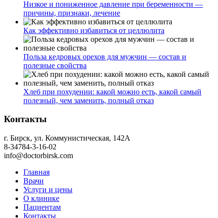
Низкое и пониженное давление при беременности —
причины, признаки, лечение
Как эффективно избавиться от целлюлита
Польза кедровых орехов для мужчин — состав и
полезные свойства
Хлеб при похудении: какой можно есть, какой самый
полезный, чем заменить, полный отказ
Контакты
г. Бирск, ул. Коммунистическая, 142А
8-34784-3-16-02
info@doctorbirsk.com
Главная
Врачи
Услуги и цены
О клинике
Пациентам
Контакты