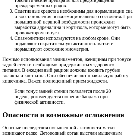
токолитические препараты для предотвращения
преждевременных родов.
Седативные средства необходимы для нормализации сна
и восстановления психоэмоционального состояния. При
повышенной нервной возбудимости происходит
выработка адреналина и кортизола, которые могут быть
провокатором тонуса.
Спазмолитики используются на любом сроке. Они
подавляют сократительную активность матки и
нормализуют состояние миометрия.
Помимо использования медикаментов, женщинам при тонусе
задней стенки необходимо придерживаться здорового
питания. В ежедневный рацион должны входить грубые
волокна и клетчатка. Они обеспечивают правильную работу
кишечника. Важен полноценный прием жидкости.
Если тонус задней стенки появляется после 20
недель, рекомендуется ношение бандажа при
физической активности.
О
пасности и возможные осложнения
Опасные последствия повышенной активности матки
возникают редко. Детородный орган выстлан мышечным