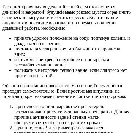
Если нет кровяных выделений, а шейка матки остается
длинной и закрытой, будущей маме рекомендуется ограничить
физические нагрузки и избегать стрессов. Если тянущие
ощущения в пояснице возникают во время выполнения
домашней работы, необходимо:
принять удобное положение на боку, подтянув колени, и
дождаться облегчения;
постоять на четвереньках, чтобы животик провисал
вниз;
сесть в мягкое кресло поудобнее и постараться
расслабить мышцы лица;
полежать в негорячей теплой ванне, если для этого нет
противопоказаний.
Обычно в состоянии покоя тонус матки при беременности
проходит самостоятельно. Если простые манипуляции не
помогают, врач назначает лечение в соответствии со сроком.
При недостаточной выработке прогестерона
рекомендован прием гормональных препаратов. Данная
причина активности задней стенки матки
обнаруживается обычно на ранних сроках.
При тонусе во 2 и 3 триместре назначаются