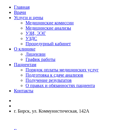
Главная
Врачи
Услуги и цены
Медицинские комиссии
Медицинские анализы
УЗИ, ЭЭГ
УЗДС
Процедурный кабинет
О клинике
Лицензии
График работы
Пациентам
Порядок оплаты медицинских услуг
Подготовка к сдаче анализов
Получение результатов
О правах и обязанностях пациента
Контакты
г. Бирск, ул. Коммунистическая, 142А