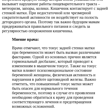
вызывает нарушение работы пищеварительного тракта –
метеоризм, запоры, колики. Кишечник контактирует с задней
стенкой матки. При недостаточной или чрезмерной
сократительной активности он воздействует на полость
детородного органа. Поэтому так важно будущим мамам
придерживаться правильного питания и следить за
регулярностью опорожнения кишечника.
Мнение врача:
Врачи отмечают, что тонус задней стенки матки
при беременности может быть вызван различными
факторами. Одной из основных причин является
гормональный дисбаланс, который приводит к
изменениям в мышечном тонусе. Также на тонус
матки влияют психоэмоциональное состояние
беременной женщины, физическая активность и
нарушения в работе щитовидной железы. Важно
отметить, что повышенный тонус матки может
быть опасен для нормального течения
беременности, поэтому в случае его проявления
необходимо обратиться к врачу для проведения
соответствующего лечения и предотвращения
возможных осложнений.