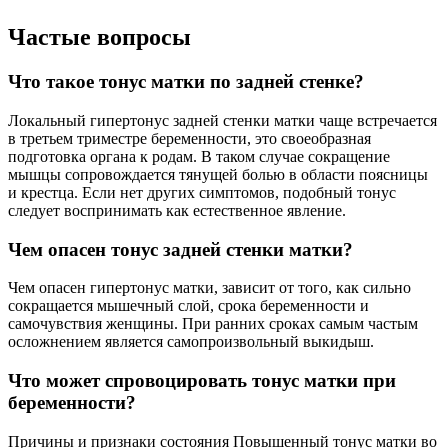
Частые вопросы
Что такое тонус матки по задней стенке?
Локальный гипертонус задней стенки матки чаще встречается
в третьем триместре беременности, это своеобразная
подготовка органа к родам. В таком случае сокращение
мышцы сопровождается тянущей болью в области поясницы
и крестца. Если нет других симптомов, подобный тонус
следует воспринимать как естественное явление.
Чем опасен тонус задней стенки матки?
Чем опасен гипертонус матки, зависит от того, как сильно
сокращается мышечный слой, срока беременности и
самочувствия женщины. При ранних сроках самым частым
осложнением является самопроизвольный выкидыш.
Что может спровоцировать тонус матки при
беременности?
Причины и признаки состояния Повышенный тонус матки во