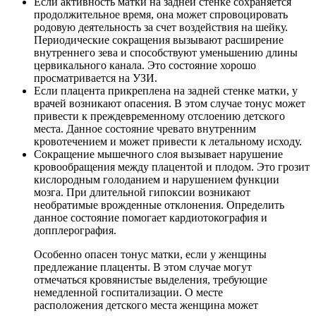
Если активность матки на задней стенке сохраняется
продолжительное время, она может спровоцировать
родовую деятельность за счет воздействия на шейку.
Периодические сокращения вызывают расширение
внутреннего зева и способствуют уменьшению длины
цервикального канала. Это состояние хорошо
просматривается на УЗИ.
Если плацента прикреплена на задней стенке матки, у
врачей возникают опасения. В этом случае тонус может
привести к преждевременному отслоению детского
места. Данное состояние чревато внутренним
кровотечением и может привести к летальному исходу.
Сокращение мышечного слоя вызывает нарушение
кровообращения между плацентой и плодом. Это грозит
кислородным голоданием и нарушением функции
мозга. При длительной гипоксии возникают
необратимые врожденные отклонения. Определить
данное состояние помогает кардиотокография и
допплерография.
Особенно опасен тонус матки, если у женщины
предлежание плаценты. В этом случае могут
отмечаться кровянистые выделения, требующие
немедленной госпитализации. О месте
расположения детского места женщина может