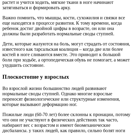
растет и учится ходить, мягкие ткани в ноге начинают
затягиваться и формировать арку.
Важно помнить, что мышцы, кости, сухожилия и связки все
еще находятся в процессе развития. К тому времени, когда
ребенок достиг двойной цифры в возрасте, он или она
должны были разработать нормальные своды ступней.
Дети, которые жалуются на боль, могут страдать от состояния,
известного как тарсальская коалиция – когда две или более
костей в ноге сливаются вместе. Это приводит к большой
боли при ходьбе, а ортопедическая обувь не помогает, а может
ухудшить состояние.
Плоскостопие у взрослых
Во взрослой жизни большинство людей развивают
нормальные своды ступней. Однако многие взрослые
переносят физиологические или структурные изменения,
которые вызывают деформацию ног.
Пожилые люди (60-70 лет) более склонны к пронации, потому
что они не участвуют в физических действиях так часто,
набирают вес с возрастом и имеют биомеханические
дисбалансы. у таких людей, как правило, сильно болят ноги