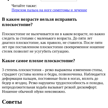
Читайте также:
Перелом пальца на ноге симптомы и лечение
В каком возрасте нельзя исправить
плоскостопие?
Плоскостопие не вылечивается ни в каком возрасте, но важно
следить за стопами с маленького возраста. До пяти лет
диагноз плоскостопие, как правило, не ставится. После пяти
лет при поставленном плоскостопии своевременное ношение
стелек позволит не усугубить ситуацию.
Какое самое плохое плоскостопие?
3 степень плоскостопия – резко выражены изменения стопы,
страдают суставы колена и бедра, позвоночника. Наблюдается
деформация пальцев, постоянные боли в ногах, вплоть до
бедер и ягодиц. Резко нарушена трудоспособность и походка,
непродолжительная ходьба вызывает резкий дискомфорт.
Ношение обычной обуви невозможно.
Советы