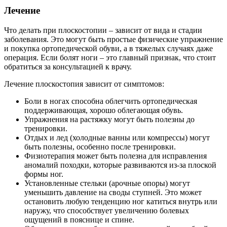
Лечение
Что делать при плоскостопии – зависит от вида и стадии
заболевания. Это могут быть простые физические упражнение
и покупка ортопедической обуви, а в тяжелых случаях даже
операция. Если болят ноги – это главный признак, что стоит
обратиться за консультацией к врачу.
Лечение плоскостопия зависит от симптомов:
Боли в ногах способна облегчить ортопедическая
поддерживающая, хорошо облегающая обувь.
Упражнения на растяжку могут быть полезны до
тренировки.
Отдых и лед (холодные ванны или компрессы) могут
быть полезны, особенно после тренировки.
Физиотерапия может быть полезна для исправления
аномалий походки, которые развиваются из-за плоской
формы ног.
Установленные стельки (арочные опоры) могут
уменьшить давление на своды ступней. Это может
остановить любую тенденцию ног катиться внутрь или
наружу, что способствует увеличению болевых
ощущений в пояснице и спине.