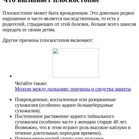
Плоскостопие может быть врожденным. Это довольно редкое
нарушение и часто является наследственным, то есть у
родителей, страдающих от этой болезни, больше всего шансов
передать ее своим детям.
Другие причины плоскостопия включают:
Читайте также:
Мозоли между пальцами: причины и средства защиты
Поврежденные, воспаленные или разорванные
сухожилия (особенно задние большеберцовые
сухожилия).
Постепенное растяжение заднего тибиального
сухожилия (особенно часто у женщин старше 40 лет.
Возможно, что в этом играют роль высокие каблуки в
течение длительных периодов времени).
Повреждение костей стопы или лодыжки.