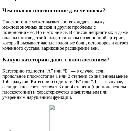
Чем опасно плоскостопие для человека?
Плоскостопие может вызвать остеохондроз, грыжу
межпозвоночных дисков и другие проблемы с
позвоночником. Но и это не все. В список неприятных и даже
опасных последствий входят синдром позвоночной артерии,
который вызывает частые головные боли, остеопороз и артроз
коленного сустава, варикозное расширение вен.
Какую категорию дают с плоскостопием?
Категорию годности “А” или “Б” — в случае, если
продольное плоскостопие 1 или 2 степени со значением менее
156 градусов. Категорию годности “В” или “Д” — в случае,
если диагноз соответствует 3 или 4 степени (при поперечном
плоскостопии) и характеризуется значительным или
умеренным нарушением функций.