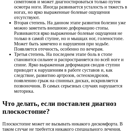
симптомов и может диагностироваться только путем
осмотра ноги. Иногда развивается усталость и тяжесть в
ногах, но ярко выраженные болевые ощущения
отсутствуют.
Вторая степень. На данном этапе развития болезни уже
можно заметить внешнюю деформацию стопы.
Развиваются ярко выраженные болевые ощущения не
только в самой ступне, но и мышцах ног, голеностопе.
Может быть замечено и нарушения при ходьбе.
Появляется отечность, особенно по вечерам.
Третья степень. На последнем этапе боль в стопе
становится сильнее и распространяется по всей ноге и
спине. Ярко выраженная деформация сводов ступни
приводит к нарушениям в работе суставов и, как
следствие, развитию артрозов, остеохондрозов,
появлению грыж на спинных дисках, искривляется
позвоночник. В самых серьезных случаях нарушается
моторика.
Что делать, если поставлен диагноз
плоскостопие?
Плоскостопие может не вызывать никакого дискомфорта. В
таком случае не требуется никакого специального лечения.