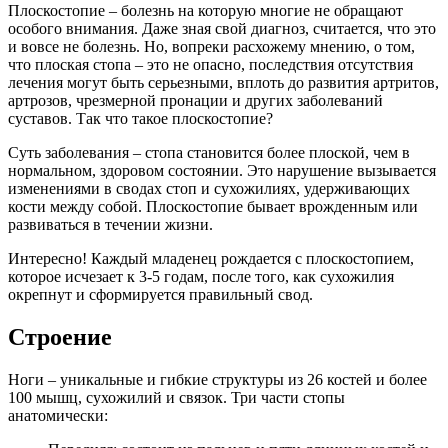
Плоскостопие – болезнь на которую многие не обращают
особого внимания. Даже зная свой диагноз, считается, что это
и вовсе не болезнь. Но, вопреки расхожему мнению, о том,
что плоская стопа – это не опасно, последствия отсутствия
лечения могут быть серьезными, вплоть до развития артритов,
артрозов, чрезмерной пронации и других заболеваний
суставов. Так что такое плоскостопие?
Суть заболевания – стопа становится более плоской, чем в
нормальном, здоровом состоянии. Это нарушение вызывается
изменениями в сводах стоп и сухожилиях, удерживающих
кости между собой. Плоскостопие бывает врожденным или
развиваться в течении жизни.
Интересно! Каждый младенец рождается с плоскостопием,
которое исчезает к 3-5 годам, после того, как сухожилия
окрепнут и сформируется правильный свод.
Строение
Ноги – уникальные и гибкие структуры из 26 костей и более
100 мышц, сухожилий и связок. Три части стопы
анатомически: