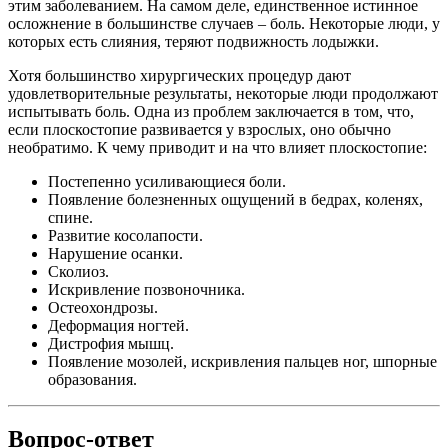
этим заболеванием. На самом деле, единственное истинное
осложнение в большинстве случаев – боль. Некоторые люди, у
которых есть слияния, теряют подвижность лодыжки.
Хотя большинство хирургических процедур дают
удовлетворительные результаты, некоторые люди продолжают
испытывать боль. Одна из проблем заключается в том, что,
если плоскостопие развивается у взрослых, оно обычно
необратимо. К чему приводит и на что влияет плоскостопие:
Постепенно усиливающиеся боли.
Появление болезненных ощущений в бедрах, коленях,
спине.
Развитие косолапости.
Нарушение осанки.
Сколиоз.
Искривление позвоночника.
Остеохондрозы.
Деформация ногтей.
Дистрофия мышц.
Появление мозолей, искривления пальцев ног, шпорные
образования.
Вопрос-ответ