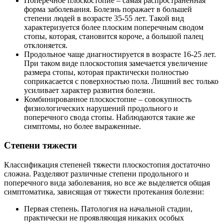
Поперечное плоскостопие – самая распространенная
форма заболевания. Болезнь поражает в большей
степени людей в возрасте 35-55 лет. Такой вид
характеризуется более плоским поперечным сводом
стопы, которая, становится короче, а большой палец
отклоняется.
Продольное чаще диагностируется в возрасте 16-25 лет.
При таком виде плоскостопия замечается увеличение
размера стопы, которая практически полностью
соприкасается с поверхностью пола. Лишний вес только
усиливает характер развития болезни.
Комбинированное плоскостопие – совокупность
физиологических нарушений продольного и
поперечного свода стопы. Наблюдаются такие же
симптомы, но более выраженные.
Степени тяжести
Классификация степеней тяжести плоскостопия достаточно
сложна. Разделяют различные степени продольного и
поперечного вида заболевания, но все же выделяется общая
симптоматика, зависящая от тяжести протекания болезни:
Первая степень. Патология на начальной стадии,
практически не проявляющая никаких особых