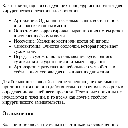
Как правило, одна из следующих процедур используется для
хирургического лечения плоскостопия:
Артродезис: Одна или несколько ваших костей в ноге
или лодыжке слиты вместе.
Остеотомия: корректировка выравнивания путем резки
и изменения формы кости.
Иссечение: Удаление кости или костяной шпоры.
Синоэктомия: Очистка оболочки, которая покрывает
сухожилие.
Передача сухожилия: использование куска одного
сухожилия для удлинения или замены другого.
Артроэрезис: размещение небольшого устройства в
субталарном суставе для ограничения движения.
Для большинства людей лечение успешное, независимо от
причины, хотя причина действительно играет важную роль в
определении дальнейшего прогноза. Некоторые причины не
нуждаются в лечении, в то время как другие требуют
хирургического вмешательства.
Осложнения
Большинство людей не испытывает никаких осложнений с