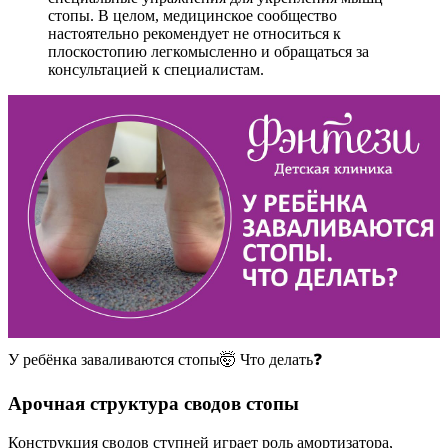
стопы. В целом, медицинское сообщество
настоятельно рекомендует не относиться к
плоскостопию легкомысленно и обращаться за
консультацией к специалистам.
У ребёнка заваливаются стопы🤯 Что делать❓
Арочная структура сводов стопы
Конструкция сводов ступней играет роль амортизатора,