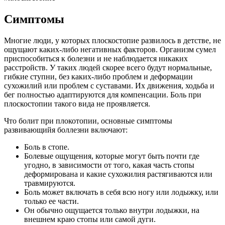
Симптомы
Многие люди, у которых плоскостопие развилось в детстве, не
ощущают каких-либо негативных факторов. Организм сумел
приспособиться к болезни и не наблюдается никаких
расстройств. У таких людей скорее всего будут нормальные,
гибкие ступни, без каких-либо проблем и деформации
сухожилий или проблем с суставами. Их движения, ходьба и
бег полностью адаптируются для компенсации. Боль при
плоскостопии такого вида не проявляется.
Что болит при плокотопии, основные симптомы
развивающийя боллезни включают:
Боль в стопе.
Болевые ощущения, которые могут быть почти где
угодно, в зависимости от того, какая часть стопы
деформирована и какие сухожилия растягиваются или
травмируются.
Боль может включать в себя всю ногу или лодыжку, или
только ее части.
Он обычно ощущается только внутри лодыжки, на
внешнем краю стопы или самой дуги.