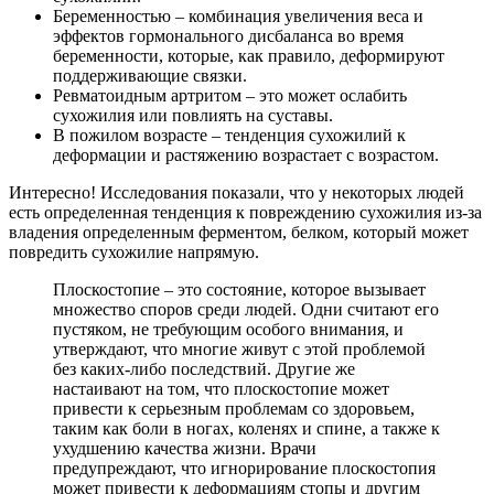
Беременностью – комбинация увеличения веса и
эффектов гормонального дисбаланса во время
беременности, которые, как правило, деформируют
поддерживающие связки.
Ревматоидным артритом – это может ослабить
сухожилия или повлиять на суставы.
В пожилом возрасте – тенденция сухожилий к
деформации и растяжению возрастает с возрастом.
Интересно! Исследования показали, что у некоторых людей
есть определенная тенденция к повреждению сухожилия из-за
владения определенным ферментом, белком, который может
повредить сухожилие напрямую.
Плоскостопие – это состояние, которое вызывает
множество споров среди людей. Одни считают его
пустяком, не требующим особого внимания, и
утверждают, что многие живут с этой проблемой
без каких-либо последствий. Другие же
настаивают на том, что плоскостопие может
привести к серьезным проблемам со здоровьем,
таким как боли в ногах, коленях и спине, а также к
ухудшению качества жизни. Врачи
предупреждают, что игнорирование плоскостопия
может привести к деформациям стопы и другим