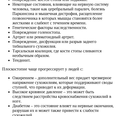
Некоторые состояния, влияющие на нервную систему
человека, такие как церебральный паралич, болезнь
Паркинсона и мышечная дистрофия, расщепление
позвоночника в которых мышцы становятся более
жесткими и слабеют с течением времени.
Генетические факторы наследственности.
Повреждение голеностопа.
Артрит или ревматоидный артрит.
Повреждение, дисфункция или разрыв заднего
тибиального сухожилия.
Тарсальская коалиция, где кости стопы сливаются
необычным образом.
Тендинит.
Плоскостопие чаще прогрессирует у людей с:
Ожирением – дополнительный вес придает чрезмерное
напряжение сухожилиям, которые поддерживают своды
ступней, что приводит к их деформации.
Высокое кровяное давление – это может быть
следствием расстройства кровоснабжения сухожилий в
ноге.
Диабетом – это состояние влияет на нервные окончания,
разрушая их и может также привести к слабости
сухожилий.