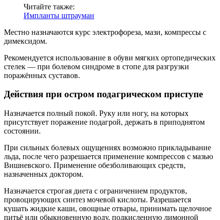
Читайте также:
Импланты штрауман
Местно назначаются курс электрофореза, мази, компрессы с
димексидом.
Рекомендуется использование в обуви мягких ортопедических
стелек — при болевом синдроме в стопе для разгрузки
поражённых суставов.
Действия при остром подагрическом приступе
Назначается полный покой. Руку или ногу, на которых
присутствует поражение подагрой, держать в приподнятом
состоянии.
При сильных болевых ощущениях возможно прикладывание
льда, после чего разрешается применение компрессов с мазью
Вишневского. Применение обезболивающих средств,
назначенных доктором.
Назначается строгая диета с ограничением продуктов,
провоцирующих синтез мочевой кислоты. Разрешается
кушать жидкие каши, овощные отвары, принимать щелочное
питьё или обыкновенную воду, подкисленную лимонной