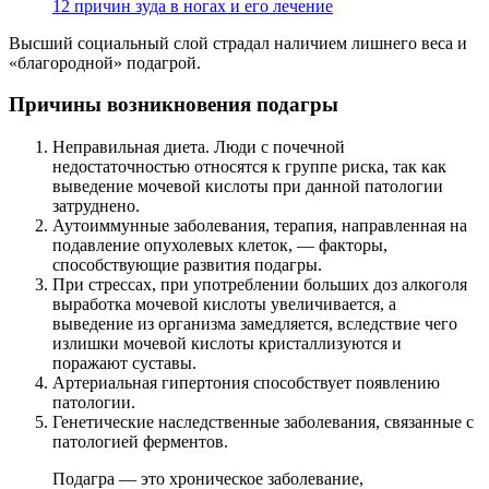
12 причин зуда в ногах и его лечение
Высший социальный слой страдал наличием лишнего веса и
«благородной» подагрой.
Причины возникновения подагры
Неправильная диета. Люди с почечной
недостаточностью относятся к группе риска, так как
выведение мочевой кислоты при данной патологии
затруднено.
Аутоиммунные заболевания, терапия, направленная на
подавление опухолевых клеток, — факторы,
способствующие развития подагры.
При стрессах, при употреблении больших доз алкоголя
выработка мочевой кислоты увеличивается, а
выведение из организма замедляется, вследствие чего
излишки мочевой кислоты кристаллизуются и
поражают суставы.
Артериальная гипертония способствует появлению
патологии.
Генетические наследственные заболевания, связанные с
патологией ферментов.
Подагра — это хроническое заболевание,