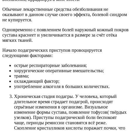
Обычные лекарственные средства обезболивания не
оказывают в данном случае своего эффекта, болевой синдром
не купируется.
Одновременно с появлением болей наружный кожный покров
сустава краснеет и увеличивается в размере за счёт отёка
мягких тканей.
Начало подагрических приступов провоцируется
следующими факторами:
острые респираторные заболевания;
хирургические оперативные вмешательства;
травма;
охлаждающий фактор;
употребление алкоголя в больших количествах.
Хроническая стадия подагры. У человека, который
длительное время страдает подагрой, происходят
серьёзные изменения в организме. Визуальное
изменение формы сустава, появление тофусов( твёрдых
узелков). Приступы подагрической боли беспокоят
чаще, периоды ремиссии становятся всё реже.
Скопление кристалликов кислоты поражает почки, что