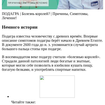
ПОДАГРА | Болезнь королей? | Причины, Симптомы,
Лечение!
Немного истории
Подагра известна человечеству с древних времён. Впервые
описание симптомов подагры берёт начало в Древнем Египте.
В документе 2600 года до н. э. упоминается случай артрита
большого пальца стопы при подагре.
В восемнадцатом веке подагру считали «болезнью королей».
Страдали данной патологией люди богатые и знатные,
которые могли себе позволить в изобилии кушать пищу,
богатую белками, и употреблять спиртные напитки.
Читайте также: