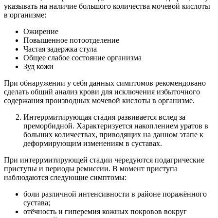
указывать на наличие большого количества мочевой кислоты
в организме:
Ожирение
Повышенное потоотделение
Частая задержка стула
Общее слабое состояние организма
Зуд кожи
При обнаружении у себя данных симптомов рекомендовано
сделать общий анализ крови для исключения избыточного
содержания производных мочевой кислоты в организме.
Интеррмитирующая стадия развивается вслед за
преморбидной. Характеризуется накоплением уратов в
больших количествах, приводящих на данном этапе к
деформирующим изменениям в суставах.
При интеррмитирующей стадии чередуются подагрические
приступы и периоды ремиссии. В момент приступа
наблюдаются следующие симптомы:
боли различной интенсивности в районе поражённого
сустава;
отёчность и гиперемия кожных покровов вокруг