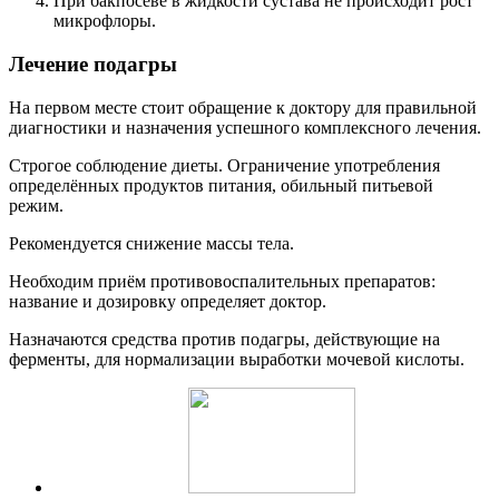
При бакпосеве в жидкости сустава не происходит рост
микрофлоры.
Лечение подагры
На первом месте стоит обращение к доктору для правильной
диагностики и назначения успешного комплексного лечения.
Строгое соблюдение диеты. Ограничение употребления
определённых продуктов питания, обильный питьевой
режим.
Рекомендуется снижение массы тела.
Необходим приём противовоспалительных препаратов:
название и дозировку определяет доктор.
Назначаются средства против подагры, действующие на
ферменты, для нормализации выработки мочевой кислоты.