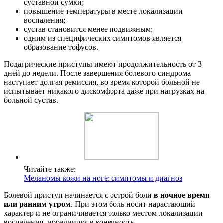
суставной сумки;
повышение температуры в месте локализации
воспаления;
сустав становится менее подвижным;
одним из специфических симптомов является
образование тофусов.
Подагрические приступы имеют продолжительность от 3
дней до недели. После завершения болевого синдрома
наступает долгая ремиссия, во время которой больной не
испытывает никакого дискомфорта даже при нагрузках на
больной сустав.
Читайте также:
Меланомы кожи на ноге: симптомы и диагноз
Болевой приступ начинается с острой боли
в ночное время
или ранним утром
. При этом боль носит нарастающий
характер и не ограничивается только местом локализации
воспаления, иррадиируя в конечность.