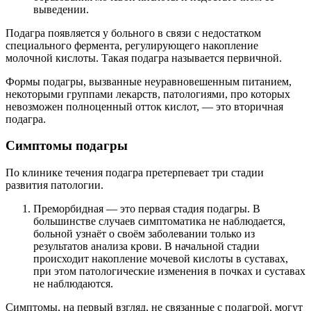
выведении.
Подагра появляется у больного в связи с недостатком
специального фермента, регулирующего накопление
молочной кислоты. Такая подагра называется первичной.
Формы подагры, вызванные неуравновешенным питанием,
некоторыми группами лекарств, патологиями, про которых
невозможен полноценный отток кислот, — это вторичная
подагра.
Симптомы подагры
По клинике течения подагра претерпевает три стадии
развития патологии.
Преморбидная — это первая стадия подагры. В
большинстве случаев симптоматика не наблюдается,
больной узнаёт о своём заболевании только из
результатов анализа крови. В начальной стадии
происходит накопление мочевой кислоты в суставах,
при этом патологические изменения в почках и суставах
не наблюдаются.
Симптомы, на первый взгляд, не связанные с подагрой, могут