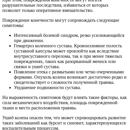
разрушительные последствия, избавиться от которых
позволит только оперативное вмешательство.
Повреждение конечности могут сопровождать следующие
симптомы:
Интенсивный болевой синдром, резко усиливающийся
при движении.
Гемартроз коленного сустава. Кровоизлияние полость
суставной капсулы может произойти как вследствие
внутрисуставного перелома, так и при менее тяжелых
повреждениях, таких как разорванный мениск или
связки и ушиб сустава.
Появление отека с размытыми или четко очерченными
формами. Опухоль колена возникает достаточно редко и
свидетельствует о сложности полученной травмы.
Ухудшение подвижности сустава.
На выраженность симптомов будут влиять такие факторы, как
сила механического воздействия, площадь поврежденной
ткани и место расположения травмы.
Ушиб колена опасен тем, что может спровоцировать развитие
таких заболеваний как бурсит и синовит, характеризующихся
воспалительным процессом.