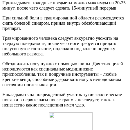
Прикладывать холодные предметы можно максимум на 20-25
минут, после чего следует сделать 15-минутный перерыв.
При сильной боли в травмированной области рекомендуется
снять болевой синдром, приняв внутрь обезболивающий
препарат.
Травмированного человека следует аккуратно уложить на
твердую поверхность, после чего ноге требуется придать
полусогнутое состояние, подложив под колено подушку
небольшого размера.
Обездвижить ногу нужно с помощью шины. Для этих целей
используются как специальные медицинские
приспособления, так и подручные инструменты – любые
крепкие вещи, способные удерживать ногу в неподвижном
состоянии после фиксации.
Накладывать на поврежденный участок тугие эластические
повязки в первые часы после травмы не следует, так как
неизвестно какие последствия имел удар.