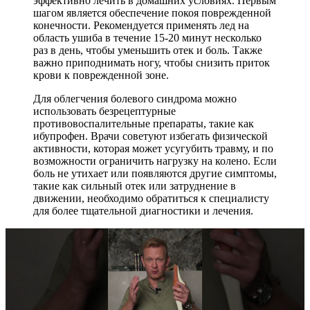
эффективно лечить в домашних условиях. Первым
шагом является обеспечение покоя поврежденной
конечности. Рекомендуется применять лед на
область ушиба в течение 15-20 минут несколько
раз в день, чтобы уменьшить отек и боль. Также
важно приподнимать ногу, чтобы снизить приток
крови к поврежденной зоне.
Для облегчения болевого синдрома можно
использовать безрецептурные
противовоспалительные препараты, такие как
ибупрофен. Врачи советуют избегать физической
активности, которая может усугубить травму, и по
возможности ограничить нагрузку на колено. Если
боль не утихает или появляются другие симптомы,
такие как сильный отек или затруднение в
движении, необходимо обратиться к специалисту
для более тщательной диагностики и лечения.