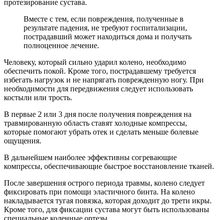
протезирование сустава.
Вместе с тем, если повреждения, полученные в
результате падения, не требуют госпитализации,
пострадавший может находиться дома и получать
полноценное лечение.
Человеку, который сильно ударил колено, необходимо
обеспечить покой. Кроме того, пострадавшему требуется
избегать нагрузок и не напрягать поврежденную ногу. При
необходимости для передвижения следует использовать
костыли или трость.
В первые 2 или 3 дня после получения повреждения на
травмированную область ставят холодные компрессы,
которые помогают убрать отек и сделать меньше болевые
ощущения.
В дальнейшем наиболее эффективны согревающие
компрессы, обеспечивающие быстрое восстановление тканей.
После завершения острого периода травмы, колено следует
фиксировать при помощи эластичного бинта. На колено
накладывается тугая повязка, которая доходит до трети икры.
Кроме того, для фиксации сустава могут быть использованы
специальные коленные ортезы.