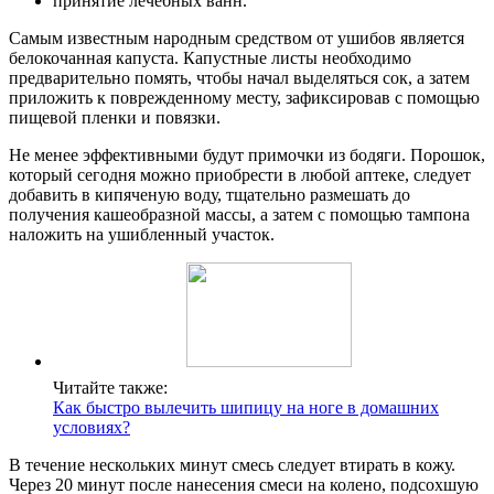
принятие лечебных ванн.
Самым известным народным средством от ушибов является
белокочанная капуста. Капустные листы необходимо
предварительно помять, чтобы начал выделяться сок, а затем
приложить к поврежденному месту, зафиксировав с помощью
пищевой пленки и повязки.
Не менее эффективными будут примочки из бодяги. Порошок,
который сегодня можно приобрести в любой аптеке, следует
добавить в кипяченую воду, тщательно размешать до
получения кашеобразной массы, а затем с помощью тампона
наложить на ушибленный участок.
Читайте также:
Как быстро вылечить шипицу на ноге в домашних
условиях?
В течение нескольких минут смесь следует втирать в кожу.
Через 20 минут после нанесения смеси на колено, подсохшую