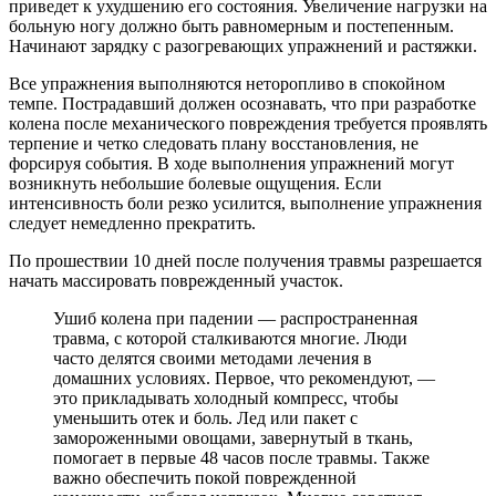
приведет к ухудшению его состояния. Увеличение нагрузки на
больную ногу должно быть равномерным и постепенным.
Начинают зарядку с разогревающих упражнений и растяжки.
Все упражнения выполняются неторопливо в спокойном
темпе. Пострадавший должен осознавать, что при разработке
колена после механического повреждения требуется проявлять
терпение и четко следовать плану восстановления, не
форсируя события. В ходе выполнения упражнений могут
возникнуть небольшие болевые ощущения. Если
интенсивность боли резко усилится, выполнение упражнения
следует немедленно прекратить.
По прошествии 10 дней после получения травмы разрешается
начать массировать поврежденный участок.
Ушиб колена при падении — распространенная
травма, с которой сталкиваются многие. Люди
часто делятся своими методами лечения в
домашних условиях. Первое, что рекомендуют, —
это прикладывать холодный компресс, чтобы
уменьшить отек и боль. Лед или пакет с
замороженными овощами, завернутый в ткань,
помогает в первые 48 часов после травмы. Также
важно обеспечить покой поврежденной