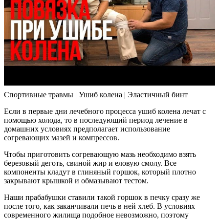
Спортивные травмы | Ушиб колена | Эластичный бинт
Если в первые дни лечебного процесса ушиб колена лечат с
помощью холода, то в последующий период лечение в
домашних условиях предполагает использование
согревающих мазей и компрессов.
Чтобы приготовить согревающую мазь необходимо взять
березовый деготь, свиной жир и еловую смолу. Все
компоненты кладут в глиняный горшок, который плотно
закрывают крышкой и обмазывают тестом.
Наши прабабушки ставили такой горшок в печку сразу же
после того, как заканчивали печь в ней хлеб. В условиях
современного жилища подобное невозможно, поэтому