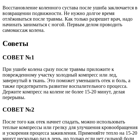
Восстановление коленного сустава после ушиба заключается в
возвращении подвижности. Не нужно долгое время
отлёживаться после травмы. Как только разрешит врач, надо
начинать заниматься с ногой. Первым делом проводить
самомассаж колена.
Советы
СОВЕТ №1
При ушибе колена сразу после травмы приложите к
поврежденному участку холодный компресс или лед,
завернутый в ткань. Это поможет уменьшить отек и боль, а
также предотвратить развитие воспалительного процесса.
Держите компресс на колене не более 15-20 минут, делая
перерывы.
СОВЕТ №2
После того как отек начнет спадать, можно использовать
теплые компрессы или грелку для улучшения кровообращения
и ускорения процесса заживления. Применяйте тепло на 15-20
минут несколько раз в день, но только если нет сильной боли