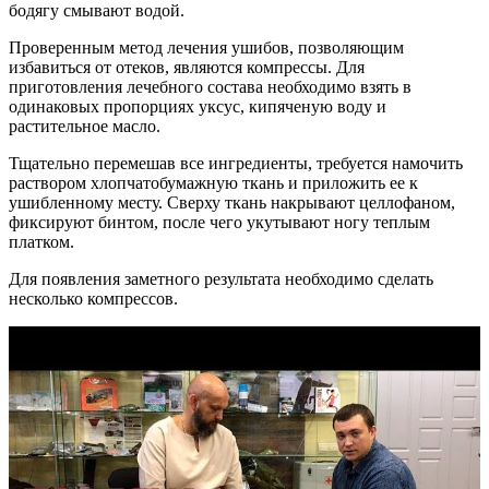
бодягу смывают водой.
Проверенным метод лечения ушибов, позволяющим
избавиться от отеков, являются компрессы. Для
приготовления лечебного состава необходимо взять в
одинаковых пропорциях уксус, кипяченую воду и
растительное масло.
Тщательно перемешав все ингредиенты, требуется намочить
раствором хлопчатобумажную ткань и приложить ее к
ушибленному месту. Сверху ткань накрывают целлофаном,
фиксируют бинтом, после чего укутывают ногу теплым
платком.
Для появления заметного результата необходимо сделать
несколько компрессов.