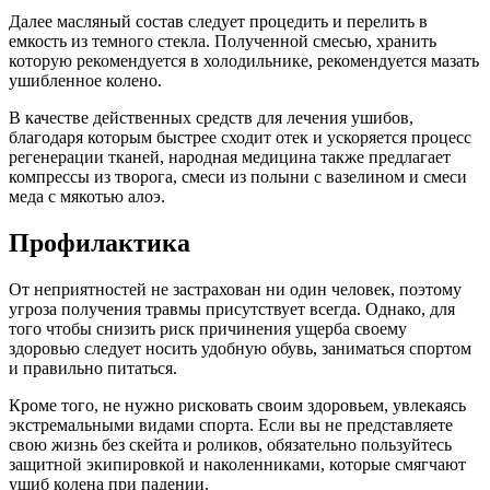
Далее масляный состав следует процедить и перелить в
емкость из темного стекла. Полученной смесью, хранить
которую рекомендуется в холодильнике, рекомендуется мазать
ушибленное колено.
В качестве действенных средств для лечения ушибов,
благодаря которым быстрее сходит отек и ускоряется процесс
регенерации тканей, народная медицина также предлагает
компрессы из творога, смеси из полыни с вазелином и смеси
меда с мякотью алоэ.
Профилактика
От неприятностей не застрахован ни один человек, поэтому
угроза получения травмы присутствует всегда. Однако, для
того чтобы снизить риск причинения ущерба своему
здоровью следует носить удобную обувь, заниматься спортом
и правильно питаться.
Кроме того, не нужно рисковать своим здоровьем, увлекаясь
экстремальными видами спорта. Если вы не представляете
свою жизнь без скейта и роликов, обязательно пользуйтесь
защитной экипировкой и наколенниками, которые смягчают
ушиб колена при падении.