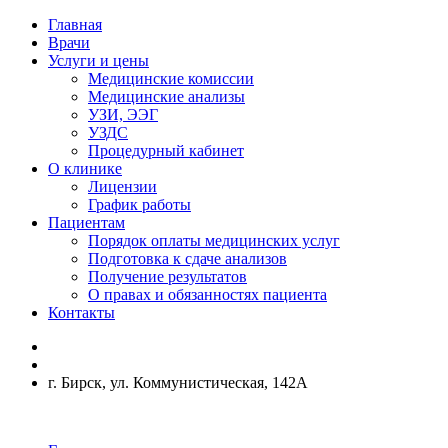
Главная
Врачи
Услуги и цены
Медицинские комиссии
Медицинские анализы
УЗИ, ЭЭГ
УЗДС
Процедурный кабинет
О клинике
Лицензии
График работы
Пациентам
Порядок оплаты медицинских услуг
Подготовка к сдаче анализов
Получение результатов
О правах и обязанностях пациента
Контакты
г. Бирск, ул. Коммунистическая, 142А