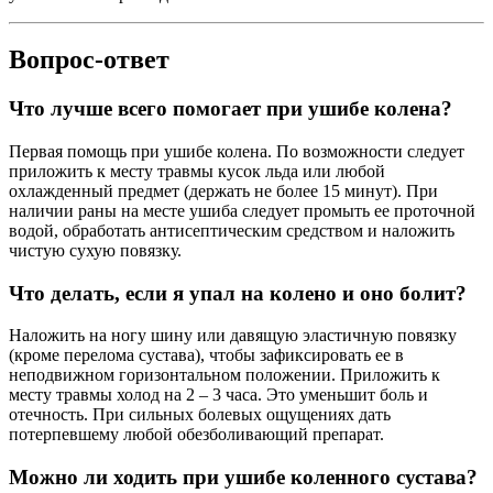
Вопрос-ответ
Что лучше всего помогает при ушибе колена?
Первая помощь при ушибе колена. По возможности следует
приложить к месту травмы кусок льда или любой
охлажденный предмет (держать не более 15 минут). При
наличии раны на месте ушиба следует промыть ее проточной
водой, обработать антисептическим средством и наложить
чистую сухую повязку.
Что делать, если я упал на колено и оно болит?
Наложить на ногу шину или давящую эластичную повязку
(кроме перелома сустава), чтобы зафиксировать ее в
неподвижном горизонтальном положении. Приложить к
месту травмы холод на 2 – 3 часа. Это уменьшит боль и
отечность. При сильных болевых ощущениях дать
потерпевшему любой обезболивающий препарат.
Можно ли ходить при ушибе коленного сустава?