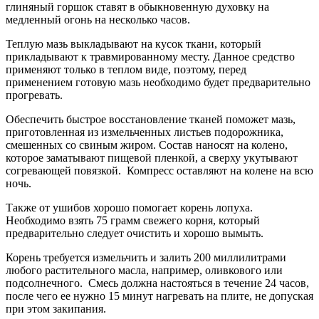
глиняный горшок ставят в обыкновенную духовку на
медленный огонь на несколько часов.
Теплую мазь выкладывают на кусок ткани, который
прикладывают к травмированному месту. Данное средство
применяют только в теплом виде, поэтому, перед
применением готовую мазь необходимо будет предварительно
прогревать.
Обеспечить быстрое восстановление тканей поможет мазь,
приготовленная из измельченных листьев подорожника,
смешенных со свиным жиром. Состав наносят на колено,
которое заматывают пищевой пленкой, а сверху укутывают
согревающей повязкой. Компресс оставляют на колене на всю
ночь.
Также от ушибов хорошо помогает корень лопуха.
Необходимо взять 75 грамм свежего корня, который
предварительно следует очистить и хорошо вымыть.
Корень требуется измельчить и залить 200 миллилитрами
любого растительного масла, например, оливкового или
подсолнечного. Смесь должна настояться в течение 24 часов,
после чего ее нужно 15 минут нагревать на плите, не допуская
при этом закипания.