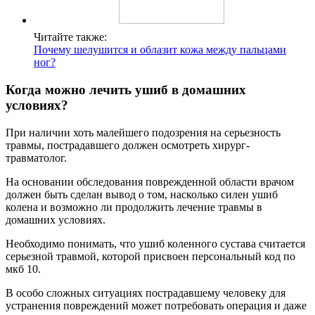
Читайте также:
Почему шелушится и облазит кожа между пальцами
ног?
Когда можно лечить ушиб в домашних
условиях?
При наличии хоть малейшего подозрения на серьезность
травмы, пострадавшего должен осмотреть хирург-
травматолог.
На основании обследования поврежденной области врачом
должен быть сделан вывод о том, насколько силен ушиб
колена и возможно ли продолжить лечение травмы в
домашних условиях.
Необходимо понимать, что ушиб коленного сустава считается
серьезной травмой, которой присвоен персональный код по
мкб 10.
В особо сложных ситуациях пострадавшему человеку для
устранения повреждений может потребовать операция и даже