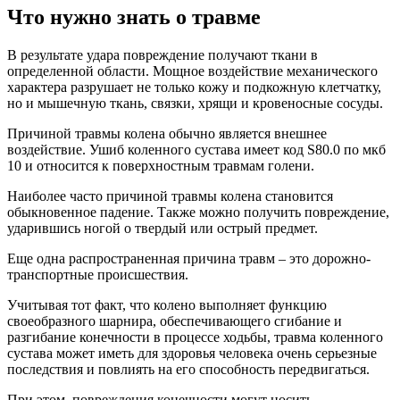
Что нужно знать о травме
В результате удара повреждение получают ткани в
определенной области. Мощное воздействие механического
характера разрушает не только кожу и подкожную клетчатку,
но и мышечную ткань, связки, хрящи и кровеносные сосуды.
Причиной травмы колена обычно является внешнее
воздействие. Ушиб коленного сустава имеет код S80.0 по мкб
10 и относится к поверхностным травмам голени.
Наиболее часто причиной травмы колена становится
обыкновенное падение. Также можно получить повреждение,
ударившись ногой о твердый или острый предмет.
Еще одна распространенная причина травм – это дорожно-
транспортные происшествия.
Учитывая тот факт, что колено выполняет функцию
своеобразного шарнира, обеспечивающего сгибание и
разгибание конечности в процессе ходьбы, травма коленного
сустава может иметь для здоровья человека очень серьезные
последствия и повлиять на его способность передвигаться.
При этом, повреждения конечности могут носить