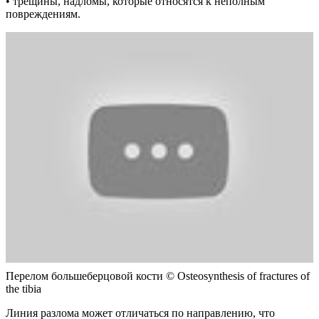
• трещины, надломы, которые относятся к неполным
повреждениям.
Перелом большеберцовой кости © Osteosynthesis of fractures of
the tibia
Линия разлома может отличаться по направлению, что