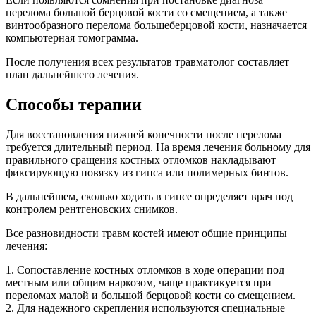
перелома большой берцовой кости со смещением, а также
винтообразного перелома большеберцовой кости, назначается
компьютерная томограмма.
После получения всех результатов травматолог составляет
план дальнейшего лечения.
Способы терапии
Для восстановления нижней конечности после перелома
требуется длительный период. На время лечения больному для
правильного сращения костных отломков накладывают
фиксирующую повязку из гипса или полимерных бинтов.
В дальнейшем, сколько ходить в гипсе определяет врач под
контролем рентгеновских снимков.
Все разновидности травм костей имеют общие принципы
лечения:
1. Сопоставление костных отломков в ходе операции под
местным или общим наркозом, чаще практикуется при
переломах малой и большой берцовой кости со смещением.
2. Для надежного скрепления используются специальные