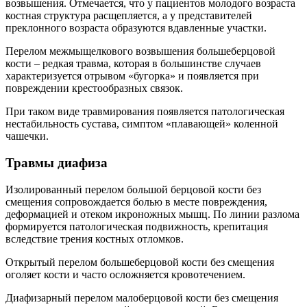
возвышения. Отмечается, что у пациентов молодого возраста
костная структура расщепляется, а у представителей
преклонного возраста образуются вдавленные участки.
Перелом межмыщелкового возвышения большеберцовой
кости – редкая травма, которая в большинстве случаев
характеризуется отрывом «бугорка» и появляется при
повреждении крестообразных связок.
При таком виде травмирования появляется патологическая
нестабильность сустава, симптом «плавающей» коленной
чашечки.
Травмы диафиза
Изолированный перелом большой берцовой кости без
смещения сопровождается болью в месте повреждения,
деформацией и отеком икроножных мышц. По линии разлома
формируется патологическая подвижность, крепитация
вследствие трения костных отломков.
Открытый перелом большеберцовой кости без смещения
оголяет кости и часто осложняется кровотечением.
Диафизарный перелом малоберцовой кости без смещения