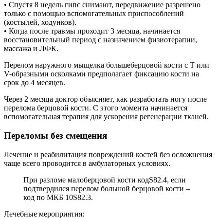
• Спустя 8 недель гипс снимают, передвижение разрешено
только с помощью вспомогательных приспособлений
(костылей, ходунков).
• Когда после травмы проходит 3 месяца, начинается
восстановительный период с назначением физиотерапии,
массажа и ЛФК.
Перелом наружного мыщелка большеберцовой кости с Т или
V-образными осколками предполагает фиксацию кости на
срок до 4 месяцев.
Через 2 месяца доктор объясняет, как разработать ногу после
перелома берцовой кости. С этого момента начинается
вспомогательная терапия для ускорения регенерации тканей.
Переломы без смещения
Лечение и реабилитация повреждений костей без осложнения
чаще всего проводится в амбулаторных условиях.
При разломе малоберцовой кости кодS82.4, если
подтвердился перелом большой берцовой кости –
код по МКБ 10S82.3.
Лечебные мероприятия: