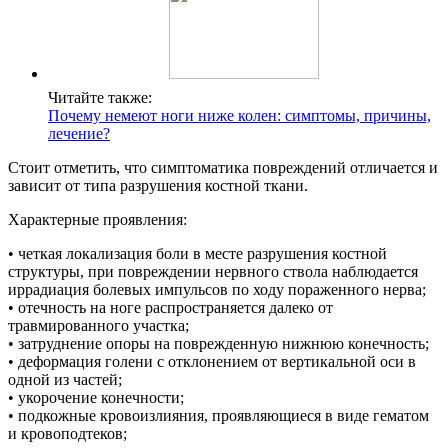
Читайте также:
Почему немеют ноги ниже колен: симптомы, причины,
лечение?
Стоит отметить, что симптоматика повреждений отличается и
зависит от типа разрушения костной ткани.
Характерные проявления:
• четкая локализация боли в месте разрушения костной
структуры, при повреждении нервного ствола наблюдается
иррадиация болевых импульсов по ходу пораженного нерва;
• отечность на ноге распространяется далеко от
травмированного участка;
• затруднение опоры на поврежденную нижнюю конечность;
• деформация голени с отклонением от вертикальной оси в
одной из частей;
• укорочение конечности;
• подкожные кровоизлияния, проявляющиеся в виде гематом
и кровоподтеков;