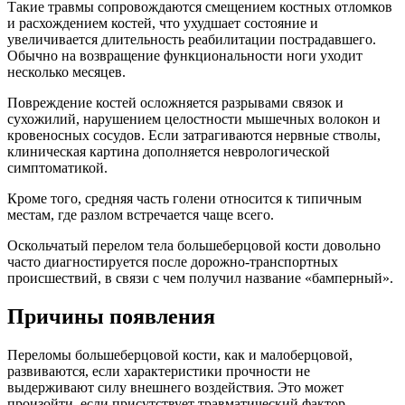
Такие травмы сопровождаются смещением костных отломков
и расхождением костей, что ухудшает состояние и
увеличивается длительность реабилитации пострадавшего.
Обычно на возвращение функциональности ноги уходит
несколько месяцев.
Повреждение костей осложняется разрывами связок и
сухожилий, нарушением целостности мышечных волокон и
кровеносных сосудов. Если затрагиваются нервные стволы,
клиническая картина дополняется неврологической
симптоматикой.
Кроме того, средняя часть голени относится к типичным
местам, где разлом встречается чаще всего.
Оскольчатый перелом тела большеберцовой кости довольно
часто диагностируется после дорожно-транспортных
происшествий, в связи с чем получил название «бамперный».
Причины появления
Переломы большеберцовой кости, как и малоберцовой,
развиваются, если характеристики прочности не
выдерживают силу внешнего воздействия. Это может
произойти, если присутствует травматический фактор.