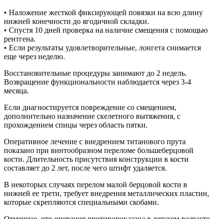
• Наложение жесткой фиксирующей повязки на всю длину
нижней конечности до ягодичной складки.
• Спустя 10 дней проверка на наличие смещения с помощью
рентгена.
• Если результаты удовлетворительные, лонгета снимается
еще через неделю.
Восстановительные процедуры занимают до 2 недель.
Возвращение функциональности наблюдается через 3-4
месяца.
Если диагностируется повреждение со смещением,
дополнительно назначение скелетного вытяжения, с
прохождением спицы через область пятки.
Оперативное лечение с внедрением титанового прута
показано при винтообразном переломе большеберцовой
кости. Длительность присутствия конструкции в кости
составляет до 2 лет, после чего штифт удаляется.
В некоторых случаях перелом малой берцовой кости в
нижней ее трети, требует внедрения металлических пластин,
которые скрепляются специальными скобами.
Отмечено, что операция противопоказана в детском возрасте