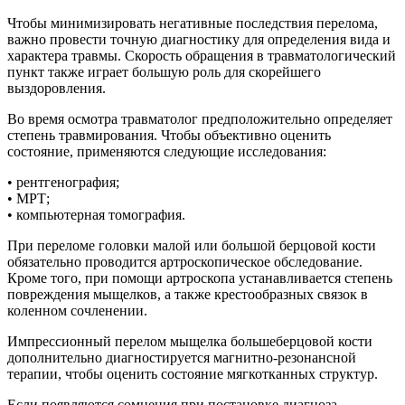
Чтобы минимизировать негативные последствия перелома,
важно провести точную диагностику для определения вида и
характера травмы. Скорость обращения в травматологический
пункт также играет большую роль для скорейшего
выздоровления.
Во время осмотра травматолог предположительно определяет
степень травмирования. Чтобы объективно оценить
состояние, применяются следующие исследования:
• рентгенография;
• МРТ;
• компьютерная томография.
При переломе головки малой или большой берцовой кости
обязательно проводится артроскопическое обследование.
Кроме того, при помощи артроскопа устанавливается степень
повреждения мыщелков, а также крестообразных связок в
коленном сочленении.
Импрессионный перелом мыщелка большеберцовой кости
дополнительно диагностируется магнитно-резонансной
терапии, чтобы оценить состояние мягкотканных структур.
Если появляются сомнения при постановке диагноза