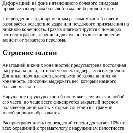
Деформацией на фоне интенсивного болевого синдрома
проявляется перелом большой и малой берцовой кости.
Повреждение с одновременным разломом костей голени
развивается вследствие удара или неудачного приземления на
нижнюю конечность. Травма диагностируется с помощью
рентгенографии, лечение и длительность восстановления
зависит от характера перелома.
Строение голени
Анатомией нижних конечностей предусмотрена постоянная
нагрузка на ноги, которой человек подвергается ежедневно.
Длинные прочные кости, которыми образована нижняя
конечность, способны выдержать вес, который намного
больше массы тела.
Нарушение структуры костей ног может случиться в любой
его части, но чаще всего фиксируется закрытый перелом
большеберцовой кости, который сочетается с травмой
малоберцового образования.
Распространенность повреждений голени достигает 10% от
всех обращений к травматологу с нарушением целостности