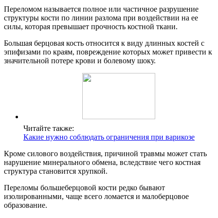
Переломом называется полное или частичное разрушение
структуры кости по линии разлома при воздействии на ее
силы, которая превышает прочность костной ткани.
Большая берцовая кость относится к виду длинных костей с
эпифизами по краям, повреждение которых может привести к
значительной потере крови и болевому шоку.
Читайте также:
Какие нужно соблюдать ограничения при варикозе
Кроме силового воздействия, причиной травмы может стать
нарушение минерального обмена, вследствие чего костная
структура становится хрупкой.
Переломы большеберцовой кости редко бывают
изолированными, чаще всего ломается и малоберцовое
образование.