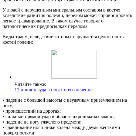
У людей с нарушенным минеральным составом в костях
вследствие развития болезни, перелом может спровоцировать
легкое травмирование. В таком случае говорят о
патологических предпосылках перелома.
Виды травм, вследствие которых нарушается целостность
костей голени:
Читайте также:
12 причин зуда в ногах и его лечение
• падение с большой высоты с неудачным приземлением на
ногу;
• происшествий на дорогах;
• сильный прямой удар в область икроножных мышц;
• падение на ногу тяжелого предмета;
• сдавливание ноги ниже колена между двумя жесткими
поверхностями;