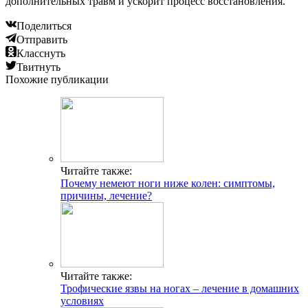
дополнительных травм и ускорит процесс восстановления.
Поделиться
Отправить
Класснуть
Твитнуть
Похожие публикации
Читайте также:
Почему немеют ноги ниже колен: симптомы,
причины, лечение?
Читайте также:
Трофические язвы на ногах – лечение в домашних
условиях