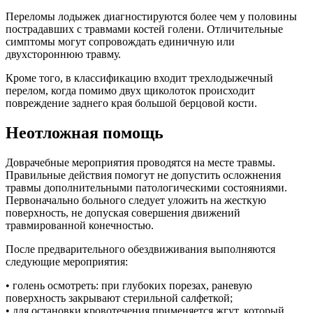
Переломы лодыжек диагностируются более чем у половины
пострадавших с травмами костей голени. Отличительные
симптомы могут сопровождать единичную или
двухстороннюю травму.
Кроме того, в классификацию входит трехлодыжечный
перелом, когда помимо двух щиколоток происходит
повреждение заднего края большой берцовой кости.
Неотложная помощь
Доврачебные мероприятия проводятся на месте травмы.
Правильные действия помогут не допустить осложнения
травмы дополнительными патологическими состояниями.
Первоначально больного следует уложить на жесткую
поверхность, не допуская совершения движений
травмированной конечностью.
После предварительного обездвиживания выполняются
следующие мероприятия:
• голень осмотреть: при глубоких порезах, раневую
поверхность закрывают стерильной салфеткой;
• для остановки кровотечения применяется жгут, который