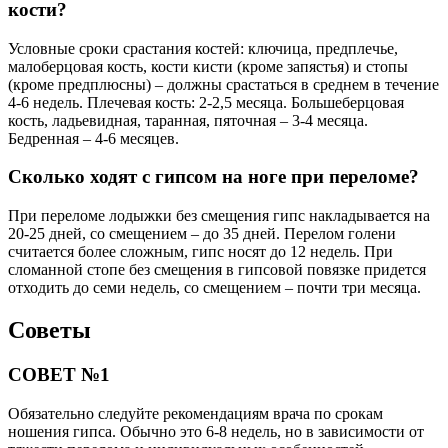
кости?
Условные сроки срастания костей: ключица, предплечье,
малоберцовая кость, кости кисти (кроме запястья) и стопы
(кроме предплюсны) – должны срастаться в среднем в течение
4-6 недель. Плечевая кость: 2-2,5 месяца. Большеберцовая
кость, ладьевидная, таранная, пяточная – 3-4 месяца.
Бедренная – 4-6 месяцев.
Сколько ходят с гипсом на ноге при переломе?
При переломе лодыжки без смещения гипс накладывается на
20-25 дней, со смещением – до 35 дней. Перелом голени
считается более сложным, гипс носят до 12 недель. При
сломанной стопе без смещения в гипсовой повязке придется
отходить до семи недель, со смещением – почти три месяца.
Советы
СОВЕТ №1
Обязательно следуйте рекомендациям врача по срокам
ношения гипса. Обычно это 6-8 недель, но в зависимости от