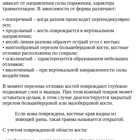
зависит от направления силы поражения, характера
травматизации. В зависимости от формы различают:
• поперечный – когда разлом происходит перпендикулярно
оси;
• продольный – кость повреждается в вертикальном
направлении;
• косой–линия разлома образует острый угол с костью;
• винтообразный перелом большеберцовой кости, костные
отломки расположены по спирали;
• оскольчатый – характеризуется образованием небольших
отломков;
• вколоченный – при вертикальной направленности силы
воздействия.
В момент перелома отломки костей повреждают глубокие
подкожные слои и мышцы. При этом кожный покров может
оставаться целым, в этом случае диагностируется закрытый
перелом большеберцовой или малоберцовой кости.
Если кожа повреждена, костные края видны из
зияющей раны, такая травма называется открытой.
С учетом поврежденной области кости: