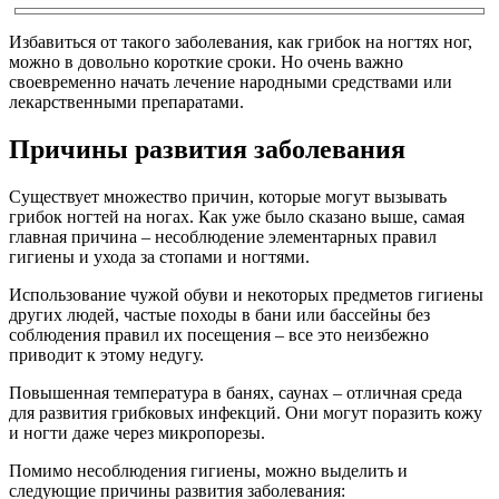
Избавиться от такого заболевания, как грибок на ногтях ног,
можно в довольно короткие сроки. Но очень важно
своевременно начать лечение народными средствами или
лекарственными препаратами.
Причины развития заболевания
Существует множество причин, которые могут вызывать
грибок ногтей на ногах. Как уже было сказано выше, самая
главная причина – несоблюдение элементарных правил
гигиены и ухода за стопами и ногтями.
Использование чужой обуви и некоторых предметов гигиены
других людей, частые походы в бани или бассейны без
соблюдения правил их посещения – все это неизбежно
приводит к этому недугу.
Повышенная температура в банях, саунах – отличная среда
для развития грибковых инфекций. Они могут поразить кожу
и ногти даже через микропорезы.
Помимо несоблюдения гигиены, можно выделить и
следующие причины развития заболевания: