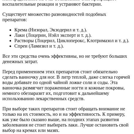
воспалительные реакции и устраняют бактерии.
Существует множество разновидностей подобных
препаратов:
Крема (Низорал, Экзодерил и т. д.).
Лаки (Лоцерин, Нэйл эксперт и т. д.).
Растворы (Лоцерил, Циклоперокс, Клотримазол и т. д.).
Спреи (Ламизил и т. д.).
Все эти средства очень эффективны, но не требуют больших
денежных затрат.
Перед применением этих препаратов стоит обязательно
сделать ванночку для ног. В литр теплой, даже слегка горячей
воды добавьте по одной чайной ложке соли и соды. Эта
ванночка размягчит пораженные ногти и кожные покровы,
немного обеззаразит их, подготовит к дальнейшему
использованию лекарственных средств.
При выборе таких препаратов стоит обращать внимание не
только на их стоимость, но и на эффективность. К примеру,
как уже было сказано выше, на поздних этапах развития
заболевания не стоит выбирать лаки. Лучше остановить свой
выбор на кремах или мазях.