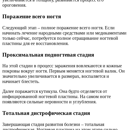
ороговения.
Поражение всего ногтя
Следующий этап – полное поражение всего ногтя. Если
начинать лечение народными средствами или медикаментами
только сейчас, потребуется полное отращивание ногтевой
пластины для ее восстановления.
Проксимальная подногтевая стадия
На этой стадии в процесс заражения вовлекаются и кожные
покровы вокруг ногтя. Первым меняется ногтевой валик. Он
значительно увеличивается в размерах, воспаляется и
начинает блестеть.
Далее поражается кутикула. Она будто отделяется от
инфицированной ногтевой пластины. На самом ногте
появляются сильные неровности и углубления.
Тотальная дистрофическая стадия
Завершающая стадия развития болезни – тотальная
дистрофическая. Ногтевая пластина на этом этапе сильно