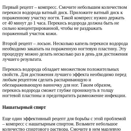
Первый рецепт – компресс. Смочите небольшим количеством
перекиси водорода ватный диск. Приложите ватный диск к
пораженному участку ногтя. Такой компресс нужно держать
от 40 минут до 1 часа. Перекись водорода должна быть не
сильно концентрированной, чтобы не раздражать
пораженный участок кожи.
Второй рецепт – лосьон. Несколько капель перекиси водорода
необходимо закапать на пораженную ногтевую пластину. Эту
процедуру можно делать несколько раз в день для достижения
лучшего результата.
Перекись водорода обладает множеством положительных
свойств. Для достижения лучшего эффекта необходимо перед
любым рецептом сделать распаривающую и
обеззараживающую ванночку для ног. Таким образом,
перекись водорода сможет глубже проникнуть в толщу
ногтевой пластины и предотвратить размножение инфекции.
Нашатырный спирт
Еще один эффективный рецепт для борьбы с этой проблемой
– компресс с нашатырным спиртом. Возьмите небольшое
количество спиртового раствора. Смочите в нем марлевую