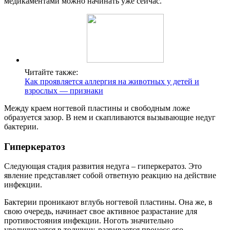
медикаментами можно начинать уже сейчас.
Читайте также:
Как проявляется аллергия на животных у детей и
взрослых — признаки
Между краем ногтевой пластины и свободным ложе
образуется зазор. В нем и скапливаются вызывающие недуг
бактерии.
Гиперкератоз
Следующая стадия развития недуга – гиперкератоз. Это
явление представляет собой ответную реакцию на действие
инфекции.
Бактерии проникают вглубь ногтевой пластины. Она же, в
свою очередь, начинает свое активное разрастание для
противостояния инфекции. Ноготь значительно
увеличивается в толщину, развивается процесс его