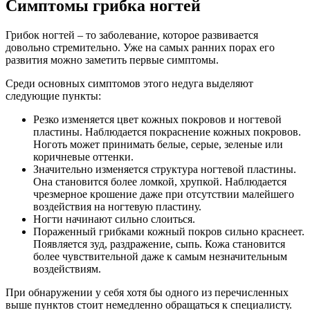
Симптомы грибка ногтей
Грибок ногтей – то заболевание, которое развивается
довольно стремительно. Уже на самых ранних порах его
развития можно заметить первые симптомы.
Среди основных симптомов этого недуга выделяют
следующие пункты:
Резко изменяется цвет кожных покровов и ногтевой
пластины. Наблюдается покраснение кожных покровов.
Ноготь может принимать белые, серые, зеленые или
коричневые оттенки.
Значительно изменяется структура ногтевой пластины.
Она становится более ломкой, хрупкой. Наблюдается
чрезмерное крошение даже при отсутствии малейшего
воздействия на ногтевую пластину.
Ногти начинают сильно слоиться.
Пораженный грибками кожный покров сильно краснеет.
Появляется зуд, раздражение, сыпь. Кожа становится
более чувствительной даже к самым незначительным
воздействиям.
При обнаружении у себя хотя бы одного из перечисленных
выше пунктов стоит немедленно обращаться к специалисту.