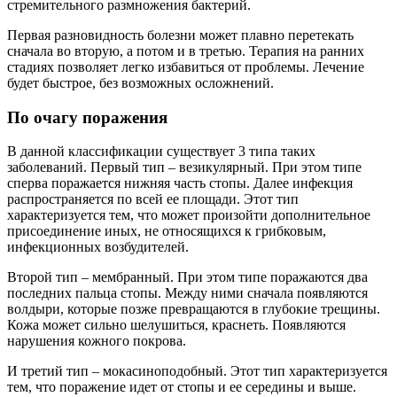
стремительного размножения бактерий.
Первая разновидность болезни может плавно перетекать
сначала во вторую, а потом и в третью. Терапия на ранних
стадиях позволяет легко избавиться от проблемы. Лечение
будет быстрое, без возможных осложнений.
По очагу поражения
В данной классификации существует 3 типа таких
заболеваний. Первый тип – везикулярный. При этом типе
сперва поражается нижняя часть стопы. Далее инфекция
распространяется по всей ее площади. Этот тип
характеризуется тем, что может произойти дополнительное
присоединение иных, не относящихся к грибковым,
инфекционных возбудителей.
Второй тип – мембранный. При этом типе поражаются два
последних пальца стопы. Между ними сначала появляются
волдыри, которые позже превращаются в глубокие трещины.
Кожа может сильно шелушиться, краснеть. Появляются
нарушения кожного покрова.
И третий тип – мокасиноподобный. Этот тип характеризуется
тем, что поражение идет от стопы и ее середины и выше.