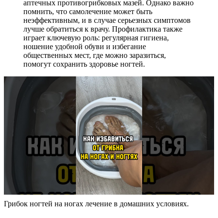
аптечных противогрибковых мазей. Однако важно
помнить, что самолечение может быть
неэффективным, и в случае серьезных симптомов
лучше обратиться к врачу. Профилактика также
играет ключевую роль: регулярная гигиена,
ношение удобной обуви и избегание
общественных мест, где можно заразиться,
помогут сохранить здоровье ногтей.
Грибок ногтей на ногах лечение в домашних условиях.