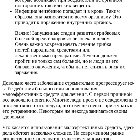
посторонних токсических веществ.
Инфекция неизбежно попадает и в кровь. Таким
образом, она разносится по всему организму. Это
приводит к поражению внутренних органов.
Важно! Запущенные стадии развития грибковых
болезней вредят здоровью человека в целом.
Очень важно вовремя начать лечение грибка
ногтей народными средствами или
лекарственными препаратами. Лечение должен
пройти не только сам больной, но и люди из его
близкого окружения, чтобы на нет снизить риск их
заражения.
Довольно часто заболевание стремительно прогрессирует из-
за бездействия больного или использования
малоэффективных средств для лечения. С первой причиной
все довольно понятно. Многие люди просто не осведомлены о
последствиях этого недуга, поэтому не спешат приступать к
его устранению. Некоторым же некогда заниматься своим
здоровьем.
Что касается использования малоэффективных средств, здесь
дела обстоят несколько сложнее. На современном рынке
лекарственных препаратов существует множество