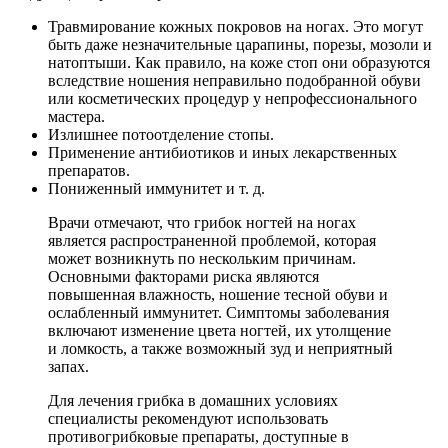
Травмирование кожных покровов на ногах. Это могут
быть даже незначительные царапины, порезы, мозоли и
натоптыши. Как правило, на коже стоп они образуются
вследствие ношения неправильно подобранной обуви
или косметических процедур у непрофессионального
мастера.
Излишнее потоотделение стопы.
Применение антибиотиков и иных лекарственных
препаратов.
Пониженный иммунитет и т. д.
Врачи отмечают, что грибок ногтей на ногах
является распространенной проблемой, которая
может возникнуть по нескольким причинам.
Основными факторами риска являются
повышенная влажность, ношение тесной обуви и
ослабленный иммунитет. Симптомы заболевания
включают изменение цвета ногтей, их утолщение
и ломкость, а также возможный зуд и неприятный
запах.
Для лечения грибка в домашних условиях
специалисты рекомендуют использовать
противогрибковые препараты, доступные в