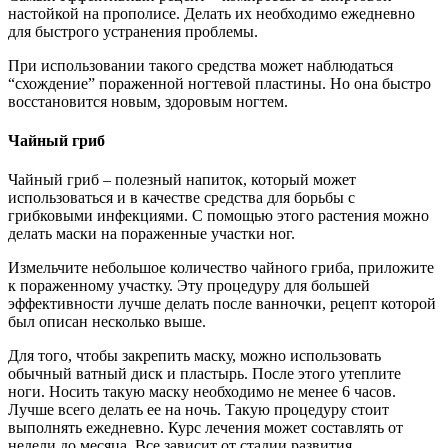
настойкой на прополисе. Делать их необходимо ежедневно
для быстрого устранения проблемы.
При использовании такого средства может наблюдаться
“схождение” пораженной ногтевой пластины. Но она быстро
восстановится новым, здоровым ногтем.
Чайный гриб
Чайный гриб – полезный напиток, который может
использоваться и в качестве средства для борьбы с
грибковыми инфекциями. С помощью этого растения можно
делать маски на пораженные участки ног.
Измельчите небольшое количество чайного гриба, приложите
к пораженному участку. Эту процедуру для большей
эффективности лучше делать после ванночки, рецепт которой
был описан несколько выше.
Для того, чтобы закрепить маску, можно использовать
обычный ватный диск и пластырь. После этого утеплите
ноги. Носить такую маску необходимо не менее 6 часов.
Лучше всего делать ее на ночь. Такую процедуру стоит
выполнять ежедневно. Курс лечения может составлять от
недели до месяца. Все зависит от стадии развития