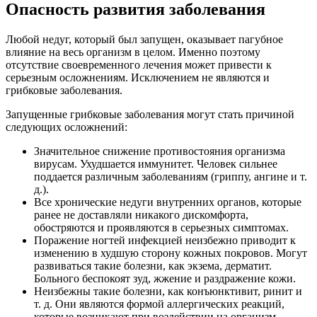
Опасность развития заболевания
Любой недуг, который был запущен, оказывает пагубное
влияние на весь организм в целом. Именно поэтому
отсутствие своевременного лечения может привести к
серьезным осложнениям. Исключением не являются и
грибковые заболевания.
Запущенные грибковые заболевания могут стать причиной
следующих осложнений:
Значительное снижение противостояния организма
вирусам. Ухудшается иммунитет. Человек сильнее
поддается различным заболеваниям (гриппу, ангине и т.
д.).
Все хронические недуги внутренних органов, которые
ранее не доставляли никакого дискомфорта,
обостряются и проявляются в серьезных симптомах.
Поражение ногтей инфекцией неизбежно приводит к
изменению в худшую сторону кожных покровов. Могут
развиваться такие болезни, как экзема, дерматит.
Больного беспокоят зуд, жжение и раздражение кожи.
Неизбежны такие болезни, как конъюнктивит, ринит и
т. д. Они являются формой аллергических реакций,
которые возникают при воздействии на организм