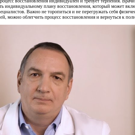
роцесс восстановления индивидуален и требует терпения. Врачи
ать индивидуальному плану восстановления, который может вкл
ециалистов. Важно не торопиться и не перегружать себя физиче
ей, можно облегчить процесс восстановления и вернуться к по