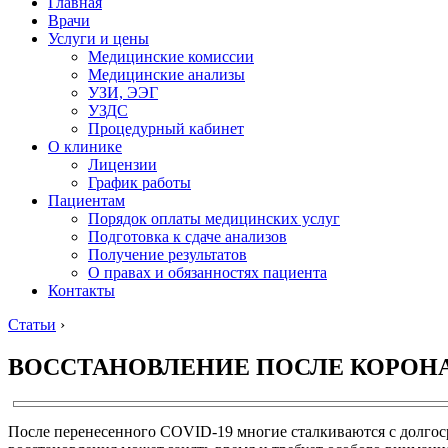
Главная
Врачи
Услуги и цены
Медицинские комиссии
Медицинские анализы
УЗИ, ЭЭГ
УЗДС
Процедурный кабинет
О клинике
Лицензии
График работы
Пациентам
Порядок оплаты медицинских услуг
Подготовка к сдаче анализов
Получение результатов
О правах и обязанностях пациента
Контакты
Статьи
›
ВОССТАНОВЛЕНИЕ ПОСЛЕ КОРОН
После перенесенного COVID-19 многие сталкиваются с долгос