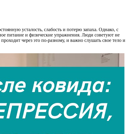
оянную усталость, слабость и потерю запаха. Однако, с
ное питание и физические упражнения. Люди советуют не
проходит через это по-разному, и важно слушать свое тело и