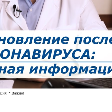
ия. * Важно!