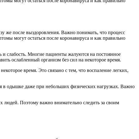
птомы могут остаться после коронавируса и как правильно
зу же после выздоровления. Важно понимать, что процесс
птомы могут остаться после коронавируса и как правильно
ь и слабость. Многие пациенты жалуются на постоянное
авить ослабленный организм без сил на некоторое время.
которое время. Это связано с тем, что воспаление легких,
я в одышке даже при небольших физических нагрузках. Важно
х людей. Поэтому важно внимательно следить за своим