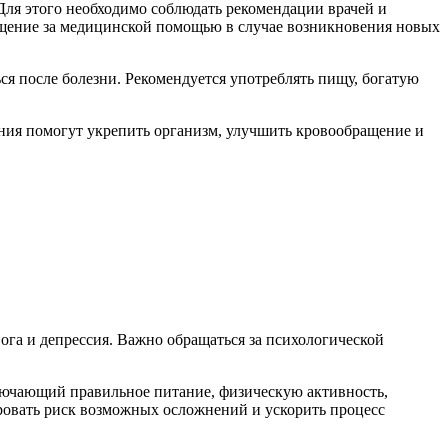
ля этого необходимо соблюдать рекомендации врачей и
ащение за медицинской помощью в случае возникновения новых
я после болезни. Рекомендуется употреблять пищу, богатую
ния помогут укрепить организм, улучшить кровообращение и
ога и депрессия. Важно обращаться за психологической
ключающий правильное питание, физическую активность,
ровать риск возможных осложнений и ускорить процесс