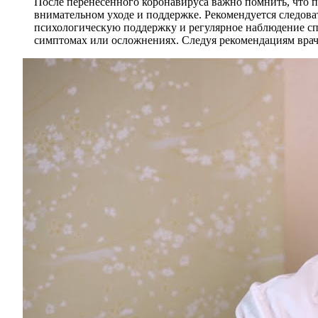
После перенесенного коронавируса важно помнить, что п
внимательном уходе и поддержке. Рекомендуется следов
психологическую поддержку и регулярное наблюдение сп
симптомах или осложнениях. Следуя рекомендациям врач