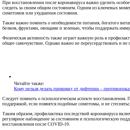
При восстановлении после коронавируса важно уделить особо
следить за своим общим состоянием. Одним из ключевых моме
симптомов или ухудшения состояния.
Также важно помнить о необходимости питания, богатого вита
белком, фруктами, овощами и зеленью, чтобы поддержать имму
Физическая активность также играет важную роль в профилак
общее самочувствие. Однако важно не переусердствовать и не п
Читайте также:
Кому нельзя делать прививку от дифтерии – противопока
Следует помнить о психологическом аспекте восстановления. П
поддержкой, если появятся подобные симптомы, и не стеснятьс
Таким образом, профилактика последствий коронавируса вклю
регулярное наблюдение за состоянием и психологическую под
восстановления после COVID-19.