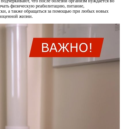
 подчеркивают, что после болезни организм нуждается во
ючать физическую реабилитацию, питание,
ски, а также обращаться за помощью при любых новых
лноценной жизни.