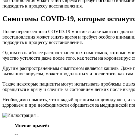
восстановления может занять время и требует особого внимани
подходить к процессу восстановления.
Симптомы COVID-19, которые останутс
После перенесенного COVID-19 многие сталкиваются с долгос
восстановления может занять время и требует особого внимани
подходить к процессу восстановления.
Одним из наиболее распространенных симптомов, которые могу
чувство усталости даже после того, как тесты на коронавирус 
Другим распространенным симптомом является кашель. Даже пос
вызванное вирусом, может продолжаться и после того, как сам
Также некоторые пациенты могут испытывать проблемы с дыха
обращаться к врачу и следить за состоянием легких после вызд
Необходимо помнить, что каждый организм индивидуален, и с
здоровьем и при необходимости обращаться за медицинской п
Мнение врачей: