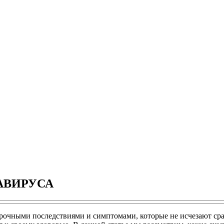
АВИРУСА
рочными последствиями и симптомами, которые не исчезают сра