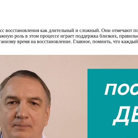
 восстановления как длительный и сложный. Они отмечают пост
жную роль в этом процессе играет поддержка близких, правиль
анизму время на восстановление. Главное, помнить, что каждый 