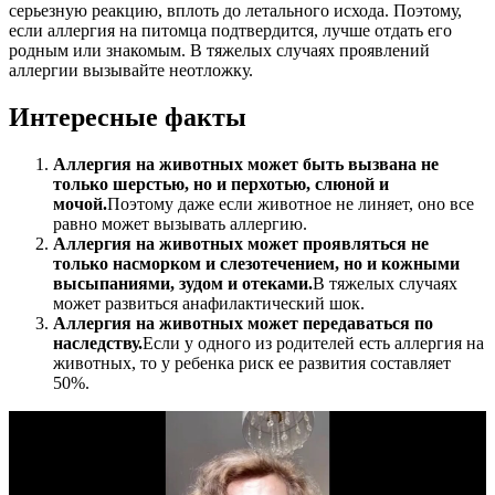
серьезную реакцию, вплоть до летального исхода. Поэтому,
если аллергия на питомца подтвердится, лучше отдать его
родным или знакомым. В тяжелых случаях проявлений
аллергии вызывайте неотложку.
Интересные факты
Аллергия на животных может быть вызвана не
только шерстью, но и перхотью, слюной и
мочой.
Поэтому даже если животное не линяет, оно все
равно может вызывать аллергию.
Аллергия на животных может проявляться не
только насморком и слезотечением, но и кожными
высыпаниями, зудом и отеками.
В тяжелых случаях
может развиться анафилактический шок.
Аллергия на животных может передаваться по
наследству.
Если у одного из родителей есть аллергия на
животных, то у ребенка риск ее развития составляет
50%.