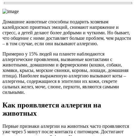
Домашние животные способны подарить хозяевам
калейдоскоп приятных эмоций, снимают напряжение и
стресс, а детей делают более добрыми и чуткими. Но бывает,
что общение с ними доставляет больше проблем, чем радости
– в том случае, если они вызывают аллергию.
Примерно у 15% людей на планете наблюдаются
аллергические проявления, вызванные контактами с
животными, домашними и фермерскими (кошки, собаки,
хомяки, крысы, морские свинки, коровы, лошади, домашняя
птица). Наиболее выраженную аллергию вызывают коты –
аллергены, содержащиеся в эпителии их кожи, секрете
сальных желез, моче, слюне, перхоти, являются самыми
сильными.
Как проявляется аллергия на
животных
Первые признаки аллергии на животных часто проявляются
уже через 5 минут после контакта с питомцем. Достигают