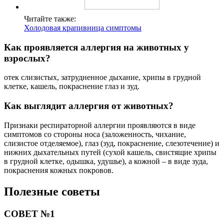
Читайте также:
Холодовая крапивница симптомы
Как проявляется аллергия на животных у
взрослых?
отек слизистых, затрудненное дыхание, хрипы в грудной
клетке, кашель, покраснение глаз и зуд.
Как выглядит аллергия от животных?
Признаки респираторной аллергии проявляются в виде
симптомов со стороны носа (заложенность, чихание,
слизистое отделяемое), глаз (зуд, покраснение, слезотечение) и
нижних дыхательных путей (сухой кашель, свистящие хрипы
в грудной клетке, одышка, удушье), а кожной – в виде зуда,
покраснения кожных покровов.
Полезные советы
СОВЕТ №1