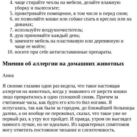
чаще стирайте чехлы на мебели, делайте влажную
уборку и пылесосьте;
проветривайте помещение, в том числе и перед сном;
не позволяйте кошке или собаке спать в креслах или на
диванах;
используйте воздухоочиститель;
душ принимайте каждый день;
замените мебель на пластиковую или деревянную и
чаще ее мойте;
носите при себе антигистаминные препараты.
Мнения об аллергии на домашних животных
Анна
Я своими глазами один раз видела, что такое настоящая
аллергия на животных, когда у знакомого от шерсти кошки
лицо превратилось в один сплошной синяк. Причем за
считанные часы, как будто его кто-то бил ногами. Я
испугалась, так как были за городом, до ближайшей больницы
далеко, а он вообще не переживал, сказал, что такое уже не
первый раз, к утру все пройдет. И правда, утром он выглядел
намного лучше, но не идеально. Из характерных симптомов
могу отметить постоянное чихание и слезоточивость.