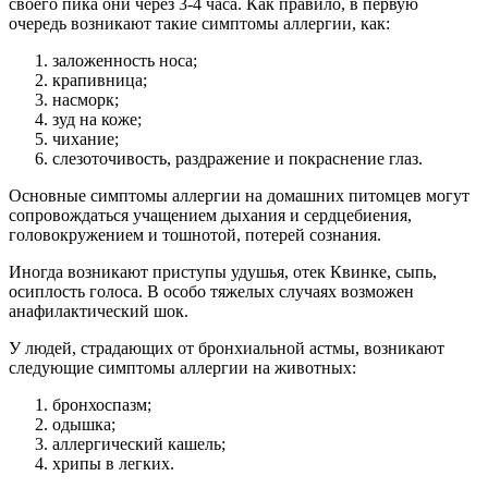
своего пика они через 3-4 часа. Как правило, в первую
очередь возникают такие симптомы аллергии, как:
заложенность носа;
крапивница;
насморк;
зуд на коже;
чихание;
слезоточивость, раздражение и покраснение глаз.
Основные симптомы аллергии на домашних питомцев могут
сопровождаться учащением дыхания и сердцебиения,
головокружением и тошнотой, потерей сознания.
Иногда возникают приступы удушья, отек Квинке, сыпь,
осиплость голоса. В особо тяжелых случаях возможен
анафилактический шок.
У людей, страдающих от бронхиальной астмы, возникают
следующие симптомы аллергии на животных:
бронхоспазм;
одышка;
аллергический кашель;
хрипы в легких.