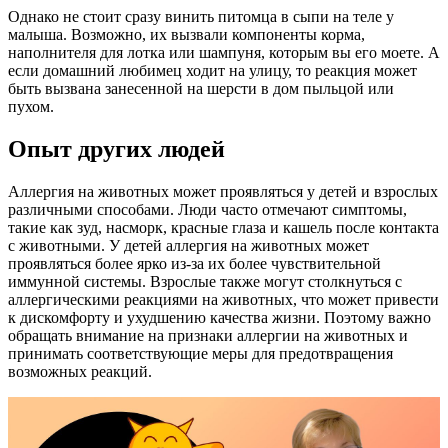
Однако не стоит сразу винить питомца в сыпи на теле у
малыша. Возможно, их вызвали компоненты корма,
наполнителя для лотка или шампуня, которым вы его моете. А
если домашний любимец ходит на улицу, то реакция может
быть вызвана занесенной на шерсти в дом пыльцой или
пухом.
Опыт других людей
Аллергия на животных может проявляться у детей и взрослых
различными способами. Люди часто отмечают симптомы,
такие как зуд, насморк, красные глаза и кашель после контакта
с животными. У детей аллергия на животных может
проявляться более ярко из-за их более чувствительной
иммунной системы. Взрослые также могут столкнуться с
аллергическими реакциями на животных, что может привести
к дискомфорту и ухудшению качества жизни. Поэтому важно
обращать внимание на признаки аллергии на животных и
принимать соответствующие меры для предотвращения
возможных реакций.