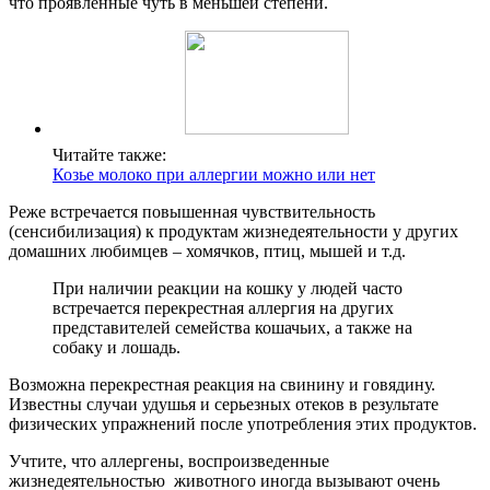
что проявленные чуть в меньшей степени.
Читайте также:
Козье молоко при аллергии можно или нет
Реже встречается повышенная чувствительность
(сенсибилизация) к продуктам жизнедеятельности у других
домашних любимцев – хомячков, птиц, мышей и т.д.
При наличии реакции на кошку у людей часто
встречается перекрестная аллергия на других
представителей семейства кошачьих, а также на
собаку и лошадь.
Возможна перекрестная реакция на свинину и говядину.
Известны случаи удушья и серьезных отеков в результате
физических упражнений после употребления этих продуктов.
Учтите, что аллергены, воспроизведенные
жизнедеятельностью животного иногда вызывают очень