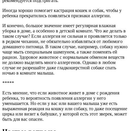
рекомендуется подстригать.
Иногда хорошо помогает кастрация кошек и собак, чтобы у
ребенка прекратились появляться признаки аллергии.
И конечно, большое значение имеет регулярная влажная
уборка в доме, а особенно в детской комнате. Что же делать в
таком случае? Если аллергия не сильная и проявляется только
в редком чихании, не обязательно избавляться от любимого
домашнего питомца. В таком случае, например, собаку нужно
чаще мыть специальным шампунем, а также поменять ей
рацион. Здоровое животное с нормальным обменом веществ
не должно выделять много аллергенов. Однако в любом
случае не разрешайте даже гладкошерстной собаке спать
ночью в комнате малыша.
*****
Есть мнение, что если животное живет в доме с рождения
ребенка, то вероятность появления аллергии у него
уменьшается. Но если у вас или вашего малыша уже есть
выраженная реакция на кошку или собаку, то даже посещение
цирка или визит к бабушке, у которой есть этот зверек, может
быть для вас опасен.