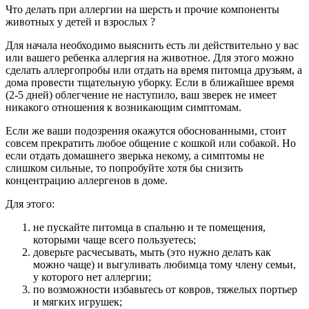
Что делать при аллергии на шерсть и прочие компоненты
животных у детей и взрослых ?
Для начала необходимо выяснить есть ли действительно у вас
или вашего ребенка аллергия на животное. Для этого можно
сделать аллергопробы или отдать на время питомца друзьям, а
дома провести тщательную уборку. Если в ближайшее время
(2-5 дней) облегчение не наступило, ваш зверек не имеет
никакого отношения к возникающим симптомам.
Если же ваши подозрения окажутся обоснованными, стоит
совсем прекратить любое общение с кошкой или собакой. Но
если отдать домашнего зверька некому, а симптомы не
слишком сильные, то попробуйте хотя бы снизить
концентрацию аллергенов в доме.
Для этого:
не пускайте питомца в спальню и те помещения,
которыми чаще всего пользуетесь;
доверьте расчесывать, мыть (это нужно делать как
можно чаще) и выгуливать любимца тому члену семьи,
у которого нет аллергии;
по возможности избавьтесь от ковров, тяжелых портьер
и мягких игрушек;