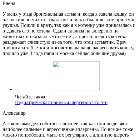
Елена
У меня у отца бронхиальная астма и, когда я завела кошку, он
начал сильно чихать, глаза слезились и были легкие приступы
удушья. Пошли к врачу, так как я к котенку уже привязалась и
отдавать его не хотела. Сдали анализа на аллергию на
животных и оказалось что ее нет, а просто шерсть котенка
раздражает слизистую из-за того, что отец астматик. Врач
прописала таблетки и посоветовала чаще расчесывать кошку,
прошло уже 3 года папа и моська сейчас большие друзья)
Читайте также:
Педиатрическая панель аллергенов что это
Александр
А с кошками дело обстоит сложнее, так как они выделяют
наиболее сильные и агрессивные аллергены. Но все же тоже
можно попробовать мыть их регулярно, а длинную шерсть