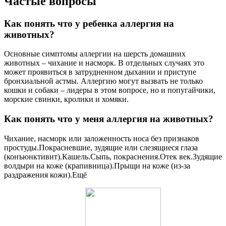
Частые вопросы
Как понять что у ребенка аллергия на
животных?
Основные симптомы аллергии на шерсть домашних
животных – чихание и насморк. В отдельных случаях это
может проявиться в затрудненном дыхании и приступе
бронхиальной астмы. Аллергию могут вызвать не только
кошки и собаки – лидеры в этом вопросе, но и попугайчики,
морские свинки, кролики и хомяки.
Как понять что у меня аллергия на животных?
Чихание, насморк или заложенность носа без признаков
простуды.Покрасневшие, зудящие или слезящиеся глаза
(конъюнктивит).Кашель.Сыпь, покраснения.Отек век.Зудящие
волдыри на коже (крапивница).Прыщи на коже (из-за
раздражения кожи).Ещё