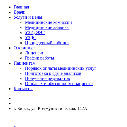
Главная
Врачи
Услуги и цены
Медицинские комиссии
Медицинские анализы
УЗИ, ЭЭГ
УЗДС
Процедурный кабинет
О клинике
Лицензии
График работы
Пациентам
Порядок оплаты медицинских услуг
Подготовка к сдаче анализов
Получение результатов
О правах и обязанностях пациента
Контакты
г. Бирск, ул. Коммунистическая, 142А