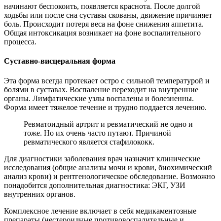
начинают беспокоить, появляется краснота. После долгой
ходьбы или после сна суставы скованы, движение причиняет
боль. Происходит потеря веса на фоне снижения аппетита.
Общая интоксикация возникает на фоне воспалительного
процесса.
Суставно-висцеральная форма
Эта форма всегда протекает остро с сильной температурой и
болями в суставах. Воспаление переходит на внутренние
органы. Лимфатические узлы воспалены и болезненны.
Форма имеет тяжелое течение и трудно поддается лечению.
Ревматоидный артрит и ревматический не одно и
тоже. Но их очень часто путают. Причиной
ревматического является стафилококк.
Для диагностики заболевания врач назначит клинические
исследования (общие анализы мочи и крови, биохимический
анализ крови) и рентгенологическое обследование. Возможно
понадобится дополнительная диагностика: ЭКГ, УЗИ
внутренних органов.
Комплексное лечение включает в себя медикаментозные
препараты (нестероидные противовоспалительные и