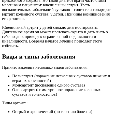
преклонного возраста. Но такой диагноз врачи часто ставят
маленьким пациентам: ювенильный артрит. Треть
воспалительных заболеваний суставов – гонит или гонартрит
(артрит коленного сустава) у детей. Причины возникновения
его различны.
Ювенильный артрит у детей сложно диагностировать.
Длительное время он может протекать скрыто и дать знать о
себе поздно, приводя к ограниченной подвижности и
инвалидности. Вовремя начатое лечение позволяет этого
избежать.
Виды и типы заболевания
Принято выделять несколько видов заболевания:
Полиартрит (поражение нескольких суставов нижних и
верхних конечностей)
Моноартрит (воспаление одного сустава)
Олигоартрит (симметричное поражение коленных
суставов и голеностопов)
Типы артрита:
Острый и хронический (по течению болезни)