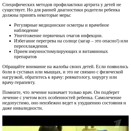
Специфических методов профилактики артрита у детей не
существует. Но для ранней диагностики родители ребенка
должны принять некоторые меры:
Регулярные медицинские осмотры и врачебное
наблюдение
Уничтожение первичных очагов инфекции.
Избегание перегрева на солнце (загар – это опасно!) или
переохлаждения.
Прием имунностимулирующих и витаминных
препаратов
Обращайте внимание на жалобы своих детей. Если появились
боли в суставах или мышцах, и это не связано с физической
нагрузкой, обратитесь к врачу: ревматологу, хирургу или
врачу-терапевту.
Помните, что лечение назначает только врач. Он подберет
лечение с учетом всех особенностей ребенка. Самолечение
недопустимо, оно неизбежно ведет к ухудшению состояния и
даже инвалидности.