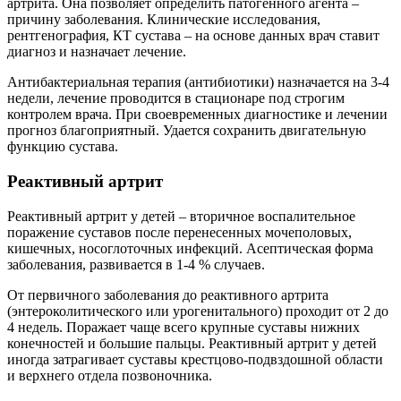
артрита. Она позволяет определить патогенного агента –
причину заболевания. Клинические исследования,
рентгенография, КТ сустава – на основе данных врач ставит
диагноз и назначает лечение.
Антибактериальная терапия (антибиотики) назначается на 3-4
недели, лечение проводится в стационаре под строгим
контролем врача. При своевременных диагностике и лечении
прогноз благоприятный. Удается сохранить двигательную
функцию сустава.
Реактивный артрит
Реактивный артрит у детей – вторичное воспалительное
поражение суставов после перенесенных мочеполовых,
кишечных, носоглоточных инфекций. Асептическая форма
заболевания, развивается в 1-4 % случаев.
От первичного заболевания до реактивного артрита
(энтероколитического или урогенитального) проходит от 2 до
4 недель. Поражает чаще всего крупные суставы нижних
конечностей и большие пальцы. Реактивный артрит у детей
иногда затрагивает суставы крестцово-подвздошной области
и верхнего отдела позвоночника.