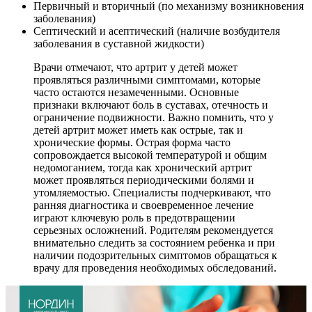
Первичный и вторичный (по механизму возникновения
заболевания)
Септический и асептический (наличие возбудителя
заболевания в суставной жидкости)
Врачи отмечают, что артрит у детей может
проявляться различными симптомами, которые
часто остаются незамеченными. Основные
признаки включают боль в суставах, отечность и
ограничение подвижности. Важно помнить, что у
детей артрит может иметь как острые, так и
хронические формы. Острая форма часто
сопровождается высокой температурой и общим
недомоганием, тогда как хронический артрит
может проявляться периодическими болями и
утомляемостью. Специалисты подчеркивают, что
ранняя диагностика и своевременное лечение
играют ключевую роль в предотвращении
серьезных осложнений. Родителям рекомендуется
внимательно следить за состоянием ребенка и при
наличии подозрительных симптомов обращаться к
врачу для проведения необходимых обследований.