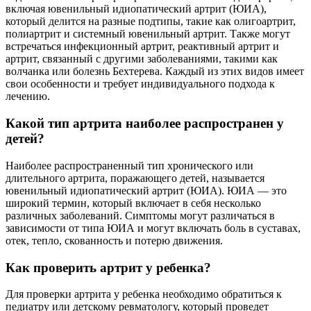
включая ювенильный идиопатический артрит (ЮИА),
который делится на разные подтипы, такие как олигоартрит,
полиартрит и системный ювенильный артрит. Также могут
встречаться инфекционный артрит, реактивный артрит и
артрит, связанный с другими заболеваниями, такими как
волчанка или болезнь Бехтерева. Каждый из этих видов имеет
свои особенности и требует индивидуального подхода к
лечению.
Какой тип артрита наиболее распространен у
детей?
Наиболее распространенный тип хронического или
длительного артрита, поражающего детей, называется
ювенильный идиопатический артрит (ЮИА). ЮИА — это
широкий термин, который включает в себя несколько
различных заболеваний. Симптомы могут различаться в
зависимости от типа ЮИА и могут включать боль в суставах,
отек, тепло, скованность и потерю движения.
Как проверить артрит у ребенка?
Для проверки артрита у ребенка необходимо обратиться к
педиатру или детскому ревматологу, который проведет