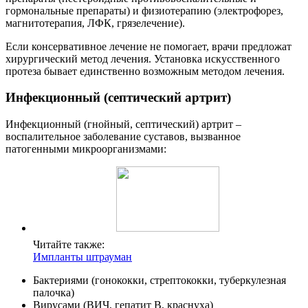
гормональные препараты) и физиотерапию (электрофорез,
магнитотерапия, ЛФК, грязелечение).
Если консервативное лечение не помогает, врачи предложат
хирургический метод лечения. Установка искусственного
протеза бывает единственно возможным методом лечения.
Инфекционный (септический артрит)
Инфекционный (гнойный, септический) артрит –
воспалительное заболевание суставов, вызванное
патогенными микроорганизмами:
Читайте также:
Импланты штрауман
Бактериями (гонококки, стрептококки, туберкулезная
палочка)
Вирусами (ВИЧ, гепатит В, краснуха)