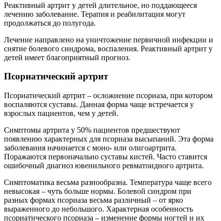
Реактивный артрит у детей длительное, но поддающееся
лечению заболевание. Терапия и реабилитация могут
продолжаться до полугода.
Лечение направлено на уничтожение первичной инфекции и
снятие болевого синдрома, воспаления. Реактивный артрит у
детей имеет благоприятный прогноз.
Псориатический артрит
Псориатический артрит – осложнение псориаза, при котором
воспаляются суставы. Данная форма чаще встречается у
взрослых пациентов, чем у детей.
Симптомы артрита у 50% пациентов предшествуют
появлению характерных для псориаза высыпаний. Эта форма
заболевания начинается с моно- или олигоартрита.
Поражаются первоначально суставы кистей. Часто ставится
ошибочный диагноз ювенильного ревматоидного артрита.
Симптоматика весьма разнообразна. Температура чаще всего
невысокая – чуть больше нормы. Болевой синдром при
разных формах псориаза весьма различный – от ярко
выраженного до небольшого. Характерная особенность
псориатического псориаза – изменение формы ногтей и их