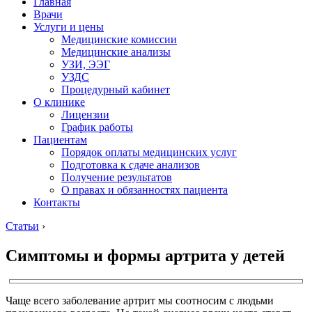
Главная
Врачи
Услуги и цены
Медицинские комиссии
Медицинские анализы
УЗИ, ЭЭГ
УЗДС
Процедурный кабинет
О клинике
Лицензии
График работы
Пациентам
Порядок оплаты медицинских услуг
Подготовка к сдаче анализов
Получение результатов
О правах и обязанностях пациента
Контакты
Статьи
›
Симптомы и формы артрита у детей
Чаще всего заболевание артрит мы соотносим с людьми