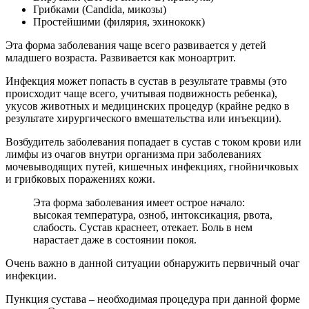
Грибками (Candida, микозы)
Простейшими (филярия, эхинококк)
Эта форма заболевания чаще всего развивается у детей
младшего возраста. Развивается как моноартрит.
Инфекция может попасть в сустав в результате травмы (это
происходит чаще всего, учитывая подвижность ребенка),
укусов животных и медицинских процедур (крайне редко в
результате хирургического вмешательства или инъекции).
Возбудитель заболевания попадает в сустав с током крови или
лимфы из очагов внутри организма при заболеваниях
мочевыводящих путей, кишечных инфекциях, гнойничковых
и грибковых поражениях кожи.
Эта форма заболевания имеет острое начало:
высокая температура, озноб, интоксикация, рвота,
слабость. Сустав краснеет, отекает. Боль в нем
нарастает даже в состоянии покоя.
Очень важно в данной ситуации обнаружить первичный очаг
инфекции.
Пункция сустава – необходимая процедура при данной форме