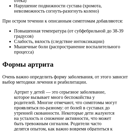
отека)
Нарушение подвижности сустава (хромота,
невозможность согнуть-разогнуть колено)
При остром течении к описанным симптомам добавляются:
Повышенная температура (от субфебрильной до 38-39
градусов)
Слабость, вялость (следствие интоксикации)
Мышечные боли (распространение воспалительного
процесса)
Формы артрита
Очень важно определить форму заболевания, от этого зависит
выбор методики лечения и реабилитации.
Артрит у детей — это серьезное заболевание,
которое вызывает много беспокойства у
родителей. Многие отмечают, что симптомы могут
проявляться по-разному: от болей в суставах до
утренней скованности. Некоторые дети жалуются
на усталость и снижение активности, что может
быть тревожным сигналом. Родители часто
делятся опытом, как важно вовремя обратиться к