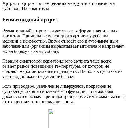
Артрит и артроз – в чем разница между этими болезнями
суставов. Их симптомы
Ревматоидный артрит
Ревматоидный артрит – самая тяжелая форма ювенильных
артритов. Причины ревматоидного артрита у ребенка
медицине неизвестны. Врачи относят его к аутоиммунным
заболеваниям (организм вырабатывает антитела и направляет
их на борьбу с самим собой).
Первым симптомом ревматоидного артрита чаще всего
бывает резкое повышение температуры, от которой не
спасают жаропонижающие препараты. На боль в суставах на
этой стадии жалоб у детей не бывает.
Боль при ходьбе, увеличение лимфоузлов, покраснение
сустава/суставов и снижение его функции – эти жалобы
добавляются позже. При подострой форме симптомы смазаны,
что затрудняет постановку диагноза.