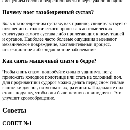
смещением головки бедренной кости в вертлужной впадине.
Почему ноет тазобедренный сустав?
Боль в тазобедренном суставе, как правило, свидетельствует о
появлении патологического процесса в анатомических
структурах самого сустава либо прилегающих к нему тканей
и органов. Наиболее часто болевые ощущения вызывают
механическое повреждение, воспалительный процесс,
инфекционное либо эндокринное заболевание.
Как снять мышечный спазм в бедре?
Чтобы снять спазм, попробуйте сильно ущипнуть ногу,
приложить холодное полотенце или стать на холодный пол.
Для профилактики судорог можно делать перед сном теплые
ванночки для ног, потягивать их, разминать. Подложите под
стопы подушку, чтобы они были немного приподняты. Это
улучшит кровообращение.
Советы
СОВЕТ №1