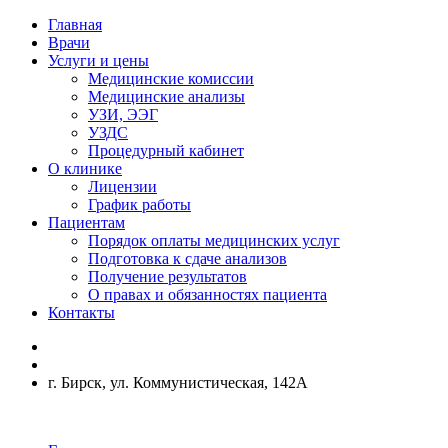
Главная
Врачи
Услуги и цены
Медицинские комиссии
Медицинские анализы
УЗИ, ЭЭГ
УЗДС
Процедурный кабинет
О клинике
Лицензии
График работы
Пациентам
Порядок оплаты медицинских услуг
Подготовка к сдаче анализов
Получение результатов
О правах и обязанностях пациента
Контакты
г. Бирск, ул. Коммунистическая, 142А