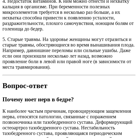
4. Недостаток витаминов. К ним можно отнести и нехватку
кальция в организме. При беременности полезных
микроэлементов требуется в несколько раз больше, а их
нехватка способна привести к появлению усталости,
раздражительности, плохого самочувствия, ноющим болям от
голенища до бедер.
5. Старые травмы. На здоровье женщины могут отразиться и
старые травмы, обостряющиеся во время вынашивания плода.
Например, давнишние переломы или сильные ушибы. Даже
если они произошли несколько лет назад, возможно
проявление боли в левой или правой ноге (в зависимости от
места травмирования).
Вопрос-ответ
Почему ноет нерв в бедре?
К наиболее частым причинам, провоцирующим защемления
нерва, относятся патологии, связанные с поражением
позвоночника или тазобедренного сустава. Деформирующий
остеоартроз тазобедренного сустава. Нестабильность
тазобедренного сустава, проявляющаяся периодическим