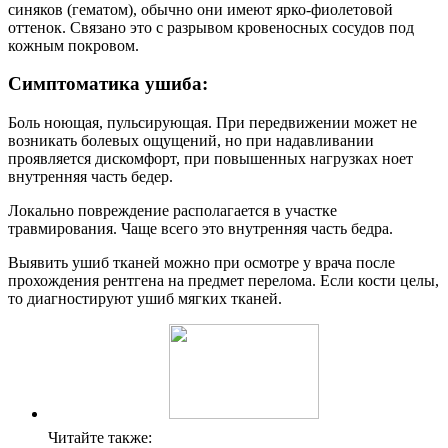
синяков (гематом), обычно они имеют ярко-фиолетовой
оттенок. Связано это с разрывом кровеносных сосудов под
кожным покровом.
Симптоматика ушиба:
Боль ноющая, пульсирующая. При передвижении может не
возникать болевых ощущений, но при надавливании
проявляется дискомфорт, при повышенных нагрузках ноет
внутренняя часть бедер.
Локально повреждение располагается в участке
травмирования. Чаще всего это внутренняя часть бедра.
Выявить ушиб тканей можно при осмотре у врача после
прохождения рентгена на предмет перелома. Если кости целы,
то диагностируют ушиб мягких тканей.
Читайте также: