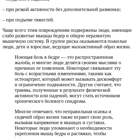
– при резкой активности без дополнительной разминки;
– при подъеме тяжестей.
Чаще всего этим повреждениям подвержены люди, имеющие
слабо развитые мышцы бедер и общую неразвитую
мышечную систему. В группе риска оказываются пожилые
люди, дети и взрослые, ведущие малоактивный образ жизни.
Ноющая боль в бедре — это распространенная
жалоба, и многие люди делятся своими мыслями о
причинах ее появления. Некоторые связывают эту
боль с возрастными изменениями, такими как
остеоартрит, который может вызывать дискомфорт
и ограничение подвижности. Другие считают, что
травмы, полученные в результате физической
активности или падений, могут стать источником
хронического болевого синдрома.
Многие отмечают, что неправильная осанка и
сидячий образ жизни также играют свою роль,
вызывая напряжение в мышцах и суставах.
Некоторые люди упоминают о необходимости
укрепления мышц бедра и растяжки, чтобы