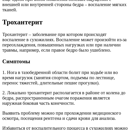
внешней или внутренней стороны бедра – воспаление мягких
тканей.
Трохантерит
Трохантерит – заболевание при котором происходят
воспаление в сухожилиях. Воспаление может произойти из-за
переохлаждения, повышенных нагрузках или при наличии
травмы, например, если правое бедро было ушиблено.
Симптомы
1. Нога в тазобедренной области болит при ходьбе или во
время нагрузок (занятия спортом, подъемы по лестнице,
перенос тяжестей, длительные пешие прогулки).
2. Локально трохантерит располагается в районе от колена до
бедра, распространенным очагом поражения является
наружная боковая часть конечности.
Выявить проблему можно при прохождении медицинского
осмотра, посещения рентгена и сдачи крови для анализа.
Избавиться от воспалительного процесса в сухожилиях можно