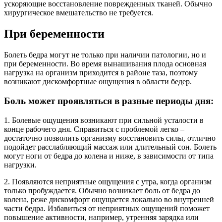
ускоряющие восстановление поврежденных тканей. Обычно
хирургическое вмешательство не требуется.
При беременности
Болеть бедра могут не только при наличии патологии, но и
при беременности. Во время вынашивания плода основная
нагрузка на организм приходится в районе таза, поэтому
возникают дискомфортные ощущения в области бедер.
Боль может проявляться в разные периоды дня:
1. Болевые ощущения возникают при сильной усталости в
конце рабочего дня. Справиться с проблемой легко –
достаточно позволить организму восстановить силы, отлично
подойдет расслабляющий массаж или длительный сон. Болеть
могут ноги от бедра до колена и ниже, в зависимости от типа
нагрузки.
2. Появляются неприятные ощущения с утра, когда организм
только пробуждается. Обычно возникает боль от бедра до
колена, реже дискомфорт ощущается локально во внутренней
части бедра. Избавиться от неприятных ощущений поможет
повышение активности, например, утренняя зарядка или