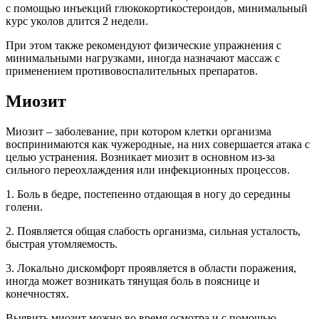
с помощью инъекций глюкокортикостероидов, минимальный
курс уколов длится 2 недели.
При этом также рекомендуют физические упражнения с
минимальными нагрузками, иногда назначают массаж с
применением противовоспалительных препаратов.
Миозит
Миозит – заболевание, при котором клетки организма
воспринимаются как чужеродные, на них совершается атака с
целью устранения. Возникает миозит в основном из-за
сильного переохлаждения или инфекционных процессов.
1. Боль в бедре, постепенно отдающая в ногу до середины
голени.
2. Появляется общая слабость организма, сильная усталость,
быстрая утомляемость.
3. Локально дискомфорт проявляется в области поражения,
иногда может возникать тянущая боль в пояснице и
конечностях.
Выявить миозит можно во время осмотра и с помощью