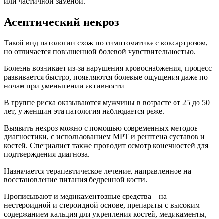
или частичной заменой.
Асептический некроз
Такой вид патологии схож по симптоматике с коксартрозом,
но отличается повышенной болевой чувствительностью.
Болезнь возникает из-за нарушения кровоснабжения, процесс
развивается быстро, появляются болевые ощущения даже по
ночам при уменьшении активности.
В группе риска оказываются мужчины в возрасте от 25 до 50
лет, у женщин эта патология наблюдается реже.
Выявить некроз можно с помощью современных методов
диагностики, с использованием МРТ и рентгена суставов и
костей. Специалист также проводит осмотр конечностей для
подтверждения диагноза.
Назначается терапевтическое лечение, направленное на
восстановление питания бедренной кости.
Прописывают и медикаментозные средства – на
нестероидной и стероидной основе, препараты с высоким
содержанием кальция для укрепления костей, медикаменты,