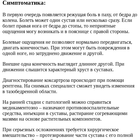
Симптоматика:
В первую очередь появляется режущая боль в паху, от бедра до
колена. Болеть может один сустав или несколько сразу. Если
болит правая нога от бедра до стопы, то неприятные
ощущения могу возникать и в пояснице с правой стороны.
Болевые ощущения не позволяют нормально передвигаться,
двигать конечностью. При этом могут быть повреждения в
одной ноге, но затруднено движение и другой.
Внешне одна конечность выглядит длиннее другой. При
движении слышится характерный хруст в суставах.
Диагностирование коксартроза происходит при помощи
рентгена. На снимках специалист сможет увидеть изменения
в тазобедренной области.
На ранней стадии с патологией можно справиться
медикаментозно – назначают противовоспалительные
средства, инъекции в суставы, растирание согревающими
мазями на основе растительных компонентов.
При серьезных осложнениях требуется хирургическое
вмешательство – протезирование части сустава с его полной