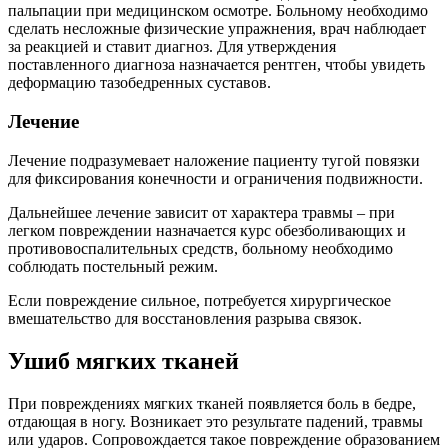
пальпации при медицинском осмотре. Больному необходимо
сделать несложные физические упражнения, врач наблюдает
за реакцией и ставит диагноз. Для утверждения
поставленного диагноза назначается рентген, чтобы увидеть
деформацию тазобедренных суставов.
Лечение
Лечение подразумевает наложение пациенту тугой повязки
для фиксирования конечности и ограничения подвижности.
Дальнейшее лечение зависит от характера травмы – при
легком повреждении назначается курс обезболивающих и
противовоспалительных средств, больному необходимо
соблюдать постельный режим.
Если повреждение сильное, потребуется хирургическое
вмешательство для восстановления разрыва связок.
Ушиб мягких тканей
При повреждениях мягких тканей появляется боль в бедре,
отдающая в ногу. Возникает это результате падений, травмы
или ударов. Сопровождается такое повреждение образованием