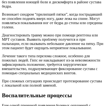
без появления ноющей боли и дискомфорта в районе сустава
бедра.
Возникает синдром “прилипшей пятки”, когда пострадавший
не способен поднять вверх ногу, даже лежа на спине. Могут
появляться покалывания ног от бедра до стопы или середины
голени.
Диагностировать травму можно при помощи рентгена или
МРТ суставов. Выявить проблему получится и при
пальпации, если оказывать небольшое давление на пятку. При
этом пациент будет ощущать неприятное покалывание.
Лечение такого типа перелома сложное, особенно для
пожилых людей. Гипс не накладывают из-за невозможности
зафиксировать положение, требуется хирургическое
вмешательство, подразумевающее фиксирование сустава с
помощью специальных медицинских винтов.
При сложных ситуациях происходит протезирование сустава
с локальной или полной заменой.
Воспалительные процессы
Еще одной причиной появления болевых ощущений с