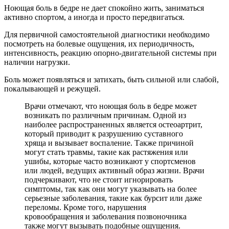
Ноющая боль в бедре не дает спокойно жить, заниматься
активно спортом, а иногда и просто передвигаться.
Для первичной самостоятельной диагностики необходимо
посмотреть на болевые ощущения, их периодичность,
интенсивность, реакцию опорно-двигательной системы при
наличии нагрузки.
Боль может появляться и затихать, быть сильной или слабой,
покалывающей и режущей.
Врачи отмечают, что ноющая боль в бедре может
возникать по различным причинам. Одной из
наиболее распространенных является остеоартрит,
который приводит к разрушению суставного
хряща и вызывает воспаление. Также причиной
могут стать травмы, такие как растяжения или
ушибы, которые часто возникают у спортсменов
или людей, ведущих активный образ жизни. Врачи
подчеркивают, что не стоит игнорировать
симптомы, так как они могут указывать на более
серьезные заболевания, такие как бурсит или даже
переломы. Кроме того, нарушения
кровообращения и заболевания позвоночника
также могут вызывать подобные ощущения.