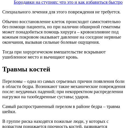
Бородавки на ступнях: что это и как избавиться быстро
Специального лечения для этого повреждения не требуется.
Обычно восстановление клеток происходит самостоятельно
без помощи пациента, но при наличии обширной гематомы
может понадобиться помощь хирурга – кровоизлияние под
кожным покровом оказывает давление на соседние нервные
окончания, вызывая сильные болевые ощущения.
Тогда при хирургическом вмешательстве вскрывают
ушибленное место и вычищают кровь.
Травмы костей
Переломы – одна из самых серьезных причин появления боли
в области бедра. Возникают такие механические повреждения
после: неудачных падений; при некорректном распределении
нагрузки на тазобедренные суставы; ударов.
Самый распространенный перелом в районе бедра – травма
шейки.
В группе риска находятся пожилые люди, у которых с
возрастом понижается прочность костей, развивается