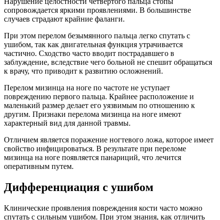
Нарушение целостности четвертого пальца стопы
сопровождается яркими проявлениями. В большинстве
случаев страдают крайние фаланги.
При этом перелом безымянного пальца легко спутать с
ушибом, так как двигательная функция утрачивается
частично. Сходство часто вводит пострадавшего в
заблуждение, вследствие чего больной не спешит обращаться
к врачу, что приводит к развитию осложнений.
Перелом мизинца на ноге по частоте не уступает
повреждению первого пальца. Крайнее расположение и
маленький размер делает его уязвимым по отношению к
другим. Признаки перелома мизинца на ноге имеют
характерный вид для данной травмы.
Отличием является поражение ногтевого ложа, которое имеет
свойство инфицироваться. В результате при переломе
мизинца на ноге появляется панариций, что лечится
оперативным путем.
Дифференциация с ушибом
Клинические проявления повреждения кости часто можно
спутать с сильным ушибом. При этом знания, как отличить