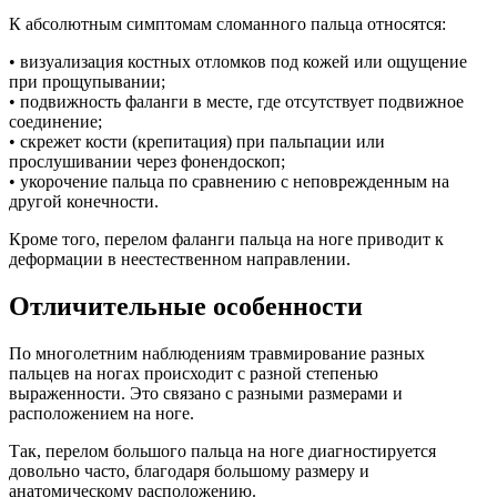
К абсолютным симптомам сломанного пальца относятся:
• визуализация костных отломков под кожей или ощущение
при прощупывании;
• подвижность фаланги в месте, где отсутствует подвижное
соединение;
• скрежет кости (крепитация) при пальпации или
прослушивании через фонендоскоп;
• укорочение пальца по сравнению с неповрежденным на
другой конечности.
Кроме того, перелом фаланги пальца на ноге приводит к
деформации в неестественном направлении.
Отличительные особенности
По многолетним наблюдениям травмирование разных
пальцев на ногах происходит с разной степенью
выраженности. Это связано с разными размерами и
расположением на ноге.
Так, перелом большого пальца на ноге диагностируется
довольно часто, благодаря большому размеру и
анатомическому расположению.