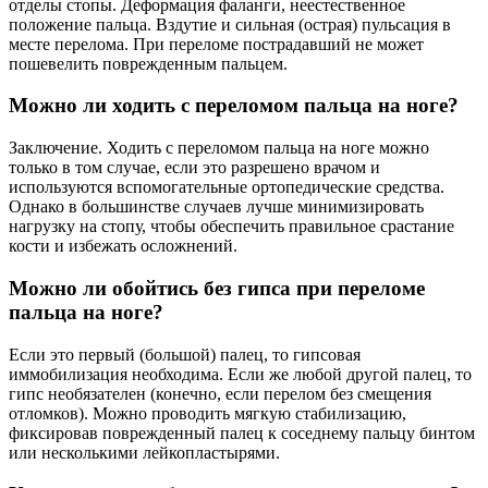
отделы стопы. Деформация фаланги, неестественное
положение пальца. Вздутие и сильная (острая) пульсация в
месте перелома. При переломе пострадавший не может
пошевелить поврежденным пальцем.
Можно ли ходить с переломом пальца на ноге?
Заключение. Ходить с переломом пальца на ноге можно
только в том случае, если это разрешено врачом и
используются вспомогательные ортопедические средства.
Однако в большинстве случаев лучше минимизировать
нагрузку на стопу, чтобы обеспечить правильное срастание
кости и избежать осложнений.
Можно ли обойтись без гипса при переломе
пальца на ноге?
Если это первый (большой) палец, то гипсовая
иммобилизация необходима. Если же любой другой палец, то
гипс необязателен (конечно, если перелом без смещения
отломков). Можно проводить мягкую стабилизацию,
фиксировав поврежденный палец к соседнему пальцу бинтом
или несколькими лейкопластырями.