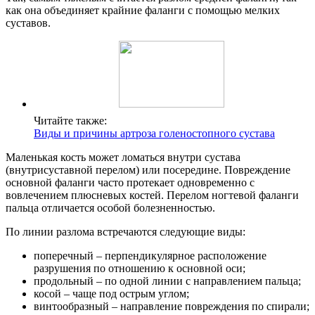
как она объединяет крайние фаланги с помощью мелких
суставов.
Читайте также:
Виды и причины артроза голеностопного сустава
Маленькая кость может ломаться внутри сустава
(внутрисуставной перелом) или посередине. Повреждение
основной фаланги часто протекает одновременно с
вовлечением плюсневых костей. Перелом ногтевой фаланги
пальца отличается особой болезненностью.
По линии разлома встречаются следующие виды:
поперечный – перпендикулярное расположение
разрушения по отношению к основной оси;
продольный – по одной линии с направлением пальца;
косой – чаще под острым углом;
винтообразный – направление повреждения по спирали;