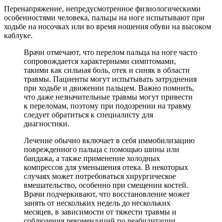
Перенапряжение, непредусмотренное физиологическими
особенностями человека, пальцы на ноге испытывают при
ходьбе на носочках или во время ношения обуви на высоком
каблуке.
Врачи отмечают, что перелом пальца на ноге часто
сопровождается характерными симптомами,
такими как сильная боль, отек и синяк в области
травмы. Пациенты могут испытывать затруднения
при ходьбе и движении пальцем. Важно помнить,
что даже незначительные травмы могут привести
к переломам, поэтому при подозрении на травму
следует обратиться к специалисту для
диагностики.
Лечение обычно включает в себя иммобилизацию
поврежденного пальца с помощью шины или
бандажа, а также применение холодных
компрессов для уменьшения отека. В некоторых
случаях может потребоваться хирургическое
вмешательство, особенно при смещении костей.
Врачи подчеркивают, что восстановление может
занять от нескольких недель до нескольких
месяцев, в зависимости от тяжести травмы и
соблюдения рекомендаций по реабилитации.