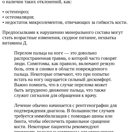
о наличии таких отклонений, как:
• остеопороз;
• остеомаляция;
• недостаток микроэлементов, отвечающих за гибкость кости.
Предпосылками к нарушению минерального состава могут
стать возрастные изменения, скудное питание, нехватка
витамина Д.
Перелом пальца на ноге — это довольно
распространенная травма, о которой часто говорят
люди. Симптомы, как правило, включают резкую
боль, отек и синяки в области поврежденного
пальца. Некоторые отмечают, что при попытке
встать на ногу ощущается сильный дискомфорт.
Важно помнить, что в случае перелома может
быть затруднено движение пальца, что также
служит сигналом для обращения к врачу.
Лечение обычно начинается с рентгенографии для
подтверждения диагноза. В большинстве случаев
требуется иммобилизация с помощью шины или
бинта, чтобы обеспечить правильное сращение
кости. Некоторые пациенты рекомендуют
применять холодные компрессы для уменьшения