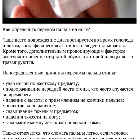
Как определить перелом пальца на ноге?
Чаще всего повреждение диагностируется во время гололеда
и летом, когда физическая активность людей повышается.
Кроме того, дополнительным провоцирующим фактором
выступает ношение открытой обуви, в которой пальцы легко
травмируются.
Непосредственные причины перелома пальца стопы:
• удар ногой по жесткому предмету;
• подворачивание передней части стопы, что часто случается
во время бега;
• падение с высоты с приземлением на кончики пальцев;
• огнестрельное ранение;
• сдавливание тяжелым предметом;
• падения тяжести на ногу;
• зажимание между жесткими поверхностями.
Также отмечается, что сломать пальцы легко, если человек
находится в алкогольном или возбужденном состоянии, когда