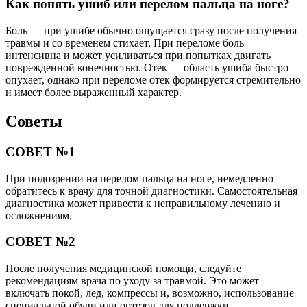
Как понять ушиб или перелом пальца на ноге?
Боль — при ушибе обычно ощущается сразу после получения
травмы и со временем стихает. При переломе боль
интенсивна и может усиливаться при попытках двигать
поврежденной конечностью. Отек — область ушиба быстро
опухает, однако при переломе отек формируется стремительно
и имеет более выраженный характер.
Советы
СОВЕТ №1
При подозрении на перелом пальца на ноге, немедленно
обратитесь к врачу для точной диагностики. Самостоятельная
диагностика может привести к неправильному лечению и
осложнениям.
СОВЕТ №2
После получения медицинской помощи, следуйте
рекомендациям врача по уходу за травмой. Это может
включать покой, лед, компрессы и, возможно, использование
специальной обуви или ортезов для поддержки.