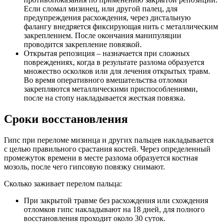
Если сломал мизинец, или другой палец, для
предупреждения расхождения, через дистальную
фалангу внедряется фиксирующая нить с металлическим
закреплением. После окончания манипуляции
проводится закрепление повязкой.
Открытая репозиция – назначается при сложных
повреждениях, когда в результате разлома образуется
множество осколков или для лечения открытых травм.
Во время оперативного вмешательства отломки
закрепляются металлическими приспособлениями,
после на стопу накладывается жесткая повязка.
Сроки восстановления
Гипс при переломе мизинца и других пальцев накладывается
с целью правильного срастания костей. Через определенный
промежуток времени в месте разлома образуется костная
мозоль, после чего гипсовую повязку снимают.
Сколько заживает перелом пальца:
При закрытой травме без расхождения или схождения
отломков гипс накладывают на 18 дней, для полного
восстановления проходит около 30 суток.