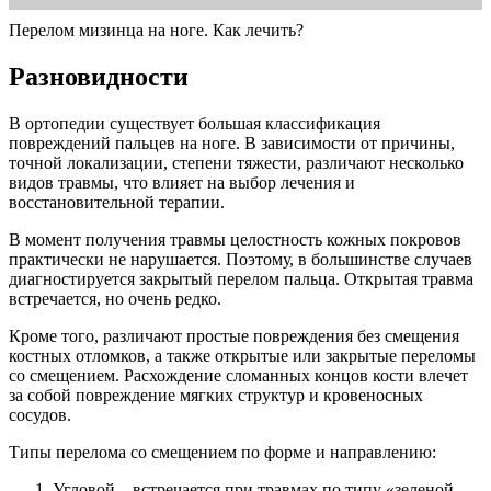
Перелом мизинца на ноге. Как лечить?
Разновидности
В ортопедии существует большая классификация
повреждений пальцев на ноге. В зависимости от причины,
точной локализации, степени тяжести, различают несколько
видов травмы, что влияет на выбор лечения и
восстановительной терапии.
В момент получения травмы целостность кожных покровов
практически не нарушается. Поэтому, в большинстве случаев
диагностируется закрытый перелом пальца. Открытая травма
встречается, но очень редко.
Кроме того, различают простые повреждения без смещения
костных отломков, а также открытые или закрытые переломы
со смещением. Расхождение сломанных концов кости влечет
за собой повреждение мягких структур и кровеносных
сосудов.
Типы перелома со смещением по форме и направлению:
Угловой – встречается при травмах по типу «зеленой