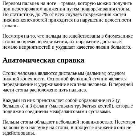
Перелом пальцев на ноге – травма, которую можно получить
при неосторожном движении путем подворачивания стопы.
По статистике, до 7% от всех случаев повреждения костей
нижних конечностей приходится на нарушение целостности
фаланг.
Несмотря на то, что пальцы не задействованы в биомеханике
стопы во время передвижения, их поражение доставляет
немало неприятностей и ухудшает качество жизни больного.
Анатомическая справка
Стопы человека являются дистальным (дальним) отделом
нижней конечности. Основной функцией ступни является
передвижение и удерживание веса тела человека. В передней
части стопы расположено пять пальцев.
Каждый из них представляет собой образование из 2 (у
большого) и 3 фаланг (маленьких трубчатых костей), которые
подвижно соединены межфаланговыми суставами.
Пальцы стопы обладают небольшой подвижностью. Несмотря
на большую нагрузку на стопы, в процессе движения они не
задействованы.