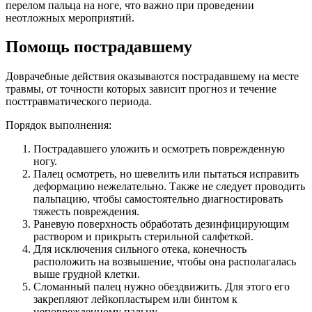
перелом пальца на ноге, что важно при проведении
неотложных мероприятий.
Помощь пострадавшему
Доврачебные действия оказываются пострадавшему на месте
травмы, от точности которых зависит прогноз и течение
посттравматического периода.
Порядок выполнения:
Пострадавшего уложить и осмотреть поврежденную
ногу.
Палец осмотреть, но шевелить или пытаться исправить
деформацию нежелательно. Также не следует проводить
пальпацию, чтобы самостоятельно диагностировать
тяжесть повреждения.
Раневую поверхность обработать дезинфицирующим
раствором и прикрыть стерильной салфеткой.
Для исключения сильного отека, конечность
расположить на возвышение, чтобы она располагалась
выше грудной клетки.
Сломанный палец нужно обездвижить. Для этого его
закрепляют лейкопластырем или бинтом к
неповрежденному пальцу.