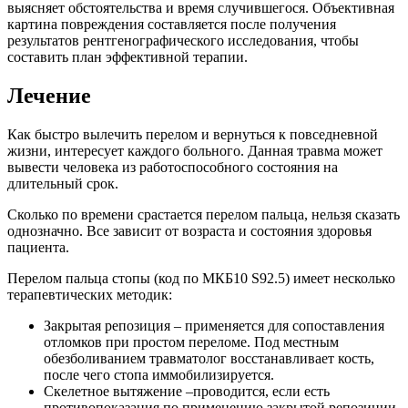
выясняет обстоятельства и время случившегося. Объективная
картина повреждения составляется после получения
результатов рентгенографического исследования, чтобы
составить план эффективной терапии.
Лечение
Как быстро вылечить перелом и вернуться к повседневной
жизни, интересует каждого больного. Данная травма может
вывести человека из работоспособного состояния на
длительный срок.
Сколько по времени срастается перелом пальца, нельзя сказать
однозначно. Все зависит от возраста и состояния здоровья
пациента.
Перелом пальца стопы (код по МКБ10 S92.5) имеет несколько
терапевтических методик:
Закрытая репозиция – применяется для сопоставления
отломков при простом переломе. Под местным
обезболиванием травматолог восстанавливает кость,
после чего стопа иммобилизируется.
Скелетное вытяжение –проводится, если есть
противопоказания по применению закрытой репозиции.