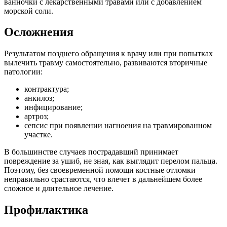
ванночки с лекарственными травами или с добавлением
морской соли.
Осложнения
Результатом позднего обращения к врачу или при попытках
вылечить травму самостоятельно, развиваются вторичные
патологии:
контрактура;
анкилоз;
инфицирование;
артроз;
сепсис при появлении нагноения на травмированном
участке.
В большинстве случаев пострадавший принимает
повреждение за ушиб, не зная, как выглядит перелом пальца.
Поэтому, без своевременной помощи костные отломки
неправильно срастаются, что влечет в дальнейшем более
сложное и длительное лечение.
Профилактика