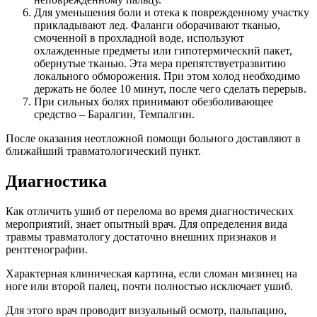
Для уменьшения боли и отека к поврежденному участку
прикладывают лед. Фаланги оборачивают тканью,
смоченной в прохладной воде, используют
охлажденные предметы или гипотермический пакет,
обернутые тканью. Эта мера препятствуетразвитию
локального обморожения. При этом холод необходимо
держать не более 10 минут, после чего сделать перерыв.
При сильных болях принимают обезболивающее
средство – Баралгин, Темпалгин.
После оказания неотложной помощи больного доставляют в
ближайший травматологический пункт.
Диагностика
Как отличить ушиб от перелома во время диагностических
мероприятий, знает опытный врач. Для определения вида
травмы травматологу достаточно внешних признаков и
рентгенографии.
Характерная клиническая картина, если сломан мизинец на
ноге или второй палец, почти полностью исключает ушиб.
Для этого врач проводит визуальный осмотр, пальпацию,