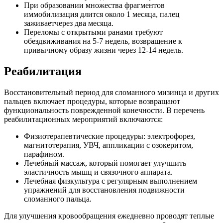
При образовании множества фрагментов
иммобилизация длится около 1 месяца, палец
заживаетчерез два месяца.
Переломы с открытыми ранами требуют
обездвиживания на 5-7 недель, возвращение к
привычному образу жизни через 12-14 недель.
Реабилитация
Восстановительный период для сломанного мизинца и других
пальцев включает процедуры, которые возвращают
функциональность поврежденной конечности. В перечень
реабилитационных мероприятий включаются:
Физиотерапевтические процедуры: электрофорез,
магнитотерапия, УВЧ, аппликации с озокеритом,
парафином.
Лечебный массаж, который помогает улучшить
эластичность мышц и связочного аппарата.
Лечебная физкультура с регулярным выполнением
упражнений для восстановления подвижности
сломанного пальца.
Для улучшения кровообращения ежедневно проводят теплые