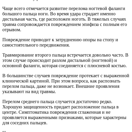
Чаще всего отмечается развитие перелома ногтевой фаланги
большого пальца ноги. Во время удара страдает именно
дистальная часть, где расположен ноготь. В тяжелых случаях
травма сопровождается повреждением эпифиза с полным его
отрывом.
Повреждение приводит к затруднению опоры на стопу и
самостоятельного передвижения.
Травмирование второго пальца встречается довольно часто. В
этом случае происходит разлом дистальной (ногтевой) и
основной фаланги, которая соединяется с плюсневой костью.
В большинстве случаев повреждение протекает с выраженной
клинической картиной. При этом вопроса, как распознать
перелом пальца, даже не возникает. Внешние проявления
указывают на вид травмы.
Перелом среднего пальца случается достаточно редко.
Хорошую защищенность придает расположение пальца в
центре. Симптоматика повреждения сглаженная и не
проявляется выраженными признаками, которые характерны
для соседних пальцев.