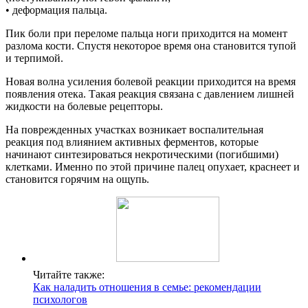
• деформация пальца.
Пик боли при переломе пальца ноги приходится на момент
разлома кости. Спустя некоторое время она становится тупой
и терпимой.
Новая волна усиления болевой реакции приходится на время
появления отека. Такая реакция связана с давлением лишней
жидкости на болевые рецепторы.
На поврежденных участках возникает воспалительная
реакция под влиянием активных ферментов, которые
начинают синтезироваться некротическими (погибшими)
клетками. Именно по этой причине палец опухает, краснеет и
становится горячим на ощупь.
Читайте также:
Как наладить отношения в семье: рекомендации
психологов