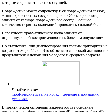
которые соединяют палец со ступней.
Повреждение может сопровождаться повреждением связок,
мышц, кровеносных сосудов, нервов. Объем кровопотери
зависит от калибра поврежденного сосуда. Большое
количество нервных окончаний приводит к сильной боли.
Вероятность травматического шока зависит от
индивидуальной восприимчивости к болевым ощущениям.
По статистике, пик диагностирования травмы приходится на
возраст от 30 до 45 лет. Это объясняется высокой активностью
представителей поколения молодого и среднего возраста.
Читайте также:
Трофические язвы на ногах – лечение в домашних
условиях
В практической ортопедии выделяется две основные
локализации – большой палец (первый) и мизинец (пятый),