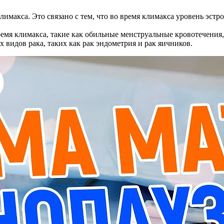
имакса. Это связано с тем, что во время климакса уровень эст
мя климакса, такие как обильные менструальные кровотечения, 
видов рака, таких как рак эндометрия и рак яичников.