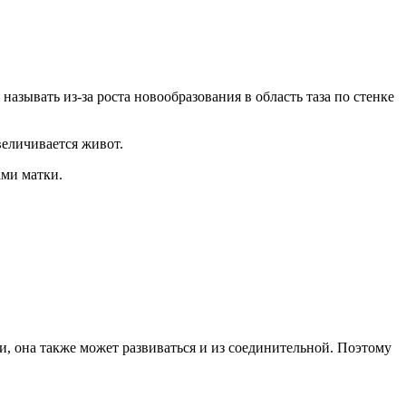
азывать из-за роста новообразования в область таза по стенке
величивается живот.
ами матки.
и, она также может развиваться и из соединительной. Поэтому