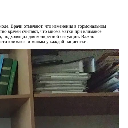
оде. Врачи отмечают, что изменения в гормональном
ство врачей считают, что миома матки при климаксе
в, подходящих для конкретной ситуации. Важно
ости климакса и миомы у каждой пациентки.