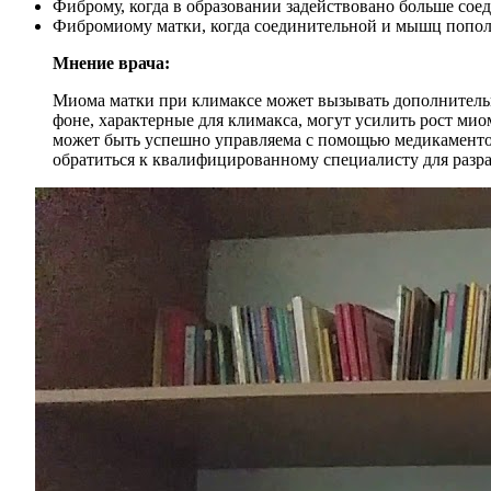
Фиброму, когда в образовании задействовано больше сое
Фибромиому матки, когда соединительной и мышц попол
Мнение врача:
Миома матки при климаксе может вызывать дополнительн
фоне, характерные для климакса, могут усилить рост мио
может быть успешно управляема с помощью медикаментоз
обратиться к квалифицированному специалисту для разр