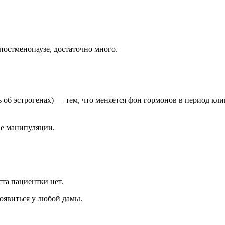
остменопаузе, достаточно много.
об эстрогенах) — тем, что меняется фон гормонов в период кли
ие манипуляции.
ста пациентки нет.
оявиться у любой дамы.