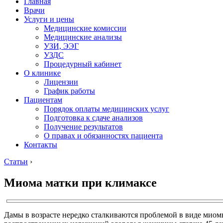
Главная
Врачи
Услуги и цены
Медицинские комиссии
Медицинские анализы
УЗИ, ЭЭГ
УЗДС
Процедурный кабинет
О клинике
Лицензии
График работы
Пациентам
Порядок оплаты медицинских услуг
Подготовка к сдаче анализов
Получение результатов
О правах и обязанностях пациента
Контакты
Статьи
›
Миома матки при климаксе
Дамы в возрасте нередко сталкиваются проблемой в виде миом