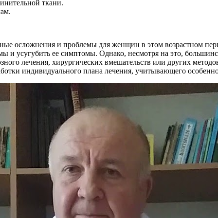
динительной ткани.
ам.
ые осложнения и проблемы для женщин в этом возрастном пери
мы и усугубить ее симптомы. Однако, несмотря на это, большин
ного лечения, хирургических вмешательств или других методо
аботки индивидуального плана лечения, учитывающего особенн