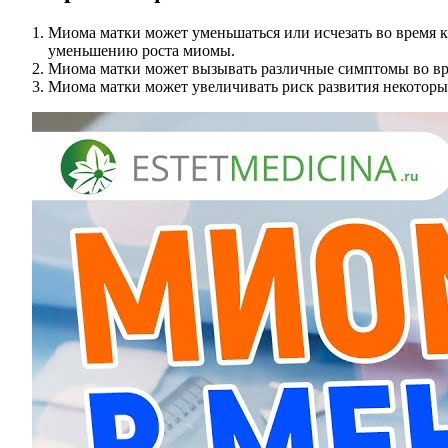
Миома матки может уменьшаться или исчезать во время кл
уменьшению роста миомы.
Миома матки может вызывать различные симптомы во вре
Миома матки может увеличивать риск развития некоторых 