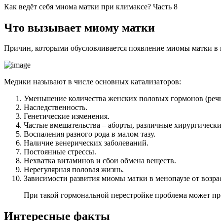
Как ведёт себя миома матки при климаксе? Часть 8
Ч
то вызывает миому матки
Причин, которыми обусловливается появление миомы матки в п
Медики называют в числе основных катализаторов:
Уменьшение количества женских половых гормонов (речь 
Наследственность.
Генетические изменения.
Частые вмешательства – аборты, различные хирургическ
Воспаления разного рода в малом тазу.
Наличие венерических заболеваний.
Постоянные стрессы.
Нехватка витаминов и сбои обмена веществ.
Нерегулярная половая жизнь.
Зависимости развития миомы матки в менопаузе от возра
При такой гормональной перестройке проблема может пр
Интересные факты