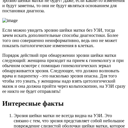
эрозию шейки матки не будет! Даже, если какие-то изменения
и будут заметны, то они не будут являться основанием для
постановки диагноза.
Если можно увидеть эрозию шейки матки без УЗИ, тогда
зачем искать дополнительные способы диагностики. Более
того оно совершенно неинформативно, ведь оно не может
показать патологические изменения в клетках.
Порядок действий при обнаружении эрозии шейки матки
следующий: женщина приходит на прием к гинекологу и при
обычном осмотре с помощью гинекологических зеркал
обнаруживается эрозия. Следующее, что должно волновать
врача и пациентку –это насколько эрозия опасна. Для того
чтобы это узнать, у женщины надо взять цитологический
мазок и она должна пройти через кольпоскопию, на УЗИ сразу
ее никто не будет отправлять!
Интересные факты
Эрозия шейки матки не всегда видна на УЗИ. Это
связано с тем, что эрозия представляет собой небольшое
повреждение слизистой оболочки шейки матки, которое