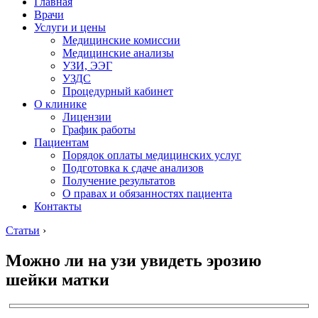
Главная
Врачи
Услуги и цены
Медицинские комиссии
Медицинские анализы
УЗИ, ЭЭГ
УЗДС
Процедурный кабинет
О клинике
Лицензии
График работы
Пациентам
Порядок оплаты медицинских услуг
Подготовка к сдаче анализов
Получение результатов
О правах и обязанностях пациента
Контакты
Статьи
›
Можно ли на узи увидеть эрозию
шейки матки