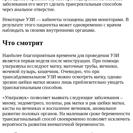
заболевания его могут сделать трансректальным способом
через анальное отверстие.
Некоторые УЗИ — кабинеты оснащены двумя мониторами. В
результате этого пациентка может одновременно с врачом
наблюдать за своими внутренними органами.
Ч
то смотрят
Наиболее благоприятным временем для проведения УЗИ
является первая неделя после менструации. При помощи
ультразвука исследуют матку, маточные трубы, яичники,
мочевой пузырь, кишечник. Очевидно, что при
трансабдоминальном УЗИ можно осмотреть матку, однако
эрозию шейки матки можно лишь приблизительно увидеть
трансвагинальным способом.
«Ультразвук» позволяет выявить следующие заболевания –
миому, эндометриоз, полипы, рак матки и рак шейки матки,
кисты на яичниках и воспаление яичников, аномальное
развитие половых органов. На маленьком сроке беременности
трансвагинальный способ своевременно позволяет исключить
вероятность развития внематочной беременности.