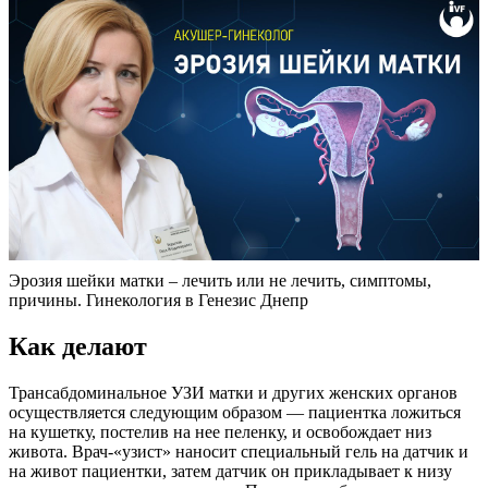
Эрозия шейки матки – лечить или не лечить, симптомы,
причины. Гинекология в Генезис Днепр
К
ак делают
Трансабдоминальное УЗИ матки и других женских органов
осуществляется следующим образом — пациентка ложиться
на кушетку, постелив на нее пеленку, и освобождает низ
живота. Врач-«узист» наносит специальный гель на датчик и
на живот пациентки, затем датчик он прикладывает к низу