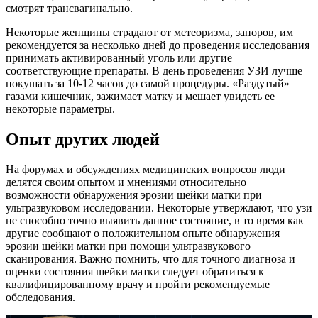
смотрят трансвагинально.
Некоторые женщины страдают от метеоризма, запоров, им
рекомендуется за несколько дней до проведения исследования
принимать активированный уголь или другие
соответствующие препараты. В день проведения УЗИ лучше
покушать за 10-12 часов до самой процедуры. «Раздутый»
газами кишечник, зажимает матку и мешает увидеть ее
некоторые параметры.
Опыт других людей
На форумах и обсуждениях медицинских вопросов люди
делятся своим опытом и мнениями относительно
возможности обнаружения эрозии шейки матки при
ультразвуковом исследовании. Некоторые утверждают, что узи
не способно точно выявить данное состояние, в то время как
другие сообщают о положительном опыте обнаружения
эрозии шейки матки при помощи ультразвукового
сканирования. Важно помнить, что для точного диагноза и
оценки состояния шейки матки следует обратиться к
квалифицированному врачу и пройти рекомендуемые
обследования.