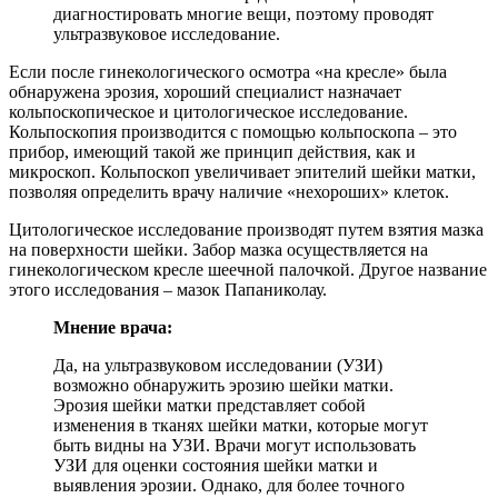
диагностировать многие вещи, поэтому проводят
ультразвуковое исследование.
Если после гинекологического осмотра «на кресле» была
обнаружена эрозия, хороший специалист назначает
кольпоскопическое и цитологическое исследование.
Кольпоскопия производится с помощью кольпоскопа – это
прибор, имеющий такой же принцип действия, как и
микроскоп. Кольпоскоп увеличивает эпителий шейки матки,
позволяя определить врачу наличие «нехороших» клеток.
Цитологическое исследование производят путем взятия мазка
на поверхности шейки. Забор мазка осуществляется на
гинекологическом кресле шеечной палочкой. Другое название
этого исследования – мазок Папаниколау.
Мнение врача:
Да, на ультразвуковом исследовании (УЗИ)
возможно обнаружить эрозию шейки матки.
Эрозия шейки матки представляет собой
изменения в тканях шейки матки, которые могут
быть видны на УЗИ. Врачи могут использовать
УЗИ для оценки состояния шейки матки и
выявления эрозии. Однако, для более точного