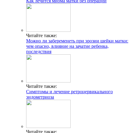
Как лечится миома матки без операции
Читайте также:
Можно ли забеременеть при эрозии шейки матки:
чем опасно, влияние на зачатие ребенка,
последствия
Читайте также:
Cимптомы и лечение ретроцервикального
эндометриоза
Читайте также: