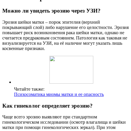
Можно ли увидеть эрозию через УЗИ?
Эрозия шейки матки – порок эпителия (верхний
покрывающий слой) либо нарушение его целостности. Эрозия
повышает риск возникновения рака шейки матки, однако не
считается предраковым состоянием. Патология как таковая не
визуализируется на УЗИ, на её наличие могут указать лишь
косвенные признаки.
Читайте также:
Психосоматика миомы матки и ее опасность
Как гинеколог определяет эрозию?
Чаще всего эрозию выявляют при стандартном
гинекологическом исследовании (осмотр влагалища и шейки
матки при помощи гинекологических зеркал). При этом