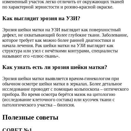
измененный участок легко отличить от окружающих тканей
по характерной зернистости и розово-красной окраске.
Как выглядит эрозия на УЗИ?
Эрозия шейки матки на УЗИ выглядит как поверхностный
дефект, не охватывающий более глубокие ткани. Заболевание,
которое требует как можно более ранней диагностики и
начала лечения. Рак шейки матки на УЗИ выглядит как
структура или узел с нечёткими контурами, специалисты
называют его «плюс-ткань».
Как узнать есть ли эрозия шейки матки?
Эрозия шейки матки выявляется врачом-гинекологом при
обычном осмотре шейки матки в зеркалах. Более детальное
исследование проводят с помощью кольпоскопа – оптического
прибора. Во время осмотра берётся мазок на цитологию
(исследование клеточного состава) или кусочек ткани с
патологического участка – биопсия.
Полезные советы
СОВЕТ №1