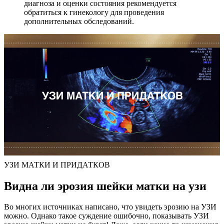
диагноза и оценки состояния рекомендуется
обратиться к гинекологу для проведения
дополнительных обследований.
УЗИ МАТКИ И ПРИДАТКОВ
В
идна ли эрозия шейки матки на узи
Во многих источниках написано, что увидеть эрозию на УЗИ
можно. Однако такое суждение ошибочно, показывать УЗИ