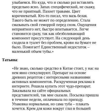
улыбаемся. Но куда, что и сколько раз вставлять
предельно ясно. Запах специфический, не скажу,
что не приятный. Пахнет травами. Цвет
коричневатый. Кто-то писал, что мазь белая.
Такого быть не может по определению. Стала
смазывать свой геморрой перед сном. Ощущения
неприятного нет, быстро впитывается. Легче
становится сразу, так как обезболивающий
компонент присутствует. На следующий день
сходила в туалет без проблем, крови на бумаге не
было. Помогает! Единственный недостаток –
маленький объем тубы.»
Татьяна
:
«Не знаю, сколько средство в Китае стоит, у нас на
нем явно спекулируют. Препарат на основе
древних рецептов с интересными названиями
активных компонентов. Раскрученная реклама в
интернете. Решила купить этот чудо-препарат.
Заказывала на сайте официальных
представителей, так мне сказали. Посылка пришла
в течение недели, оплачивала по приходу.
Упаковка нормальная, но сама туба – плакать
хочется. Крем для кожи вокруг глаз в большей