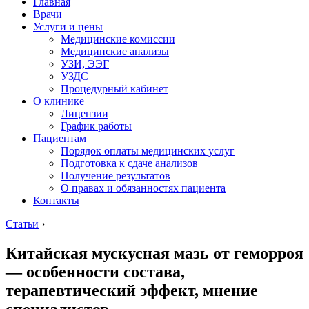
Главная
Врачи
Услуги и цены
Медицинские комиссии
Медицинские анализы
УЗИ, ЭЭГ
УЗДС
Процедурный кабинет
О клинике
Лицензии
График работы
Пациентам
Порядок оплаты медицинских услуг
Подготовка к сдаче анализов
Получение результатов
О правах и обязанностях пациента
Контакты
Статьи
›
Китайская мускусная мазь от геморроя
— особенности состава,
терапевтический эффект, мнение
специалистов