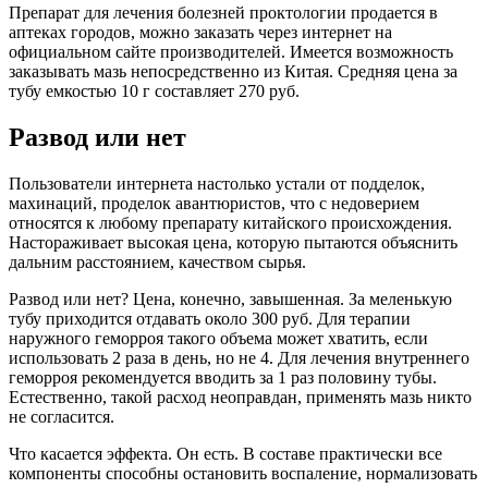
Препарат для лечения болезней проктологии продается в
аптеках городов, можно заказать через интернет на
официальном сайте производителей. Имеется возможность
заказывать мазь непосредственно из Китая. Средняя цена за
тубу емкостью 10 г составляет 270 руб.
Развод или нет
Пользователи интернета настолько устали от подделок,
махинаций, проделок авантюристов, что с недоверием
относятся к любому препарату китайского происхождения.
Настораживает высокая цена, которую пытаются объяснить
дальним расстоянием, качеством сырья.
Развод или нет? Цена, конечно, завышенная. За меленькую
тубу приходится отдавать около 300 руб. Для терапии
наружного геморроя такого объема может хватить, если
использовать 2 раза в день, но не 4. Для лечения внутреннего
геморроя рекомендуется вводить за 1 раз половину тубы.
Естественно, такой расход неоправдан, применять мазь никто
не согласится.
Что касается эффекта. Он есть. В составе практически все
компоненты способны остановить воспаление, нормализовать