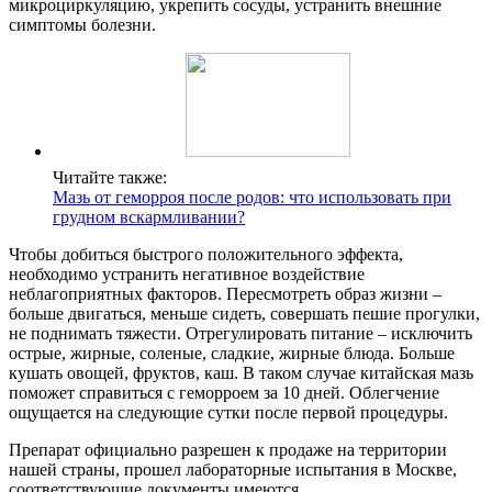
микроциркуляцию, укрепить сосуды, устранить внешние
симптомы болезни.
Читайте также:
Мазь от геморроя после родов: что использовать при
грудном вcкармливании?
Чтобы добиться быстрого положительного эффекта,
необходимо устранить негативное воздействие
неблагоприятных факторов. Пересмотреть образ жизни –
больше двигаться, меньше сидеть, совершать пешие прогулки,
не поднимать тяжести. Отрегулировать питание – исключить
острые, жирные, соленые, сладкие, жирные блюда. Больше
кушать овощей, фруктов, каш. В таком случае китайская мазь
поможет справиться с геморроем за 10 дней. Облегчение
ощущается на следующие сутки после первой процедуры.
Препарат официально разрешен к продаже на территории
нашей страны, прошел лабораторные испытания в Москве,
соответствующие документы имеются.