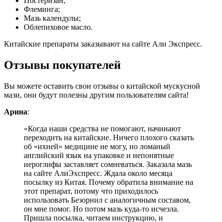
Постеризан;
Флеминга;
Мазь календулы;
Облепиховое масло.
Китайские препараты заказывают на сайте Али Экспресс.
Отзывы покупателей
Вы можете оставить свои отзывы о китайской мускусной
мази, они будут полезны другим пользователям сайта!
Арина
:
«Когда наши средства не помогают, начинают
переходить на китайские. Ничего плохого сказать
об «ихней» медицине не могу, но ломаный
английский язык на упаковке и непонятные
иероглифы заставляет сомневаться. Заказала мазь
на сайте АлиЭхспресс. Ждала около месяца
посылку из Китая. Почему обратила внимание на
этот препарат, потому что приходилось
использовать Безорнил с аналогичным составом,
он мне помог. Но потом мазь куда-то исчезла.
Пришла посылка, читаем инструкцию, и