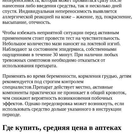
непереносимость, которая может проявиться сразу после
нанесения либо введения средства, так и несколько дней
спустя. Индивидуальная непереносимость выявляется
аллергической реакцией на коже – жжение, зуд, покраснение,
высыпание, отечность.
Чтобы избежать неприятной ситуации перед активным
применением стоит провести тест на чувствительность.
Небольшое количество мази наносят на локтевой изгиб.
Наблюдают за состоянием эпидермиса, собственными
ощущениями в течение 30 минут. При наличии любых
тревожных симптомов необходимо отказаться от
использования препарата.
Применять во время беременности, кормления грудью, детям
рекомендуется под строгим контролем
специалистов.Препарат действует местно, активные
компоненты практически не проникает в общий кровоток,
чем снижают вероятность возникновения побочных
эффектов. Однако передозировка может возникнуть, если
использовать средство дольше указанного в инструкции
периоде.
Где купить, средняя цена в аптеках