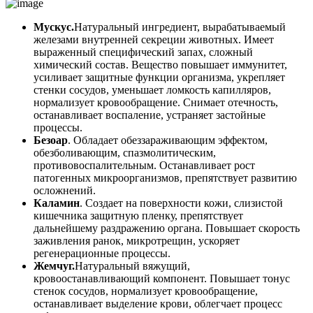
Мускус.
Натуральный ингредиент, вырабатываемый
железами внутренней секреции животных. Имеет
выраженный специфический запах, сложный
химический состав. Вещество повышает иммунитет,
усиливает защитные функции организма, укрепляет
стенки сосудов, уменьшает ломкость капилляров,
нормализует кровообращение. Снимает отечность,
останавливает воспаление, устраняет застойные
процессы.
Безоар
. Обладает обеззараживающим эффектом,
обезболивающим, спазмолитическим,
противовоспалительным. Останавливает рост
патогенных микроорганизмов, препятствует развитию
осложнений.
Каламин
. Создает на поверхности кожи, слизистой
кишечника защитную пленку, препятствует
дальнейшему раздражению органа. Повышает скорость
заживления ранок, микротрещин, ускоряет
регенерационные процессы.
Жемчуг.
Натуральный вяжущий,
кровоостанавливающий компонент. Повышает тонус
стенок сосудов, нормализует кровообращение,
останавливает выделение крови, облегчает процесс