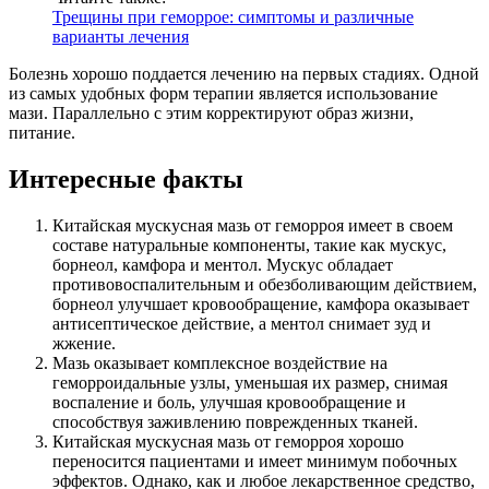
Трещины при геморрое: симптомы и различные
варианты лечения
Болезнь хорошо поддается лечению на первых стадиях. Одной
из самых удобных форм терапии является использование
мази. Параллельно с этим корректируют образ жизни,
питание.
Интересные факты
Китайская мускусная мазь от геморроя имеет в своем
составе натуральные компоненты, такие как мускус,
борнеол, камфора и ментол. Мускус обладает
противовоспалительным и обезболивающим действием,
борнеол улучшает кровообращение, камфора оказывает
антисептическое действие, а ментол снимает зуд и
жжение.
Мазь оказывает комплексное воздействие на
геморроидальные узлы, уменьшая их размер, снимая
воспаление и боль, улучшая кровообращение и
способствуя заживлению поврежденных тканей.
Китайская мускусная мазь от геморроя хорошо
переносится пациентами и имеет минимум побочных
эффектов. Однако, как и любое лекарственное средство,