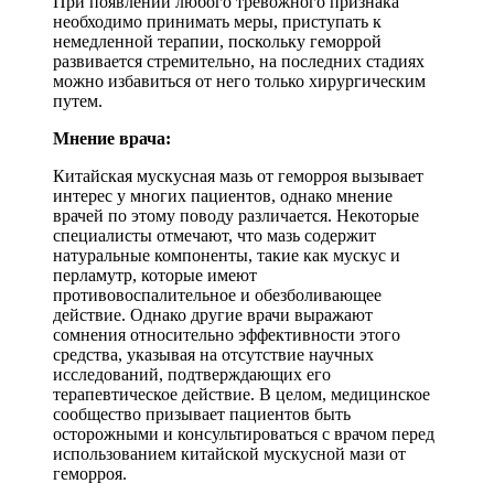
При появлении любого тревожного признака
необходимо принимать меры, приступать к
немедленной терапии, поскольку геморрой
развивается стремительно, на последних стадиях
можно избавиться от него только хирургическим
путем.
Мнение врача:
Китайская мускусная мазь от геморроя вызывает
интерес у многих пациентов, однако мнение
врачей по этому поводу различается. Некоторые
специалисты отмечают, что мазь содержит
натуральные компоненты, такие как мускус и
перламутр, которые имеют
противовоспалительное и обезболивающее
действие. Однако другие врачи выражают
сомнения относительно эффективности этого
средства, указывая на отсутствие научных
исследований, подтверждающих его
терапевтическое действие. В целом, медицинское
сообщество призывает пациентов быть
осторожными и консультироваться с врачом перед
использованием китайской мускусной мази от
геморроя.