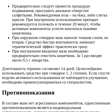
Предварительно следует провести процедуру
подмывания, просушить анальное отверстие
салфетками. Рекомендуемая поза – на боку, либо слегка
присев. При внутреннем использовании препарат
рекомендуется полежать в течение 20 минут, чтобы
активные компоненты успели впитаться тканями
кишечника.
При наружном геморрое мазь наносят тонким слоем, не
втирая. Средство быстро впитывается, начинает
терапевтический эффект практически сразу.
При внутреннем введении мази необходимо
предварительно очистить кишечник. За 1 раз вводят
около 0,5 г лекарства.
Длительность терапии составляет 14 дней. Целесообразно
использовать средство при геморрое 1, 2 степени. Если спустя
неделю активного использования не наблюдается улучшение,
необходимо проконсультироваться со специалистом.
Противопоказания
В составе мази нет агрессивных компонен6тов, единственным
противопоказанием является индивидуальная