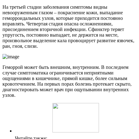
На третьей стадии заболевания симптомы видны
невооруженным глазом – покраснение кожи, выпадание
геморроидальных узлов, которые приходится постоянно
вправлять. Четвертая стадия опасна осложнениями,
присоединением вторичной инфекции. Сфинктер теряет
упругость, постоянно выпадает, не держится на месте,
произвольное выделение кала провоцирует развитие язвочек,
ран, гноя, слизи.
Геморрой может быть внешним, внутренним. В последнем
случае симптоматика ограничивается неприятными
ощущениями в кишечнике, прямой кишке, более сильным
кровотечением. На первых порах болезнь протекает скрыто,
диагностировать может врач при ощупывании внутренних
узлов.
Читайте также: