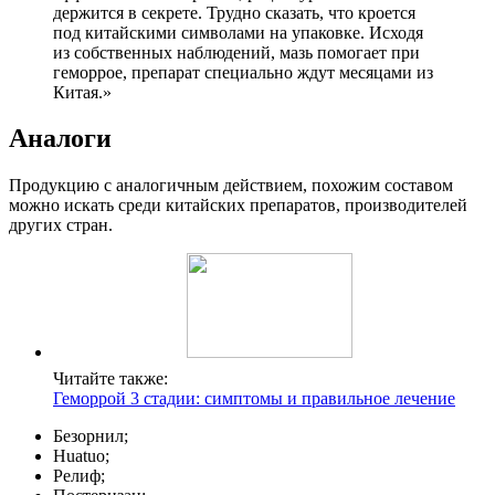
держится в секрете. Трудно сказать, что кроется
под китайскими символами на упаковке. Исходя
из собственных наблюдений, мазь помогает при
геморрое, препарат специально ждут месяцами из
Китая.»
Аналоги
Продукцию с аналогичным действием, похожим составом
можно искать среди китайских препаратов, производителей
других стран.
Читайте также:
Геморрой 3 стадии: симптомы и правильное лечение
Безорнил;
Huatuo;
Релиф;