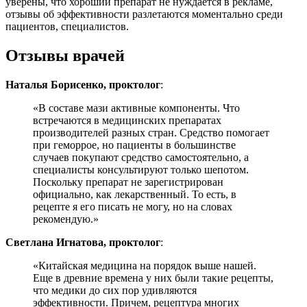
уверены, что хороший препарат не нуждается в рекламе,
отзывы об эффективности разлетаются моментально среди
пациентов, специалистов.
Отзывы врачей
Наталья Борисенко, проктолог
:
«В составе мази активные компоненты. Что
встречаются в медицинских препаратах
производителей разных стран. Средство помогает
при геморрое, но пациенты в большинстве
случаев покупают средство самостоятельно, а
специалисты консультируют только шепотом.
Поскольку препарат не зарегистрирован
официально, как лекарственный. То есть, в
рецепте я его писать не могу, но на словах
рекомендую.»
Светлана Игнатова, проктолог
:
«Китайская медицина на порядок выше нашей.
Еще в древние времена у них были такие рецепты,
что медики до сих пор удивляются
эффективности. Причем, рецептура многих