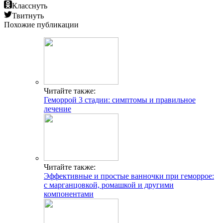
Класснуть
Твитнуть
Похожие публикации
Читайте также:
Геморрой 3 стадии: симптомы и правильное
лечение
Читайте также:
Эффективные и простые ванночки при геморрое:
с марганцовкой, ромашкой и другими
компонентами