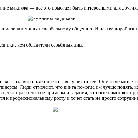
вание макияжа — всё это помогает быть интересными для других.
немало внимания невербальному общению. И не зря: порой взгля
едники, чем обладатели серьёзных лиц.
 вызвала восторженные отзывы у читателей. Они отмечают, что 
лидером. Люди отмечают, что книга помогла им лучше понять, ка
 ценят практические примеры и задания, которые помогают при
тся к профессиональному росту и хочет стать не просто сотрудни