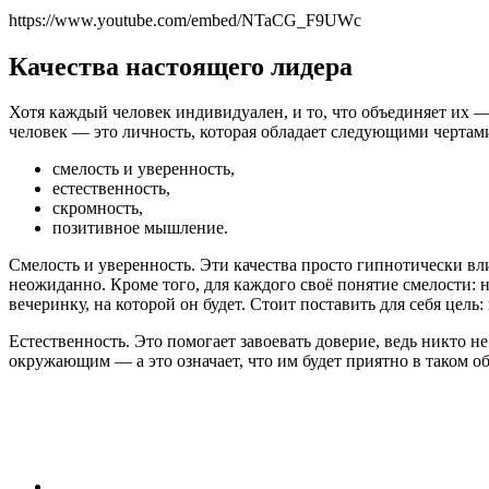
https://www.youtube.com/embed/NTaCG_F9UWc
Качества настоящего лидера
Хотя каждый человек индивидуален, и то, что объединяет их —
человек — это личность, которая обладает следующими чертам
смелость и уверенность,
естественность,
скромность,
позитивное мышление.
Смелость и уверенность. Эти качества просто гипнотически вл
неожиданно. Кроме того, для каждого своё понятие смелости:
вечеринку, на которой он будет. Стоит поставить для себя цель
Естественность. Это помогает завоевать доверие, ведь никто не
окружающим — а это означает, что им будет приятно в таком о