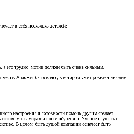
ючает в себя несколько деталей:
, а это трудно, мотив должен быть очень сильным.
 месте. А может быть класс, в котором уже проведён не один
ивного настроения и готовности помочь другим создает
ть готовым к саморазвитию и обучению. Умение слушать и
ективе. В целом, быть душой компании означает быть