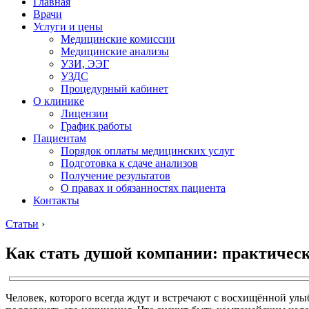
Главная
Врачи
Услуги и цены
Медицинские комиссии
Медицинские анализы
УЗИ, ЭЭГ
УЗДС
Процедурный кабинет
О клинике
Лицензии
График работы
Пациентам
Порядок оплаты медицинских услуг
Подготовка к сдаче анализов
Получение результатов
О правах и обязанностях пациента
Контакты
Статьи
›
Как стать душой компании: практичес
Человек, которого всегда ждут и встречают с восхищённой улыб