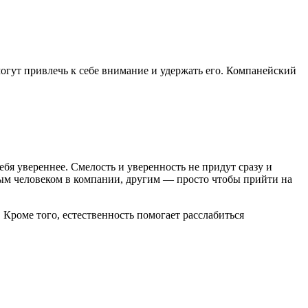
могут привлечь к себе внимание и удержать его. Компанейский
бя увереннее. Смелость и уверенность не придут сразу и
ным человеком в компании, другим — просто чтобы прийти на
. Кроме того, естественность помогает расслабиться