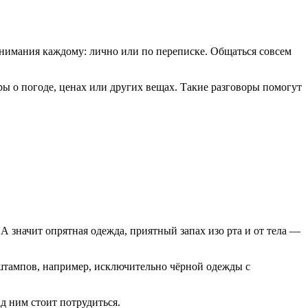
внимания каждому: лично или по переписке. Общаться совсем
ры о погоде, ценах или других вещах. Такие разговоры помогут
 значит опрятная одежда, приятный запах изо рта и от тела —
 штампов, например, исключительно чёрной одежды с
д ним стоит потрудиться.