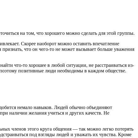
оточиться на том, что хорошего можно сделать для этой группы.
ривлекает. Скорее наоборот можно оставить впечатление
признать, что он чего-то не может вызывает больше уважения
айти что-то хорошее в любой ситуации, не расстраиваться из-
, поэтому позитивные люди необходимы в каждом обществе.
надобится немало навыков. Людей обычно объединяют
при наличии желания учиться и других качеств. Не
льных членов этого круга общения — так можно легко потерять
одстраиваться под взгляды людей и уважать их чувства. Кроме