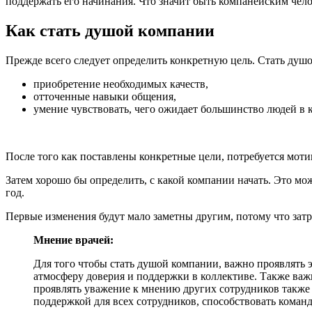
поддержать его начинания. Что значит быть компанейским чел
Как стать душой компании
Прежде всего следует определить конкретную цель. Стать душо
приобретение необходимых качеств,
отточенные навыки общения,
умение чувствовать, чего ожидает большинство людей в 
После того как поставлены конкретные цели, потребуется моти
Затем хорошо бы определить, с какой компании начать. Это мо
год.
Первые изменения будут мало заметны другим, потому что зат
Мнение врачей:
Для того чтобы стать душой компании, важно проявлять э
атмосферу доверия и поддержки в коллективе. Также важ
проявлять уважение к мнению других сотрудников также 
поддержкой для всех сотрудников, способствовать кома