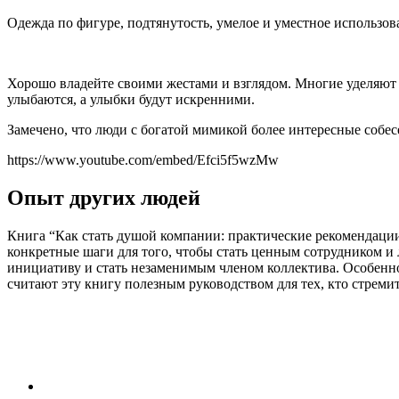
Одежда по фигуре, подтянутость, умелое и уместное использо
Хорошо владейте своими жестами и взглядом. Многие уделяют 
улыбаются, а улыбки будут искренними.
Замечено, что люди с богатой мимикой более интересные собес
https://www.youtube.com/embed/Efci5f5wzMw
Опыт других людей
Книга “Как стать душой компании: практические рекомендации”
конкретные шаги для того, чтобы стать ценным сотрудником и 
инициативу и стать незаменимым членом коллектива. Особенно
считают эту книгу полезным руководством для тех, кто стреми