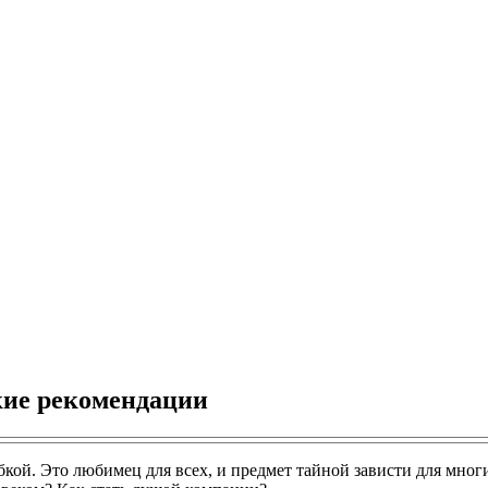
кие рекомендации
кой. Это любимец для всех, и предмет тайной зависти для многих