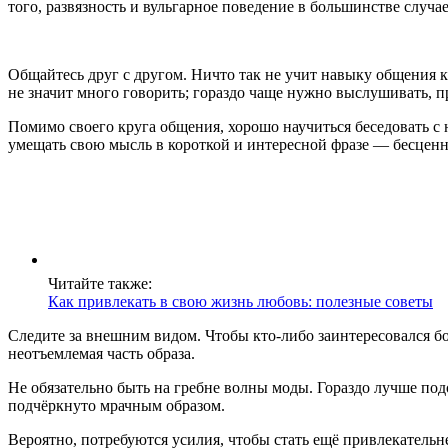
того, развязность и вульгарное поведение в большинстве случае
Общайтесь друг с другом. Ничто так не учит навыку общения к
не значит много говорить; гораздо чаще нужно выслушивать, п
Помимо своего круга общения, хорошо научиться беседовать с 
умещать свою мысль в короткой и интересной фразе — бесцен
Читайте также:
Как привлекать в свою жизнь любовь: полезные советы
Следите за внешним видом. Чтобы кто-либо заинтересовался бо
неотъемлемая часть образа.
Не обязательно быть на гребне волны моды. Гораздо лучше под
подчёркнуто мрачным образом.
Вероятно, потребуются усилия, чтобы стать ещё привлекательне