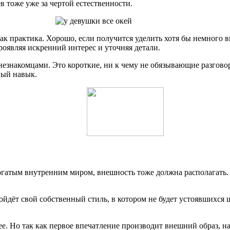
в тоже уже за чертой естественности.
ак практика. Хорошо, если получится уделить хотя бы немного 
роявляя искренний интерес и уточняя детали.
незнакомцами. Это короткие, ни к чему не обязывающие разгово
ный навык.
гатым внутренним миром, внешность тоже должна располагать. А
ойдёт свой собственный стиль, в котором не будет устоявшихся
е. Но так как первое впечатление производит внешний образ, на