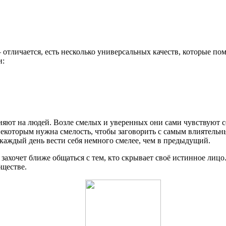
 отличается, есть несколько универсальных качеств, которые по
и:
ияют на людей. Возле смелых и уверенных они сами чувствуют се
 некоторым нужна смелость, чтобы заговорить с самым влиятель
: каждый день вести себя немного смелее, чем в предыдущий.
 захочет ближе общаться с тем, кто скрывает своё истинное лицо
бществе.