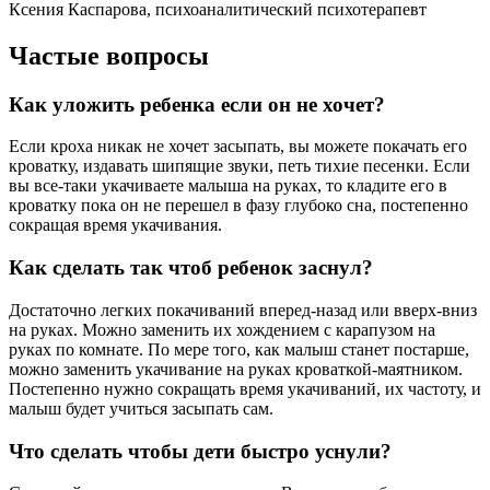
Ксения Каспарова, психоаналитический психотерапевт
Частые вопросы
Как уложить ребенка если он не хочет?
Если кроха никак не хочет засыпать, вы можете покачать его
кроватку, издавать шипящие звуки, петь тихие песенки. Если
вы все-таки укачиваете малыша на руках, то кладите его в
кроватку пока он не перешел в фазу глубоко сна, постепенно
сокращая время укачивания.
Как сделать так чтоб ребенок заснул?
Достаточно легких покачиваний вперед-назад или вверх-вниз
на руках. Можно заменить их хождением с карапузом на
руках по комнате. По мере того, как малыш станет постарше,
можно заменить укачивание на руках кроваткой-маятником.
Постепенно нужно сокращать время укачиваний, их частоту, и
малыш будет учиться засыпать сам.
Что сделать чтобы дети быстро уснули?