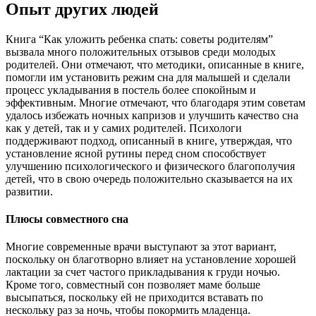
Опыт других людей
Книга “Как уложить ребенка спать: советы родителям”
вызвала много положительных отзывов среди молодых
родителей. Они отмечают, что методики, описанные в книге,
помогли им установить режим сна для малышей и сделали
процесс укладывания в постель более спокойным и
эффективным. Многие отмечают, что благодаря этим советам
удалось избежать ночных капризов и улучшить качество сна
как у детей, так и у самих родителей. Психологи
поддерживают подход, описанный в книге, утверждая, что
установление ясной рутины перед сном способствует
улучшению психологического и физического благополучия
детей, что в свою очередь положительно сказывается на их
развитии.
Плюсы совместного сна
Многие современные врачи выступают за этот вариант,
поскольку он благотворно влияет на установление хорошей
лактации за счет частого прикладывания к груди ночью.
Кроме того, совместный сон позволяет маме больше
высыпаться, поскольку ей не приходится вставать по
нескольку раз за ночь, чтобы покормить младенца.