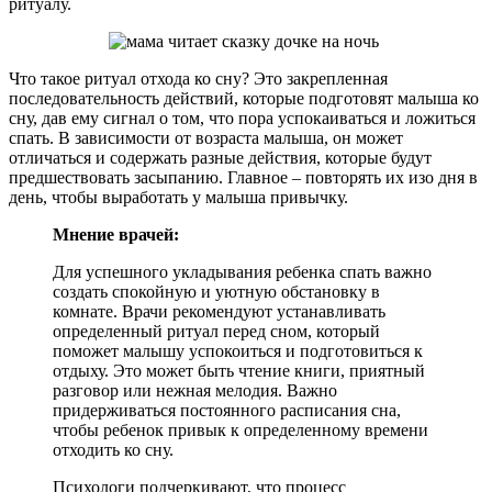
ритуалу.
Что такое ритуал отхода ко сну? Это закрепленная
последовательность действий, которые подготовят малыша ко
сну, дав ему сигнал о том, что пора успокаиваться и ложиться
спать. В зависимости от возраста малыша, он может
отличаться и содержать разные действия, которые будут
предшествовать засыпанию. Главное – повторять их изо дня в
день, чтобы выработать у малыша привычку.
Мнение врачей:
Для успешного укладывания ребенка спать важно
создать спокойную и уютную обстановку в
комнате. Врачи рекомендуют устанавливать
определенный ритуал перед сном, который
поможет малышу успокоиться и подготовиться к
отдыху. Это может быть чтение книги, приятный
разговор или нежная мелодия. Важно
придерживаться постоянного расписания сна,
чтобы ребенок привык к определенному времени
отходить ко сну.
Психологи подчеркивают, что процесс