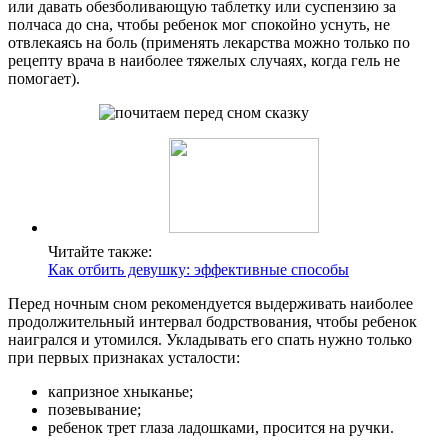
или давать обезболивающую таблетку или суспензию за
полчаса до сна, чтобы ребенок мог спокойно уснуть, не
отвлекаясь на боль (применять лекарства можно только по
рецепту врача в наиболее тяжелых случаях, когда гель не
помогает).
Читайте также:
Как отбить девушку: эффективные способы
Перед ночным сном рекомендуется выдерживать наиболее
продолжительный интервал бодрствования, чтобы ребенок
наигрался и утомился. Укладывать его спать нужно только
при первых признаках усталости:
капризное хныканье;
позевывание;
ребенок трет глаза ладошками, просится на ручки.