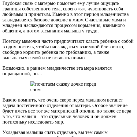
Глубокая связь с матерью помогает ему лучше ощущать
границы собственного тела, своего «я», чувствовать себя
любимым и принятым. Именно в этот период младенчества
закладывается базовое доверие к миру. Счастливые мама и
младенец наслаждаются процессом кормления, взаимного
общения, а потом засыпания малыша у груди.
Поэтому мамочки часто предпочитают класть ребенка с собой
в одну постель, чтобы наслаждаться взаимной близостью,
свободно кормить ребенка по требованию, а также
высыпаться самой и не вставать ночью.
Возможно, в раннем младенчестве эта мера кажется
оправданной, но…
Важно помнить, что очень скоро перед малышом встанет
задача постепенного отделения от матери. Особое значение
будет иметь все тот же материнский отклик, но также ее вера
в то, что малыш – это отдельный человек и он должен
потихоньку исследовать мир.
Укладывая малыша спать отдельно, вы тем самым