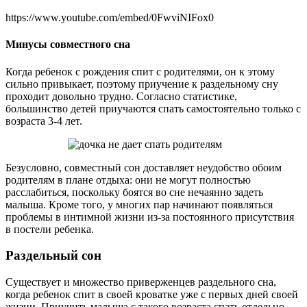
https://www.youtube.com/embed/0FwviNIFox0
Минусы совместного сна
Когда ребенок с рождения спит с родителями, он к этому
сильно привыкает, поэтому приучение к раздельному сну
проходит довольно трудно. Согласно статистике,
большинство детей приучаются спать самостоятельно только с
возраста 3-4 лет.
Безусловно, совместный сон доставляет неудобство обоим
родителям в плане отдыха: они не могут полностью
расслабиться, поскольку боятся во сне нечаянно задеть
малыша. Кроме того, у многих пар начинают появляться
проблемы в интимной жизни из-за постоянного присутствия
в постели ребенка.
Раздельный сон
Существует и множество приверженцев раздельного сна,
когда ребенок спит в своей кроватке уже с первых дней своей
жизни. Приучить малыша с такого возраста спать отдельно