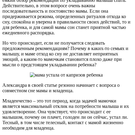
емкий обзор рекомендаций по укладыванию малыша спать.
Действительно, в этом вопросе очень важны
последовательность и постоянство мамы. Если она
придерживается режима, определенных ритуалов отхода ко
сну, спокойна и уверена в правильности своих действий, то и
для ребенка, и для самой мамы сон станет приятной частью
ежедневного распорядка.
Но что происходит, если не получается следовать
предложенным рекомендациям? Почему в каких-то семьях и
малышу, и маме отход ко сну не доставляет неприятных
эмоций, а каким-то мамочкам становится плохо даже при
мысли о предстоящем укладывании ребенка?
Александра в своей статье резонно начинает с вопроса о
совместном сне мамы и младенца.
Младенчество – это тот период, когда задачей мамочки
является максимальный отклик на потребности малыша и их
удовлетворение. Она чувствует, что происходит с ее
малышом, почему он плачет, голоден ли он сейчас, устал ли.
Тесный, в том числе телесный, контакт с мамой жизненно
необходим для младенца.