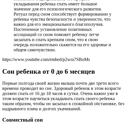
укладывания ребенка спать имеет большое
значение для его психологического развития.
Ритуал перед сном способствует формированию у
ребенка чувства безопасности и уверенности, что
важно для его эмоционального благополучия.
Постепенное установление позитивных
ассоциаций со сном поможет ребенку легче
засыпать и спать крепким сном, что в свою
очередь положительно скажется на его здоровье и
общем самочувствии.
https://www.youtube.com/embed/p2wra7SBoMs
Сон ребенка от 0 до 6 месяцев
Первые полгода своей жизни малыш почти две трети всего
времени проводит во сне. Здоровый ребенок в этом возрасте
должен спать от 16 до 18 часов в сутки. Очень важно уже в
этом возрасте научиться укладывать спать своего ребенка
таким образом, чтобы он засыпал в спокойной обстановке, без
надрывного плача и долгих укачиваний.
Совместный сон