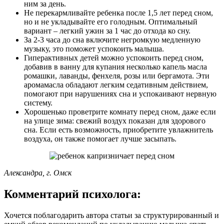
ним за день.
Не перекармливайте ребенка после 1,5 лет перед сном,
но и не укладывайте его голодным. Оптимальный
вариант – легкий ужин за 1 час до отхода ко сну.
За 2-3 часа до сна включите негромкую медленную
музыку, это поможет успокоить малыша.
Гиперактивных детей можно успокоить перед сном,
добавив в ванну для купания несколько капель масла
ромашки, лаванды, фенхеля, розы или бергамота. Эти
аромамасла обладают легким седативным действием,
помогают при нарушениях сна и успокаивают нервную
систему.
Хорошенько проветрите комнату перед сном, даже если
на улице зима: свежий воздух показан для здорового
сна. Если есть возможность, приобретите увлажнитель
воздуха, он также помогает лучше засыпать.
Александра, г. Омск
Комментарий психолога:
Хочется поблагодарить автора статьи за структурированный и