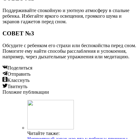
Поддерживайте спокойную и уютную атмосферу в спальне
ребенка. Избегайте яркого освещения, громкого шума и
экранов гаджетов перед сном.
СОВЕТ №3
Обсудите с ребенком его страхи или беспокойства перед сном.
Помогите ему найти способы расслабления и успокоения,
например, через дыхательные упражнения или медитацию.
Поделиться
Отправить
Класснуть
Твитнуть
Похожие публикации
Читайте также:
Неприятный запах изо рта у ребенка: причины,