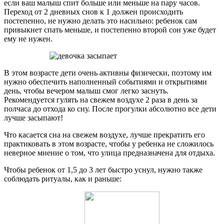
если ваш малыш спит больше или меньше на пару часов.
Переход от 2 дневных снов к 1 должен происходить
постепенно, не нужно делать это насильно: ребенок сам
привыкнет спать меньше, и постепенно второй сон уже будет
ему не нужен.
В этом возрасте дети очень активны физически, поэтому им
нужно обеспечить наполненный событиями и открытиями
день, чтобы вечером малыш смог легко заснуть.
Рекомендуется гулять на свежем воздухе 2 раза в день за
полчаса до отхода ко сну. После прогулки абсолютно все дети
лучше засыпают!
Что касается сна на свежем воздухе, лучше прекратить его
практиковать в этом возрасте, чтобы у ребенка не сложилось
неверное мнение о том, что улица предназначена для отдыха.
Чтобы ребенок от 1,5 до 3 лет быстро уснул, нужно также
соблюдать ритуалы, как и раньше: