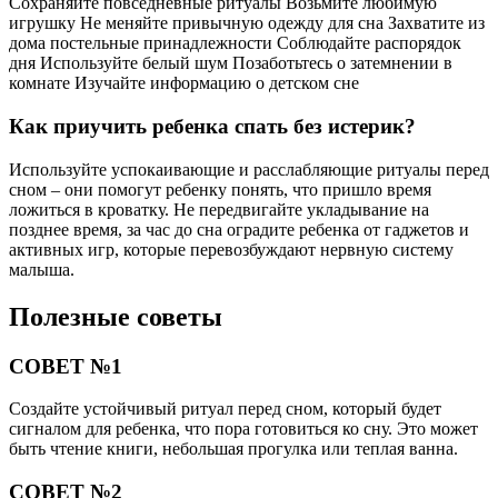
Сохраняйте повседневные ритуалы Возьмите любимую
игрушку Не меняйте привычную одежду для сна Захватите из
дома постельные принадлежности Соблюдайте распорядок
дня Используйте белый шум Позаботьтесь о затемнении в
комнате Изучайте информацию о детском сне
Как приучить ребенка спать без истерик?
Используйте успокаивающие и расслабляющие ритуалы перед
сном – они помогут ребенку понять, что пришло время
ложиться в кроватку. Не передвигайте укладывание на
позднее время, за час до сна оградите ребенка от гаджетов и
активных игр, которые перевозбуждают нервную систему
малыша.
Полезные советы
СОВЕТ №1
Создайте устойчивый ритуал перед сном, который будет
сигналом для ребенка, что пора готовиться ко сну. Это может
быть чтение книги, небольшая прогулка или теплая ванна.
СОВЕТ №2