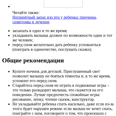
Читайте также:
Неприятный запах изо рта у ребенка: причины,
симптомы и лечение
засыпать в одно и то же время;
укладывать малыша должен по возможности один и тот
же человек;
перед сном желательно дать ребенку успокоиться
(поиграть в одиночестве, послушать сказки).
Общие рекомендации
Купите ночник для детской. Приглушенный свет
позволит малышу не бояться темноты и, в то же время,
успокоит его перед сном.
Старайтесь перед сном не играть в подвижные игры –
это только раззадорит малыша, что скажется на его
поведении. Лучше предпочесть спокойные игры:
рисование, лепку, чтение сказок, конструктор.
Не укладывайте ребенка спать насильно, даже если из-за
этого будет нарушен режим: если малыш не хочет спать,
поиграйте с ним, поговорите о том, что произошло с