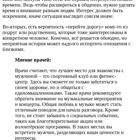
времени. Ведь чтобы расшириться в общении, нужно уделять
время и внимание разным людям. Интерес должен быть
искренним, иначе ситуация выглядит совсем иначе.
Во-вторых, есть вероятность «перейти дорогу» кому-то из
подруг или родственниц, которые тоже заинтересованы в
конкретном человеке. Конечно, всё решается обоюдно, но
неприятная история может надолго испортить отношения с
близкими.
Мнение врачей:
Врачи считают, что лучшее место для знакомства с
мужчиной – это спортивный клуб или фитнес-
центр. Здесь вы сможете не только заботиться о
своем здоровье, но и общаться с
единомышленниками. Также врачи рекомендуют
обратить внимание на музыкальные мероприятия
и концерты. Общая любовь к музыке может стать
отличным поводом для начала разговора. Кроме
того, не стоит забывать о социальных событиях,
таких как благотворительные акции или
волонтёрские программы. В таких местах вы
встретите мужчин, разделяющих ваши ценности и
интересы.