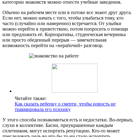
категории знакомств можно отнести учебные заведения.
Обычно на рабочем месте или в потоке все знают друг друга.
Если нет, можно начать с того, чтобы улыбаться тому, кто
часто (случайно или намеренно) встречается. От улыбки
можно перейти к приветствию, потом попросить о помощи
или предложить её. Корпоративы, студенческая вечеринка
или просто обеденный перерыв — замечательная
возможность перейти на «нерабочий» разговор.
Читайте также:
Как сказать ребенку о смерти, чтобы новость не
травмировала его психику
У этого способа познакомиться есть и недостатки. Во-первых,
слухи в коллективе. Басни, приукрашенные каждым
сплетником, могут испортить репутацию. Кто-то может
преследовать цель во что бы то ни стало испортить