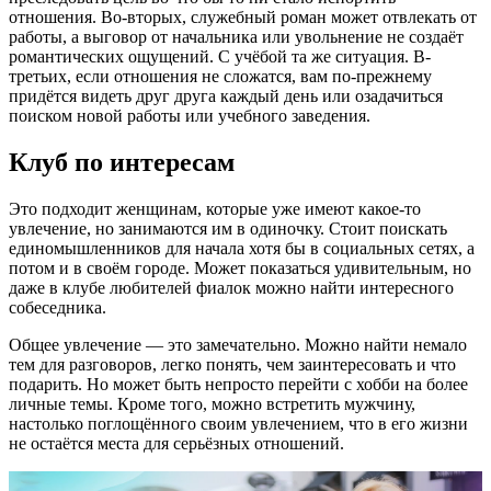
отношения. Во-вторых, служебный роман может отвлекать от
работы, а выговор от начальника или увольнение не создаёт
романтических ощущений. С учёбой та же ситуация. В-
третьих, если отношения не сложатся, вам по-прежнему
придётся видеть друг друга каждый день или озадачиться
поиском новой работы или учебного заведения.
Клуб по интересам
Это подходит женщинам, которые уже имеют какое-то
увлечение, но занимаются им в одиночку. Стоит поискать
единомышленников для начала хотя бы в социальных сетях, а
потом и в своём городе. Может показаться удивительным, но
даже в клубе любителей фиалок можно найти интересного
собеседника.
Общее увлечение — это замечательно. Можно найти немало
тем для разговоров, легко понять, чем заинтересовать и что
подарить. Но может быть непросто перейти с хобби на более
личные темы. Кроме того, можно встретить мужчину,
настолько поглощённого своим увлечением, что в его жизни
не остаётся места для серьёзных отношений.