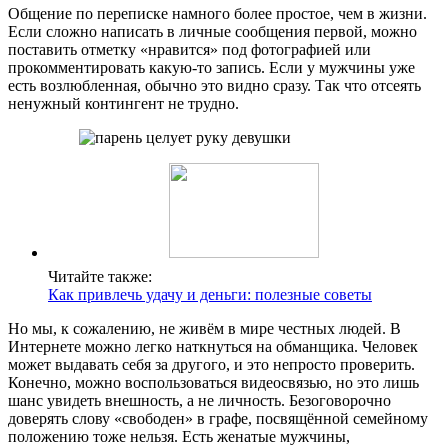
Общение по переписке намного более простое, чем в жизни.
Если сложно написать в личные сообщения первой, можно
поставить отметку «нравится» под фотографией или
прокомментировать какую-то запись. Если у мужчины уже
есть возлюбленная, обычно это видно сразу. Так что отсеять
ненужный контингент не трудно.
Читайте также:
Как привлечь удачу и деньги: полезные советы
Но мы, к сожалению, не живём в мире честных людей. В
Интернете можно легко наткнуться на обманщика. Человек
может выдавать себя за другого, и это непросто проверить.
Конечно, можно воспользоваться видеосвязью, но это лишь
шанс увидеть внешность, а не личность. Безоговорочно
доверять слову «свободен» в графе, посвящённой семейному
положению тоже нельзя. Есть женатые мужчины,