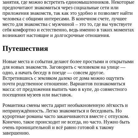
занятия, где можно встретить единомышленников. Некоторые
предпочитают знакомиться через социальные сети или
приложения знакомств, так как это удобно и позволяет найти
человека с общими интересами. В конечном счете, лучшее
место для знакомства с мужчиной – это то, где вы чувствуете
себя комфортно и естественно, ведь именно в таких моментах
возникают настоящие и долгосрочные отношения.
Путешествия
Новые места и события делают более простыми и открытыми
для новых знакомств. Заговорить с человеком на улице —
одно, а начать беседу в поезде — совсем другое.
Встретившись с земляком далеко от дома можно ощутить
почти родственное отношение. Вариантов познакомиться
масса: от предложения выпить чаю в купе, до совместного
посещения музеев или выставок.
Романтика смены места дарит необыкновенную лёгкость и
непринуждённость. Легко знакомиться и беседовать. Но
курортные романы часто заканчиваются вместе с отпуском.
Конечно, такое происходит не всегда, но часто. Нужно быть
очень проницательной и всё равно готовой к такому
завершению.