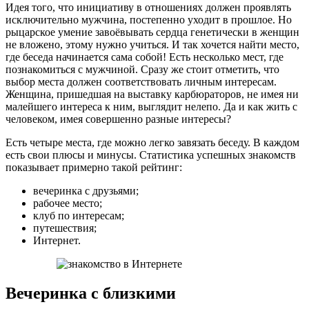
Идея того, что инициативу в отношениях должен проявлять
исключительно мужчина, постепенно уходит в прошлое. Но
рыцарское умение завоёвывать сердца генетически в женщин
не вложено, этому нужно учиться. И так хочется найти место,
где беседа начинается сама собой! Есть несколько мест, где
познакомиться с мужчиной. Сразу же стоит отметить, что
выбор места должен соответствовать личным интересам.
Женщина, пришедшая на выставку карбюраторов, не имея ни
малейшего интереса к ним, выглядит нелепо. Да и как жить с
человеком, имея совершенно разные интересы?
Есть четыре места, где можно легко завязать беседу. В каждом
есть свои плюсы и минусы. Статистика успешных знакомств
показывает примерно такой рейтинг:
вечеринка с друзьями;
рабочее место;
клуб по интересам;
путешествия;
Интернет.
Вечеринка с близкими