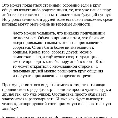
Это может показаться странным, особенно если в круг
общения входят либо родственники, те, кто уже нашёл пару,
либо те, кто совсем не рассматривается как будущий супруг.
Но у родственников и друзей тоже есть свои знакомые, среди
которых могут быть очень интересные личности.
Часто можно услышать, что никаких приглашений
не поступает. Обычно причина в том, что близкие
люди привыкают слышать отказ на приглашение
собраться. Стоит быть более внимательной к
родным. Кроме того, собрать друзей можно
самостоятельно, а ещё лучше создать традицию
вместе проводить хотя бы пару дней в месяц. Кто-
то может открыться с неожиданной стороны. С
помощью друзей можно расширить круг общения
и получать приглашения на другие встречи.
Преимущество этого вида знакомств в том, что эти люди
прошли своего рода фильтр — они не просто чужие люди, а
друзья тех, кто уже близок. Обстановка просто обязывает
знакомиться и разговаривать. Иначе как будет выглядеть
человек, игнорирующий гостеприимную и очаровательную
хозяйку?
Конечно, минусы тоже есть. Во-первых, потребуется немало